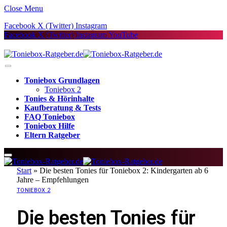
Close Menu
Facebook
X (Twitter)
Instagram
Facebook
X (Twitter)
Instagram
YouTube
Toniebox Grundlagen
Toniebox 2
Tonies & Hörinhalte
Kaufberatung & Tests
FAQ Toniebox
Toniebox Hilfe
Eltern Ratgeber
Start
»
Die besten Tonies für Toniebox 2: Kindergarten ab 6
Jahre – Empfehlungen
TONIEBOX 2
Die besten Tonies für