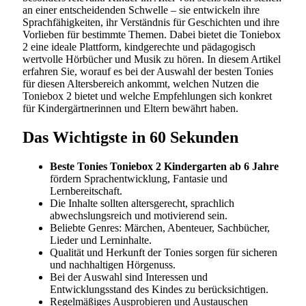
an einer entscheidenden Schwelle – sie entwickeln ihre
Sprachfähigkeiten, ihr Verständnis für Geschichten und ihre
Vorlieben für bestimmte Themen. Dabei bietet die Toniebox
2 eine ideale Plattform, kindgerechte und pädagogisch
wertvolle Hörbücher und Musik zu hören. In diesem Artikel
erfahren Sie, worauf es bei der Auswahl der besten Tonies
für diesen Altersbereich ankommt, welchen Nutzen die
Toniebox 2 bietet und welche Empfehlungen sich konkret
für Kindergärtnerinnen und Eltern bewährt haben.
Das Wichtigste in 60 Sekunden
Beste Tonies Toniebox 2 Kindergarten ab 6 Jahre
fördern Sprachentwicklung, Fantasie und
Lernbereitschaft.
Die Inhalte sollten altersgerecht, sprachlich
abwechslungsreich und motivierend sein.
Beliebte Genres: Märchen, Abenteuer, Sachbücher,
Lieder und Lerninhalte.
Qualität und Herkunft der Tonies sorgen für sicheren
und nachhaltigen Hörgenuss.
Bei der Auswahl sind Interessen und
Entwicklungsstand des Kindes zu berücksichtigen.
Regelmäßiges Ausprobieren und Austauschen