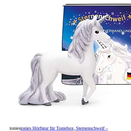
tonies
tonies Hörfigur für Toniebox, Sternenschweif –