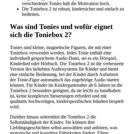
verschiedener Tonies hält die Motivation hoch.
Die Toniebox 2 ist robust, kindersicher und einfach zu
bedienen.
Was sind Tonies und wofür eignet
sich die Toniebox 2?
Tonies sind kleine, magnetische Figuren, die mit einer
Toniebox verwendet werden. Jedes Tonie enthält eine
individuell gespeicherte Audio-Datei, sei es ein Hörspiel,
Kinderlied oder Hörbuch. Die Toniebox 2 ist die verbesserte
Version des beliebten Audiosystems für Kinder und bietet
eine einfache Bedienung, bei der Kinder durch Aufsetzen
der Tonie-Figur automatisch das zugehörige Audio starten
können. Für Kinder im Kindergartenalter ab 6 Jahren ist die
Toniebox 2 besonders geeignet, da sie leicht zu handhaben
ist, keine komplexen Steuerungen erfordert und mit
qualitativ hochwertigen, kinderspezifischen Inhalten bespielt
wird.
Darüber hinaus unterstützt die Toniebox 2 die
Selbstständigkeit der Kinder. Sie können ihre
Lieblingsgeschichten selbst auswählen und anhören, was
motorische und kognitive Fähigkeiten fördert. Eltern