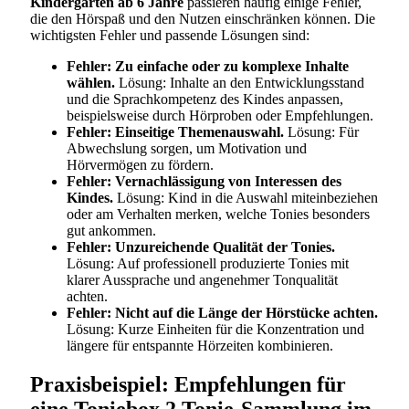
Kindergarten ab 6 Jahre
passieren häufig einige Fehler,
die den Hörspaß und den Nutzen einschränken können. Die
wichtigsten Fehler und passende Lösungen sind:
Fehler: Zu einfache oder zu komplexe Inhalte
wählen.
Lösung: Inhalte an den Entwicklungsstand
und die Sprachkompetenz des Kindes anpassen,
beispielsweise durch Hörproben oder Empfehlungen.
Fehler: Einseitige Themenauswahl.
Lösung: Für
Abwechslung sorgen, um Motivation und
Hörvermögen zu fördern.
Fehler: Vernachlässigung von Interessen des
Kindes.
Lösung: Kind in die Auswahl miteinbeziehen
oder am Verhalten merken, welche Tonies besonders
gut ankommen.
Fehler: Unzureichende Qualität der Tonies.
Lösung: Auf professionell produzierte Tonies mit
klarer Aussprache und angenehmer Tonqualität
achten.
Fehler: Nicht auf die Länge der Hörstücke achten.
Lösung: Kurze Einheiten für die Konzentration und
längere für entspannte Hörzeiten kombinieren.
Praxisbeispiel: Empfehlungen für