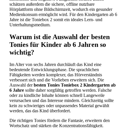
schätzen außerdem die sichere, offline nutzbare
Hörplattform ohne Bildschirmzeit, wodurch ein gesunder
Medienkonsum ermöglicht wird. Für den Kindergarten ab 6
Jahre ist die Toniebox 2 somit ein ideales Lern- und
Unterhaltungsmedium.
Warum ist die Auswahl der besten
Tonies für Kinder ab 6 Jahren so
wichtig?
Im Alter von sechs Jahren durchläuft das Kind eine
bedeutende Entwicklungsphase. Die sprachlichen
Fähigkeiten werden komplexer, das Hörverständnis
verbessert sich und die Vorlieben erweitern sich. Die
Auswahl der
besten Tonies Toniebox 2 Kindergarten ab
6 Jahre
sollte daher sorgfältig getroffen werden. Falsche
oder zu kindliche Inhalte können schnell Langeweile
verursachen und das Interesse mindern. Gleichzeitig sollte
kein zu schwieriges oder unpassendes Material gewählt
werden, das das Kind überfordert.
Die richtigen Tonies fördern die Fantasie, erweitern den
Wortschatz und stärken die Konzentrationsfähigkeit.