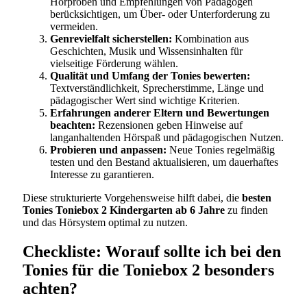
Hörproben und Empfehlungen von Pädagogen
berücksichtigen, um Über- oder Unterforderung zu
vermeiden.
Genrevielfalt sicherstellen:
Kombination aus
Geschichten, Musik und Wissensinhalten für
vielseitige Förderung wählen.
Qualität und Umfang der Tonies bewerten:
Textverständlichkeit, Sprecherstimme, Länge und
pädagogischer Wert sind wichtige Kriterien.
Erfahrungen anderer Eltern und Bewertungen
beachten:
Rezensionen geben Hinweise auf
langanhaltenden Hörspaß und pädagogischen Nutzen.
Probieren und anpassen:
Neue Tonies regelmäßig
testen und den Bestand aktualisieren, um dauerhaftes
Interesse zu garantieren.
Diese strukturierte Vorgehensweise hilft dabei, die
besten
Tonies Toniebox 2 Kindergarten ab 6 Jahre
zu finden
und das Hörsystem optimal zu nutzen.
Checkliste: Worauf sollte ich bei den
Tonies für die Toniebox 2 besonders
achten?