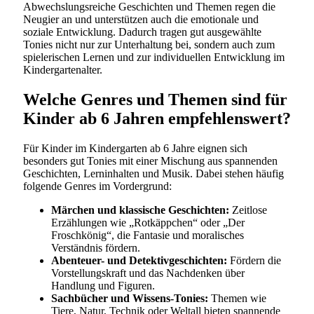
Abwechslungsreiche Geschichten und Themen regen die
Neugier an und unterstützen auch die emotionale und
soziale Entwicklung. Dadurch tragen gut ausgewählte
Tonies nicht nur zur Unterhaltung bei, sondern auch zum
spielerischen Lernen und zur individuellen Entwicklung im
Kindergartenalter.
Welche Genres und Themen sind für
Kinder ab 6 Jahren empfehlenswert?
Für Kinder im Kindergarten ab 6 Jahre eignen sich
besonders gut Tonies mit einer Mischung aus spannenden
Geschichten, Lerninhalten und Musik. Dabei stehen häufig
folgende Genres im Vordergrund:
Märchen und klassische Geschichten:
Zeitlose
Erzählungen wie „Rotkäppchen“ oder „Der
Froschkönig“, die Fantasie und moralisches
Verständnis fördern.
Abenteuer- und Detektivgeschichten:
Fördern die
Vorstellungskraft und das Nachdenken über
Handlung und Figuren.
Sachbücher und Wissens-Tonies:
Themen wie
Tiere, Natur, Technik oder Weltall bieten spannende