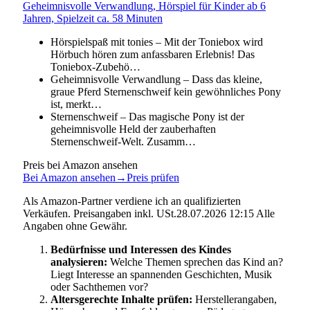
Geheimnisvolle Verwandlung, Hörspiel für Kinder ab 6
Jahren, Spielzeit ca. 58 Minuten
Hörspielspaß mit tonies – Mit der Toniebox wird
Hörbuch hören zum anfassbaren Erlebnis! Das
Toniebox-Zubehö…
Geheimnisvolle Verwandlung – Dass das kleine,
graue Pferd Sternenschweif kein gewöhnliches Pony
ist, merkt…
Sternenschweif – Das magische Pony ist der
geheimnisvolle Held der zauberhaften
Sternenschweif-Welt. Zusamm…
Preis bei Amazon ansehen
Bei Amazon ansehen
→
Preis prüfen
Als Amazon-Partner verdiene ich an qualifizierten
Verkäufen. Preisangaben inkl. USt.28.07.2026 12:15 Alle
Angaben ohne Gewähr.
Bedürfnisse und Interessen des Kindes
analysieren:
Welche Themen sprechen das Kind an?
Liegt Interesse an spannenden Geschichten, Musik
oder Sachthemen vor?
Altersgerechte Inhalte prüfen:
Herstellerangaben,