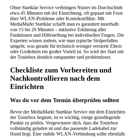
Ohne Startklar Service verbringen Nutzer im Durchschnitt
etwa 45 Minuten mit der Einrichtung, oft gepaart mit Frust
über WLAN-Probleme oder Kontokonflikte. Mit
MediaMarkt Startklar schafft man es garantiert innerhalb
von 15 bis 20 Minuten – inklusive Erklärung aller
Funktionen und Hilfestellung bei individuellen Fragen. Die
Experten wissen zudem, wie man typische Stolperfallen
umgeht, was gerade für technisch weniger versierte Eltern
oder Großeltern ein großer Vorteil ist. So wird der Start mit
der Toniebox deutlich entspannter und problemloser.
Checkliste zum Vorbereiten und
Nachkontrollieren nach dem
Einrichten
Was du vor dem Termin überprüfen solltest
Bevor der MediaMarkt Startklar Service mit dem Einrichten
der Toniebox beginnt, ist es wichtig, einige grundlegende
Punkte zu prüfen. Vergewissere dich, dass die Toniebox
vollständig geladen ist und das passende Ladekabel zur
Hand liegt. Eine stabile WLAN-Verbindung sollte ebenfalls