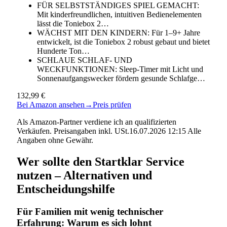
FÜR SELBSTSTÄNDIGES SPIEL GEMACHT:
Mit kinderfreundlichen, intuitiven Bedienelementen
lässt die Toniebox 2…
WÄCHST MIT DEN KINDERN: Für 1–9+ Jahre
entwickelt, ist die Toniebox 2 robust gebaut und bietet
Hunderte Ton…
SCHLAUE SCHLAF- UND
WECKFUNKTIONEN: Sleep-Timer mit Licht und
Sonnenaufgangswecker fördern gesunde Schlafge…
132,99 €
Bei Amazon ansehen
→
Preis prüfen
Als Amazon-Partner verdiene ich an qualifizierten
Verkäufen. Preisangaben inkl. USt.16.07.2026 12:15 Alle
Angaben ohne Gewähr.
Wer sollte den Startklar Service
nutzen – Alternativen und
Entscheidungshilfe
Für Familien mit wenig technischer
Erfahrung: Warum es sich lohnt