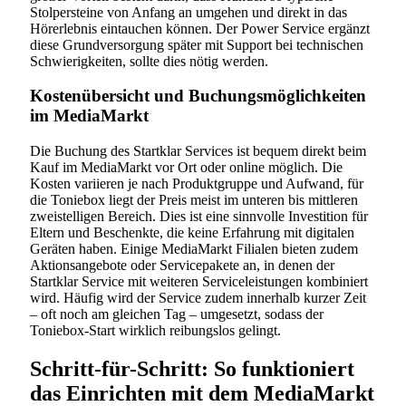
Stolpersteine von Anfang an umgehen und direkt in das
Hörerlebnis eintauchen können. Der Power Service ergänzt
diese Grundversorgung später mit Support bei technischen
Schwierigkeiten, sollte dies nötig werden.
Kostenübersicht und Buchungsmöglichkeiten
im MediaMarkt
Die Buchung des Startklar Services ist bequem direkt beim
Kauf im MediaMarkt vor Ort oder online möglich. Die
Kosten variieren je nach Produktgruppe und Aufwand, für
die Toniebox liegt der Preis meist im unteren bis mittleren
zweistelligen Bereich. Dies ist eine sinnvolle Investition für
Eltern und Beschenkte, die keine Erfahrung mit digitalen
Geräten haben. Einige MediaMarkt Filialen bieten zudem
Aktionsangebote oder Servicepakete an, in denen der
Startklar Service mit weiteren Serviceleistungen kombiniert
wird. Häufig wird der Service zudem innerhalb kurzer Zeit
– oft noch am gleichen Tag – umgesetzt, sodass der
Toniebox-Start wirklich reibungslos gelingt.
Schritt-für-Schritt: So funktioniert
das Einrichten mit dem MediaMarkt