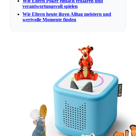
Wie Eltern Poker einfach erklären und
verantwortungsvoll spielen
Wie Eltern heute ihren Alltag meistern und
wertvolle Momente finden