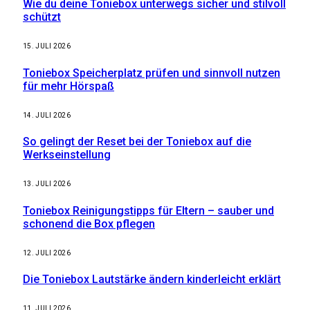
Wie du deine Toniebox unterwegs sicher und stilvoll
schützt
15. JULI 2026
Toniebox Speicherplatz prüfen und sinnvoll nutzen
für mehr Hörspaß
14. JULI 2026
So gelingt der Reset bei der Toniebox auf die
Werkseinstellung
13. JULI 2026
Toniebox Reinigungstipps für Eltern – sauber und
schonend die Box pflegen
12. JULI 2026
Die Toniebox Lautstärke ändern kinderleicht erklärt
11. JULI 2026