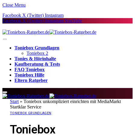
Close Menu
Facebook
X (Twitter)
Instagram
Facebook
X (Twitter)
Instagram
YouTube
Toniebox Grundlagen
Toniebox 2
Tonies & Hörinhalte
Kaufberatung & Tests
FAQ Toniebox
Toniebox Hilfe
Eltern Ratgeber
Start
»
Toniebox unkompliziert einrichten mit MediaMarkt
Startklar Service
TONIEBOX GRUNDLAGEN
Toniebox