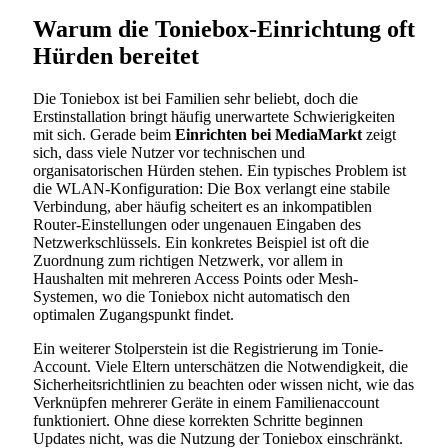
Warum die Toniebox-Einrichtung oft
Hürden bereitet
Die Toniebox ist bei Familien sehr beliebt, doch die
Erstinstallation bringt häufig unerwartete Schwierigkeiten
mit sich. Gerade beim
Einrichten bei MediaMarkt
zeigt
sich, dass viele Nutzer vor technischen und
organisatorischen Hürden stehen. Ein typisches Problem ist
die WLAN-Konfiguration: Die Box verlangt eine stabile
Verbindung, aber häufig scheitert es an inkompatiblen
Router-Einstellungen oder ungenauen Eingaben des
Netzwerkschlüssels. Ein konkretes Beispiel ist oft die
Zuordnung zum richtigen Netzwerk, vor allem in
Haushalten mit mehreren Access Points oder Mesh-
Systemen, wo die Toniebox nicht automatisch den
optimalen Zugangspunkt findet.
Ein weiterer Stolperstein ist die Registrierung im Tonie-
Account. Viele Eltern unterschätzen die Notwendigkeit, die
Sicherheitsrichtlinien zu beachten oder wissen nicht, wie das
Verknüpfen mehrerer Geräte in einem Familienaccount
funktioniert. Ohne diese korrekten Schritte beginnen
Updates nicht, was die Nutzung der Toniebox einschränkt.