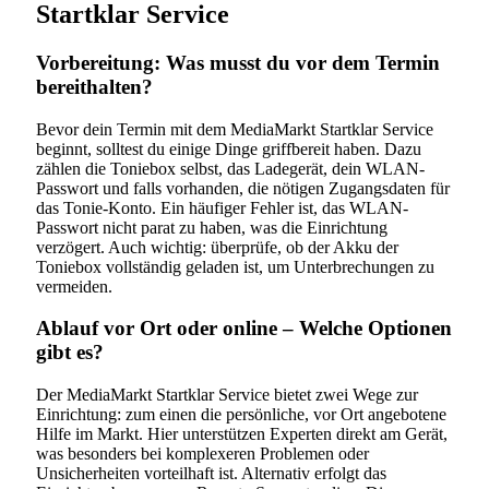
Startklar Service
Vorbereitung: Was musst du vor dem Termin
bereithalten?
Bevor dein Termin mit dem MediaMarkt Startklar Service
beginnt, solltest du einige Dinge griffbereit haben. Dazu
zählen die Toniebox selbst, das Ladegerät, dein WLAN-
Passwort und falls vorhanden, die nötigen Zugangsdaten für
das Tonie-Konto. Ein häufiger Fehler ist, das WLAN-
Passwort nicht parat zu haben, was die Einrichtung
verzögert. Auch wichtig: überprüfe, ob der Akku der
Toniebox vollständig geladen ist, um Unterbrechungen zu
vermeiden.
Ablauf vor Ort oder online – Welche Optionen
gibt es?
Der MediaMarkt Startklar Service bietet zwei Wege zur
Einrichtung: zum einen die persönliche, vor Ort angebotene
Hilfe im Markt. Hier unterstützen Experten direkt am Gerät,
was besonders bei komplexeren Problemen oder
Unsicherheiten vorteilhaft ist. Alternativ erfolgt das