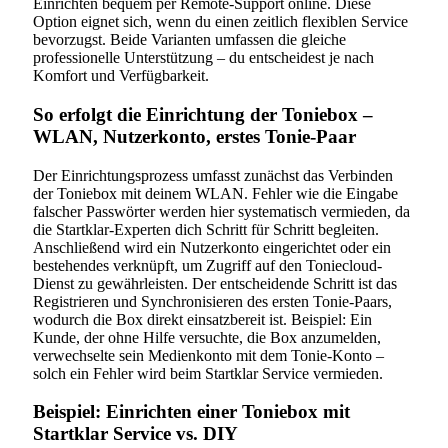
Einrichten bequem per Remote-Support online. Diese
Option eignet sich, wenn du einen zeitlich flexiblen Service
bevorzugst. Beide Varianten umfassen die gleiche
professionelle Unterstützung – du entscheidest je nach
Komfort und Verfügbarkeit.
So erfolgt die Einrichtung der Toniebox –
WLAN, Nutzerkonto, erstes Tonie-Paar
Der Einrichtungsprozess umfasst zunächst das Verbinden
der Toniebox mit deinem WLAN. Fehler wie die Eingabe
falscher Passwörter werden hier systematisch vermieden, da
die Startklar-Experten dich Schritt für Schritt begleiten.
Anschließend wird ein Nutzerkonto eingerichtet oder ein
bestehendes verknüpft, um Zugriff auf den Toniecloud-
Dienst zu gewährleisten. Der entscheidende Schritt ist das
Registrieren und Synchronisieren des ersten Tonie-Paars,
wodurch die Box direkt einsatzbereit ist. Beispiel: Ein
Kunde, der ohne Hilfe versuchte, die Box anzumelden,
verwechselte sein Medienkonto mit dem Tonie-Konto –
solch ein Fehler wird beim Startklar Service vermieden.
Beispiel: Einrichten einer Toniebox mit
Startklar Service vs. DIY