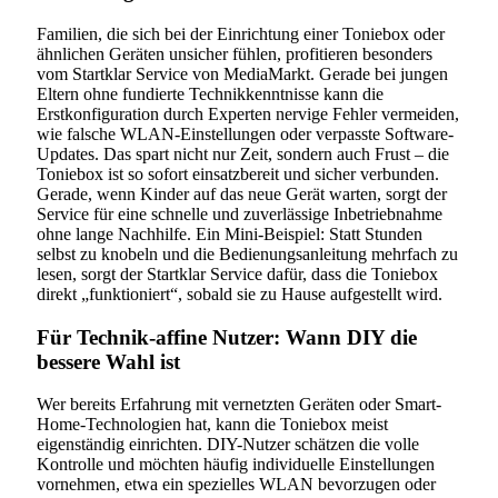
Familien, die sich bei der Einrichtung einer Toniebox oder
ähnlichen Geräten unsicher fühlen, profitieren besonders
vom Startklar Service von MediaMarkt. Gerade bei jungen
Eltern ohne fundierte Technikkenntnisse kann die
Erstkonfiguration durch Experten nervige Fehler vermeiden,
wie falsche WLAN-Einstellungen oder verpasste Software-
Updates. Das spart nicht nur Zeit, sondern auch Frust – die
Toniebox ist so sofort einsatzbereit und sicher verbunden.
Gerade, wenn Kinder auf das neue Gerät warten, sorgt der
Service für eine schnelle und zuverlässige Inbetriebnahme
ohne lange Nachhilfe. Ein Mini-Beispiel: Statt Stunden
selbst zu knobeln und die Bedienungsanleitung mehrfach zu
lesen, sorgt der Startklar Service dafür, dass die Toniebox
direkt „funktioniert“, sobald sie zu Hause aufgestellt wird.
Für Technik-affine Nutzer: Wann DIY die
bessere Wahl ist
Wer bereits Erfahrung mit vernetzten Geräten oder Smart-
Home-Technologien hat, kann die Toniebox meist
eigenständig einrichten. DIY-Nutzer schätzen die volle
Kontrolle und möchten häufig individuelle Einstellungen
vornehmen, etwa ein spezielles WLAN bevorzugen oder