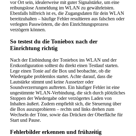
vor Ort sein, idealerweise mit guter Signalstärke, um eine
reibungslose Anmeldung im WLAN zu gewährleisten.
Ebenfalls hilfreich ist es, die Zugangsdaten für dein WLAN
bereitzuhalten – häufige Fehler resultieren aus falschen oder
verlegten Passwörtern, die den Einrichtungsprozess
verzögern können.
So testest du die Toniebox nach der
Einrichtung richtig
Nach der Einbindung der Toniebox ins WLAN und der
Erstkonfiguration solltest du direkt einen Testlauf starten.
Lege einen Tonie auf die Box und beobachte, ob die
Wiedergabe problemlos startet. Achte darauf, dass die
Lautstärke stimmt und keine Aussetzer oder
Soundverzerrungen auftreten. Ein häufiger Fehler ist eine
ungestimmte WLAN-Verbindung, die sich durch plötzliches
Stoppen der Wiedergabe oder verzögertes Laden von
Inhalten äußert. Zudem empfiehlt sich, die Steuerung über
die Box auszuprobieren – rechts und links drehen zum
Wechseln der Töne, sowie das Drücken der Oberfläche für
Start und Pause.
Fehlerbilder erkennen und frühzeitig