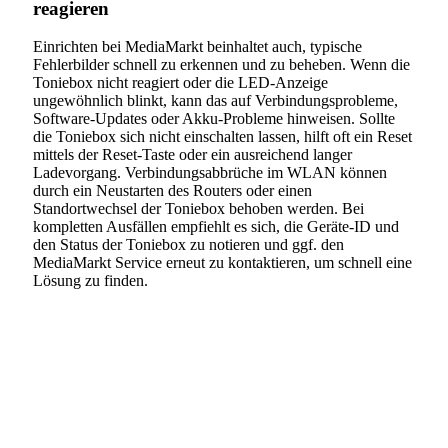
reagieren
Einrichten bei MediaMarkt beinhaltet auch, typische
Fehlerbilder schnell zu erkennen und zu beheben. Wenn die
Toniebox nicht reagiert oder die LED-Anzeige
ungewöhnlich blinkt, kann das auf Verbindungsprobleme,
Software-Updates oder Akku-Probleme hinweisen. Sollte
die Toniebox sich nicht einschalten lassen, hilft oft ein Reset
mittels der Reset-Taste oder ein ausreichend langer
Ladevorgang. Verbindungsabbrüche im WLAN können
durch ein Neustarten des Routers oder einen
Standortwechsel der Toniebox behoben werden. Bei
kompletten Ausfällen empfiehlt es sich, die Geräte-ID und
den Status der Toniebox zu notieren und ggf. den
MediaMarkt Service erneut zu kontaktieren, um schnell eine
Lösung zu finden.