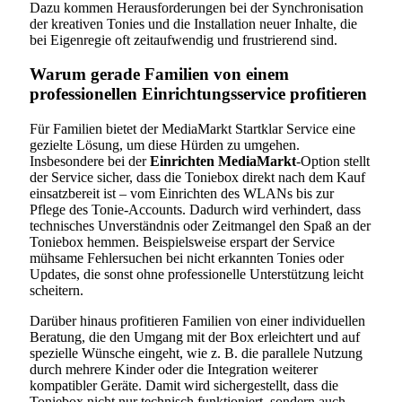
Dazu kommen Herausforderungen bei der Synchronisation
der kreativen Tonies und die Installation neuer Inhalte, die
bei Eigenregie oft zeitaufwendig und frustrierend sind.
Warum gerade Familien von einem
professionellen Einrichtungsservice profitieren
Für Familien bietet der MediaMarkt Startklar Service eine
gezielte Lösung, um diese Hürden zu umgehen.
Insbesondere bei der
Einrichten MediaMarkt
-Option stellt
der Service sicher, dass die Toniebox direkt nach dem Kauf
einsatzbereit ist – vom Einrichten des WLANs bis zur
Pflege des Tonie-Accounts. Dadurch wird verhindert, dass
technisches Unverständnis oder Zeitmangel den Spaß an der
Toniebox hemmen. Beispielsweise erspart der Service
mühsame Fehlersuchen bei nicht erkannten Tonies oder
Updates, die sonst ohne professionelle Unterstützung leicht
scheitern.
Darüber hinaus profitieren Familien von einer individuellen
Beratung, die den Umgang mit der Box erleichtert und auf
spezielle Wünsche eingeht, wie z. B. die parallele Nutzung
durch mehrere Kinder oder die Integration weiterer
kompatibler Geräte. Damit wird sichergestellt, dass die
Toniebox nicht nur technisch funktioniert, sondern auch