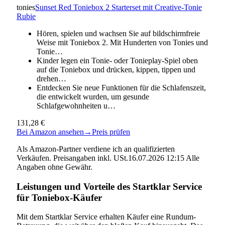
tonies
Sunset Red Toniebox 2 Starterset mit Creative-Tonie
Rubie
Hören, spielen und wachsen Sie auf bildschirmfreie
Weise mit Toniebox 2. Mit Hunderten von Tonies und
Tonie…
Kinder legen ein Tonie- oder Tonieplay-Spiel oben
auf die Toniebox und drücken, kippen, tippen und
drehen…
Entdecken Sie neue Funktionen für die Schlafenszeit,
die entwickelt wurden, um gesunde
Schlafgewohnheiten u…
131,28 €
Bei Amazon ansehen
→
Preis prüfen
Als Amazon-Partner verdiene ich an qualifizierten
Verkäufen. Preisangaben inkl. USt.16.07.2026 12:15 Alle
Angaben ohne Gewähr.
Leistungen und Vorteile des Startklar Service
für Toniebox-Käufer
Mit dem Startklar Service erhalten Käufer eine Rundum-