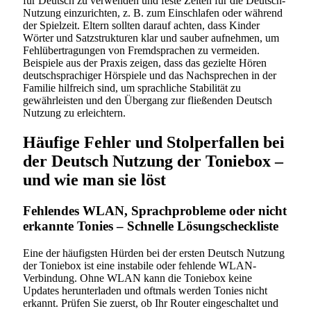
für Deutsch zu verwenden und feste Zeiten für die Deutsch-
Nutzung einzurichten, z. B. zum Einschlafen oder während
der Spielzeit. Eltern sollten darauf achten, dass Kinder
Wörter und Satzstrukturen klar und sauber aufnehmen, um
Fehlübertragungen von Fremdsprachen zu vermeiden.
Beispiele aus der Praxis zeigen, dass das gezielte Hören
deutschsprachiger Hörspiele und das Nachsprechen in der
Familie hilfreich sind, um sprachliche Stabilität zu
gewährleisten und den Übergang zur fließenden Deutsch
Nutzung zu erleichtern.
Häufige Fehler und Stolperfallen bei
der Deutsch Nutzung der Toniebox –
und wie man sie löst
Fehlendes WLAN, Sprachprobleme oder nicht
erkannte Tonies – Schnelle Lösungscheckliste
Eine der häufigsten Hürden bei der ersten Deutsch Nutzung
der Toniebox ist eine instabile oder fehlende WLAN-
Verbindung. Ohne WLAN kann die Toniebox keine
Updates herunterladen und oftmals werden Tonies nicht
erkannt. Prüfen Sie zuerst, ob Ihr Router eingeschaltet und