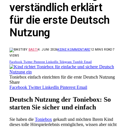
verständlich erklärt
für die erste Deutsch
Nutzung
BY
BASTI
4. JUNI 2026
KEINE KOMMENTARE
12 MINS READ
7
VIEWS
Facebook
Twitter
Pinterest
LinkedIn
Telegram
Tumblr
Email
Toniebox einfach einrichten für die erste Deutsch Nutzung
Share
Facebook
Twitter
LinkedIn
Pinterest
Email
Deutsch Nutzung der Toniebox: So
starten Sie sicher und einfach
Sie haben die
Toniebox
gekauft und möchten Ihrem Kind
dieses tolle Hörspielerlebnis ermöglichen, wissen aber nicht