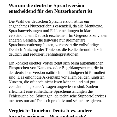
Warum die deutsche Sprachversion
entscheidend für den Nutzerkomfort ist
Die Wahl der deutschen Sprachversion ist für ein
angenehmes Nutzererlebnis essenziell, da alle Menütexte,
Sprachanweisungen und Fehlermeldungen in klar
verständlichem Deutsch erscheinen. Im Gegensatz zu vielen
anderen Geräten, die teilweise nur rudimentäre
Sprachunterstützung bieten, verbessert die vollständige
Deutsch-Nutzung der Toniebox die Bedienfreundlichkeit
deutlich und reduziert Fehlinterpretationen.
Ein konkret erlebter Vorteil zeigt sich beim automatischen
Einsprechen von Namens- oder Begrüßungstexten, die in
der deutschen Version natürlich und kindgerecht formuliert
sind. Das erhöht die Akzeptanz vor allem bei den jüngsten
Nutzern, die oft noch nicht lesen können und auf gut
verständliche, klare Ansagen angewiesen sind. Zudem
erleichtert eine einheitliche Spracheinstellungen die
Fehlersuche bei Störungen, da technische Support-Services
meistens nur auf Deutsch proaktiv und schnell reagieren.
Vergleich: Toniebox Deutsch vs. andere
Sprachversionen – Was ändert sich?