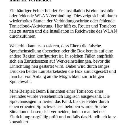
Ein häufiger Fehler bei der Erstinstallation ist eine instabile
oder fehlende WLAN-Verbindung. Dies zeigt sich oft durch
wiederholtes Starten der Verbindungsschritte oder fehlende
Toniecloud-Aktivierung. Hier hilft es, Router und Toniebox
neu zu starten und die Installation in Reichweite des WLAN
durchzuführen.
Weiterhin kann es passieren, dass Eltern die falsche
Spracheinstellung übersehen oder die Box bereits auf eine
andere Region konfiguriert ist. In solchen Fällen empfiehlt
sich ein Zurücksetzen auf Werkseinstellungen, bevor die
Einrichtung neu gestartet wird. Dabei wird durch langes
Drücken beider Lautstärketasten die Box zurückgesetzt und
man hat von Anfang an die Möglichkeit zur richtigen
Sprachwahl.
Mini-Beispiel: Beim Einrichten einer Toniebox eines
Freundes wurde versehentlich Englisch ausgewählt. Die
Sprachansagen irritierten das Kind, bis der Fehler durch
einen erneuten Sprachwechsel behoben wurde. Solche
Situationen lassen sich vermeiden, indem man bei der
Einrichtung sorgfältig prüft und notfalls das Handbuch kurz
konsultiert.