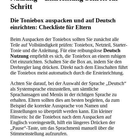
Schritt
Die Toniebox auspacken und auf Deutsch
einrichten: Checkliste für Eltern
Beim Auspacken der Toniebox sollten Sie zunächst alle
Teile auf Vollständigkeit prüfen: Toniebox, Netzteil, Starter-
Tonie und die Anleitung. Für eine reibungslose
Deutsch
Nutzung
empfiehlt es sich, die Toniebox an einem ruhigen
Ort einzurichten. Schalten Sie die Box an, indem Sie den
Drehregler lang drücken. Direkt nach dem Einschalten führt
die Toniebox meist automatisch durch die Ersteinrichtung.
Achten Sie darauf, bei der Auswahl der Sprache „Deutsch“
als Systemsprache einzustellen, um sämtliche
Sprachansagen und Menüs in der richtigen Sprache zu
erhalten. Eltern sollten dies am besten begleiten, da zum
Beispiel die korrekte Aussprache von Namen und
Einstellungen so überprüft werden kann. Ein kleiner
Hinweis: Ist die Toniebox nach dem Auspacken auf
Englisch voreingestellt, hilft ein längeres Drücken der
„Pause“-Taste, um das Sprachmenü manuell über die
Stimmeinstellung aufzurufen.