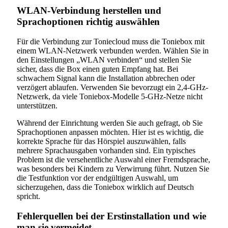
WLAN-Verbindung herstellen und
Sprachoptionen richtig auswählen
Für die Verbindung zur Toniecloud muss die Toniebox mit
einem WLAN-Netzwerk verbunden werden. Wählen Sie in
den Einstellungen „WLAN verbinden“ und stellen Sie
sicher, dass die Box einen guten Empfang hat. Bei
schwachem Signal kann die Installation abbrechen oder
verzögert ablaufen. Verwenden Sie bevorzugt ein 2,4-GHz-
Netzwerk, da viele Toniebox-Modelle 5-GHz-Netze nicht
unterstützen.
Während der Einrichtung werden Sie auch gefragt, ob Sie
Sprachoptionen anpassen möchten. Hier ist es wichtig, die
korrekte Sprache für das Hörspiel auszuwählen, falls
mehrere Sprachausgaben vorhanden sind. Ein typisches
Problem ist die versehentliche Auswahl einer Fremdsprache,
was besonders bei Kindern zu Verwirrung führt. Nutzen Sie
die Testfunktion vor der endgültigen Auswahl, um
sicherzugehen, dass die Toniebox wirklich auf Deutsch
spricht.
Fehlerquellen bei der Erstinstallation und wie
man sie vermeidet