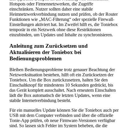
Hotspots oder Firmennetzwerken, die Zugriffe
einschränken. Nutzer sollten daher eine stabile
Heimnetzwerkverbindung nutzen und prüfen, ob der Router
Funktionen wie „MAC-Filterung“ oder spezielle Firewall-
Einstellungen aktiviert hat. Im Zweifel hilft es, die Toniebox
temporär in ein Netzwerk ohne diese Restriktionen
einzubinden, um Updates und Inhalte zu synchronisieren.
Anleitung zum Zurücksetzen und
Aktualisieren der Toniebox bei
Bedienungsproblemen
Bleiben Bedienungsprobleme trotz genauer Beachtung der
Netzwerksituation bestehen, hilft oft ein Zurücksetzen der
Toniebox. Um die Box zurückzusetzen, halten Sie den
Einschaltknopf für mindestens 10 Sekunden gedrückt, bis
das Gerät komplett ausschaltet. Nach erneutem Einschalten
lädt die Box automatisch die letzten Updates, wenn eine
stabile Internetverbindung besteht.
Für ein manuelles Update können Sie die Toniebox auch per
USB mit dem Computer verbinden und über die offizielle
Tonie-App prüfen, ob neue Firmware-Versionen verfügbar
sind. So lassen sich Fehler im System beheben, die die