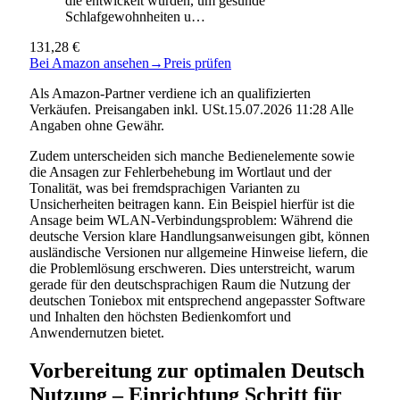
die entwickelt wurden, um gesunde
Schlafgewohnheiten u…
131,28 €
Bei Amazon ansehen
→
Preis prüfen
Als Amazon-Partner verdiene ich an qualifizierten
Verkäufen. Preisangaben inkl. USt.15.07.2026 11:28 Alle
Angaben ohne Gewähr.
Zudem unterscheiden sich manche Bedienelemente sowie
die Ansagen zur Fehlerbehebung im Wortlaut und der
Tonalität, was bei fremdsprachigen Varianten zu
Unsicherheiten beitragen kann. Ein Beispiel hierfür ist die
Ansage beim WLAN-Verbindungsproblem: Während die
deutsche Version klare Handlungsanweisungen gibt, können
ausländische Versionen nur allgemeine Hinweise liefern, die
die Problemlösung erschweren. Dies unterstreicht, warum
gerade für den deutschsprachigen Raum die Nutzung der
deutschen Toniebox mit entsprechend angepasster Software
und Inhalten den höchsten Bedienkomfort und
Anwendernutzen bietet.
Vorbereitung zur optimalen Deutsch
Nutzung – Einrichtung Schritt für