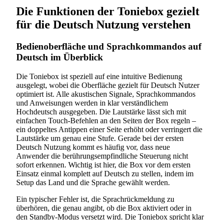
Die Funktionen der Toniebox gezielt
für die Deutsch Nutzung verstehen
Bedienoberfläche und Sprachkommandos auf
Deutsch im Überblick
Die Toniebox ist speziell auf eine intuitive Bedienung
ausgelegt, wobei die Oberfläche gezielt für Deutsch Nutzer
optimiert ist. Alle akustischen Signale, Sprachkommandos
und Anweisungen werden in klar verständlichem
Hochdeutsch ausgegeben. Die Lautstärke lässt sich mit
einfachen Touch-Befehlen an den Seiten der Box regeln –
ein doppeltes Antippen einer Seite erhöht oder verringert die
Lautstärke um genau eine Stufe. Gerade bei der ersten
Deutsch Nutzung kommt es häufig vor, dass neue
Anwender die berührungsempfindliche Steuerung nicht
sofort erkennen. Wichtig ist hier, die Box vor dem ersten
Einsatz einmal komplett auf Deutsch zu stellen, indem im
Setup das Land und die Sprache gewählt werden.
Ein typischer Fehler ist, die Sprachrückmeldung zu
überhören, die genau angibt, ob die Box aktiviert oder in
den Standby-Modus versetzt wird. Die Toniebox spricht klar