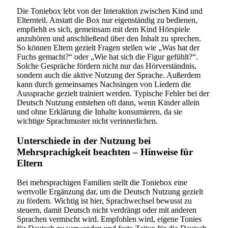
Die Toniebox lebt von der Interaktion zwischen Kind und
Elternteil. Anstatt die Box nur eigenständig zu bedienen,
empfiehlt es sich, gemeinsam mit dem Kind Hörspiele
anzuhören und anschließend über den Inhalt zu sprechen.
So können Eltern gezielt Fragen stellen wie „Was hat der
Fuchs gemacht?“ oder „Wie hat sich die Figur gefühlt?“.
Solche Gespräche fördern nicht nur das Hörverständnis,
sondern auch die aktive Nutzung der Sprache. Außerdem
kann durch gemeinsames Nachsingen von Liedern die
Aussprache gezielt trainiert werden. Typische Fehler bei der
Deutsch Nutzung entstehen oft dann, wenn Kinder allein
und ohne Erklärung die Inhalte konsumieren, da sie
wichtige Sprachmuster nicht verinnerlichen.
Unterschiede in der Nutzung bei
Mehrsprachigkeit beachten – Hinweise für
Eltern
Bei mehrsprachigen Familien stellt die Toniebox eine
wertvolle Ergänzung dar, um die Deutsch Nutzung gezielt
zu fördern. Wichtig ist hier, Sprachwechsel bewusst zu
steuern, damit Deutsch nicht verdrängt oder mit anderen
Sprachen vermischt wird. Empfohlen wird, eigene Tonies