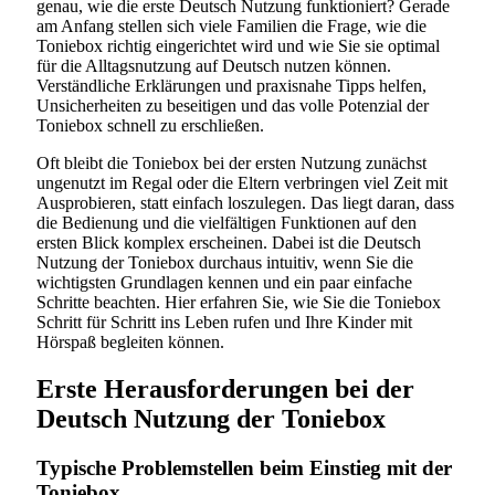
genau, wie die erste Deutsch Nutzung funktioniert? Gerade
am Anfang stellen sich viele Familien die Frage, wie die
Toniebox richtig eingerichtet wird und wie Sie sie optimal
für die Alltagsnutzung auf Deutsch nutzen können.
Verständliche Erklärungen und praxisnahe Tipps helfen,
Unsicherheiten zu beseitigen und das volle Potenzial der
Toniebox schnell zu erschließen.
Oft bleibt die Toniebox bei der ersten Nutzung zunächst
ungenutzt im Regal oder die Eltern verbringen viel Zeit mit
Ausprobieren, statt einfach loszulegen. Das liegt daran, dass
die Bedienung und die vielfältigen Funktionen auf den
ersten Blick komplex erscheinen. Dabei ist die Deutsch
Nutzung der Toniebox durchaus intuitiv, wenn Sie die
wichtigsten Grundlagen kennen und ein paar einfache
Schritte beachten. Hier erfahren Sie, wie Sie die Toniebox
Schritt für Schritt ins Leben rufen und Ihre Kinder mit
Hörspaß begleiten können.
Erste Herausforderungen bei der
Deutsch Nutzung der Toniebox
Typische Problemstellen beim Einstieg mit der
Toniebox