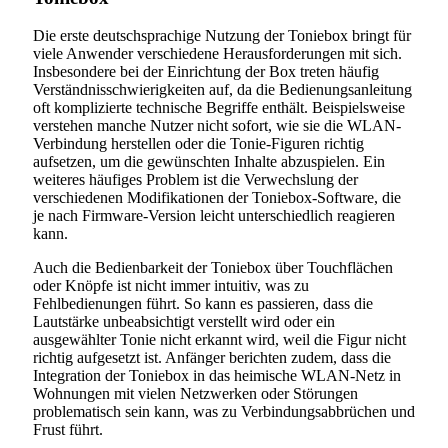
Die erste deutschsprachige Nutzung der Toniebox bringt für
viele Anwender verschiedene Herausforderungen mit sich.
Insbesondere bei der Einrichtung der Box treten häufig
Verständnisschwierigkeiten auf, da die Bedienungsanleitung
oft komplizierte technische Begriffe enthält. Beispielsweise
verstehen manche Nutzer nicht sofort, wie sie die WLAN-
Verbindung herstellen oder die Tonie-Figuren richtig
aufsetzen, um die gewünschten Inhalte abzuspielen. Ein
weiteres häufiges Problem ist die Verwechslung der
verschiedenen Modifikationen der Toniebox-Software, die
je nach Firmware-Version leicht unterschiedlich reagieren
kann.
Auch die Bedienbarkeit der Toniebox über Touchflächen
oder Knöpfe ist nicht immer intuitiv, was zu
Fehlbedienungen führt. So kann es passieren, dass die
Lautstärke unbeabsichtigt verstellt wird oder ein
ausgewählter Tonie nicht erkannt wird, weil die Figur nicht
richtig aufgesetzt ist. Anfänger berichten zudem, dass die
Integration der Toniebox in das heimische WLAN-Netz in
Wohnungen mit vielen Netzwerken oder Störungen
problematisch sein kann, was zu Verbindungsabbrüchen und
Frust führt.