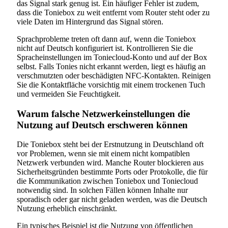
das Signal stark genug ist. Ein häufiger Fehler ist zudem,
dass die Toniebox zu weit entfernt vom Router steht oder zu
viele Daten im Hintergrund das Signal stören.
Sprachprobleme treten oft dann auf, wenn die Toniebox
nicht auf Deutsch konfiguriert ist. Kontrollieren Sie die
Spracheinstellungen im Toniecloud-Konto und auf der Box
selbst. Falls Tonies nicht erkannt werden, liegt es häufig an
verschmutzten oder beschädigten NFC-Kontakten. Reinigen
Sie die Kontaktfläche vorsichtig mit einem trockenen Tuch
und vermeiden Sie Feuchtigkeit.
Warum falsche Netzwerkeinstellungen die
Nutzung auf Deutsch erschweren können
Die Toniebox steht bei der Erstnutzung in Deutschland oft
vor Problemen, wenn sie mit einem nicht kompatiblen
Netzwerk verbunden wird. Manche Router blockieren aus
Sicherheitsgründen bestimmte Ports oder Protokolle, die für
die Kommunikation zwischen Toniebox und Toniecloud
notwendig sind. In solchen Fällen können Inhalte nur
sporadisch oder gar nicht geladen werden, was die Deutsch
Nutzung erheblich einschränkt.
Ein typisches Beispiel ist die Nutzung von öffentlichen