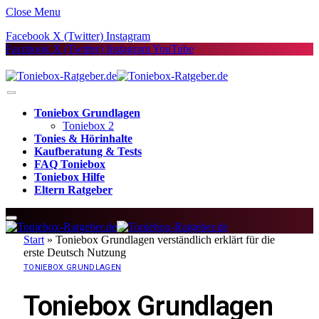
Close Menu
Facebook
X (Twitter)
Instagram
Facebook
X (Twitter)
Instagram
YouTube
Toniebox Grundlagen
Toniebox 2
Tonies & Hörinhalte
Kaufberatung & Tests
FAQ Toniebox
Toniebox Hilfe
Eltern Ratgeber
Start
»
Toniebox Grundlagen verständlich erklärt für die
erste Deutsch Nutzung
TONIEBOX GRUNDLAGEN
Toniebox Grundlagen