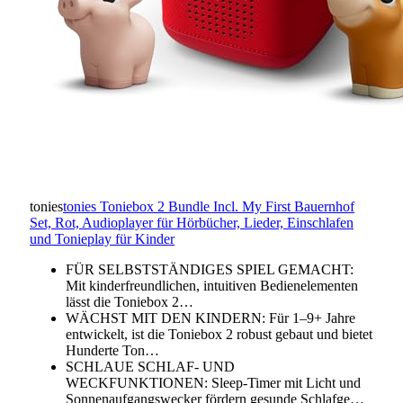
tonies
tonies Toniebox 2 Bundle Incl. My First Bauernhof
Set, Rot, Audioplayer für Hörbücher, Lieder, Einschlafen
und Tonieplay für Kinder
FÜR SELBSTSTÄNDIGES SPIEL GEMACHT:
Mit kinderfreundlichen, intuitiven Bedienelementen
lässt die Toniebox 2…
WÄCHST MIT DEN KINDERN: Für 1–9+ Jahre
entwickelt, ist die Toniebox 2 robust gebaut und bietet
Hunderte Ton…
SCHLAUE SCHLAF- UND
WECKFUNKTIONEN: Sleep-Timer mit Licht und
Sonnenaufgangswecker fördern gesunde Schlafge…