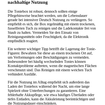
nachhaltige Nutzung
Die Toniebox ist robust, dennoch sollten einige
Pflegehinweise beachtet werden, um die Lebensdauer
gerade bei intensiver Deutsch Nutzung zu verlängern. So
empfiehlt es sich, die Box regelmäßig mit einem trockenen,
fusselfreien Tuch zu reinigen und die Ladekontakte frei von
Staub zu halten. Vermeiden Sie den Einsatz von
Reinigungsmitteln oder Feuchtigkeit, da die Elektronik
empfindlich reagiert.
Ein weiterer wichtiger Tipp betrifft die Lagerung der Tonie-
Figuren: Bewahren Sie diese an einem trockenen Ort auf,
um Verformungen oder Beschädigungen zu vermeiden.
Insbesondere bei häufig wechselnden Tonies können
Kontaktprobleme auftreten, wenn die magnetischen Flächen
verschmutzt sind. Das Reinigen mit einem weichen Tuch
verhindert Ausfälle.
Für die Nutzung im Alltag empfiehlt sich außerdem das
Laden der Toniebox während der Nacht, um eine lange
Spielzeit ohne Unterbrechungen zu garantieren. Eine
fehlerhafte Akkupflege, wie etwa häufiges Überladen oder
tiefes Entladen, kann die Akkuleistung beeinträchtigen und
die Nutzungsdauer einschränken.