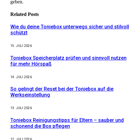
geben.
Related
Posts
Wie du deine Toniebox unterwegs sicher und stilvoll
schützt
15. JULI 2026
Toniebox Speicherplatz prüfen und sinnvoll nutzen
für mehr Hörspaß
14. JULI 2026
So gelingt der Reset bei der Toniebox auf die
Werkseinstellung
13. JULI 2026
Toniebox Reinigungstipps für Eltern – sauber und
schonend die Box pflegen
12. JULI 2026