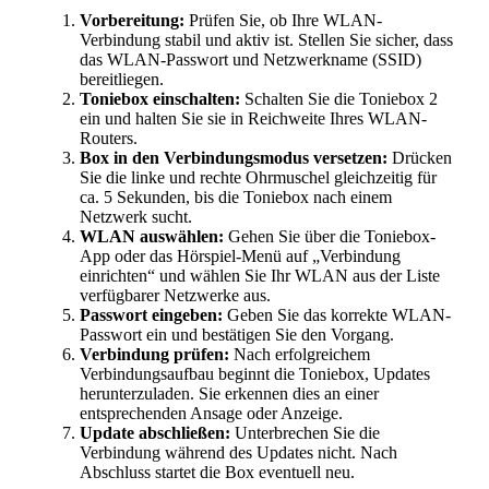
Vorbereitung:
Prüfen Sie, ob Ihre WLAN-
Verbindung stabil und aktiv ist. Stellen Sie sicher, dass
das WLAN-Passwort und Netzwerkname (SSID)
bereitliegen.
Toniebox einschalten:
Schalten Sie die Toniebox 2
ein und halten Sie sie in Reichweite Ihres WLAN-
Routers.
Box in den Verbindungsmodus versetzen:
Drücken
Sie die linke und rechte Ohrmuschel gleichzeitig für
ca. 5 Sekunden, bis die Toniebox nach einem
Netzwerk sucht.
WLAN auswählen:
Gehen Sie über die Toniebox-
App oder das Hörspiel-Menü auf „Verbindung
einrichten“ und wählen Sie Ihr WLAN aus der Liste
verfügbarer Netzwerke aus.
Passwort eingeben:
Geben Sie das korrekte WLAN-
Passwort ein und bestätigen Sie den Vorgang.
Verbindung prüfen:
Nach erfolgreichem
Verbindungsaufbau beginnt die Toniebox, Updates
herunterzuladen. Sie erkennen dies an einer
entsprechenden Ansage oder Anzeige.
Update abschließen:
Unterbrechen Sie die
Verbindung während des Updates nicht. Nach
Abschluss startet die Box eventuell neu.