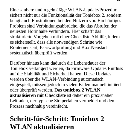
Eine saubere und regelmäßige WLAN-Update-Prozedur
sichert nicht nur die Funktionalität der Toniebox 2, sondern
beugt auch Frustrationen bei den Nutzern vor. Ein häufiges
Problem sind Verbindungsabbrüche, die das Abrufen der
neuesten Hörinhalte verhindern. Hier schafft das
strukturierte Vorgehen mit einer Checkliste Abhilfe, indem
es sicherstellt, dass alle notwendigen Schritte wie
Routerneustart, Passwortprüfung und Box-Neustart
systematisch überprüft werden.
Darüber hinaus kann dadurch die Lebensdauer der
Toniebox verlängert werden, da Firmware-Updates Einfluss
auf die Stabilität und Sicherheit haben. Diese Updates
werden über die WLAN-Verbindung automatisch
eingespielt, müssen jedoch in vielen Fällen manuell initiiert
oder überprüft werden. Das
toniebox 2 WLAN
aktualisieren mit Checkliste
ist daher ein praxisnaher
Leitfaden, der typische Stolperfallen vermeidet und den
Prozess nachhaltig vereinfacht.
Schritt-für-Schritt: Toniebox 2
WLAN aktualisieren