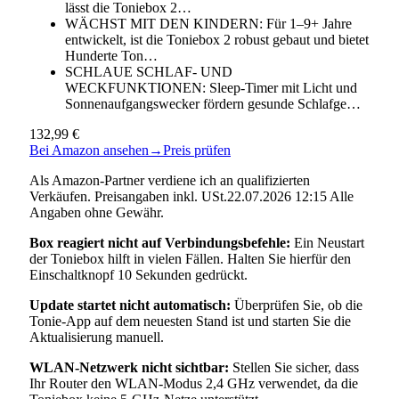
lässt die Toniebox 2…
WÄCHST MIT DEN KINDERN: Für 1–9+ Jahre
entwickelt, ist die Toniebox 2 robust gebaut und bietet
Hunderte Ton…
SCHLAUE SCHLAF- UND
WECKFUNKTIONEN: Sleep-Timer mit Licht und
Sonnenaufgangswecker fördern gesunde Schlafge…
132,99 €
Bei Amazon ansehen
→
Preis prüfen
Als Amazon-Partner verdiene ich an qualifizierten
Verkäufen. Preisangaben inkl. USt.22.07.2026 12:15 Alle
Angaben ohne Gewähr.
Box reagiert nicht auf Verbindungsbefehle:
Ein Neustart
der Toniebox hilft in vielen Fällen. Halten Sie hierfür den
Einschaltknopf 10 Sekunden gedrückt.
Update startet nicht automatisch:
Überprüfen Sie, ob die
Tonie-App auf dem neuesten Stand ist und starten Sie die
Aktualisierung manuell.
WLAN-Netzwerk nicht sichtbar:
Stellen Sie sicher, dass
Ihr Router den WLAN-Modus 2,4 GHz verwendet, da die