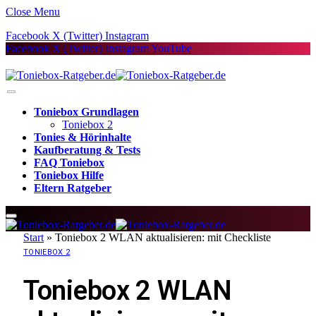
Close Menu
Facebook
X (Twitter)
Instagram
Facebook
X (Twitter)
Instagram
YouTube
Toniebox Grundlagen
Toniebox 2
Tonies & Hörinhalte
Kaufberatung & Tests
FAQ Toniebox
Toniebox Hilfe
Eltern Ratgeber
Start
»
Toniebox 2 WLAN aktualisieren: mit Checkliste
TONIEBOX 2
Toniebox 2 WLAN