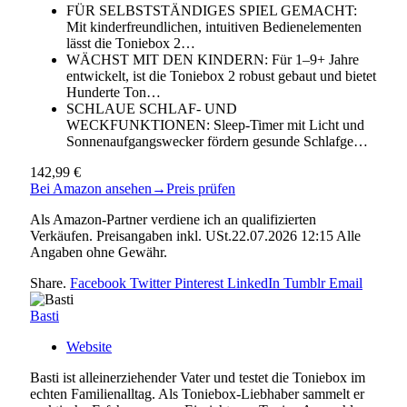
FÜR SELBSTSTÄNDIGES SPIEL GEMACHT:
Mit kinderfreundlichen, intuitiven Bedienelementen
lässt die Toniebox 2…
WÄCHST MIT DEN KINDERN: Für 1–9+ Jahre
entwickelt, ist die Toniebox 2 robust gebaut und bietet
Hunderte Ton…
SCHLAUE SCHLAF- UND
WECKFUNKTIONEN: Sleep-Timer mit Licht und
Sonnenaufgangswecker fördern gesunde Schlafge…
142,99 €
Bei Amazon ansehen
→
Preis prüfen
Als Amazon-Partner verdiene ich an qualifizierten
Verkäufen. Preisangaben inkl. USt.22.07.2026 12:15 Alle
Angaben ohne Gewähr.
Share.
Facebook
Twitter
Pinterest
LinkedIn
Tumblr
Email
Basti
Website
Basti ist alleinerziehender Vater und testet die Toniebox im
echten Familienalltag. Als Toniebox-Liebhaber sammelt er