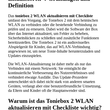
Definition
Das
toniebox 2 WLAN aktualisieren mit Checkliste
umfasst den Vorgang, die Toniebox 2 mit dem heimischen
WLAN zu verbinden oder die bestehende Verbindung zu
prüfen und zu erneuern. Dabei wird die Software der Box
über das Internet aktualisiert, um Fehler zu beheben,
Sicherheitslücken zu schließen und zusätzliche Funktionen
bereitzustellen. Die Toniebox 2 ist ein audiovisuelles
Abspielgerät für Kinder, das auf WLAN-Verbindung
angewiesen ist, um neue Tonie-Inhalte herunterzuladen und
Updates einzuspielen.
Die WLAN-Aktualisierung ist daher mehr als nur das
Verbinden mit einem Netzwerk: Sie ermöglicht die
kontinuierliche Verbesserung des Nutzererlebnisses und
verhindert etwaige Ausfälle. Das Update-Prozedere
unterscheidet sich dabei nicht stark von anderen smarten
Geräten, verlangt aber eine benutzerfreundliche Umsetzung,
da Eltern und Kinder oft die Hauptanwender sind.
Warum ist das Toniebox 2 WLAN
aktualisieren mit Checkliste wichtig?