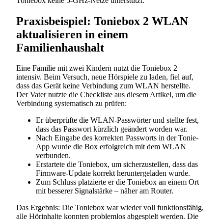
Toniebox keine 5-GHz-Netze unterstützt.
Praxisbeispiel: Toniebox 2 WLAN
aktualisieren in einem
Familienhaushalt
Eine Familie mit zwei Kindern nutzt die Toniebox 2
intensiv. Beim Versuch, neue Hörspiele zu laden, fiel auf,
dass das Gerät keine Verbindung zum WLAN herstellte.
Der Vater nutzte die Checkliste aus diesem Artikel, um die
Verbindung systematisch zu prüfen:
Er überprüfte die WLAN-Passwörter und stellte fest,
dass das Passwort kürzlich geändert worden war.
Nach Eingabe des korrekten Passworts in der Tonie-
App wurde die Box erfolgreich mit dem WLAN
verbunden.
Erstartete die Toniebox, um sicherzustellen, dass das
Firmware-Update korrekt heruntergeladen wurde.
Zum Schluss platzierte er die Toniebox an einem Ort
mit besserer Signalstärke – näher am Router.
Das Ergebnis: Die Toniebox war wieder voll funktionsfähig,
alle Hörinhalte konnten problemlos abgespielt werden. Die