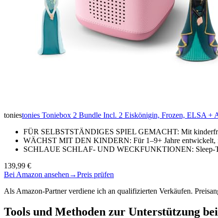
tonies
tonies Toniebox 2 Bundle Incl. 2 Eiskönigin, Frozen, ELSA + A
FÜR SELBSTSTÄNDIGES SPIEL GEMACHT: Mit kinderfreundli
WÄCHST MIT DEN KINDERN: Für 1–9+ Jahre entwickelt, ist 
SCHLAUE SCHLAF- UND WECKFUNKTIONEN: Sleep-Timer mi
139,99 €
Bei Amazon ansehen
→
Preis prüfen
Als Amazon-Partner verdiene ich an qualifizierten Verkäufen. Preis
Tools und Methoden zur Unterstützung 