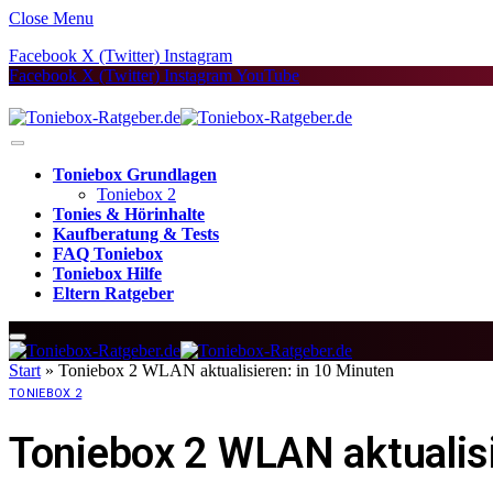
Close Menu
Facebook
X (Twitter)
Instagram
Facebook
X (Twitter)
Instagram
YouTube
Toniebox Grundlagen
Toniebox 2
Tonies & Hörinhalte
Kaufberatung & Tests
FAQ Toniebox
Toniebox Hilfe
Eltern Ratgeber
Start
»
Toniebox 2 WLAN aktualisieren: in 10 Minuten
TONIEBOX 2
Toniebox 2 WLAN aktualisi