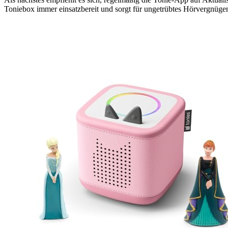
Toniebox immer einsatzbereit und sorgt für ungetrübtes Hörvergnüge