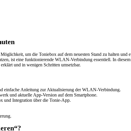
nuten
e Möglichkeit, um die Toniebox auf dem neuesten Stand zu halten und e
 nutzen, ist eine funktionierende WLAN-Verbindung essentiell. In diese
 erklärt und in wenigen Schritten umsetzbar.
und einfache Anleitung zur Aktualisierung der WLAN-Verbindung.
werk und aktuelle App-Version auf dem Smartphone.
 und Integration über die Tonie-App.
erung.
ieren“?