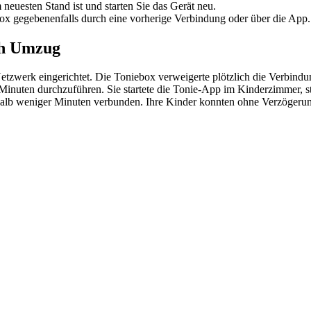
 neuesten Stand ist und starten Sie das Gerät neu.
ox gegebenenfalls durch eine vorherige Verbindung oder über die App.
ch Umzug
zwerk eingerichtet. Die Toniebox verweigerte plötzlich die Verbindun
Minuten durchzuführen. Sie startete die Tonie-App im Kinderzimmer, 
b weniger Minuten verbunden. Ihre Kinder konnten ohne Verzögerung