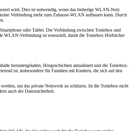
neuert wird. Dies ist notwendig, wenn das bisherige WLAN-Netz
den keine Verbindung mehr zum Zuhause-WLAN aufbauen kann. Durch
en.
m Smartphone oder Tablet. Die Verbindung zwischen Toniebox und
rende WLAN-Verbindung ist essenziell, damit die Toniebox Hörbücher
alte heruntergeladen, Hörgeschichten aktualisiert und die Toniebox-
erend ist, insbesondere für Familien mit Kindern, die sich auf den
 werden, um das private Netzwerk zu schützen. Ist die Toniebox nicht
dern auch der Datensicherheit.