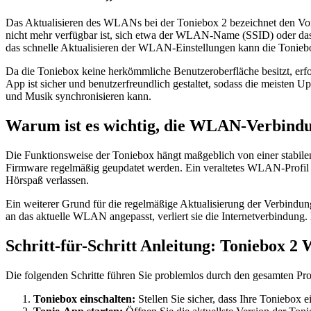
Das Aktualisieren des WLANs bei der Toniebox 2 bezeichnet den Vor
nicht mehr verfügbar ist, sich etwa der WLAN-Name (SSID) oder d
das schnelle Aktualisieren der WLAN-Einstellungen kann die Toniebo
Da die Toniebox keine herkömmliche Benutzeroberfläche besitzt, er
App ist sicher und benutzerfreundlich gestaltet, sodass die meisten
und Musik synchronisieren kann.
Warum ist es wichtig, die WLAN-Verbindun
Die Funktionsweise der Toniebox hängt maßgeblich von einer stabile
Firmware regelmäßig geupdatet werden. Ein veraltetes WLAN-Profil kan
Hörspaß verlassen.
Ein weiterer Grund für die regelmäßige Aktualisierung der Verbindun
an das aktuelle WLAN angepasst, verliert sie die Internetverbindung. 
Schritt-für-Schritt Anleitung: Toniebox 2
Die folgenden Schritte führen Sie problemlos durch den gesamten P
Toniebox einschalten:
Stellen Sie sicher, dass Ihre Toniebox ei