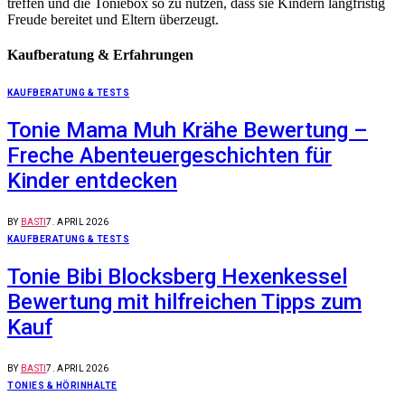
treffen und die Toniebox so zu nutzen, dass sie Kindern langfristig
Freude bereitet und Eltern überzeugt.
Kaufberatung & Erfahrungen
KAUFBERATUNG & TESTS
Tonie Mama Muh Krähe Bewertung –
Freche Abenteuergeschichten für
Kinder entdecken
BY
BASTI
7. APRIL 2026
KAUFBERATUNG & TESTS
Tonie Bibi Blocksberg Hexenkessel
Bewertung mit hilfreichen Tipps zum
Kauf
BY
BASTI
7. APRIL 2026
TONIES & HÖRINHALTE