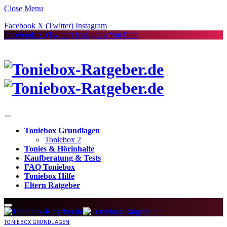
Close Menu
Facebook
X (Twitter)
Instagram
Facebook
X (Twitter)
Instagram
YouTube
Toniebox Grundlagen
Toniebox 2
Tonies & Hörinhalte
Kaufberatung & Tests
FAQ Toniebox
Toniebox Hilfe
Eltern Ratgeber
TONIEBOX GRUNDLAGEN