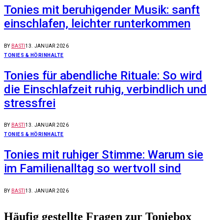
Tonies mit beruhigender Musik: sanft
einschlafen, leichter runterkommen
BY
BASTI
13. JANUAR 2026
TONIES & HÖRINHALTE
Tonies für abendliche Rituale: So wird
die Einschlafzeit ruhig, verbindlich und
stressfrei
BY
BASTI
13. JANUAR 2026
TONIES & HÖRINHALTE
Tonies mit ruhiger Stimme: Warum sie
im Familienalltag so wertvoll sind
BY
BASTI
13. JANUAR 2026
Häufig gestellte Fragen zur Toniebox