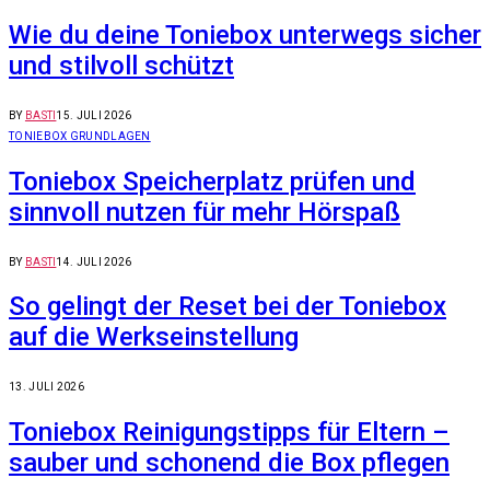
Wie du deine Toniebox unterwegs sicher
und stilvoll schützt
BY
BASTI
15. JULI 2026
TONIEBOX GRUNDLAGEN
Toniebox Speicherplatz prüfen und
sinnvoll nutzen für mehr Hörspaß
BY
BASTI
14. JULI 2026
So gelingt der Reset bei der Toniebox
auf die Werkseinstellung
13. JULI 2026
Toniebox Reinigungstipps für Eltern –
sauber und schonend die Box pflegen