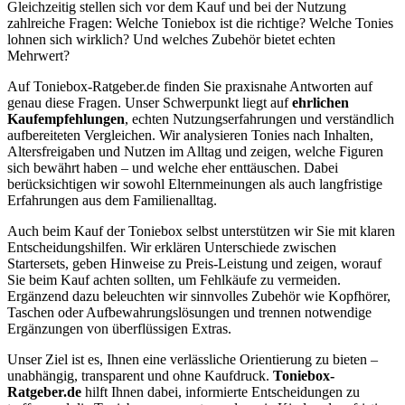
Gleichzeitig stellen sich vor dem Kauf und bei der Nutzung
zahlreiche Fragen: Welche Toniebox ist die richtige? Welche Tonies
lohnen sich wirklich? Und welches Zubehör bietet echten
Mehrwert?
Auf Toniebox-Ratgeber.de finden Sie praxisnahe Antworten auf
genau diese Fragen. Unser Schwerpunkt liegt auf
ehrlichen
Kaufempfehlungen
, echten Nutzungserfahrungen und verständlich
aufbereiteten Vergleichen. Wir analysieren Tonies nach Inhalten,
Altersfreigaben und Nutzen im Alltag und zeigen, welche Figuren
sich bewährt haben – und welche eher enttäuschen. Dabei
berücksichtigen wir sowohl Elternmeinungen als auch langfristige
Erfahrungen aus dem Familienalltag.
Auch beim Kauf der Toniebox selbst unterstützen wir Sie mit klaren
Entscheidungshilfen. Wir erklären Unterschiede zwischen
Startersets, geben Hinweise zu Preis-Leistung und zeigen, worauf
Sie beim Kauf achten sollten, um Fehlkäufe zu vermeiden.
Ergänzend dazu beleuchten wir sinnvolles Zubehör wie Kopfhörer,
Taschen oder Aufbewahrungslösungen und trennen notwendige
Ergänzungen von überflüssigen Extras.
Unser Ziel ist es, Ihnen eine verlässliche Orientierung zu bieten –
unabhängig, transparent und ohne Kaufdruck.
Toniebox-
Ratgeber.de
hilft Ihnen dabei, informierte Entscheidungen zu