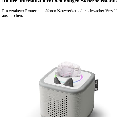
Router unterstützt nicht den nötigen Sicherheitsstand
Ein veralteter Router mit offenen Netzwerken oder schwacher Vers
austauschen.