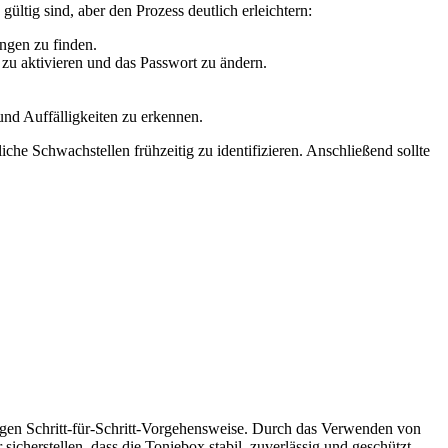
ltig sind, aber den Prozess deutlich erleichtern:
ngen zu finden.
zu aktivieren und das Passwort zu ändern.
und Auffälligkeiten zu erkennen.
e Schwachstellen frühzeitig zu identifizieren. Anschließend sollte
tigen Schritt-für-Schritt-Vorgehensweise. Durch das Verwenden von
cherstellen, dass die Toniebox stabil, zuverlässig und geschützt