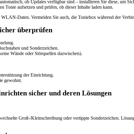
utomatisch, ob Updates verfügbar sind – installieren Sie diese, um Sic
n Tonie aufsetzen und prüfen, ob dieser Inhalte laden kann.
r WLAN-Daten. Vermeiden Sie auch, die Toniebox während der Verbind
icher überprüfen
selung.
Buchstaben und Sonderzeichen.
e keine Wände oder Störquellen dazwischen).
nterstützung der Einrichtung.
ie gewohnt.
nrichten sicher und deren Lösungen
echselte Groß-/Kleinschreibung oder vertippte Sonderzeichen. Lösung