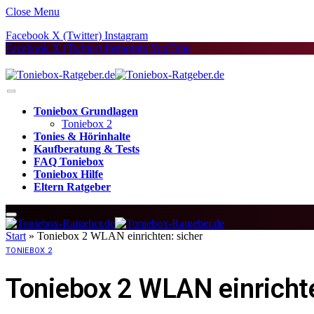
Close Menu
Facebook
X (Twitter)
Instagram
Facebook
X (Twitter)
Instagram
YouTube
Toniebox Grundlagen
Toniebox 2
Tonies & Hörinhalte
Kaufberatung & Tests
FAQ Toniebox
Toniebox Hilfe
Eltern Ratgeber
Start
»
Toniebox 2 WLAN einrichten: sicher
TONIEBOX 2
Toniebox 2 WLAN einrichte