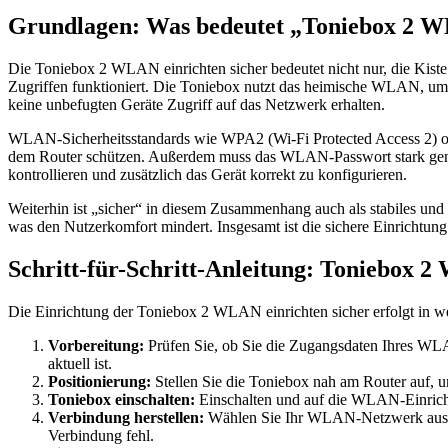
Grundlagen: Was bedeutet „Toniebox 2 W
Die Toniebox 2 WLAN einrichten sicher bedeutet nicht nur, die Kiste 
Zugriffen funktioniert. Die Toniebox nutzt das heimische WLAN, um In
keine unbefugten Geräte Zugriff auf das Netzwerk erhalten.
WLAN-Sicherheitsstandards wie WPA2 (Wi-Fi Protected Access 2) ode
dem Router schützen. Außerdem muss das WLAN-Passwort stark genug 
kontrollieren und zusätzlich das Gerät korrekt zu konfigurieren.
Weiterhin ist „sicher“ in diesem Zusammenhang auch als stabiles u
was den Nutzerkomfort mindert. Insgesamt ist die sichere Einrichtu
Schritt-für-Schritt-Anleitung: Toniebox 2
Die Einrichtung der Toniebox 2 WLAN einrichten sicher erfolgt in wen
Vorbereitung:
Prüfen Sie, ob Sie die Zugangsdaten Ihres WLA
aktuell ist.
Positionierung:
Stellen Sie die Toniebox nah am Router auf, u
Toniebox einschalten:
Einschalten und auf die WLAN-Einrichtu
Verbindung herstellen:
Wählen Sie Ihr WLAN-Netzwerk aus der
Verbindung fehl.