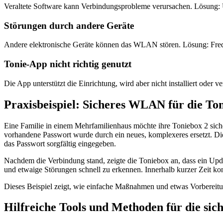
Veraltete Software kann Verbindungsprobleme verursachen. Lösung: 
Störungen durch andere Geräte
Andere elektronische Geräte können das WLAN stören. Lösung: Frequ
Tonie-App nicht richtig genutzt
Die App unterstützt die Einrichtung, wird aber nicht installiert ode
Praxisbeispiel: Sicheres WLAN für die Ton
Eine Familie in einem Mehrfamilienhaus möchte ihre Toniebox 2 siche
vorhandene Passwort wurde durch ein neues, komplexeres ersetzt.
das Passwort sorgfältig eingegeben.
Nachdem die Verbindung stand, zeigte die Toniebox an, dass ein Upda
und etwaige Störungen schnell zu erkennen. Innerhalb kurzer Zeit konn
Dieses Beispiel zeigt, wie einfache Maßnahmen und etwas Vorbereitu
Hilfreiche Tools und Methoden für die si