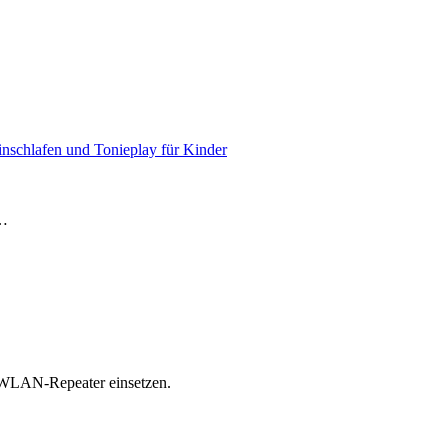
nschlafen und Tonieplay für Kinder
e…
r WLAN-Repeater einsetzen.