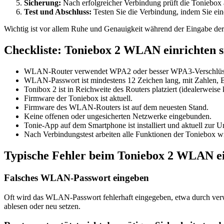
Sicherung:
Nach erfolgreicher Verbindung prüft die Toniebox a
Test und Abschluss:
Testen Sie die Verbindung, indem Sie eine
Wichtig ist vor allem Ruhe und Genauigkeit während der Eingabe de
Checkliste: Toniebox 2 WLAN einrichten s
WLAN-Router verwendet WPA2 oder besser WPA3-Verschlüs
WLAN-Passwort ist mindestens 12 Zeichen lang, mit Zahlen, 
Tonibox 2 ist in Reichweite des Routers platziert (idealerweis
Firmware der Toniebox ist aktuell.
Firmware des WLAN-Routers ist auf dem neuesten Stand.
Keine offenen oder ungesicherten Netzwerke eingebunden.
Tonie-App auf dem Smartphone ist installiert und aktuell zur U
Nach Verbindungstest arbeiten alle Funktionen der Toniebox w
Typische Fehler beim Toniebox 2 WLAN ei
Falsches WLAN-Passwort eingeben
Oft wird das WLAN-Passwort fehlerhaft eingegeben, etwa durch verw
ablesen oder neu setzen.