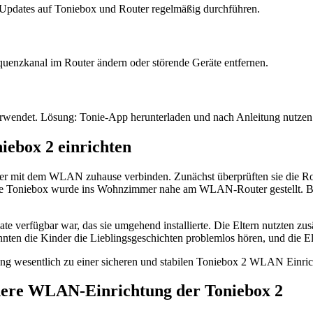
Updates auf Toniebox und Router regelmäßig durchführen.
enzkanal im Router ändern oder störende Geräte entfernen.
r verwendet. Lösung: Tonie-App herunterladen und nach Anleitung nutzen
iebox 2 einrichten
r mit dem WLAN zuhause verbinden. Zunächst überprüften sie die Route
 Die Toniebox wurde ins Wohnzimmer nahe am WLAN-Router gestellt. 
te verfügbar war, das sie umgehend installierte. Die Eltern nutzten z
ten die Kinder die Lieblingsgeschichten problemlos hören, und die Elte
ng wesentlich zu einer sicheren und stabilen Toniebox 2 WLAN Einric
chere WLAN-Einrichtung der Toniebox 2