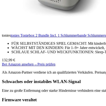
tonies
tonies Toniebox 2 Bundle Incl. 1 Schlummerbande Schlummersc
FÜR SELBSTSTÄNDIGES SPIEL GEMACHT: Mit kinderfreundli
WÄCHST MIT DEN KINDERN: Für 1–9+ Jahre entwickelt, ist 
SCHLAUE SCHLAF- UND WECKFUNKTIONEN: Sleep-Timer mi
132,99 €
Bei Amazon ansehen
→
Preis prüfen
Als Amazon-Partner verdiene ich an qualifizierten Verkäufen. Preis
Schwaches oder instabiles WLAN-Signal
Eine zu große Entfernung oder starke Hindernisse verhindern eine s
Firmware veraltet