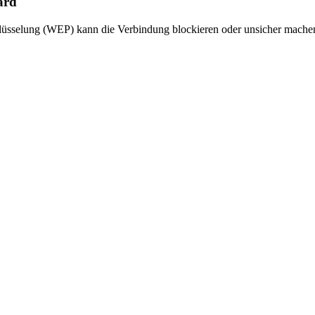
ard
chlüsselung (WEP) kann die Verbindung blockieren oder unsicher mac