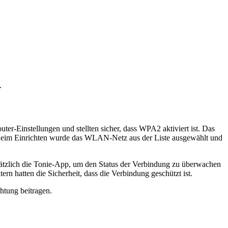
.
r-Einstellungen und stellten sicher, dass WPA2 aktiviert ist. Das
Beim Einrichten wurde das WLAN-Netz aus der Liste ausgewählt und
usätzlich die Tonie-App, um den Status der Verbindung zu überwachen
rn hatten die Sicherheit, dass die Verbindung geschützt ist.
htung beitragen.