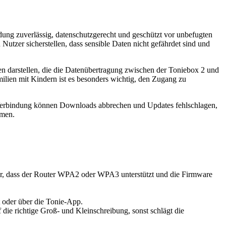
ndung zuverlässig, datenschutzgerecht und geschützt vor unbefugten
utzer sicherstellen, dass sensible Daten nicht gefährdet sind und
 darstellen, die die Datenübertragung zwischen der Toniebox 2 und
ien mit Kindern ist es besonders wichtig, den Zugang zu
r Verbindung können Downloads abbrechen und Updates fehlschlagen,
hmen.
er, dass der Router WPA2 oder WPA3 unterstützt und die Firmware
 oder über die Tonie-App.
ie richtige Groß- und Kleinschreibung, sonst schlägt die