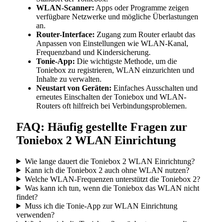
WLAN-Scanner:
Apps oder Programme zeigen
verfügbare Netzwerke und mögliche Überlastungen
an.
Router-Interface:
Zugang zum Router erlaubt das
Anpassen von Einstellungen wie WLAN-Kanal,
Frequenzband und Kindersicherung.
Tonie-App:
Die wichtigste Methode, um die
Toniebox zu registrieren, WLAN einzurichten und
Inhalte zu verwalten.
Neustart von Geräten:
Einfaches Ausschalten und
erneutes Einschalten der Toniebox und WLAN-
Routers oft hilfreich bei Verbindungsproblemen.
FAQ: Häufig gestellte Fragen zur
Toniebox 2 WLAN Einrichtung
Wie lange dauert die Toniebox 2 WLAN Einrichtung?
Kann ich die Toniebox 2 auch ohne WLAN nutzen?
Welche WLAN-Frequenzen unterstützt die Toniebox 2?
Was kann ich tun, wenn die Toniebox das WLAN nicht
findet?
Muss ich die Tonie-App zur WLAN Einrichtung
verwenden?