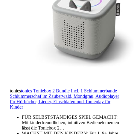
tonies
tonies Toniebox 2 Bundle Incl. 1 Schlummerbande
Schlummerschaf im Zauberwald, Mondgrau, Audioplayer
für Hörbücher, Lieder, Einschlafen und Tonieplay für
Kinder
FÜR SELBSTSTÄNDIGES SPIEL GEMACHT:
Mit kinderfreundlichen, intuitiven Bedienelementen
lässt die Toniebox 2…
WÄCHST MIT DEN KINDERN: Für 1–9+ Jahre