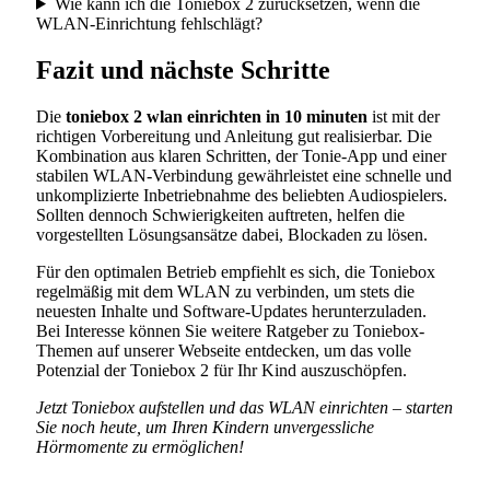
Wie kann ich die Toniebox 2 zurücksetzen, wenn die
WLAN-Einrichtung fehlschlägt?
Fazit und nächste Schritte
Die
toniebox 2 wlan einrichten in 10 minuten
ist mit der
richtigen Vorbereitung und Anleitung gut realisierbar. Die
Kombination aus klaren Schritten, der Tonie-App und einer
stabilen WLAN-Verbindung gewährleistet eine schnelle und
unkomplizierte Inbetriebnahme des beliebten Audiospielers.
Sollten dennoch Schwierigkeiten auftreten, helfen die
vorgestellten Lösungsansätze dabei, Blockaden zu lösen.
Für den optimalen Betrieb empfiehlt es sich, die Toniebox
regelmäßig mit dem WLAN zu verbinden, um stets die
neuesten Inhalte und Software-Updates herunterzuladen.
Bei Interesse können Sie weitere Ratgeber zu Toniebox-
Themen auf unserer Webseite entdecken, um das volle
Potenzial der Toniebox 2 für Ihr Kind auszuschöpfen.
Jetzt Toniebox aufstellen und das WLAN einrichten – starten
Sie noch heute, um Ihren Kindern unvergessliche
Hörmomente zu ermöglichen!