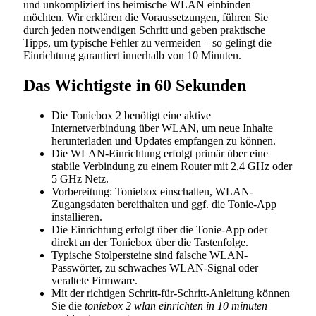
und unkompliziert ins heimische WLAN einbinden
möchten. Wir erklären die Voraussetzungen, führen Sie
durch jeden notwendigen Schritt und geben praktische
Tipps, um typische Fehler zu vermeiden – so gelingt die
Einrichtung garantiert innerhalb von 10 Minuten.
Das Wichtigste in 60 Sekunden
Die Toniebox 2 benötigt eine aktive
Internetverbindung über WLAN, um neue Inhalte
herunterladen und Updates empfangen zu können.
Die WLAN-Einrichtung erfolgt primär über eine
stabile Verbindung zu einem Router mit 2,4 GHz oder
5 GHz Netz.
Vorbereitung: Toniebox einschalten, WLAN-
Zugangsdaten bereithalten und ggf. die Tonie-App
installieren.
Die Einrichtung erfolgt über die Tonie-App oder
direkt an der Toniebox über die Tastenfolge.
Typische Stolpersteine sind falsche WLAN-
Passwörter, zu schwaches WLAN-Signal oder
veraltete Firmware.
Mit der richtigen Schritt-für-Schritt-Anleitung können
Sie die
toniebox 2 wlan einrichten in 10 minuten