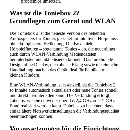
problemlos umsetzen.
Was ist die Toniebox 2? –
Grundlagen zum Gerät und WLAN
Die Toniebox 2 ist die neueste Version des beliebten
Audiospielers für Kinder, gestaltet für intuitiven Hörgenuss
ohne komplizierte Bedienung. Die Box spielt
Hörspielfiguren – sogenannte Tonies – ab, die neuerdings
auch durch WLAN-Verbindung Mediendateien
herunterladen und aktualisieren können. Das funktionale
Design ohne Display, der robuste Klang sowie die einfache
Handhabung machen das Gerät ideal für Familien mit
kleinen Kindern.
Eine WLAN-Verbindung ist essenziell, da die Toniebox 2
so Inhalte automatisch aktualisiert oder neue Tonies schnell
und direkt herunterladen kann. Die Verbindung erfolgt
kabellos, welche entweder über das 2,4 GHz oder 5 GHz
Band realisiert werden kann. Dabei ist zu beachten, dass
einige ältere Netzwerkeinstellungen die Verbindungsqualität
beeinträchtigen können.
Voraussetzungen für die Einrichtung