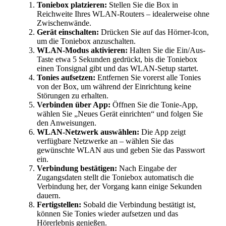
Toniebox platzieren:
Stellen Sie die Box in
Reichweite Ihres WLAN-Routers – idealerweise ohne
Zwischenwände.
Gerät einschalten:
Drücken Sie auf das Hörner-Icon,
um die Toniebox anzuschalten.
WLAN-Modus aktivieren:
Halten Sie die Ein/Aus-
Taste etwa 5 Sekunden gedrückt, bis die Toniebox
einen Tonsignal gibt und das WLAN-Setup startet.
Tonies aufsetzen:
Entfernen Sie vorerst alle Tonies
von der Box, um während der Einrichtung keine
Störungen zu erhalten.
Verbinden über App:
Öffnen Sie die Tonie-App,
wählen Sie „Neues Gerät einrichten“ und folgen Sie
den Anweisungen.
WLAN-Netzwerk auswählen:
Die App zeigt
verfügbare Netzwerke an – wählen Sie das
gewünschte WLAN aus und geben Sie das Passwort
ein.
Verbindung bestätigen:
Nach Eingabe der
Zugangsdaten stellt die Toniebox automatisch die
Verbindung her, der Vorgang kann einige Sekunden
dauern.
Fertigstellen:
Sobald die Verbindung bestätigt ist,
können Sie Tonies wieder aufsetzen und das
Hörerlebnis genießen.