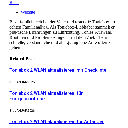
Basti
Website
Basti ist alleinerziehender Vater und testet die Toniebox im
echten Familienalltag. Als Toniebox-Liebhaber sammelt er
praktische Erfahrungen zu Einrichtung, Tonies-Auswahl,
Routinen und Problemlösungen – mit dem Ziel, Eltern
schnelle, verständliche und alltagstaugliche Antworten zu
geben.
Related
Posts
Toniebox 2 WLAN aktualisieren: mit Checkliste
31. JANUAR 2026
Toniebox 2 WLAN aktualisieren: für
Fortgeschrittene
31. JANUAR 2026
Toniebox 2 WLAN aktualisieren: für Anfänger