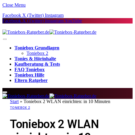
Close Menu
Facebook
X (Twitter)
Instagram
Facebook
X (Twitter)
Instagram
YouTube
Toniebox Grundlagen
Toniebox 2
Tonies & Hörinhalte
Kaufberatung & Tests
FAQ Toniebox
Toniebox Hilfe
Eltern Ratgeber
Start
»
Toniebox 2 WLAN einrichten: in 10 Minuten
TONIEBOX 2
Toniebox 2 WLAN