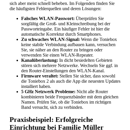
sich aber meist schnell beheben. Im Folgenden finden Sie
die häufigsten Fehlerquellen und deren Lösungen:
Falsches WLAN-Passwort:
Überprüfen Sie
sorgfältig die Groß- und Kleinschreibung bei der
Passworteingabe. Ein häufiger Fehler ist hier die
automatische Korrektur durch Smartphones.
Zu schwaches WLAN-Signal:
Wenn die Toniebox
keine stabile Verbindung aufbauen kann, versuchen
Sie, sie näher an den Router zu bringen oder
verwenden Sie einen WLAN-Repeater.
Kanalüberlastung:
In dicht besiedelten Gebieten
stören sich mehrere Netzwerke. Wechseln Sie ggf. in
den Router-Einstellungen den WLAN-Kanal.
Firmware veraltet:
Stellen Sie sicher, dass sowohl
die Toniebox 2 als auch die App die neuesten Updates
installiert haben.
5 GHz Netzwerk Probleme:
Nicht alle Router
kombinieren beide Frequenzbänder mit dem gleichen
Namen. Prüfen Sie, ob die Toniebox im richtigen
Band versucht, sich zu verbinden.
Praxisbeispiel: Erfolgreiche
Einrichtung bei Familie Müller