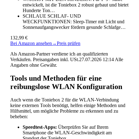
entwickelt, ist die Toniebox 2 robust gebaut und bietet
Hunderte Ton…
SCHLAUE SCHLAF- UND
WECKFUNKTIONEN: Sleep-Timer mit Licht und
Sonnenaufgangswecker fördern gesunde Schlafge…
132,99 €
Bei Amazon ansehen
→
Preis prüfen
Als Amazon-Partner verdiene ich an qualifizierten
Verkäufen. Preisangaben inkl. USt.27.07.2026 12:14 Alle
Angaben ohne Gewähr.
Tools und Methoden für eine
reibungslose WLAN Konfiguration
Auch wenn die Toniebox 2 für die WLAN-Verbindung
keine externen Tools benötigt, helfen einige Methoden und
Hilfsmittel, um mögliche Probleme zu erkennen und zu
beheben:
Speedtest-Apps:
Überprüfen Sie auf Ihrem
Smartphone die WLAN-Geschwindigkeit am
Standort der Toniebox.