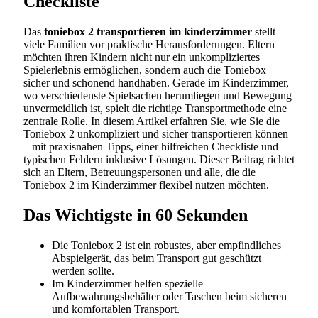
Checkliste
Das
toniebox 2 transportieren im kinderzimmer
stellt
viele Familien vor praktische Herausforderungen. Eltern
möchten ihren Kindern nicht nur ein unkompliziertes
Spielerlebnis ermöglichen, sondern auch die Toniebox
sicher und schonend handhaben. Gerade im Kinderzimmer,
wo verschiedenste Spielsachen herumliegen und Bewegung
unvermeidlich ist, spielt die richtige Transportmethode eine
zentrale Rolle. In diesem Artikel erfahren Sie, wie Sie die
Toniebox 2 unkompliziert und sicher transportieren können
– mit praxisnahen Tipps, einer hilfreichen Checkliste und
typischen Fehlern inklusive Lösungen. Dieser Beitrag richtet
sich an Eltern, Betreuungspersonen und alle, die die
Toniebox 2 im Kinderzimmer flexibel nutzen möchten.
Das Wichtigste in 60 Sekunden
Die Toniebox 2 ist ein robustes, aber empfindliches
Abspielgerät, das beim Transport gut geschützt
werden sollte.
Im Kinderzimmer helfen spezielle
Aufbewahrungsbehälter oder Taschen beim sicheren
und komfortablen Transport.