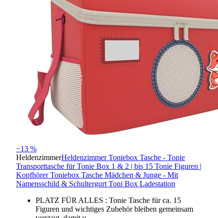
−13 %
Heldenzimmer
Heldenzimmer Toniebox Tasche - Tonie
Transporttasche für Tonie Box 1 & 2 | bis 15 Tonie Figuren |
Kopfhörer Toniebox Tasche Mädchen & Junge - Mit
Namensschild & Schultergurt Toni Box Ladestation
PLATZ FÜR ALLES : Tonie Tasche für ca. 15
Figuren und wichtiges Zubehör bleiben gemeinsam
verstaut, damit u…