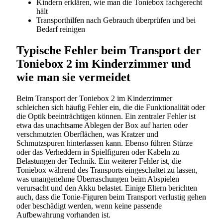
Kindern erklären, wie man die Toniebox fachgerecht
hält
Transporthilfen nach Gebrauch überprüfen und bei
Bedarf reinigen
Typische Fehler beim Transport der
Toniebox 2 im Kinderzimmer und
wie man sie vermeidet
Beim Transport der Toniebox 2 im Kinderzimmer
schleichen sich häufig Fehler ein, die die Funktionalität oder
die Optik beeinträchtigen können. Ein zentraler Fehler ist
etwa das unachtsame Ablegen der Box auf harten oder
verschmutzten Oberflächen, was Kratzer und
Schmutzspuren hinterlassen kann. Ebenso führen Stürze
oder das Verheddern in Spielfiguren oder Kabeln zu
Belastungen der Technik. Ein weiterer Fehler ist, die
Toniebox während des Transports eingeschaltet zu lassen,
was unangenehme Überraschungen beim Abspielen
verursacht und den Akku belastet. Einige Eltern berichten
auch, dass die Tonie-Figuren beim Transport verlustig gehen
oder beschädigt werden, wenn keine passende
Aufbewahrung vorhanden ist.