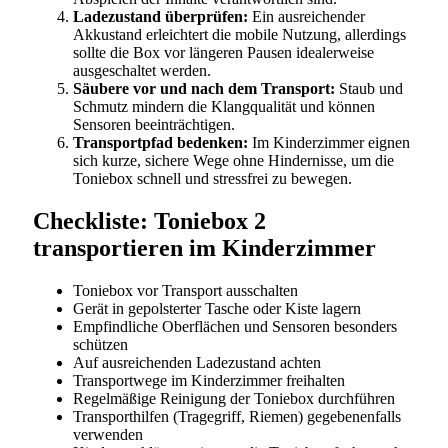
Ladezustand überprüfen:
Ein ausreichender
Akkustand erleichtert die mobile Nutzung, allerdings
sollte die Box vor längeren Pausen idealerweise
ausgeschaltet werden.
Säubere vor und nach dem Transport:
Staub und
Schmutz mindern die Klangqualität und können
Sensoren beeinträchtigen.
Transportpfad bedenken:
Im Kinderzimmer eignen
sich kurze, sichere Wege ohne Hindernisse, um die
Toniebox schnell und stressfrei zu bewegen.
Checkliste: Toniebox 2
transportieren im Kinderzimmer
Toniebox vor Transport ausschalten
Gerät in gepolsterter Tasche oder Kiste lagern
Empfindliche Oberflächen und Sensoren besonders
schützen
Auf ausreichenden Ladezustand achten
Transportwege im Kinderzimmer freihalten
Regelmäßige Reinigung der Toniebox durchführen
Transporthilfen (Tragegriff, Riemen) gegebenenfalls
verwenden