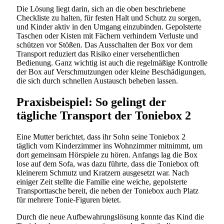
Die Lösung liegt darin, sich an die oben beschriebene
Checkliste zu halten, für festen Halt und Schutz zu sorgen,
und Kinder aktiv in den Umgang einzubinden. Gepolsterte
Taschen oder Kisten mit Fächern verhindern Verluste und
schützen vor Stößen. Das Ausschalten der Box vor dem
Transport reduziert das Risiko einer versehentlichen
Bedienung. Ganz wichtig ist auch die regelmäßige Kontrolle
der Box auf Verschmutzungen oder kleine Beschädigungen,
die sich durch schnellen Austausch beheben lassen.
Praxisbeispiel: So gelingt der
tägliche Transport der Toniebox 2
Eine Mutter berichtet, dass ihr Sohn seine Toniebox 2
täglich vom Kinderzimmer ins Wohnzimmer mitnimmt, um
dort gemeinsam Hörspiele zu hören. Anfangs lag die Box
lose auf dem Sofa, was dazu führte, dass die Toniebox oft
kleinerem Schmutz und Kratzern ausgesetzt war. Nach
einiger Zeit stellte die Familie eine weiche, gepolsterte
Transporttasche bereit, die neben der Toniebox auch Platz
für mehrere Tonie-Figuren bietet.
Durch die neue Aufbewahrungslösung konnte das Kind die