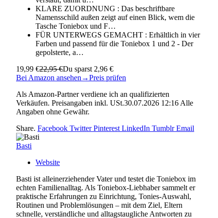
KLARE ZUORDNUNG : Das beschriftbare
Namensschild außen zeigt auf einen Blick, wem die
Tasche Toniebox und F…
FÜR UNTERWEGS GEMACHT : Erhältlich in vier
Farben und passend für die Toniebox 1 und 2 - Der
gepolsterte, a…
19,99 €
22,95 €
Du sparst 2,96 €
Bei Amazon ansehen
→
Preis prüfen
Als Amazon-Partner verdiene ich an qualifizierten
Verkäufen. Preisangaben inkl. USt.30.07.2026 12:16 Alle
Angaben ohne Gewähr.
Share.
Facebook
Twitter
Pinterest
LinkedIn
Tumblr
Email
Basti
Website
Basti ist alleinerziehender Vater und testet die Toniebox im
echten Familienalltag. Als Toniebox-Liebhaber sammelt er
praktische Erfahrungen zu Einrichtung, Tonies-Auswahl,
Routinen und Problemlösungen – mit dem Ziel, Eltern
schnelle, verständliche und alltagstaugliche Antworten zu