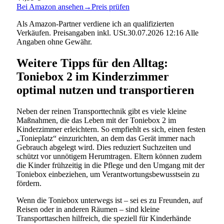
Bei Amazon ansehen
→
Preis prüfen
Als Amazon-Partner verdiene ich an qualifizierten
Verkäufen. Preisangaben inkl. USt.30.07.2026 12:16 Alle
Angaben ohne Gewähr.
Weitere Tipps für den Alltag:
Toniebox 2 im Kinderzimmer
optimal nutzen und transportieren
Neben der reinen Transporttechnik gibt es viele kleine
Maßnahmen, die das Leben mit der Toniebox 2 im
Kinderzimmer erleichtern. So empfiehlt es sich, einen festen
„Tonieplatz“ einzurichten, an dem das Gerät immer nach
Gebrauch abgelegt wird. Dies reduziert Suchzeiten und
schützt vor unnötigem Herumtragen. Eltern können zudem
die Kinder frühzeitig in die Pflege und den Umgang mit der
Toniebox einbeziehen, um Verantwortungsbewusstsein zu
fördern.
Wenn die Toniebox unterwegs ist – sei es zu Freunden, auf
Reisen oder in anderen Räumen – sind kleine
Transporttaschen hilfreich, die speziell für Kinderhände