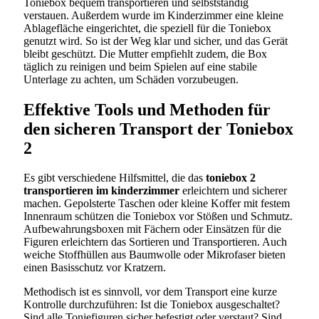
Toniebox bequem transportieren und selbstständig
verstauen. Außerdem wurde im Kinderzimmer eine kleine
Ablagefläche eingerichtet, die speziell für die Toniebox
genutzt wird. So ist der Weg klar und sicher, und das Gerät
bleibt geschützt. Die Mutter empfiehlt zudem, die Box
täglich zu reinigen und beim Spielen auf eine stabile
Unterlage zu achten, um Schäden vorzubeugen.
Effektive Tools und Methoden für
den sicheren Transport der Toniebox
2
Es gibt verschiedene Hilfsmittel, die das
toniebox 2
transportieren im kinderzimmer
erleichtern und sicherer
machen. Gepolsterte Taschen oder kleine Koffer mit festem
Innenraum schützen die Toniebox vor Stößen und Schmutz.
Aufbewahrungsboxen mit Fächern oder Einsätzen für die
Figuren erleichtern das Sortieren und Transportieren. Auch
weiche Stoffhüllen aus Baumwolle oder Mikrofaser bieten
einen Basisschutz vor Kratzern.
Methodisch ist es sinnvoll, vor dem Transport eine kurze
Kontrolle durchzuführen: Ist die Toniebox ausgeschaltet?
Sind alle Toniefiguren sicher befestigt oder verstaut? Sind