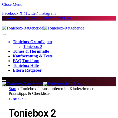
Close Menu
Facebook
X (Twitter)
Instagram
Facebook
X (Twitter)
Instagram
YouTube
Toniebox Grundlagen
Toniebox 2
Tonies & Hörinhalte
Kaufberatung & Tests
FAQ Toniebox
Toniebox Hilfe
Eltern Ratgeber
Start
»
Toniebox 2 transportieren im Kinderzimmer:
Praxistipps & Checkliste
TONIEBOX 2
Toniebox 2