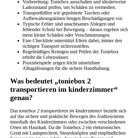
Vorbereitung: Toniebox ausschalten und idealerweise
Ladezustand prüfen, um Schäden zu vermeiden.
Transporthilfen wie gepolsterte Taschen oder
Aufbewahrungskisten beugen Beschädigungen vor.
Typische Fehler sind unachtsames Ablegen und
fehlender Schutz bei Bewegung – daraus ergeben sich
meist kleine Schäden oder Verschmutzungen.
Eine Checkliste unterstützt Eltern dabei, immer den
richtigen Transport sicherzustellen.
Regelmäßiges Reinigen und Prüfen der Toniebox
erhöht die Lebensdauer.
Praxisbeispiele zeigen leicht umsetzbare
Alltagslösungen für die sichere Handhabung.
Was bedeutet „toniebox 2
transportieren im kinderzimmer“
genau?
Das
toniebox 2 transportieren im kinderzimmer
bezieht sich
auf das sichere und praktische Bewegen des Audiosystems
innerhalb des Kinderzimmers oder zwischen verschiedenen
Orten im Haushalt. Da die Toniebox 2 ein elektronisches
Gerät mit Lautsprechern, Steuerknöpfen und empfindlichen