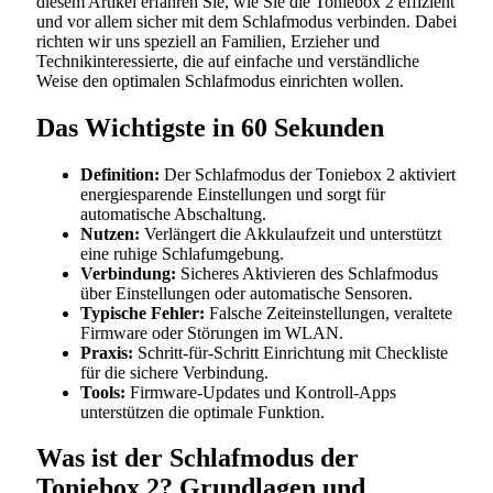
diesem Artikel erfahren Sie, wie Sie die Toniebox 2 effizient
und vor allem sicher mit dem Schlafmodus verbinden. Dabei
richten wir uns speziell an Familien, Erzieher und
Technikinteressierte, die auf einfache und verständliche
Weise den optimalen Schlafmodus einrichten wollen.
Das Wichtigste in 60 Sekunden
Definition:
Der Schlafmodus der Toniebox 2 aktiviert
energiesparende Einstellungen und sorgt für
automatische Abschaltung.
Nutzen:
Verlängert die Akkulaufzeit und unterstützt
eine ruhige Schlafumgebung.
Verbindung:
Sicheres Aktivieren des Schlafmodus
über Einstellungen oder automatische Sensoren.
Typische Fehler:
Falsche Zeiteinstellungen, veraltete
Firmware oder Störungen im WLAN.
Praxis:
Schritt-für-Schritt Einrichtung mit Checkliste
für die sichere Verbindung.
Tools:
Firmware-Updates und Kontroll-Apps
unterstützen die optimale Funktion.
Was ist der Schlafmodus der
Toniebox 2? Grundlagen und