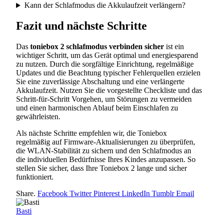
Kann der Schlafmodus die Akkulaufzeit verlängern?
Fazit und nächste Schritte
Das
toniebox 2 schlafmodus verbinden sicher
ist ein
wichtiger Schritt, um das Gerät optimal und energiesparend
zu nutzen. Durch die sorgfältige Einrichtung, regelmäßige
Updates und die Beachtung typischer Fehlerquellen erzielen
Sie eine zuverlässige Abschaltung und eine verlängerte
Akkulaufzeit. Nutzen Sie die vorgestellte Checkliste und das
Schritt-für-Schritt Vorgehen, um Störungen zu vermeiden
und einen harmonischen Ablauf beim Einschlafen zu
gewährleisten.
Als nächste Schritte empfehlen wir, die Toniebox
regelmäßig auf Firmware-Aktualisierungen zu überprüfen,
die WLAN-Stabilität zu sichern und den Schlafmodus an
die individuellen Bedürfnisse Ihres Kindes anzupassen. So
stellen Sie sicher, dass Ihre Toniebox 2 lange und sicher
funktioniert.
Share.
Facebook
Twitter
Pinterest
LinkedIn
Tumblr
Email
Basti