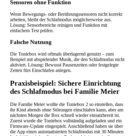
Sensoren ohne Funktion
Wenn Bewegungs- oder Berührungssensoren nicht korrekt
arbeiten, bleibt der Schlafmodus möglicherweise aus.
Lösung: Sensorbereiche reinigen und Funktion mit
einfachem Test prüfen.
Falsche Nutzung
Die Toniebox wird oftmals überlagernd genutzt – zum
Beispiel mit abspielender Musik, die den Schlafmodus nicht
aktiviert. Lösung: Bewusst Pausenzeiten oder festgelegte
Zeiten fürs Einschlafen anlegen.
Praxisbeispiel: Sichere Einrichtung
des Schlafmodus bei Familie Meier
Die Familie Meier wollte die Toniebox 2 so einstellen, dass
ihr Kind abends ohne Störungen einschlafen kann, aber am
nächsten Morgen die Box schnell wieder einsatzbereit ist.
Zuerst wurde die Toniebox vollständig aufgeladen und ein
Firmware-Update eingespielt. Anschließend haben sie über
die App einen automatisierten Schlafmodus mit 30 Minuten