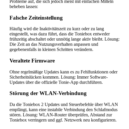
Probleme auf, die sich jedoch meist mit einfachen Mitteln
beheben lassen:
Falsche Zeiteinstellung
Häufig wird die Inaktivitätszeit zu kurz oder zu lang
eingestellt, was dazu führt, dass die Toniebox entweder
frühzeitig abschaltet oder unnötig lange aktiv bleibt. Lösung:
Die Zeit an das Nutzungsverhalten anpassen und
gegebenenfalls in kleinen Schritten verändern.
Veraltete Firmware
Ohne regelmäßige Updates kann es zu Fehlfunktionen oder
Sicherheitslücken kommen. Lösung: Immer Software-
Updates über die offizielle Tonie-App durchführen.
Störung der WLAN-Verbindung
Da die Toniebox 2 Updates und Steuerbefehle über WLAN
empfängt, kann eine instabile Verbindung den Schlafmodus
stören. Lösung: WLAN-Router überprüfen, Abstand zur
Toniebox verringern und ggf. Netzwerk neu konfigurieren.