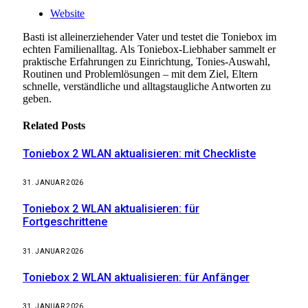
Website
Basti ist alleinerziehender Vater und testet die Toniebox im
echten Familienalltag. Als Toniebox-Liebhaber sammelt er
praktische Erfahrungen zu Einrichtung, Tonies-Auswahl,
Routinen und Problemlösungen – mit dem Ziel, Eltern
schnelle, verständliche und alltagstaugliche Antworten zu
geben.
Related
Posts
Toniebox 2 WLAN aktualisieren: mit Checkliste
31. JANUAR 2026
Toniebox 2 WLAN aktualisieren: für
Fortgeschrittene
31. JANUAR 2026
Toniebox 2 WLAN aktualisieren: für Anfänger
31. JANUAR 2026