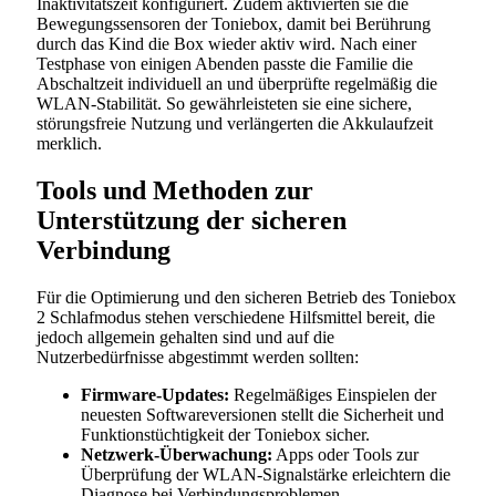
Inaktivitätszeit konfiguriert. Zudem aktivierten sie die
Bewegungssensoren der Toniebox, damit bei Berührung
durch das Kind die Box wieder aktiv wird. Nach einer
Testphase von einigen Abenden passte die Familie die
Abschaltzeit individuell an und überprüfte regelmäßig die
WLAN-Stabilität. So gewährleisteten sie eine sichere,
störungsfreie Nutzung und verlängerten die Akkulaufzeit
merklich.
Tools und Methoden zur
Unterstützung der sicheren
Verbindung
Für die Optimierung und den sicheren Betrieb des Toniebox
2 Schlafmodus stehen verschiedene Hilfsmittel bereit, die
jedoch allgemein gehalten sind und auf die
Nutzerbedürfnisse abgestimmt werden sollten:
Firmware-Updates:
Regelmäßiges Einspielen der
neuesten Softwareversionen stellt die Sicherheit und
Funktionstüchtigkeit der Toniebox sicher.
Netzwerk-Überwachung:
Apps oder Tools zur
Überprüfung der WLAN-Signalstärke erleichtern die
Diagnose bei Verbindungsproblemen.