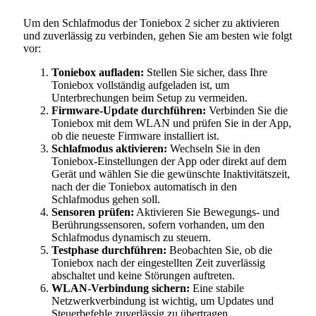
Um den Schlafmodus der Toniebox 2 sicher zu aktivieren
und zuverlässig zu verbinden, gehen Sie am besten wie folgt
vor:
Toniebox aufladen:
Stellen Sie sicher, dass Ihre
Toniebox vollständig aufgeladen ist, um
Unterbrechungen beim Setup zu vermeiden.
Firmware-Update durchführen:
Verbinden Sie die
Toniebox mit dem WLAN und prüfen Sie in der App,
ob die neueste Firmware installiert ist.
Schlafmodus aktivieren:
Wechseln Sie in den
Toniebox-Einstellungen der App oder direkt auf dem
Gerät und wählen Sie die gewünschte Inaktivitätszeit,
nach der die Toniebox automatisch in den
Schlafmodus gehen soll.
Sensoren prüfen:
Aktivieren Sie Bewegungs- und
Berührungssensoren, sofern vorhanden, um den
Schlafmodus dynamisch zu steuern.
Testphase durchführen:
Beobachten Sie, ob die
Toniebox nach der eingestellten Zeit zuverlässig
abschaltet und keine Störungen auftreten.
WLAN-Verbindung sichern:
Eine stabile
Netzwerkverbindung ist wichtig, um Updates und
Steuerbefehle zuverlässig zu übertragen.