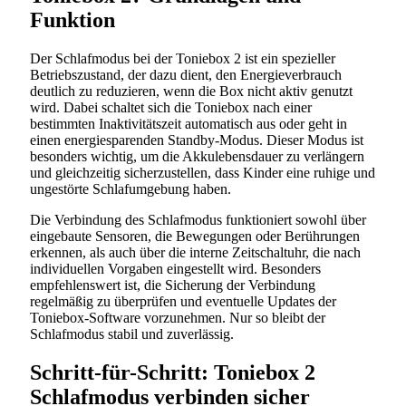
Funktion
Der Schlafmodus bei der Toniebox 2 ist ein spezieller
Betriebszustand, der dazu dient, den Energieverbrauch
deutlich zu reduzieren, wenn die Box nicht aktiv genutzt
wird. Dabei schaltet sich die Toniebox nach einer
bestimmten Inaktivitätszeit automatisch aus oder geht in
einen energiesparenden Standby-Modus. Dieser Modus ist
besonders wichtig, um die Akkulebensdauer zu verlängern
und gleichzeitig sicherzustellen, dass Kinder eine ruhige und
ungestörte Schlafumgebung haben.
Die Verbindung des Schlafmodus funktioniert sowohl über
eingebaute Sensoren, die Bewegungen oder Berührungen
erkennen, als auch über die interne Zeitschaltuhr, die nach
individuellen Vorgaben eingestellt wird. Besonders
empfehlenswert ist, die Sicherung der Verbindung
regelmäßig zu überprüfen und eventuelle Updates der
Toniebox-Software vorzunehmen. Nur so bleibt der
Schlafmodus stabil und zuverlässig.
Schritt-für-Schritt: Toniebox 2
Schlafmodus verbinden sicher