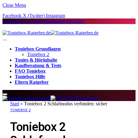
Close Menu
Facebook
X (Twitter)
Instagram
Facebook
X (Twitter)
Instagram
YouTube
Toniebox Grundlagen
Toniebox 2
Tonies & Hörinhalte
Kaufberatung & Tests
FAQ Toniebox
Toniebox Hilfe
Eltern Ratgeber
Start
»
Toniebox 2 Schlafmodus verbinden: sicher
TONIEBOX 2
Toniebox 2