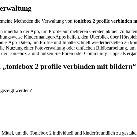
verwaltung
lgemeine Methoden die Verwaltung von
toniebox 2 profile verbinden m
 innerhalb der App, um Profile auf mehreren Geräten aktuell zu halten
ungsweise Kindermanager-Apps helfen, den Überblick über Hörspielze
nie-App-Daten, um Profile und Inhalte schnell wiederherstellen zu kö
e Nutzung einer Fotoverwaltung oder einfachen Bildbearbeitung, um Bil
ng der Toniebox 2 und nutzen Sie Foren oder Community-Tipps als ergä
„toniebox 2 profile verbinden mit bildern“
ngezeigt werden?
 Mittel, um die Toniebox 2 individuell und kinderfreundlich zu gestalte