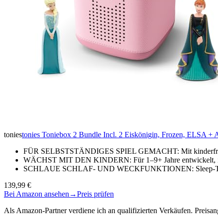
tonies
tonies Toniebox 2 Bundle Incl. 2 Eiskönigin, Frozen, ELSA + A
FÜR SELBSTSTÄNDIGES SPIEL GEMACHT: Mit kinderfreundli
WÄCHST MIT DEN KINDERN: Für 1–9+ Jahre entwickelt, ist 
SCHLAUE SCHLAF- UND WECKFUNKTIONEN: Sleep-Timer mi
139,99 €
Bei Amazon ansehen
→
Preis prüfen
Als Amazon-Partner verdiene ich an qualifizierten Verkäufen. Preis