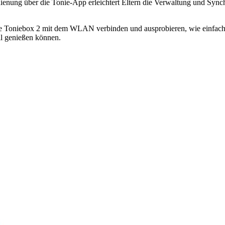
dienung über die Tonie-App erleichtert Eltern die Verwaltung und Sync
 Ihre Toniebox 2 mit dem WLAN verbinden und ausprobieren, wie einfach
ll genießen können.