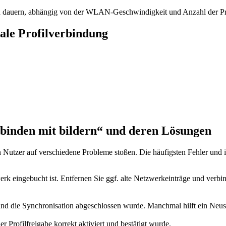
en dauern, abhängig von der WLAN-Geschwindigkeit und Anzahl der Pr
male Profilverbindung
erbinden mit bildern“ und deren Lösungen
n Nutzer auf verschiedene Probleme stoßen. Die häufigsten Fehler und 
rk eingebucht ist. Entfernen Sie ggf. alte Netzwerkeinträge und verbi
 und die Synchronisation abgeschlossen wurde. Manchmal hilft ein Neus
 Profilfreigabe korrekt aktiviert und bestätigt wurde.