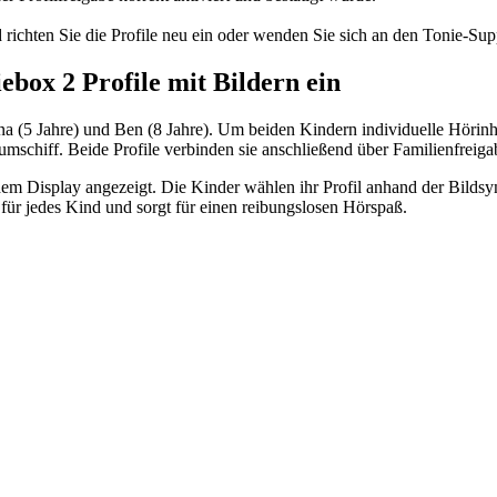
richten Sie die Profile neu ein oder wenden Sie sich an den Tonie-Sup
iebox 2 Profile mit Bildern ein
na (5 Jahre) und Ben (8 Jahre). Um beiden Kindern individuelle Hörinh
mschiff. Beide Profile verbinden sie anschließend über Familienfreigab
em Display angezeigt. Die Kinder wählen ihr Profil anhand der Bildsym
für jedes Kind und sorgt für einen reibungslosen Hörspaß.