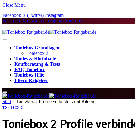
Close Menu
Facebook
X (Twitter)
Instagram
Facebook
X (Twitter)
Instagram
YouTube
Toniebox Grundlagen
Toniebox 2
Tonies & Hörinhalte
Kaufberatung & Tests
FAQ Toniebox
Toniebox Hilfe
Eltern Ratgeber
Start
»
Toniebox 2 Profile verbinden: mit Bildern
TONIEBOX 2
Toniebox 2 Profile verbind