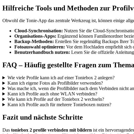
Hilfreiche Tools und Methoden zur Profil
Obwohl die Tonie-App das zentrale Werkzeug ist, können einige al
Cloud-Synchronisation:
Nutzen Sie die Cloud-Synchronisation
Organisations-Apps:
Ergänzend können Familienordner bezieh
Backup-Methoden:
Erstellen Sie regelmäßig Backups Ihrer To
Fotoauswahl optimieren:
Vor dem Hochladen empfiehlt sich di
Benutzerhandbuch nutzen:
Lesen Sie die offizielle Anleitu
FAQ – Häufig gestellte Fragen zum Thema 
Wie viele Profile kann ich auf einer Toniebox 2 anlegen?
Kann ich eigene Fotos als Profilbilder verwenden?
Was mache ich, wenn die Profilbilder nach dem Verbinden nicht a
Kann ich Profile auch ohne WLAN verbinden?
Wie kann ich Profile auf der Toniebox 2 wechseln?
Kann ich Profile auch für mehrere Tonieboxen nutzen?
Fazit und nächste Schritte
Das
toniebox 2 profile verbinden mit bildern
ist ein hervorragendes