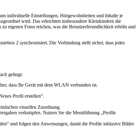
, um individuelle Einstellungen, Hörgewohnheiten und Inhalte je
zugeordnet wird. Das erleichtert insbesondere Kleinkindern die
 zu eigenen Fotos reichen, was die Benutzerfreundlichkeit erhöht und
oniebox 2 synchronisiert. Die Verbindung stellt sicher, dass jedes
ach gelingt:
icher, dass Ihr Gerät mit dem WLAN verbunden ist.
ues Profil erstellen“.
 einfachen visuellen Zuordnung.
freigaben verknüpfen. Nutzen Sie die Menüführung „Profile
en“ und folgen den Anweisungen, damit die Profile inklusive Bilder