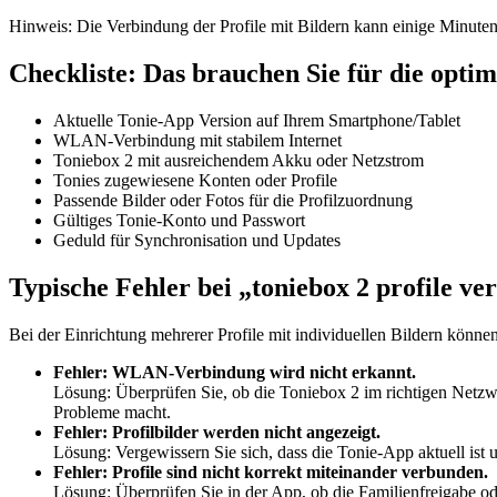
Hinweis: Die Verbindung der Profile mit Bildern kann einige Minut
Checkliste: Das brauchen Sie für die opti
Aktuelle Tonie-App Version auf Ihrem Smartphone/Tablet
WLAN-Verbindung mit stabilem Internet
Toniebox 2 mit ausreichendem Akku oder Netzstrom
Tonies zugewiesene Konten oder Profile
Passende Bilder oder Fotos für die Profilzuordnung
Gültiges Tonie-Konto und Passwort
Geduld für Synchronisation und Updates
Typische Fehler bei „toniebox 2 profile v
Bei der Einrichtung mehrerer Profile mit individuellen Bildern könne
Fehler: WLAN-Verbindung wird nicht erkannt.
Lösung: Überprüfen Sie, ob die Toniebox 2 im richtigen Netzwe
Probleme macht.
Fehler: Profilbilder werden nicht angezeigt.
Lösung: Vergewissern Sie sich, dass die Tonie-App aktuell ist
Fehler: Profile sind nicht korrekt miteinander verbunden.
Lösung: Überprüfen Sie in der App, ob die Familienfreigabe oder