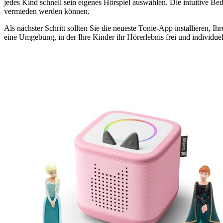
jedes Kind schnell sein eigenes Hörspiel auswählen. Die intuitive Be
vermieden werden können.
Als nächster Schritt sollten Sie die neueste Tonie-App installieren,
eine Umgebung, in der Ihre Kinder ihr Hörerlebnis frei und individue