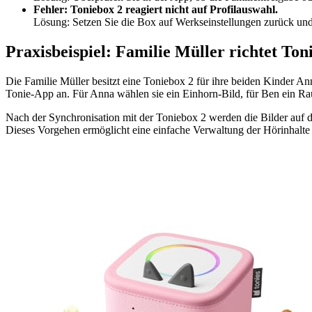
Fehler: Toniebox 2 reagiert nicht auf Profilauswahl.
Lösung: Setzen Sie die Box auf Werkseinstellungen zurück und 
Praxisbeispiel: Familie Müller richtet Ton
Die Familie Müller besitzt eine Toniebox 2 für ihre beiden Kinder An
Tonie-App an. Für Anna wählen sie ein Einhorn-Bild, für Ben ein Rau
Nach der Synchronisation mit der Toniebox 2 werden die Bilder auf d
Dieses Vorgehen ermöglicht eine einfache Verwaltung der Hörinhalte 