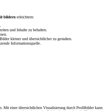
it bildern
erleichtern:
.
iten und Inhalte zu behalten.
nnen.
der kleiner und übersichtlicher zu gestalten.
nzende Informationsquelle.
n. Mit einer übersichtlichen Visualisierung durch Profilbilder kann