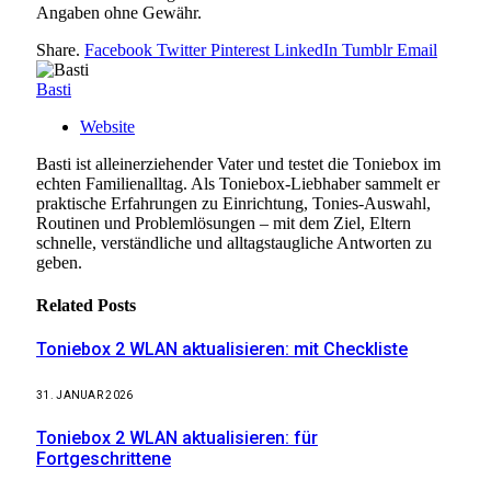
Angaben ohne Gewähr.
Share.
Facebook
Twitter
Pinterest
LinkedIn
Tumblr
Email
Basti
Website
Basti ist alleinerziehender Vater und testet die Toniebox im
echten Familienalltag. Als Toniebox-Liebhaber sammelt er
praktische Erfahrungen zu Einrichtung, Tonies-Auswahl,
Routinen und Problemlösungen – mit dem Ziel, Eltern
schnelle, verständliche und alltagstaugliche Antworten zu
geben.
Related
Posts
Toniebox 2 WLAN aktualisieren: mit Checkliste
31. JANUAR 2026
Toniebox 2 WLAN aktualisieren: für
Fortgeschrittene