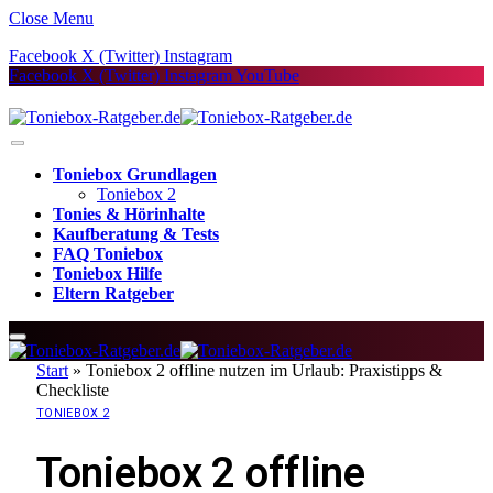
Close Menu
Facebook
X (Twitter)
Instagram
Facebook
X (Twitter)
Instagram
YouTube
Toniebox Grundlagen
Toniebox 2
Tonies & Hörinhalte
Kaufberatung & Tests
FAQ Toniebox
Toniebox Hilfe
Eltern Ratgeber
Start
»
Toniebox 2 offline nutzen im Urlaub: Praxistipps &
Checkliste
TONIEBOX 2
Toniebox 2 offline