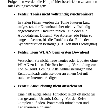
Folgenden werden die Hauptfehler beschrieben zusammen
mit Lösungsvorschlägen:
Fehler: Tonies nicht vollständig synchronisiert
In vielen Fällen wurden die Tonie-Figuren kurz
aufgesetzt, der Download aber nicht vollständig
abgeschlossen. Dadurch fehlen Teile oder alle
Audiodateien. Lösung: Vor Abreise jede Figur so
lange aufsetzen, bis die Toniebox das Ende der
Synchronisation bestätigt (z.B. Ton und Lichtsignal).
Fehler: Kein WLAN beim ersten Download
Versuchen Sie nicht, neue Tonies oder Updates ohne
WLAN zu laden. Die Box benötigt Verbindung zur
Tonie-Cloud. Lösung: Alle Aktualisierungen und
Erstdownloads zuhause oder an einem Ort mit
stabilem Internet erledigen.
Fehler: Akkuleistung nicht ausreichend
Eine halb aufgeladene Toniebox reicht oft nicht für
den gesamten Urlaub. Lösung: Vor der Reise
komplett aufladen, Powerbank mitnehmen und
Ladepausen einplanen.