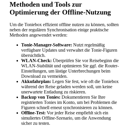
Methoden und Tools zur
Optimierung der Offline-Nutzung
Um die Toniebox effizient offline nutzen zu können, sollten
neben der regulären Synchronisation einige praktische
Methoden angewendet werden:
Tonie-Manager-Software:
Nutzt regelmäßig
verfügbare Updates und verwaltet die Tonie-Figuren
übersichtlich.
WLAN-Check:
Überprüfen Sie vor Reisebeginn die
WLAN-Stabilität und optimieren Sie ggf. die Router-
Einstellungen, um lästige Unterbrechungen beim
Download zu vermeiden.
Akkufahrplan:
Legen Sie fest, wie oft die Toniebox
während der Reise geladen werden soll, um keine
unerwartete Entladung zu riskieren.
Backup von Tonies:
Dokumentieren Sie Ihre
registrierten Tonies im Konto, um bei Problemen die
Figuren schnell erneut synchronisieren zu können.
Offline-Test:
Vor jeder Reise empfiehlt sich ein
simuliertes Offline-Szenario, um die Anwendung
sicher zu testen.