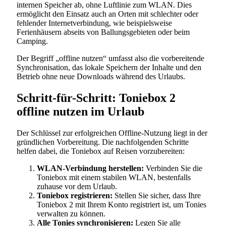
internen Speicher ab, ohne Luftlinie zum WLAN. Dies
ermöglicht den Einsatz auch an Orten mit schlechter oder
fehlender Internetverbindung, wie beispielsweise
Ferienhäusern abseits von Ballungsgebieten oder beim
Camping.
Der Begriff „offline nutzen“ umfasst also die vorbereitende
Synchronisation, das lokale Speichern der Inhalte und den
Betrieb ohne neue Downloads während des Urlaubs.
Schritt-für-Schritt: Toniebox 2
offline nutzen im Urlaub
Der Schlüssel zur erfolgreichen Offline-Nutzung liegt in der
gründlichen Vorbereitung. Die nachfolgenden Schritte
helfen dabei, die Toniebox auf Reisen vorzubereiten:
WLAN-Verbindung herstellen:
Verbinden Sie die
Toniebox mit einem stabilen WLAN, bestenfalls
zuhause vor dem Urlaub.
Toniebox registrieren:
Stellen Sie sicher, dass Ihre
Toniebox 2 mit Ihrem Konto registriert ist, um Tonies
verwalten zu können.
Alle Tonies synchronisieren:
Legen Sie alle