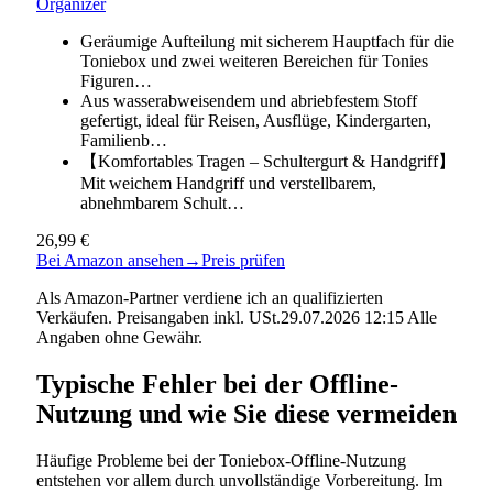
Organizer
Geräumige Aufteilung mit sicherem Hauptfach für die
Toniebox und zwei weiteren Bereichen für Tonies
Figuren…
Aus wasserabweisendem und abriebfestem Stoff
gefertigt, ideal für Reisen, Ausflüge, Kindergarten,
Familienb…
【Komfortables Tragen – Schultergurt & Handgriff】
Mit weichem Handgriff und verstellbarem,
abnehmbarem Schult…
26,99 €
Bei Amazon ansehen
→
Preis prüfen
Als Amazon-Partner verdiene ich an qualifizierten
Verkäufen. Preisangaben inkl. USt.29.07.2026 12:15 Alle
Angaben ohne Gewähr.
Typische Fehler bei der Offline-
Nutzung und wie Sie diese vermeiden
Häufige Probleme bei der Toniebox-Offline-Nutzung
entstehen vor allem durch unvollständige Vorbereitung. Im