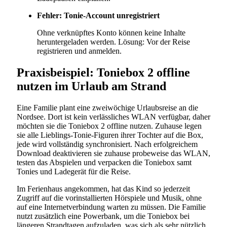
Fehler: Tonie-Account unregistriert
Ohne verknüpftes Konto können keine Inhalte
heruntergeladen werden. Lösung: Vor der Reise
registrieren und anmelden.
Praxisbeispiel: Toniebox 2 offline
nutzen im Urlaub am Strand
Eine Familie plant eine zweiwöchige Urlaubsreise an die
Nordsee. Dort ist kein verlässliches WLAN verfügbar, daher
möchten sie die Toniebox 2 offline nutzen. Zuhause legen
sie alle Lieblings-Tonie-Figuren ihrer Tochter auf die Box,
jede wird vollständig synchronisiert. Nach erfolgreichem
Download deaktivieren sie zuhause probeweise das WLAN,
testen das Abspielen und verpacken die Toniebox samt
Tonies und Ladegerät für die Reise.
Im Ferienhaus angekommen, hat das Kind so jederzeit
Zugriff auf die vorinstallierten Hörspiele und Musik, ohne
auf eine Internetverbindung warten zu müssen. Die Familie
nutzt zusätzlich eine Powerbank, um die Toniebox bei
längeren Strandtagen aufzuladen, was sich als sehr nützlich