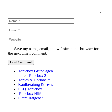
Save my name, email, and website in this browser for
the next time I comment.
Toniebox Grundlagen
Toniebox 2
Tonies & Hörinhalte
Kaufberatung & Tests
FAQ Toniebox
Toniebox Hilfe
Eltern Ratgeber
Toniebox-Ratgeber.de ist ein unabhängiger Ratgeber und
steht in keiner geschäftlichen oder organisatorischen