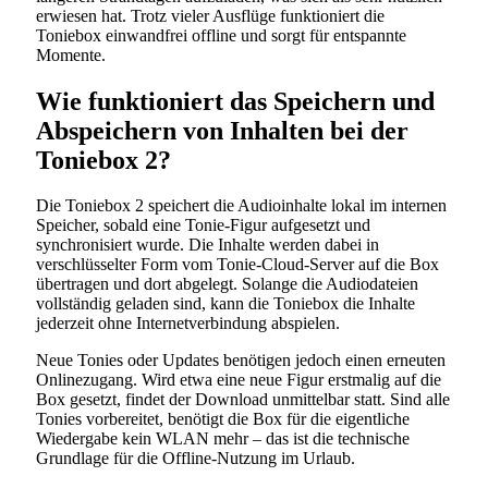
erwiesen hat. Trotz vieler Ausflüge funktioniert die
Toniebox einwandfrei offline und sorgt für entspannte
Momente.
Wie funktioniert das Speichern und
Abspeichern von Inhalten bei der
Toniebox 2?
Die Toniebox 2 speichert die Audioinhalte lokal im internen
Speicher, sobald eine Tonie-Figur aufgesetzt und
synchronisiert wurde. Die Inhalte werden dabei in
verschlüsselter Form vom Tonie-Cloud-Server auf die Box
übertragen und dort abgelegt. Solange die Audiodateien
vollständig geladen sind, kann die Toniebox die Inhalte
jederzeit ohne Internetverbindung abspielen.
Neue Tonies oder Updates benötigen jedoch einen erneuten
Onlinezugang. Wird etwa eine neue Figur erstmalig auf die
Box gesetzt, findet der Download unmittelbar statt. Sind alle
Tonies vorbereitet, benötigt die Box für die eigentliche
Wiedergabe kein WLAN mehr – das ist die technische
Grundlage für die Offline-Nutzung im Urlaub.