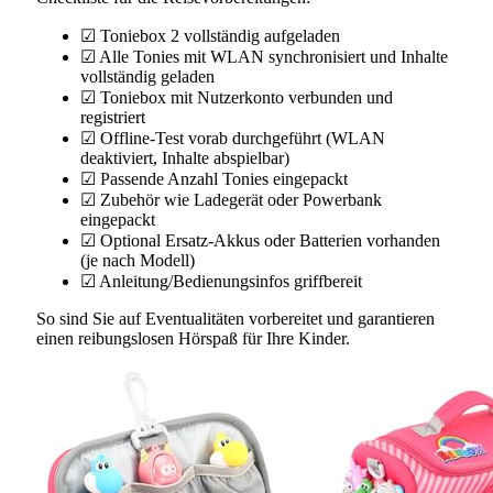
☑ Toniebox 2 vollständig aufgeladen
☑ Alle Tonies mit WLAN synchronisiert und Inhalte
vollständig geladen
☑ Toniebox mit Nutzerkonto verbunden und
registriert
☑ Offline-Test vorab durchgeführt (WLAN
deaktiviert, Inhalte abspielbar)
☑ Passende Anzahl Tonies eingepackt
☑ Zubehör wie Ladegerät oder Powerbank
eingepackt
☑ Optional Ersatz-Akkus oder Batterien vorhanden
(je nach Modell)
☑ Anleitung/Bedienungsinfos griffbereit
So sind Sie auf Eventualitäten vorbereitet und garantieren
einen reibungslosen Hörspaß für Ihre Kinder.