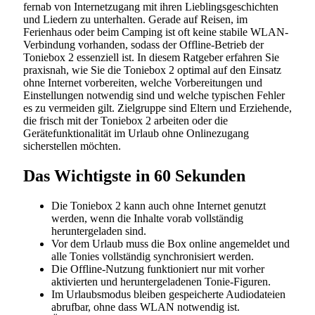
fernab von Internetzugang mit ihren Lieblingsgeschichten
und Liedern zu unterhalten. Gerade auf Reisen, im
Ferienhaus oder beim Camping ist oft keine stabile WLAN-
Verbindung vorhanden, sodass der Offline-Betrieb der
Toniebox 2 essenziell ist. In diesem Ratgeber erfahren Sie
praxisnah, wie Sie die Toniebox 2 optimal auf den Einsatz
ohne Internet vorbereiten, welche Vorbereitungen und
Einstellungen notwendig sind und welche typischen Fehler
es zu vermeiden gilt. Zielgruppe sind Eltern und Erziehende,
die frisch mit der Toniebox 2 arbeiten oder die
Gerätefunktionalität im Urlaub ohne Onlinezugang
sicherstellen möchten.
Das Wichtigste in 60 Sekunden
Die Toniebox 2 kann auch ohne Internet genutzt
werden, wenn die Inhalte vorab vollständig
heruntergeladen sind.
Vor dem Urlaub muss die Box online angemeldet und
alle Tonies vollständig synchronisiert werden.
Die Offline-Nutzung funktioniert nur mit vorher
aktivierten und heruntergeladenen Tonie-Figuren.
Im Urlaubsmodus bleiben gespeicherte Audiodateien
abrufbar, ohne dass WLAN notwendig ist.