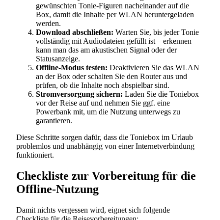
gewünschten Tonie-Figuren nacheinander auf die
Box, damit die Inhalte per WLAN heruntergeladen
werden.
Download abschließen:
Warten Sie, bis jeder Tonie
vollständig mit Audiodateien gefüllt ist – erkennen
kann man das am akustischen Signal oder der
Statusanzeige.
Offline-Modus testen:
Deaktivieren Sie das WLAN
an der Box oder schalten Sie den Router aus und
prüfen, ob die Inhalte noch abspielbar sind.
Stromversorgung sichern:
Laden Sie die Toniebox
vor der Reise auf und nehmen Sie ggf. eine
Powerbank mit, um die Nutzung unterwegs zu
garantieren.
Diese Schritte sorgen dafür, dass die Toniebox im Urlaub
problemlos und unabhängig von einer Internetverbindung
funktioniert.
Checkliste zur Vorbereitung für die
Offline-Nutzung
Damit nichts vergessen wird, eignet sich folgende
Checkliste für die Reisevorbereitungen: