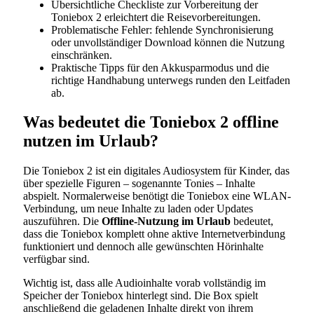
Übersichtliche Checkliste zur Vorbereitung der
Toniebox 2 erleichtert die Reisevorbereitungen.
Problematische Fehler: fehlende Synchronisierung
oder unvollständiger Download können die Nutzung
einschränken.
Praktische Tipps für den Akkusparmodus und die
richtige Handhabung unterwegs runden den Leitfaden
ab.
Was bedeutet die Toniebox 2 offline
nutzen im Urlaub?
Die Toniebox 2 ist ein digitales Audiosystem für Kinder, das
über spezielle Figuren – sogenannte Tonies – Inhalte
abspielt. Normalerweise benötigt die Toniebox eine WLAN-
Verbindung, um neue Inhalte zu laden oder Updates
auszuführen. Die
Offline-Nutzung im Urlaub
bedeutet,
dass die Toniebox komplett ohne aktive Internetverbindung
funktioniert und dennoch alle gewünschten Hörinhalte
verfügbar sind.
Wichtig ist, dass alle Audioinhalte vorab vollständig im
Speicher der Toniebox hinterlegt sind. Die Box spielt
anschließend die geladenen Inhalte direkt von ihrem