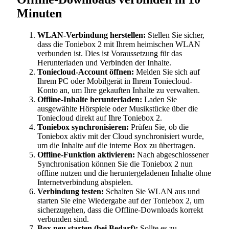
Minuten
WLAN-Verbindung herstellen:
Stellen Sie sicher,
dass die Toniebox 2 mit Ihrem heimischen WLAN
verbunden ist. Dies ist Voraussetzung für das
Herunterladen und Verbinden der Inhalte.
Toniecloud-Account öffnen:
Melden Sie sich auf
Ihrem PC oder Mobilgerät in Ihrem Toniecloud-
Konto an, um Ihre gekauften Inhalte zu verwalten.
Offline-Inhalte herunterladen:
Laden Sie
ausgewählte Hörspiele oder Musikstücke über die
Toniecloud direkt auf Ihre Toniebox 2.
Toniebox synchronisieren:
Prüfen Sie, ob die
Toniebox aktiv mit der Cloud synchronisiert wurde,
um die Inhalte auf die interne Box zu übertragen.
Offline-Funktion aktivieren:
Nach abgeschlossener
Synchronisation können Sie die Toniebox 2 nun
offline nutzen und die heruntergeladenen Inhalte ohne
Internetverbindung abspielen.
Verbindung testen:
Schalten Sie WLAN aus und
starten Sie eine Wiedergabe auf der Toniebox 2, um
sicherzugehen, dass die Offline-Downloads korrekt
verbunden sind.
Box neu starten (bei Bedarf):
Sollte es zu