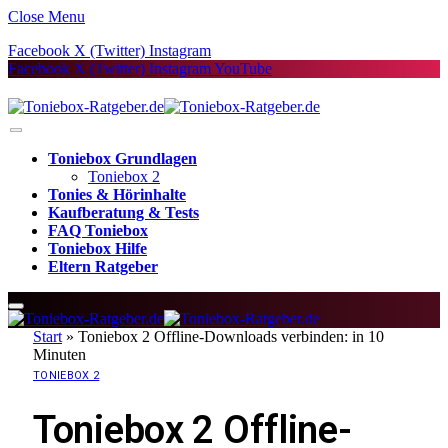
Close Menu
Facebook
X (Twitter)
Instagram
Facebook
X (Twitter)
Instagram
YouTube
Toniebox Grundlagen
Toniebox 2
Tonies & Hörinhalte
Kaufberatung & Tests
FAQ Toniebox
Toniebox Hilfe
Eltern Ratgeber
Start
»
Toniebox 2 Offline-Downloads verbinden: in 10
Minuten
TONIEBOX 2
Toniebox 2 Offline-