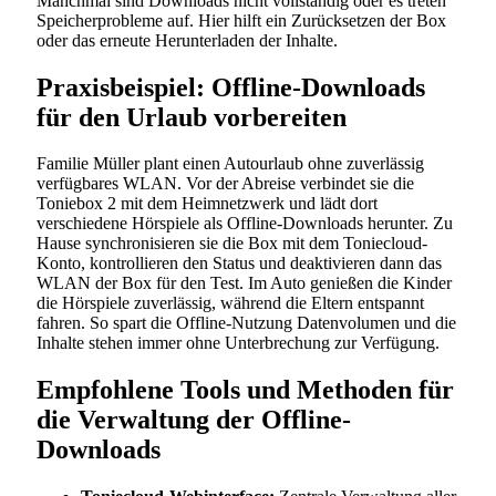
Manchmal sind Downloads nicht vollständig oder es treten
Speicherprobleme auf. Hier hilft ein Zurücksetzen der Box
oder das erneute Herunterladen der Inhalte.
Praxisbeispiel: Offline-Downloads
für den Urlaub vorbereiten
Familie Müller plant einen Autourlaub ohne zuverlässig
verfügbares WLAN. Vor der Abreise verbindet sie die
Toniebox 2 mit dem Heimnetzwerk und lädt dort
verschiedene Hörspiele als Offline-Downloads herunter. Zu
Hause synchronisieren sie die Box mit dem Toniecloud-
Konto, kontrollieren den Status und deaktivieren dann das
WLAN der Box für den Test. Im Auto genießen die Kinder
die Hörspiele zuverlässig, während die Eltern entspannt
fahren. So spart die Offline-Nutzung Datenvolumen und die
Inhalte stehen immer ohne Unterbrechung zur Verfügung.
Empfohlene Tools und Methoden für
die Verwaltung der Offline-
Downloads