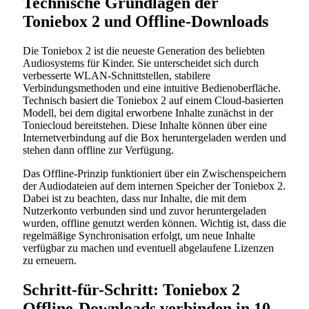
Technische Grundlagen der
Toniebox 2 und Offline-Downloads
Die Toniebox 2 ist die neueste Generation des beliebten
Audiosystems für Kinder. Sie unterscheidet sich durch
verbesserte WLAN-Schnittstellen, stabilere
Verbindungsmethoden und eine intuitive Bedienoberfläche.
Technisch basiert die Toniebox 2 auf einem Cloud-basierten
Modell, bei dem digital erworbene Inhalte zunächst in der
Toniecloud bereitstehen. Diese Inhalte können über eine
Internetverbindung auf die Box heruntergeladen werden und
stehen dann offline zur Verfügung.
Das Offline-Prinzip funktioniert über ein Zwischenspeichern
der Audiodateien auf dem internen Speicher der Toniebox 2.
Dabei ist zu beachten, dass nur Inhalte, die mit dem
Nutzerkonto verbunden sind und zuvor heruntergeladen
wurden, offline genutzt werden können. Wichtig ist, dass die
regelmäßige Synchronisation erfolgt, um neue Inhalte
verfügbar zu machen und eventuell abgelaufene Lizenzen
zu erneuern.
Schritt-für-Schritt: Toniebox 2
Offline-Downloads verbinden in 10