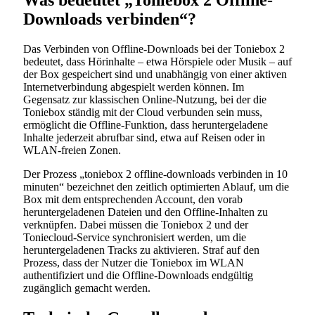
Was bedeutet „Toniebox 2 Offline-
Downloads verbinden“?
Das Verbinden von Offline-Downloads bei der Toniebox 2
bedeutet, dass Hörinhalte – etwa Hörspiele oder Musik – auf
der Box gespeichert sind und unabhängig von einer aktiven
Internetverbindung abgespielt werden können. Im
Gegensatz zur klassischen Online-Nutzung, bei der die
Toniebox ständig mit der Cloud verbunden sein muss,
ermöglicht die Offline-Funktion, dass heruntergeladene
Inhalte jederzeit abrufbar sind, etwa auf Reisen oder in
WLAN-freien Zonen.
Der Prozess „toniebox 2 offline-downloads verbinden in 10
minuten“ bezeichnet den zeitlich optimierten Ablauf, um die
Box mit dem entsprechenden Account, den vorab
heruntergeladenen Dateien und den Offline-Inhalten zu
verknüpfen. Dabei müssen die Toniebox 2 und der
Toniecloud-Service synchronisiert werden, um die
heruntergeladenen Tracks zu aktivieren. Straf auf den
Prozess, dass der Nutzer die Toniebox im WLAN
authentifiziert und die Offline-Downloads endgültig
zugänglich gemacht werden.