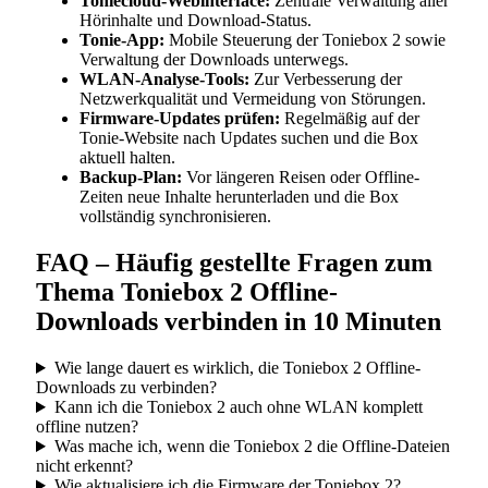
Toniecloud-Webinterface:
Zentrale Verwaltung aller
Hörinhalte und Download-Status.
Tonie-App:
Mobile Steuerung der Toniebox 2 sowie
Verwaltung der Downloads unterwegs.
WLAN-Analyse-Tools:
Zur Verbesserung der
Netzwerkqualität und Vermeidung von Störungen.
Firmware-Updates prüfen:
Regelmäßig auf der
Tonie-Website nach Updates suchen und die Box
aktuell halten.
Backup-Plan:
Vor längeren Reisen oder Offline-
Zeiten neue Inhalte herunterladen und die Box
vollständig synchronisieren.
FAQ – Häufig gestellte Fragen zum
Thema Toniebox 2 Offline-
Downloads verbinden in 10 Minuten
Wie lange dauert es wirklich, die Toniebox 2 Offline-
Downloads zu verbinden?
Kann ich die Toniebox 2 auch ohne WLAN komplett
offline nutzen?
Was mache ich, wenn die Toniebox 2 die Offline-Dateien
nicht erkennt?
Wie aktualisiere ich die Firmware der Toniebox 2?