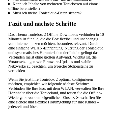
Kann ich Inhalte von mehreren Tonieboxen auf einmal
offline bereitstellen?
Muss ich meine Toniecloud-Daten sichern?
Fazit und nächste Schritte
Das Thema Toniebox 2 Offline-Downloads verbinden in 10
Minuten ist für alle, die die Box flexibel und unabhängig
vom Internet nutzen möchten, besonders relevant. Durch
eine einfache WLAN-Einrichtung, Nutzung der Toniecloud
und systematisches Herunterladen der Inhalte gelingt das
Verbinden meist ohne großen Aufwand. Wichtig ist, die
Voraussetzungen wie Firmware-Updates und stabile
Netzwerke zu beachten, um typische Stolpersteine zu
vermeiden.
Wenn Sie jetzt Ihre Toniebox 2 optimal konfigurieren
möchten, empfehlen wir folgende nächste Schritte:
Verbinden Sie Ihre Box mit dem WLAN, verwalten Sie Ihre
Hörinhalte über die Toniecloud, und testen Sie die Offline-
Wiedergabe vor dem eigentlichen Einsatz. So schaffen Sie
eine sichere und flexible Hörumgebung für Ihre Kinder –
jederzeit und überall.