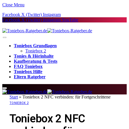
Close Menu
Facebook
X (Twitter)
Instagram
Facebook
X (Twitter)
Instagram
YouTube
Toniebox Grundlagen
Toniebox 2
Tonies & Hörinhalte
Kaufberatung & Tests
FAQ Toniebox
Toniebox Hilfe
Eltern Ratgeber
Start
»
Toniebox 2 NFC verbinden: für Fortgeschrittene
TONIEBOX 2
Toniebox 2 NFC