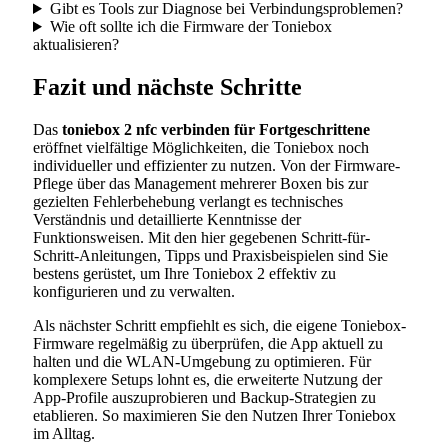
Gibt es Tools zur Diagnose bei Verbindungsproblemen?
Wie oft sollte ich die Firmware der Toniebox
aktualisieren?
Fazit und nächste Schritte
Das
toniebox 2 nfc verbinden für Fortgeschrittene
eröffnet vielfältige Möglichkeiten, die Toniebox noch
individueller und effizienter zu nutzen. Von der Firmware-
Pflege über das Management mehrerer Boxen bis zur
gezielten Fehlerbehebung verlangt es technisches
Verständnis und detaillierte Kenntnisse der
Funktionsweisen. Mit den hier gegebenen Schritt-für-
Schritt-Anleitungen, Tipps und Praxisbeispielen sind Sie
bestens gerüstet, um Ihre Toniebox 2 effektiv zu
konfigurieren und zu verwalten.
Als nächster Schritt empfiehlt es sich, die eigene Toniebox-
Firmware regelmäßig zu überprüfen, die App aktuell zu
halten und die WLAN-Umgebung zu optimieren. Für
komplexere Setups lohnt es, die erweiterte Nutzung der
App-Profile auszuprobieren und Backup-Strategien zu
etablieren. So maximieren Sie den Nutzen Ihrer Toniebox
im Alltag.