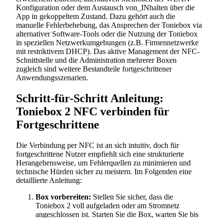
Konfiguration oder dem Austausch von_INhalten über die
App in gekoppeltem Zustand. Dazu gehört auch die
manuelle Fehlerbehebung, das Ansprechen der Toniebox via
alternativer Software-Tools oder die Nutzung der Toniebox
in speziellen Netzwerkumgebungen (z.B. Firmennetzwerke
mit restriktivem DHCP). Das aktive Management der NFC-
Schnittstelle und die Administration mehrerer Boxen
zugleich sind weitere Bestandteile fortgeschrittener
Anwendungsszenarien.
Schritt-für-Schritt Anleitung:
Toniebox 2 NFC verbinden für
Fortgeschrittene
Die Verbindung per NFC ist an sich intuitiv, doch für
fortgeschrittene Nutzer empfiehlt sich eine strukturierte
Herangehensweise, um Fehlerquellen zu minimieren und
technische Hürden sicher zu meistern. Im Folgenden eine
detaillierte Anleitung:
Box vorbereiten:
Stellen Sie sicher, dass die
Toniebox 2 voll aufgeladen oder am Stromnetz
angeschlossen ist. Starten Sie die Box, warten Sie bis