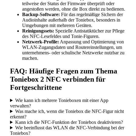
teilweise der Status der Firmware überprüft oder
angestoßen werden, ohne die Box direkt zu bedienen.
Backup-Software:
Für das regelmäßige Sichern der
Audioinhalte außerhalb der Toniebox, besonders in
Umgebungen mit mehreren Geräten.
Reinigungssets:
Spezielle Antistatiktücher zur Pflege
des NFC-Lesefeldes und Tonie-Figuren.
Netzwerk-Profile:
Anpassung und Optimierung von
WLAN-Zugangsdaten und Routereinstellungen, um
unternehmens- oder schulische Netzwerke nutzbar zu
machen.
FAQ: Häufige Fragen zum Thema
Toniebox 2 NFC verbinden für
Fortgeschrittene
Wie kann ich mehrere Tonieboxen mit einer App
verwalten?
Was mache ich, wenn die Toniebox die NFC-Figur nicht
erkennt?
Kann ich die NFC-Funktion der Toniebox deaktivieren?
Wie beeinflusst das WLAN die NFC-Verbindung bei der
Toniebox?