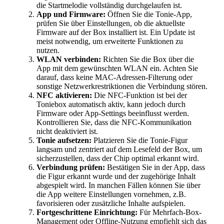
die Startmelodie vollständig durchgelaufen ist.
App und Firmware:
Öffnen Sie die Tonie-App,
prüfen Sie über Einstellungen, ob die aktuellste
Firmware auf der Box installiert ist. Ein Update ist
meist notwendig, um erweiterte Funktionen zu
nutzen.
WLAN verbinden:
Richten Sie die Box über die
App mit dem gewünschten WLAN ein. Achten Sie
darauf, dass keine MAC-Adressen-Filterung oder
sonstige Netzwerkrestriktionen die Verbindung stören.
NFC aktivieren:
Die NFC-Funktion ist bei der
Toniebox automatisch aktiv, kann jedoch durch
Firmware oder App-Settings beeinflusst werden.
Kontrollieren Sie, dass die NFC-Kommunikation
nicht deaktiviert ist.
Tonie aufsetzen:
Platzieren Sie die Tonie-Figur
langsam und zentriert auf dem Lesefeld der Box, um
sicherzustellen, dass der Chip optimal erkannt wird.
Verbindung prüfen:
Bestätigen Sie in der App, dass
die Figur erkannt wurde und der zugehörige Inhalt
abgespielt wird. In manchen Fällen können Sie über
die App weitere Einstellungen vornehmen, z.B.
favorisieren oder zusätzliche Inhalte aufspielen.
Fortgeschrittene Einrichtung:
Für Mehrfach-Box-
Management oder Offline-Nutzung empfiehlt sich das