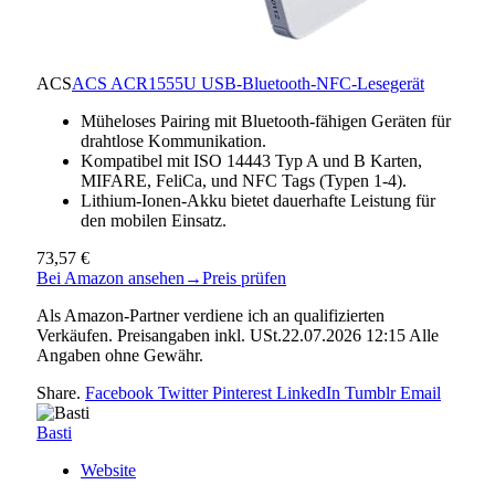
ACS
ACS ACR1555U USB-Bluetooth-NFC-Lesegerät
Müheloses Pairing mit Bluetooth-fähigen Geräten für
drahtlose Kommunikation.
Kompatibel mit ISO 14443 Typ A und B Karten,
MIFARE, FeliCa, und NFC Tags (Typen 1-4).
Lithium-Ionen-Akku bietet dauerhafte Leistung für
den mobilen Einsatz.
73,57 €
Bei Amazon ansehen
→
Preis prüfen
Als Amazon-Partner verdiene ich an qualifizierten
Verkäufen. Preisangaben inkl. USt.22.07.2026 12:15 Alle
Angaben ohne Gewähr.
Share.
Facebook
Twitter
Pinterest
LinkedIn
Tumblr
Email
Basti
Website