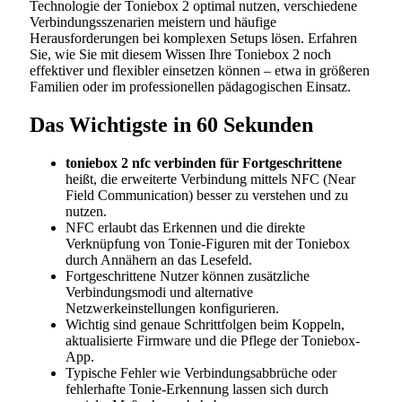
Technologie der Toniebox 2 optimal nutzen, verschiedene
Verbindungsszenarien meistern und häufige
Herausforderungen bei komplexen Setups lösen. Erfahren
Sie, wie Sie mit diesem Wissen Ihre Toniebox 2 noch
effektiver und flexibler einsetzen können – etwa in größeren
Familien oder im professionellen pädagogischen Einsatz.
Das Wichtigste in 60 Sekunden
toniebox 2 nfc verbinden für Fortgeschrittene
heißt, die erweiterte Verbindung mittels NFC (Near
Field Communication) besser zu verstehen und zu
nutzen.
NFC erlaubt das Erkennen und die direkte
Verknüpfung von Tonie-Figuren mit der Toniebox
durch Annähern an das Lesefeld.
Fortgeschrittene Nutzer können zusätzliche
Verbindungsmodi und alternative
Netzwerkeinstellungen konfigurieren.
Wichtig sind genaue Schrittfolgen beim Koppeln,
aktualisierte Firmware und die Pflege der Toniebox-
App.
Typische Fehler wie Verbindungsabbrüche oder
fehlerhafte Tonie-Erkennung lassen sich durch