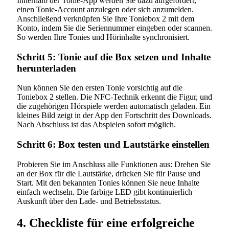
Innerhalb der Tonie-App werden Sie dazu aufgefordert,
einen Tonie-Account anzulegen oder sich anzumelden.
Anschließend verknüpfen Sie Ihre Toniebox 2 mit dem
Konto, indem Sie die Seriennummer eingeben oder scannen.
So werden Ihre Tonies und Hörinhalte synchronisiert.
Schritt 5: Tonie auf die Box setzen und Inhalte
herunterladen
Nun können Sie den ersten Tonie vorsichtig auf die
Toniebox 2 stellen. Die NFC-Technik erkennt die Figur, und
die zugehörigen Hörspiele werden automatisch geladen. Ein
kleines Bild zeigt in der App den Fortschritt des Downloads.
Nach Abschluss ist das Abspielen sofort möglich.
Schritt 6: Box testen und Lautstärke einstellen
Probieren Sie im Anschluss alle Funktionen aus: Drehen Sie
an der Box für die Lautstärke, drücken Sie für Pause und
Start. Mit den bekannten Tonies können Sie neue Inhalte
einfach wechseln. Die farbige LED gibt kontinuierlich
Auskunft über den Lade- und Betriebsstatus.
4. Checkliste für eine erfolgreiche