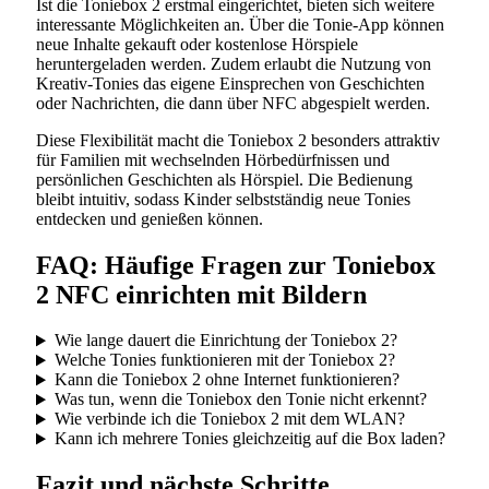
Ist die Toniebox 2 erstmal eingerichtet, bieten sich weitere
interessante Möglichkeiten an. Über die Tonie-App können
neue Inhalte gekauft oder kostenlose Hörspiele
heruntergeladen werden. Zudem erlaubt die Nutzung von
Kreativ-Tonies das eigene Einsprechen von Geschichten
oder Nachrichten, die dann über NFC abgespielt werden.
Diese Flexibilität macht die Toniebox 2 besonders attraktiv
für Familien mit wechselnden Hörbedürfnissen und
persönlichen Geschichten als Hörspiel. Die Bedienung
bleibt intuitiv, sodass Kinder selbstständig neue Tonies
entdecken und genießen können.
FAQ: Häufige Fragen zur Toniebox
2 NFC einrichten mit Bildern
Wie lange dauert die Einrichtung der Toniebox 2?
Welche Tonies funktionieren mit der Toniebox 2?
Kann die Toniebox 2 ohne Internet funktionieren?
Was tun, wenn die Toniebox den Tonie nicht erkennt?
Wie verbinde ich die Toniebox 2 mit dem WLAN?
Kann ich mehrere Tonies gleichzeitig auf die Box laden?
Fazit und nächste Schritte