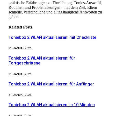
praktische Erfahrungen zu Einrichtung, Tonies-Auswahl,
Routinen und Problemlösungen – mit dem Ziel, Eltern
schnelle, verständliche und alltagstaugliche Antworten zu
geben.
Related
Posts
Toniebox 2 WLAN aktualisieren: mit Checkliste
31. JANUAR 2026
Toniebox 2 WLAN aktualisieren: für
Fortgeschrittene
31. JANUAR 2026
Toniebox 2 WLAN aktualisieren: für Anfänger
31. JANUAR 2026
Toniebox 2 WLAN aktualisieren: in 10 Minuten
31. JANUAR 2026