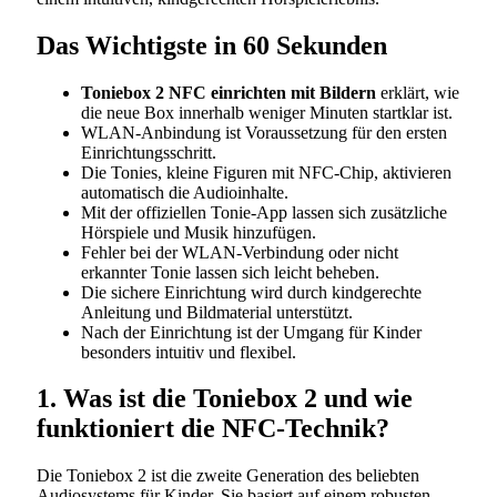
Das Wichtigste in 60 Sekunden
Toniebox 2 NFC einrichten mit Bildern
erklärt, wie
die neue Box innerhalb weniger Minuten startklar ist.
WLAN-Anbindung ist Voraussetzung für den ersten
Einrichtungsschritt.
Die Tonies, kleine Figuren mit NFC-Chip, aktivieren
automatisch die Audioinhalte.
Mit der offiziellen Tonie-App lassen sich zusätzliche
Hörspiele und Musik hinzufügen.
Fehler bei der WLAN-Verbindung oder nicht
erkannter Tonie lassen sich leicht beheben.
Die sichere Einrichtung wird durch kindgerechte
Anleitung und Bildmaterial unterstützt.
Nach der Einrichtung ist der Umgang für Kinder
besonders intuitiv und flexibel.
1. Was ist die Toniebox 2 und wie
funktioniert die NFC-Technik?
Die Toniebox 2 ist die zweite Generation des beliebten
Audiosystems für Kinder. Sie basiert auf einem robusten,