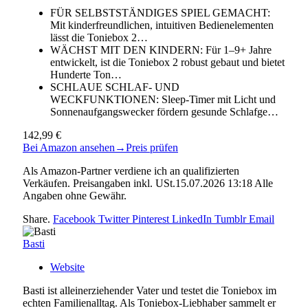
FÜR SELBSTSTÄNDIGES SPIEL GEMACHT:
Mit kinderfreundlichen, intuitiven Bedienelementen
lässt die Toniebox 2…
WÄCHST MIT DEN KINDERN: Für 1–9+ Jahre
entwickelt, ist die Toniebox 2 robust gebaut und bietet
Hunderte Ton…
SCHLAUE SCHLAF- UND
WECKFUNKTIONEN: Sleep-Timer mit Licht und
Sonnenaufgangswecker fördern gesunde Schlafge…
142,99 €
Bei Amazon ansehen
→
Preis prüfen
Als Amazon-Partner verdiene ich an qualifizierten
Verkäufen. Preisangaben inkl. USt.15.07.2026 13:18 Alle
Angaben ohne Gewähr.
Share.
Facebook
Twitter
Pinterest
LinkedIn
Tumblr
Email
Basti
Website
Basti ist alleinerziehender Vater und testet die Toniebox im
echten Familienalltag. Als Toniebox-Liebhaber sammelt er