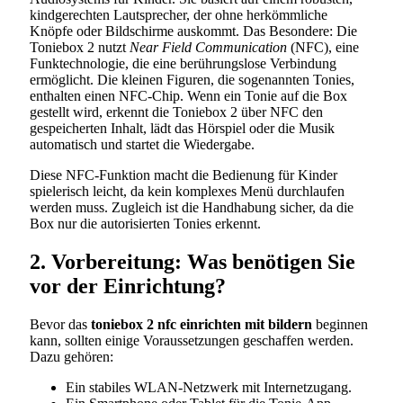
kindgerechten Lautsprecher, der ohne herkömmliche
Knöpfe oder Bildschirme auskommt. Das Besondere: Die
Toniebox 2 nutzt
Near Field Communication
(NFC), eine
Funktechnologie, die eine berührungslose Verbindung
ermöglicht. Die kleinen Figuren, die sogenannten Tonies,
enthalten einen NFC-Chip. Wenn ein Tonie auf die Box
gestellt wird, erkennt die Toniebox 2 über NFC den
gespeicherten Inhalt, lädt das Hörspiel oder die Musik
automatisch und startet die Wiedergabe.
Diese NFC-Funktion macht die Bedienung für Kinder
spielerisch leicht, da kein komplexes Menü durchlaufen
werden muss. Zugleich ist die Handhabung sicher, da die
Box nur die autorisierten Tonies erkennt.
2. Vorbereitung: Was benötigen Sie
vor der Einrichtung?
Bevor das
toniebox 2 nfc einrichten mit bildern
beginnen
kann, sollten einige Voraussetzungen geschaffen werden.
Dazu gehören:
Ein stabiles WLAN-Netzwerk mit Internetzugang.