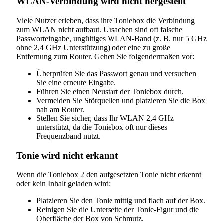
WLAN-Verbindung wird nicht hergestellt
Viele Nutzer erleben, dass ihre Toniebox die Verbindung
zum WLAN nicht aufbaut. Ursachen sind oft falsche
Passworteingabe, ungültiges WLAN-Band (z. B. nur 5 GHz
ohne 2,4 GHz Unterstützung) oder eine zu große
Entfernung zum Router. Gehen Sie folgendermaßen vor:
Überprüfen Sie das Passwort genau und versuchen
Sie eine erneute Eingabe.
Führen Sie einen Neustart der Toniebox durch.
Vermeiden Sie Störquellen und platzieren Sie die Box
nah am Router.
Stellen Sie sicher, dass Ihr WLAN 2,4 GHz
unterstützt, da die Toniebox oft nur dieses
Frequenzband nutzt.
Tonie wird nicht erkannt
Wenn die Toniebox 2 den aufgesetzten Tonie nicht erkennt
oder kein Inhalt geladen wird:
Platzieren Sie den Tonie mittig und flach auf der Box.
Reinigen Sie die Unterseite der Tonie-Figur und die
Oberfläche der Box von Schmutz.