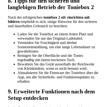
8. Tipps für den sicheren und
langlebigen Betrieb der Toniebox 2
Nach der erfolgreichen
toniebox 2 nfc einrichten mit
bildern
empfiehlt es sich, einige Hinweise für den sicheren
und dauerhaften Gebrauch zu beachten:
Laden Sie die Toniebox an einem festen Platz und
verwenden Sie nur das Original-Ladekabel.
Vermeiden Sie Feuchtigkeit und direkte
Sonneneinstrahlung, um eine lange Lebensdauer zu
gewährleisten.
Reinigen Sie die Oberfläche und die Tonies
regelmäßig mit einem trockenen Tuch.
Bewahren Sie das Gerät ausserhalb der Reichweite
von Kleinkindern, wenn es nicht benutzt wird.
Aktualisieren Sie die Firmware der Toniebox über die
App, um alle Sicherheits- und Funktionsupdates zu
erhalten.
9. Erweiterte Funktionen nach dem
Setup entdecken