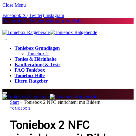
Close Menu
Facebook
X (Twitter)
Instagram
Facebook
X (Twitter)
Instagram
YouTube
Toniebox Grundlagen
Toniebox 2
Tonies & Hörinhalte
Kaufberatung & Tests
FAQ Toniebox
Toniebox Hilfe
Eltern Ratgeber
Start
»
Toniebox 2 NFC einrichten: mit Bildern
TONIEBOX 2
Toniebox 2 NFC