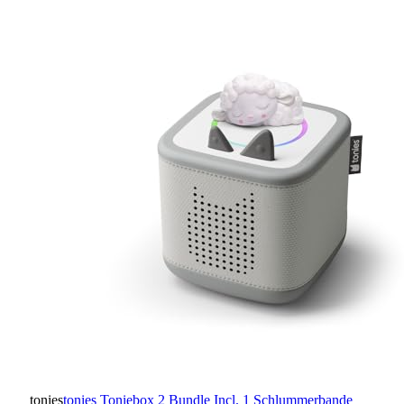
tonies
tonies Toniebox 2 Bundle Incl. 1 Schlummerbande