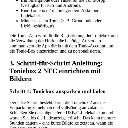
Ein Smartphone oder Tablet für die Tonie-App
(verfügbar für iOS und Android).
Eine Toniebox 2 mit integriertem Akku und
Ladekabel.
Mindestens ein Tonie (z. B. Grundtonie oder
Lieblingshörfigur).
Die Tonie-App wird für die Registrierung der Toniebox und
die Verwaltung der Hörinhalte benötigt. Außerdem
kommuniziert die App direkt mit dem Tonie-Account, um
die Tonie-Box einzurichten und zu personalisieren.
3. Schritt-für-Schritt Anleitung:
Toniebox 2 NFC einrichten mit
Bildern
Schritt 1: Toniebox auspacken und laden
Der erste Schritt besteht darin, die Toniebox 2 aus der
Verpackung zu nehmen und vollständig aufzuladen.
Schließen Sie das mitgelieferte USB-C-Ladekabel an und
warten Sie, bis die Ladeanzeige erlischt. Das kann mehrere
Stunden dauern – eine kurze Bildfolge zeigt an, wann die