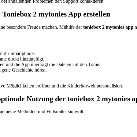
, bei anhaltenden Problemen den Support kontaktieren.
r Toniebox 2 mytonies App erstellen
ine besondere Freude machen. Mithilfe der
toniebox 2 mytonies app
n
uf ihr Smartphone.
hme direkt hinzugefügt.
und die App überträgt die Dateien auf den Tonie.
eigene Geschichte hören.
ive Möglichkeiten eröffnet und die Kinderhörwelt personalisiert.
ptimale Nutzung der toniebox 2 mytonies a
llgemeine Methoden und Hilfsmittel sinnvoll: