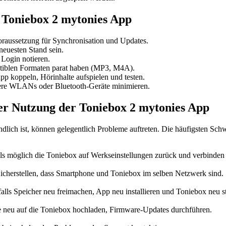
 Toniebox 2 mytonies App
Voraussetzung für Synchronisation und Updates.
euesten Stand sein.
Login notieren.
iblen Formaten parat haben (MP3, M4A).
p koppeln, Hörinhalte aufspielen und testen.
ere WLANs oder Bluetooth-Geräte minimieren.
er Nutzung der Toniebox 2 mytonies App
ndlich ist, können gelegentlich Probleme auftreten. Die häufigsten Sch
lls möglich die Toniebox auf Werkseinstellungen zurück und verbinden 
herstellen, dass Smartphone und Toniebox im selben Netzwerk sind.
ls Speicher neu freimachen, App neu installieren und Toniebox neu st
e neu auf die Toniebox hochladen, Firmware-Updates durchführen.