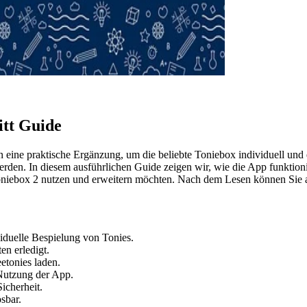
itt Guide
n eine praktische Ergänzung, um die beliebte Toniebox individuell und
rden. In diesem ausführlichen Guide zeigen wir, wie die App funktionie
Toniebox 2 nutzen und erweitern möchten. Nach dem Lesen können Sie a
iduelle Bespielung von Tonies.
en erledigt.
eetonies laden.
Nutzung der App.
icherheit.
sbar.