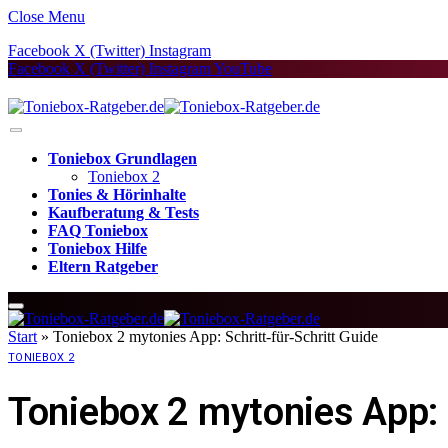
Close Menu
Facebook
X (Twitter)
Instagram
Facebook
X (Twitter)
Instagram
YouTube
Toniebox Grundlagen
Toniebox 2
Tonies & Hörinhalte
Kaufberatung & Tests
FAQ Toniebox
Toniebox Hilfe
Eltern Ratgeber
Start
»
Toniebox 2 mytonies App: Schritt-für-Schritt Guide
TONIEBOX 2
Toniebox 2 mytonies App: 