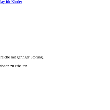
lay für Kinder
e…
reiche mit geringer Störung.
ionen zu erhalten.