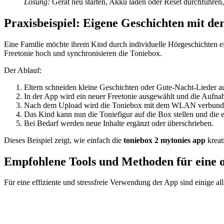
Lösung:
Gerät neu starten, Akku laden oder Reset durchführen
Praxisbeispiel: Eigene Geschichten mit de
Eine Familie möchte ihrem Kind durch individuelle Hörgeschichten e
Freetonie hoch und synchronisieren die Toniebox.
Der Ablauf:
Eltern schneiden kleine Geschichten oder Gute-Nacht-Lieder a
In der App wird ein neuer Freetonie ausgewählt und die Aufna
Nach dem Upload wird die Toniebox mit dem WLAN verbunden 
Das Kind kann nun die Toniefigur auf die Box stellen und die 
Bei Bedarf werden neue Inhalte ergänzt oder überschrieben.
Dieses Beispiel zeigt, wie einfach die
toniebox 2 mytonies app
kreat
Empfohlene Tools und Methoden für eine o
Für eine effiziente und stressfreie Verwendung der App sind einige a