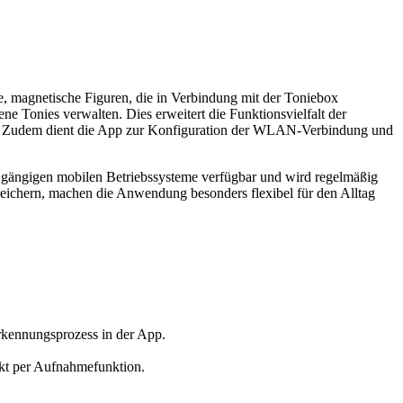
ne, magnetische Figuren, die in Verbindung mit der Toniebox
ne Tonies verwalten. Dies erweitert die Funktionsvielfalt der
en. Zudem dient die App zur Konfiguration der WLAN-Verbindung und
lle gängigen mobilen Betriebssysteme verfügbar und wird regelmäßig
speichern, machen die Anwendung besonders flexibel für den Alltag
kennungsprozess in der App.
ekt per Aufnahmefunktion.