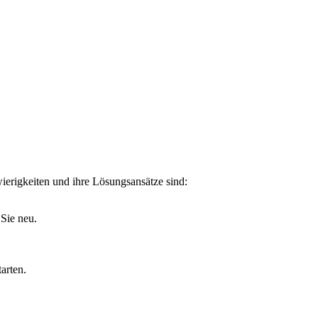
wierigkeiten und ihre Lösungsansätze sind:
Sie neu.
arten.