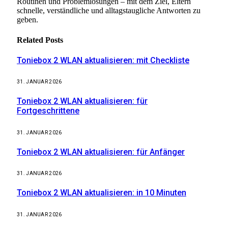
Routinen und Problemlösungen – mit dem Ziel, Eltern
schnelle, verständliche und alltagstaugliche Antworten zu
geben.
Related
Posts
Toniebox 2 WLAN aktualisieren: mit Checkliste
31. JANUAR 2026
Toniebox 2 WLAN aktualisieren: für
Fortgeschrittene
31. JANUAR 2026
Toniebox 2 WLAN aktualisieren: für Anfänger
31. JANUAR 2026
Toniebox 2 WLAN aktualisieren: in 10 Minuten
31. JANUAR 2026