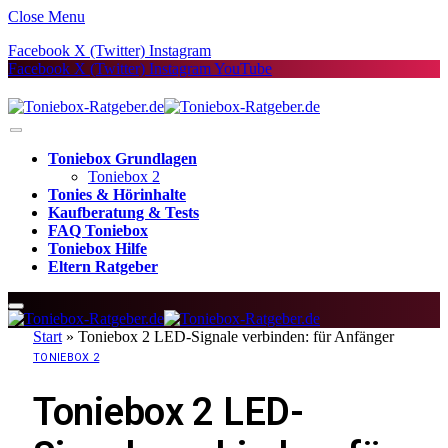
Close Menu
Facebook
X (Twitter)
Instagram
Facebook
X (Twitter)
Instagram
YouTube
Toniebox Grundlagen
Toniebox 2
Tonies & Hörinhalte
Kaufberatung & Tests
FAQ Toniebox
Toniebox Hilfe
Eltern Ratgeber
Start
»
Toniebox 2 LED-Signale verbinden: für Anfänger
TONIEBOX 2
Toniebox 2 LED-