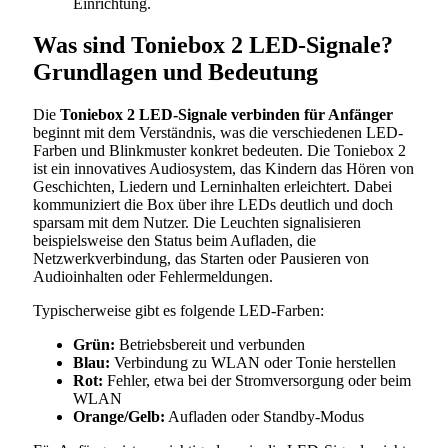
Einrichtung.
Was sind Toniebox 2 LED-Signale?
Grundlagen und Bedeutung
Die
Toniebox 2 LED-Signale verbinden für Anfänger
beginnt mit dem Verständnis, was die verschiedenen LED-
Farben und Blinkmuster konkret bedeuten. Die Toniebox 2
ist ein innovatives Audiosystem, das Kindern das Hören von
Geschichten, Liedern und Lerninhalten erleichtert. Dabei
kommuniziert die Box über ihre LEDs deutlich und doch
sparsam mit dem Nutzer. Die Leuchten signalisieren
beispielsweise den Status beim Aufladen, die
Netzwerkverbindung, das Starten oder Pausieren von
Audioinhalten oder Fehlermeldungen.
Typischerweise gibt es folgende LED-Farben:
Grün:
Betriebsbereit und verbunden
Blau:
Verbindung zu WLAN oder Tonie herstellen
Rot:
Fehler, etwa bei der Stromversorgung oder beim
WLAN
Orange/Gelb:
Aufladen oder Standby-Modus