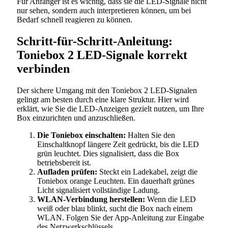
Für Anfänger ist es wichtig, dass sie die LED-Signale nicht
nur sehen, sondern auch interpretieren können, um bei
Bedarf schnell reagieren zu können.
Schritt-für-Schritt-Anleitung:
Toniebox 2 LED-Signale korrekt
verbinden
Der sichere Umgang mit den Toniebox 2 LED-Signalen
gelingt am besten durch eine klare Struktur. Hier wird
erklärt, wie Sie die LED-Anzeigen gezielt nutzen, um Ihre
Box einzurichten und anzuschließen.
Die Toniebox einschalten:
Halten Sie den
Einschaltknopf längere Zeit gedrückt, bis die LED
grün leuchtet. Dies signalisiert, dass die Box
betriebsbereit ist.
Aufladen prüfen:
Steckt ein Ladekabel, zeigt die
Toniebox orange Leuchten. Ein dauerhaft grünes
Licht signalisiert vollständige Ladung.
WLAN-Verbindung herstellen:
Wenn die LED
weiß oder blau blinkt, sucht die Box nach einem
WLAN. Folgen Sie der App-Anleitung zur Eingabe
des Netzwerkschlüssels.