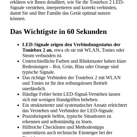
erklären wir Ihnen detailliert, wie Sie die Toniebox 2 LED-
Signale verstehen, interpretieren und korrekt verbinden,
damit Sie und Ihre Familie das Gerät optimal nutzen
können.
Das Wichtigste in 60 Sekunden
LED-Signale zeigen den Verbindungsstatus der
Toniebox 2 an
, etwa ob sie mit WLAN, Tonies oder
Strom verbunden ist.
Unterschiedliche Farben und Blinkmuster haben klare
Bedeutungen – Rot, Grün, Blau oder Orange sind
typische Signale.
Das richtige Verbinden der Toniebox 2 mit WLAN
und Tonies ist für den reibungslosen Betrieb
unerlässlich.
Häufige Fehler beim LED-Signal-Verstehen lassen
sich mit wenigen Handgriffen beheben.
Ein strukturierter und systematischer Ansatz erleichtert
das Verstehen und Verbinden der LED-Signale.
Praxisbeispiele helfen, typische Situationen zu
erkennen und selbstständig zu lösen.
Hilfreiche Checklisten und Methodentipps
unterstützen auch technische Einsteiger bei der