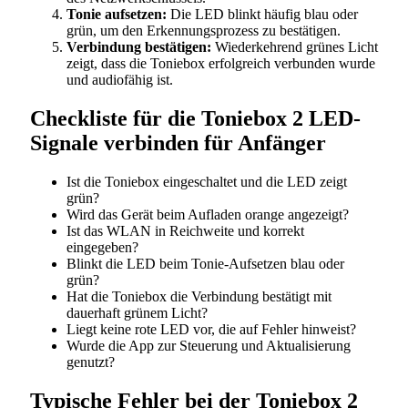
Tonie aufsetzen:
Die LED blinkt häufig blau oder
grün, um den Erkennungsprozess zu bestätigen.
Verbindung bestätigen:
Wiederkehrend grünes Licht
zeigt, dass die Toniebox erfolgreich verbunden wurde
und audiofähig ist.
Checkliste für die Toniebox 2 LED-
Signale verbinden für Anfänger
Ist die Toniebox eingeschaltet und die LED zeigt
grün?
Wird das Gerät beim Aufladen orange angezeigt?
Ist das WLAN in Reichweite und korrekt
eingegeben?
Blinkt die LED beim Tonie-Aufsetzen blau oder
grün?
Hat die Toniebox die Verbindung bestätigt mit
dauerhaft grünem Licht?
Liegt keine rote LED vor, die auf Fehler hinweist?
Wurde die App zur Steuerung und Aktualisierung
genutzt?
Typische Fehler bei der Toniebox 2