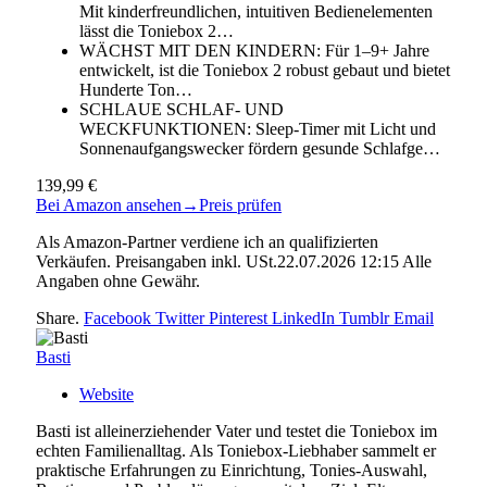
Mit kinderfreundlichen, intuitiven Bedienelementen
lässt die Toniebox 2…
WÄCHST MIT DEN KINDERN: Für 1–9+ Jahre
entwickelt, ist die Toniebox 2 robust gebaut und bietet
Hunderte Ton…
SCHLAUE SCHLAF- UND
WECKFUNKTIONEN: Sleep-Timer mit Licht und
Sonnenaufgangswecker fördern gesunde Schlafge…
139,99 €
Bei Amazon ansehen
→
Preis prüfen
Als Amazon-Partner verdiene ich an qualifizierten
Verkäufen. Preisangaben inkl. USt.22.07.2026 12:15 Alle
Angaben ohne Gewähr.
Share.
Facebook
Twitter
Pinterest
LinkedIn
Tumblr
Email
Basti
Website
Basti ist alleinerziehender Vater und testet die Toniebox im
echten Familienalltag. Als Toniebox-Liebhaber sammelt er
praktische Erfahrungen zu Einrichtung, Tonies-Auswahl,