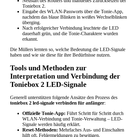
Neustart des Routers und manuelles Zurücksetzen der
Toniebox 2.
Eingabe des WLAN-Passworts über die Tonie-App,
nachdem das blaue Blinken in weißes Wechselblinken
überging.
Nach erfolgreicher Verbindung leuchtete die LED
dauerhaft grün, und die Tonie-Charaktere wurden
erkannt.
Die Müllers lernten so, welche Bedeutung die LED-Signale
haben und wie sie diese für ihre Bedürfnisse nutzen.
Tools und Methoden zur
Interpretation und Verbindung der
Toniebox 2 LED-Signale
Generell unterstützen folgende Ansätze den Prozess des
toniebox 2 led-signale verbinden für anfänger
:
Offizielle Tonie-App:
Führt Schritt für Schritt durch
WLAN-Verbindung und Tonie-Verwaltung – LED-
Signale werden häufig erklärt.
Reset-Methoden:
Mehrfaches Aus- und Einschalten
hilft oft, Fehlermeldungen zu beseitigen.