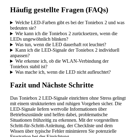
Häufig gestellte Fragen (FAQs)
Welche LED-Farben gibt es bei der Toniebox 2 und was
bedeuten sie?
Wie kann ich die Toniebox 2 zurücksetzen, wenn die
LEDs ungewöhnlich blinken?
Was tun, wenn die LED dauerhaft rot leuchtet?
Kann ich die LED-Signale der Toniebox 2 individuell
anpassen?
Wie erkenne ich, ob die WLAN-Verbindung der
Toniebox stabil ist?
Was mache ich, wenn die LED nicht aufleuchtet?
Fazit und Nächste Schritte
Das Toniebox 2 LED-Signale einrichten ohne Stress gelingt
mit einem strukturierten und ruhigen Vorgehen sicher. Die
LED-Signale liefern wertvolle Informationen über
Betriebszustände und helfen dabei, problematische
Situationen frühzeitig zu erkennen. Mit der vorgestellten
Schritt-für-Schritt-Anleitung, der Checkliste und dem
Wissen über typische Fehler minimieren Sie potenzielle
Frustration bei der Einrichtung.