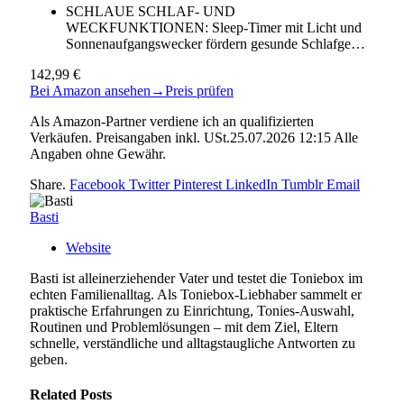
SCHLAUE SCHLAF- UND
WECKFUNKTIONEN: Sleep-Timer mit Licht und
Sonnenaufgangswecker fördern gesunde Schlafge…
142,99 €
Bei Amazon ansehen
→
Preis prüfen
Als Amazon-Partner verdiene ich an qualifizierten
Verkäufen. Preisangaben inkl. USt.25.07.2026 12:15 Alle
Angaben ohne Gewähr.
Share.
Facebook
Twitter
Pinterest
LinkedIn
Tumblr
Email
Basti
Website
Basti ist alleinerziehender Vater und testet die Toniebox im
echten Familienalltag. Als Toniebox-Liebhaber sammelt er
praktische Erfahrungen zu Einrichtung, Tonies-Auswahl,
Routinen und Problemlösungen – mit dem Ziel, Eltern
schnelle, verständliche und alltagstaugliche Antworten zu
geben.
Related
Posts