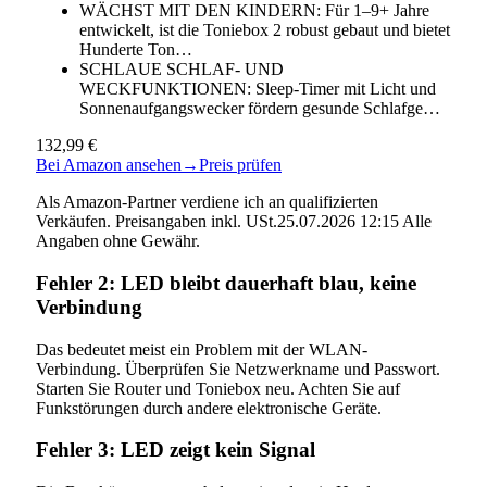
WÄCHST MIT DEN KINDERN: Für 1–9+ Jahre
entwickelt, ist die Toniebox 2 robust gebaut und bietet
Hunderte Ton…
SCHLAUE SCHLAF- UND
WECKFUNKTIONEN: Sleep-Timer mit Licht und
Sonnenaufgangswecker fördern gesunde Schlafge…
132,99 €
Bei Amazon ansehen
→
Preis prüfen
Als Amazon-Partner verdiene ich an qualifizierten
Verkäufen. Preisangaben inkl. USt.25.07.2026 12:15 Alle
Angaben ohne Gewähr.
Fehler 2: LED bleibt dauerhaft blau, keine
Verbindung
Das bedeutet meist ein Problem mit der WLAN-
Verbindung. Überprüfen Sie Netzwerkname und Passwort.
Starten Sie Router und Toniebox neu. Achten Sie auf
Funkstörungen durch andere elektronische Geräte.
Fehler 3: LED zeigt kein Signal