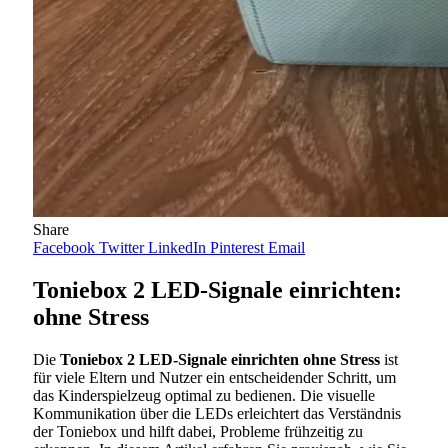
Share
Facebook
Twitter
LinkedIn
Pinterest
Email
Toniebox 2 LED-Signale einrichten:
ohne Stress
Die
Toniebox 2 LED-Signale einrichten ohne Stress
ist
für viele Eltern und Nutzer ein entscheidender Schritt, um
das Kinderspielzeug optimal zu bedienen. Die visuelle
Kommunikation über die LEDs erleichtert das Verständnis
der Toniebox und hilft dabei, Probleme frühzeitig zu