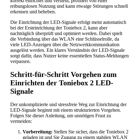
korrekt einrichtet und versteht, profitiert von einer
reibungslosen Nutzung und kann etwaige Störungen schnell
erkennen und beheben.
Die Einrichtung der LED-Signale erfolgt meist automatisch
bei der Ersteinrichtung der Toniebox 2, kann aber
nachträglich überprüft und optimiert werden. Dabei spielt
die Verbindung über das WLAN eine Schlüsselrolle, da
viele LED-Anzeigen über die Netzwerkkommunikation
ausgelöst werden. Ein klares Verständnis der LED-Signale
sorgt dafür, dass Nutzer keine essentiellen Status-Meldungen
verpassen.
Schritt-für-Schritt Vorgehen zum
Einrichten der Toniebox 2 LED-
Signale
Der unkomplizierte und stressfreie Weg zur Einrichtung der
LED-Signale beginnt mit einem strukturierten Vorgehen.
Folgen Sie dieser Anleitung, um unnötigen Frust zu
vermeiden:
Vorbereitung:
Stellen Sie sicher, dass die Toniebox 2
geladen ist und Sie Zugang zu einem stabilen WLAN