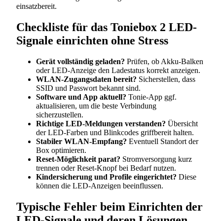
einsatzbereit.
Checkliste für das Toniebox 2 LED-
Signale einrichten ohne Stress
Gerät vollständig geladen?
Prüfen, ob Akku-Balken
oder LED-Anzeige den Ladestatus korrekt anzeigen.
WLAN-Zugangsdaten bereit?
Sicherstellen, dass
SSID und Passwort bekannt sind.
Software und App aktuell?
Tonie-App ggf.
aktualisieren, um die beste Verbindung
sicherzustellen.
Richtige LED-Meldungen verstanden?
Übersicht
der LED-Farben und Blinkcodes griffbereit halten.
Stabiler WLAN-Empfang?
Eventuell Standort der
Box optimieren.
Reset-Möglichkeit parat?
Stromversorgung kurz
trennen oder Reset-Knopf bei Bedarf nutzen.
Kindersicherung und Profile eingerichtet?
Diese
können die LED-Anzeigen beeinflussen.
Typische Fehler beim Einrichten der
LED-Signale und deren Lösungen