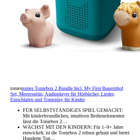
tonies
tonies Toniebox 2 Bundle Incl. My First Bauernhof
Set, Meeresgrün, Audioplayer für Hörbücher, Lieder,
Einschlafen und Tonieplay für Kinder
FÜR SELBSTSTÄNDIGES SPIEL GEMACHT:
Mit kinderfreundlichen, intuitiven Bedienelementen
lässt die Toniebox 2…
WÄCHST MIT DEN KINDERN: Für 1–9+ Jahre
entwickelt, ist die Toniebox 2 robust gebaut und bietet
Hunderte Ton…