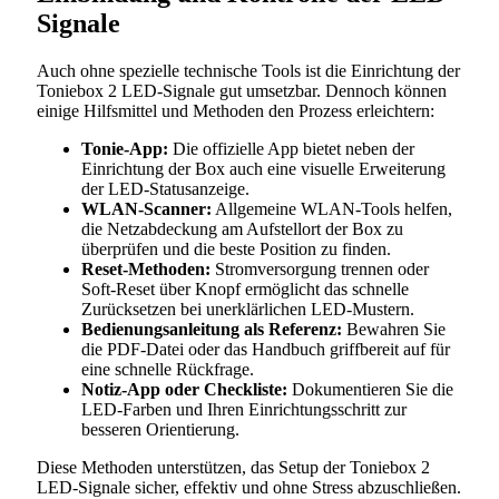
Signale
Auch ohne spezielle technische Tools ist die Einrichtung der
Toniebox 2 LED-Signale gut umsetzbar. Dennoch können
einige Hilfsmittel und Methoden den Prozess erleichtern:
Tonie-App:
Die offizielle App bietet neben der
Einrichtung der Box auch eine visuelle Erweiterung
der LED-Statusanzeige.
WLAN-Scanner:
Allgemeine WLAN-Tools helfen,
die Netzabdeckung am Aufstellort der Box zu
überprüfen und die beste Position zu finden.
Reset-Methoden:
Stromversorgung trennen oder
Soft-Reset über Knopf ermöglicht das schnelle
Zurücksetzen bei unerklärlichen LED-Mustern.
Bedienungsanleitung als Referenz:
Bewahren Sie
die PDF-Datei oder das Handbuch griffbereit auf für
eine schnelle Rückfrage.
Notiz-App oder Checkliste:
Dokumentieren Sie die
LED-Farben und Ihren Einrichtungsschritt zur
besseren Orientierung.
Diese Methoden unterstützen, das Setup der Toniebox 2
LED-Signale sicher, effektiv und ohne Stress abzuschließen.