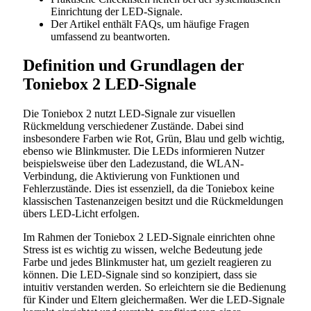
Einrichtung der LED-Signale.
Der Artikel enthält FAQs, um häufige Fragen
umfassend zu beantworten.
Definition und Grundlagen der
Toniebox 2 LED-Signale
Die Toniebox 2 nutzt LED-Signale zur visuellen
Rückmeldung verschiedener Zustände. Dabei sind
insbesondere Farben wie Rot, Grün, Blau und gelb wichtig,
ebenso wie Blinkmuster. Die LEDs informieren Nutzer
beispielsweise über den Ladezustand, die WLAN-
Verbindung, die Aktivierung von Funktionen und
Fehlerzustände. Dies ist essenziell, da die Toniebox keine
klassischen Tastenanzeigen besitzt und die Rückmeldungen
übers LED-Licht erfolgen.
Im Rahmen der Toniebox 2 LED-Signale einrichten ohne
Stress ist es wichtig zu wissen, welche Bedeutung jede
Farbe und jedes Blinkmuster hat, um gezielt reagieren zu
können. Die LED-Signale sind so konzipiert, dass sie
intuitiv verstanden werden. So erleichtern sie die Bedienung
für Kinder und Eltern gleichermaßen. Wer die LED-Signale