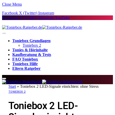
Close Menu
Facebook
X (Twitter)
Instagram
Facebook
X (Twitter)
Instagram
YouTube
Toniebox Grundlagen
Toniebox 2
Tonies & Hörinhalte
Kaufberatung & Tests
FAQ Toniebox
Toniebox Hilfe
Eltern Ratgeber
Start
»
Toniebox 2 LED-Signale einrichten: ohne Stress
TONIEBOX 2
Toniebox 2 LED-