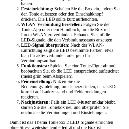
haben.
Ersteinrichtung:
Schalten Sie die Box ein, indem Sie
den Tonie aufsetzen oder den Einschaltknopf
drücken. Die LED sollte kurz aufleuchten.
WLAN-Verbindung herstellen:
Folgen Sie der
Tonie-App oder dem Handbuch, um die Box mit
Ihrem WLAN zu verbinden. Schauen Sie auf die
LED-Signale, die den Verbindungsstatus anzeigen.
LED-Signal überprüfen:
Nach der WLAN-
Einrichtung zeigt die LED bestimmte Farben, etwa
blau für aktiv verbunden oder gelb für
Verbindungsaufbau.
Funktionstest:
Spielen Sie eine Tonie-Figur ab und
beobachten Sie, ob die LED entsprechend aufleuchtet
(meist grün beim Abspielen).
Feineinstellung:
Nutzen Sie die
Bedienungsanleitung, um sicherzustellen, dass LEDs
korrekt auf Ladezustand und Fehlermeldungen
reagieren.
Nachjustieren:
Falls ein LED-Muster unklar bleibt,
starten Sie die Toniebox neu und überprüfen Sie
nochmals die Verbindungen und Einstellungen.
Damit ist das Thema Toniebox 2 LED-Signale einrichten
ohne Stress weitestgehend erledigt und die Box ist