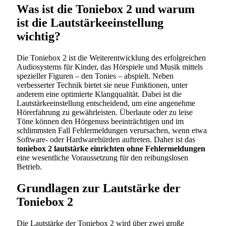
Was ist die Toniebox 2 und warum
ist die Lautstärkeeinstellung
wichtig?
Die Toniebox 2 ist die Weiterentwicklung des erfolgreichen
Audiosystems für Kinder, das Hörspiele und Musik mittels
spezieller Figuren – den Tonies – abspielt. Neben
verbesserter Technik bietet sie neue Funktionen, unter
anderem eine optimierte Klangqualität. Dabei ist die
Lautstärkeeinstellung entscheidend, um eine angenehme
Hörerfahrung zu gewährleisten. Überlaute oder zu leise
Töne können den Hörgenuss beeinträchtigen und im
schlimmsten Fall Fehlermeldungen verursachen, wenn etwa
Software- oder Hardwarehürden auftreten. Daher ist das
toniebox 2 lautstärke einrichten ohne Fehlermeldungen
eine wesentliche Voraussetzung für den reibungslosen
Betrieb.
Grundlagen zur Lautstärke der
Toniebox 2
Die Lautstärke der Toniebox 2 wird über zwei große