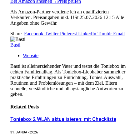
Bei Amazon ansehen
→
Preis prüfen
Als Amazon-Partner verdiene ich an qualifizierten
Verkäufen. Preisangaben inkl. USt.25.07.2026 12:15 Alle
Angaben ohne Gewähr.
Share.
Facebook
Twitter
Pinterest
LinkedIn
Tumblr
Email
Basti
Website
Basti ist alleinerziehender Vater und testet die Toniebox im
echten Familienalltag. Als Toniebox-Liebhaber sammelt er
praktische Erfahrungen zu Einrichtung, Tonies-Auswahl,
Routinen und Problemlösungen – mit dem Ziel, Eltern
schnelle, verständliche und alltagstaugliche Antworten zu
geben.
Related
Posts
Toniebox 2 WLAN aktualisieren: mit Checkliste
31. JANUAR 2026