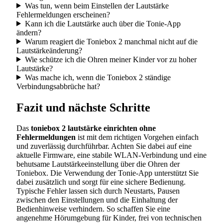
Was tun, wenn beim Einstellen der Lautstärke
Fehlermeldungen erscheinen?
Kann ich die Lautstärke auch über die Tonie-App
ändern?
Warum reagiert die Toniebox 2 manchmal nicht auf die
Lautstärkeänderung?
Wie schütze ich die Ohren meiner Kinder vor zu hoher
Lautstärke?
Was mache ich, wenn die Toniebox 2 ständige
Verbindungsabbrüche hat?
Fazit und nächste Schritte
Das
toniebox 2 lautstärke einrichten ohne
Fehlermeldungen
ist mit dem richtigen Vorgehen einfach
und zuverlässig durchführbar. Achten Sie dabei auf eine
aktuelle Firmware, eine stabile WLAN-Verbindung und eine
behutsame Lautstärkeeinstellung über die Ohren der
Toniebox. Die Verwendung der Tonie-App unterstützt Sie
dabei zusätzlich und sorgt für eine sichere Bedienung.
Typische Fehler lassen sich durch Neustarts, Pausen
zwischen den Einstellungen und die Einhaltung der
Bedienhinweise verhindern. So schaffen Sie eine
angenehme Hörumgebung für Kinder, frei von technischen