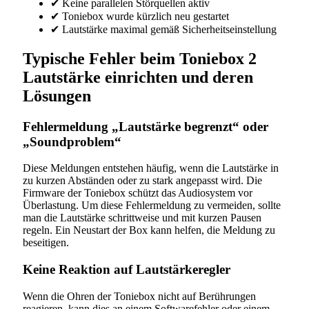
✔ Keine parallelen Störquellen aktiv
✔ Toniebox wurde kürzlich neu gestartet
✔ Lautstärke maximal gemäß Sicherheitseinstellung
Typische Fehler beim Toniebox 2
Lautstärke einrichten und deren
Lösungen
Fehlermeldung „Lautstärke begrenzt“ oder
„Soundproblem“
Diese Meldungen entstehen häufig, wenn die Lautstärke in
zu kurzen Abständen oder zu stark angepasst wird. Die
Firmware der Toniebox schützt das Audiosystem vor
Überlastung. Um diese Fehlermeldung zu vermeiden, sollte
man die Lautstärke schrittweise und mit kurzen Pausen
regeln. Ein Neustart der Box kann helfen, die Meldung zu
beseitigen.
Keine Reaktion auf Lautstärkeregler
Wenn die Ohren der Toniebox nicht auf Berührungen
reagieren, kann dies an einem Softwarefehler oder einem