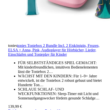
tonies
tonies Toniebox 2 Bundle Incl. 2 Eiskönigin, Frozen,
ELSA + Anna, Pink, Audioplayer für Hörbücher, Lieder,
Einschlafen und Tonieplay für Kinder
FÜR SELBSTSTÄNDIGES SPIEL GEMACHT:
Mit kinderfreundlichen, intuitiven Bedienelementen
lässt die Toniebox 2…
WÄCHST MIT DEN KINDERN: Für 1–9+ Jahre
entwickelt, ist die Toniebox 2 robust gebaut und bietet
Hunderte Ton…
SCHLAUE SCHLAF- UND
WECKFUNKTIONEN: Sleep-Timer mit Licht und
Sonnenaufgangswecker fördern gesunde Schlafge…
139,99 €