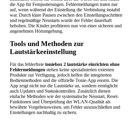
die App für Feinjustierungen. Fehlermeldungen traten nur
auf, wenn während der Einstellung die Verbindung instabil
war. Durch klare Pausen zwischen den Einstellungsschritten
und regelmäßige Neustarts wurde der Fehler dauerhaft
behoben. Die Kinder profitieren nun von einer sicheren und
angenehmen Hörumgebung.
Tools und Methoden zur
Lautstärkeeinstellung
Für das fehlerfreie
toniebox 2 lautstärke einrichten ohne
Fehlermeldungen
stehen keine spezialisierten externen
Produkte zur Verfügung, jedoch helfen die integrierten
Bedienmethoden und die offizielle Tonie-App enorm. Die
App zeigt nicht nur die Lautstärke an, sondern ermöglicht
auch Updates und Statuskontrollen. Zusätzlich dienen
einfache Methoden wie der systematische Neustart, Reset-
Funktionen und Überprüfung der WLAN-Qualität als
bewährte Vorgehensweisen, um Fehler auszuschließen und
Einstellungen nachhaltig zu sichern.