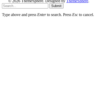
© 2026 ThemeSphere. Designed by
ThemeSphere
.
Submit
Type above and press
Enter
to search. Press
Esc
to cancel.