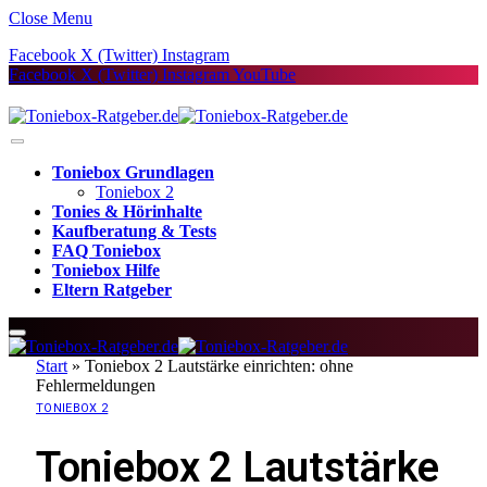
Close Menu
Facebook
X (Twitter)
Instagram
Facebook
X (Twitter)
Instagram
YouTube
Toniebox Grundlagen
Toniebox 2
Tonies & Hörinhalte
Kaufberatung & Tests
FAQ Toniebox
Toniebox Hilfe
Eltern Ratgeber
Start
»
Toniebox 2 Lautstärke einrichten: ohne
Fehlermeldungen
TONIEBOX 2
Toniebox 2 Lautstärke