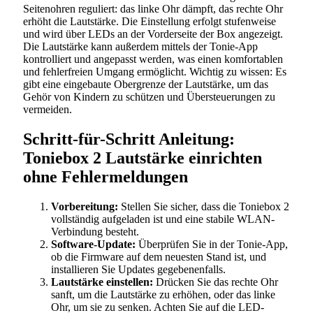
Seitenohren reguliert: das linke Ohr dämpft, das rechte Ohr
erhöht die Lautstärke. Die Einstellung erfolgt stufenweise
und wird über LEDs an der Vorderseite der Box angezeigt.
Die Lautstärke kann außerdem mittels der Tonie-App
kontrolliert und angepasst werden, was einen komfortablen
und fehlerfreien Umgang ermöglicht. Wichtig zu wissen: Es
gibt eine eingebaute Obergrenze der Lautstärke, um das
Gehör von Kindern zu schützen und Übersteuerungen zu
vermeiden.
Schritt-für-Schritt Anleitung:
Toniebox 2 Lautstärke einrichten
ohne Fehlermeldungen
Vorbereitung:
Stellen Sie sicher, dass die Toniebox 2
vollständig aufgeladen ist und eine stabile WLAN-
Verbindung besteht.
Software-Update:
Überprüfen Sie in der Tonie-App,
ob die Firmware auf dem neuesten Stand ist, und
installieren Sie Updates gegebenenfalls.
Lautstärke einstellen:
Drücken Sie das rechte Ohr
sanft, um die Lautstärke zu erhöhen, oder das linke
Ohr, um sie zu senken. Achten Sie auf die LED-