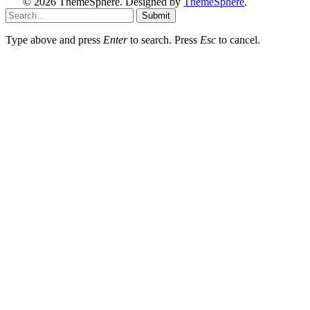
© 2026 ThemeSphere. Designed by
ThemeSphere
.
Submit
Type above and press
Enter
to search. Press
Esc
to cancel.