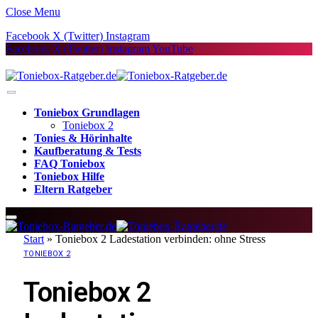
Close Menu
Facebook
X (Twitter)
Instagram
Facebook
X (Twitter)
Instagram
YouTube
Toniebox Grundlagen
Toniebox 2
Tonies & Hörinhalte
Kaufberatung & Tests
FAQ Toniebox
Toniebox Hilfe
Eltern Ratgeber
Start
»
Toniebox 2 Ladestation verbinden: ohne Stress
TONIEBOX 2
Toniebox 2