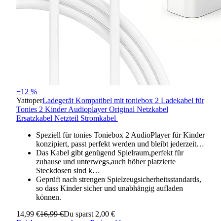
−12 %
Yattoper
Ladegerät Kompatibel mit toniebox 2 Ladekabel für
Tonies 2 Kinder Audioplayer Original Netzkabel
Ersatzkabel Netzteil Stromkabel
Speziell für tonies Toniebox 2 AudioPlayer für Kinder
konzipiert, passt perfekt werden und bleibt jederzeit…
Das Kabel gibt genügend Spielraum,perfekt für
zuhause und unterwegs,auch höher platzierte
Steckdosen sind k…
Geprüft nach strengen Spielzeugsicherheitsstandards,
so dass Kinder sicher und unabhängig aufladen
können.
14,99 €
16,99 €
Du sparst 2,00 €