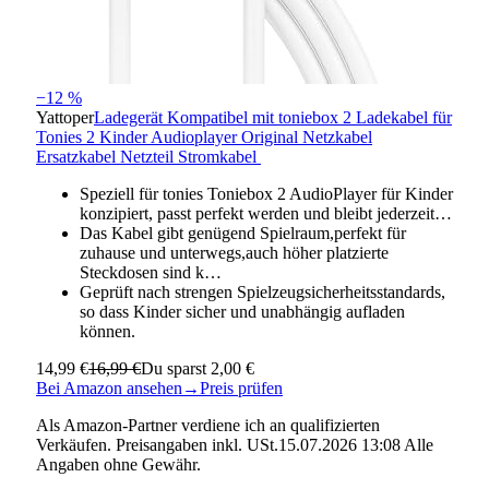
−12 %
Yattoper
Ladegerät Kompatibel mit toniebox 2 Ladekabel für
Tonies 2 Kinder Audioplayer Original Netzkabel
Ersatzkabel Netzteil Stromkabel
Speziell für tonies Toniebox 2 AudioPlayer für Kinder
konzipiert, passt perfekt werden und bleibt jederzeit…
Das Kabel gibt genügend Spielraum,perfekt für
zuhause und unterwegs,auch höher platzierte
Steckdosen sind k…
Geprüft nach strengen Spielzeugsicherheitsstandards,
so dass Kinder sicher und unabhängig aufladen
können.
14,99 €
16,99 €
Du sparst 2,00 €
Bei Amazon ansehen
→
Preis prüfen
Als Amazon-Partner verdiene ich an qualifizierten
Verkäufen. Preisangaben inkl. USt.15.07.2026 13:08 Alle
Angaben ohne Gewähr.