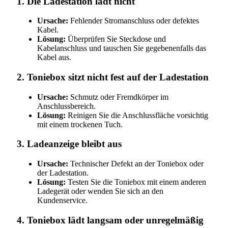
1. Die Ladestation lädt nicht
Ursache:
Fehlender Stromanschluss oder defektes
Kabel.
Lösung:
Überprüfen Sie Steckdose und
Kabelanschluss und tauschen Sie gegebenenfalls das
Kabel aus.
2. Toniebox sitzt nicht fest auf der Ladestation
Ursache:
Schmutz oder Fremdkörper im
Anschlussbereich.
Lösung:
Reinigen Sie die Anschlussfläche vorsichtig
mit einem trockenen Tuch.
3. Ladeanzeige bleibt aus
Ursache:
Technischer Defekt an der Toniebox oder
der Ladestation.
Lösung:
Testen Sie die Toniebox mit einem anderen
Ladegerät oder wenden Sie sich an den
Kundenservice.
4. Toniebox lädt langsam oder unregelmäßig