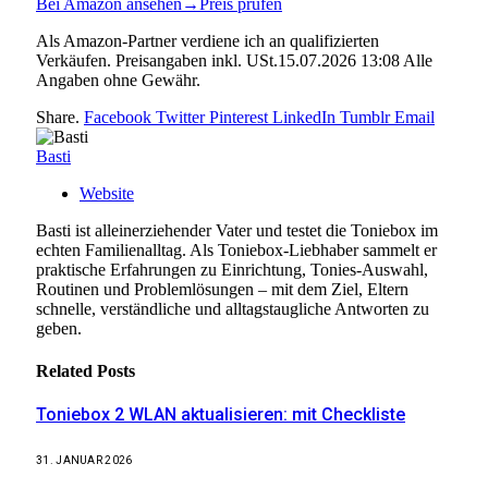
Bei Amazon ansehen
→
Preis prüfen
Als Amazon-Partner verdiene ich an qualifizierten
Verkäufen. Preisangaben inkl. USt.15.07.2026 13:08 Alle
Angaben ohne Gewähr.
Share.
Facebook
Twitter
Pinterest
LinkedIn
Tumblr
Email
Basti
Website
Basti ist alleinerziehender Vater und testet die Toniebox im
echten Familienalltag. Als Toniebox-Liebhaber sammelt er
praktische Erfahrungen zu Einrichtung, Tonies-Auswahl,
Routinen und Problemlösungen – mit dem Ziel, Eltern
schnelle, verständliche und alltagstaugliche Antworten zu
geben.
Related
Posts
Toniebox 2 WLAN aktualisieren: mit Checkliste
31. JANUAR 2026