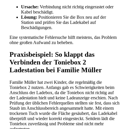
Ursache:
Verbindung nicht richtig eingerastet oder
Kabel beschädigt.
Lösung:
Positionieren Sie die Box neu auf der
Station und prüfen Sie das Ladekabel auf
Beschädigungen.
Eine systematische Fehlersuche hilft meistens, das Problem
ohne großen Aufwand zu beheben.
Praxisbeispiel: So klappt das
Verbinden der Toniebox 2
Ladestation bei Familie Müller
Familie Müller hat zwei Kinder, die regelmäßig die
Toniebox 2 nutzen. Anfangs gab es Schwierigkeiten beim
Anschluss der Ladebox, da die Toniebox nicht richtig auf
der Ladestation hielt und keine Ladeanzeige erschien. Nach
Prüfung der üblichen Fehlerquellen stellten sie fest, dass sich
Staub im Anschlussbereich angesammelt hatte. Mit einem
trockenen Tuch wurde die Fläche gesäubert, das Ladekabel
überprüft und wieder korrekt eingesteckt. Seitdem lädt die
Toniebox zuverlässig und Probleme sind nicht mehr
aufgetreten.