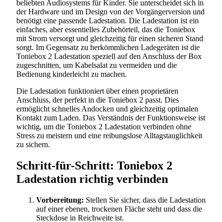
beliebten Audiosystems für Kinder. Sie unterscheidet sich in
der Hardware und im Design von der Vorgängerversion und
benötigt eine passende Ladestation. Die Ladestation ist ein
einfaches, aber essentielles Zubehörteil, das die Toniebox
mit Strom versorgt und gleichzeitig für einen sicheren Stand
sorgt. Im Gegensatz zu herkömmlichen Ladegeräten ist die
Toniebox 2 Ladestation speziell auf den Anschluss der Box
zugeschnitten, um Kabelsalat zu vermeiden und die
Bedienung kinderleicht zu machen.
Die Ladestation funktioniert über einen proprietären
Anschluss, der perfekt in die Toniebox 2 passt. Dies
ermöglicht schnelles Andocken und gleichzeitig optimalen
Kontakt zum Laden. Das Verständnis der Funktionsweise ist
wichtig, um die Toniebox 2 Ladestation verbinden ohne
Stress zu meistern und eine reibungslose Alltagstauglichkeit
zu sichern.
Schritt-für-Schritt: Toniebox 2
Ladestation richtig verbinden
Vorbereitung:
Stellen Sie sicher, dass die Ladestation
auf einer ebenen, trockenen Fläche steht und dass die
Steckdose in Reichweite ist.