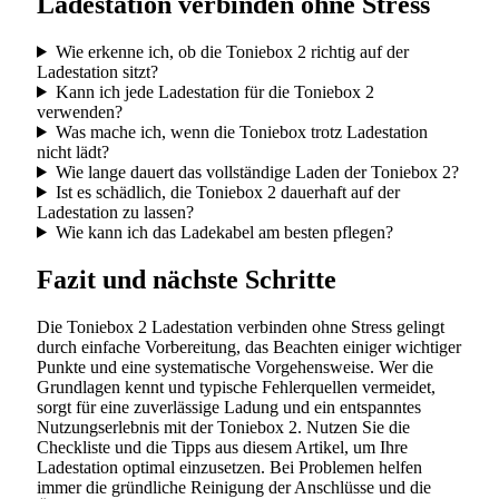
Ladestation verbinden ohne Stress
Wie erkenne ich, ob die Toniebox 2 richtig auf der
Ladestation sitzt?
Kann ich jede Ladestation für die Toniebox 2
verwenden?
Was mache ich, wenn die Toniebox trotz Ladestation
nicht lädt?
Wie lange dauert das vollständige Laden der Toniebox 2?
Ist es schädlich, die Toniebox 2 dauerhaft auf der
Ladestation zu lassen?
Wie kann ich das Ladekabel am besten pflegen?
Fazit und nächste Schritte
Die Toniebox 2 Ladestation verbinden ohne Stress gelingt
durch einfache Vorbereitung, das Beachten einiger wichtiger
Punkte und eine systematische Vorgehensweise. Wer die
Grundlagen kennt und typische Fehlerquellen vermeidet,
sorgt für eine zuverlässige Ladung und ein entspanntes
Nutzungserlebnis mit der Toniebox 2. Nutzen Sie die
Checkliste und die Tipps aus diesem Artikel, um Ihre
Ladestation optimal einzusetzen. Bei Problemen helfen
immer die gründliche Reinigung der Anschlüsse und die