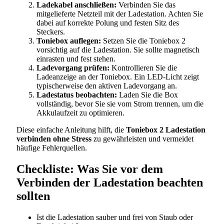
Ladekabel anschließen:
Verbinden Sie das
mitgelieferte Netzteil mit der Ladestation. Achten Sie
dabei auf korrekte Polung und festen Sitz des
Steckers.
Toniebox auflegen:
Setzen Sie die Toniebox 2
vorsichtig auf die Ladestation. Sie sollte magnetisch
einrasten und fest stehen.
Ladevorgang prüfen:
Kontrollieren Sie die
Ladeanzeige an der Toniebox. Ein LED-Licht zeigt
typischerweise den aktiven Ladevorgang an.
Ladestatus beobachten:
Laden Sie die Box
vollständig, bevor Sie sie vom Strom trennen, um die
Akkulaufzeit zu optimieren.
Diese einfache Anleitung hilft, die
Toniebox 2 Ladestation
verbinden ohne Stress
zu gewährleisten und vermeidet
häufige Fehlerquellen.
Checkliste: Was Sie vor dem
Verbinden der Ladestation beachten
sollten
Ist die Ladestation sauber und frei von Staub oder