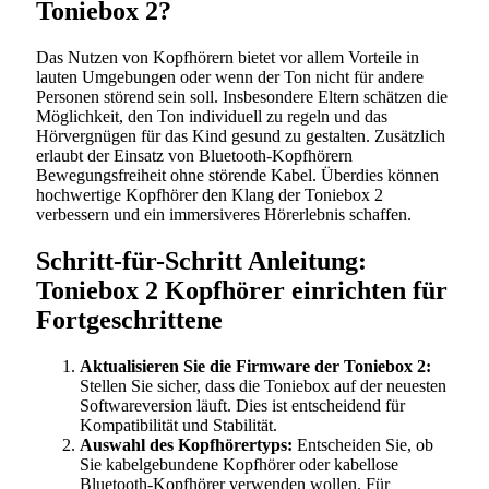
Toniebox 2?
Das Nutzen von Kopfhörern bietet vor allem Vorteile in
lauten Umgebungen oder wenn der Ton nicht für andere
Personen störend sein soll. Insbesondere Eltern schätzen die
Möglichkeit, den Ton individuell zu regeln und das
Hörvergnügen für das Kind gesund zu gestalten. Zusätzlich
erlaubt der Einsatz von Bluetooth-Kopfhörern
Bewegungsfreiheit ohne störende Kabel. Überdies können
hochwertige Kopfhörer den Klang der Toniebox 2
verbessern und ein immersiveres Hörerlebnis schaffen.
Schritt-für-Schritt Anleitung:
Toniebox 2 Kopfhörer einrichten für
Fortgeschrittene
Aktualisieren Sie die Firmware der Toniebox 2:
Stellen Sie sicher, dass die Toniebox auf der neuesten
Softwareversion läuft. Dies ist entscheidend für
Kompatibilität und Stabilität.
Auswahl des Kopfhörertyps:
Entscheiden Sie, ob
Sie kabelgebundene Kopfhörer oder kabellose
Bluetooth-Kopfhörer verwenden wollen. Für