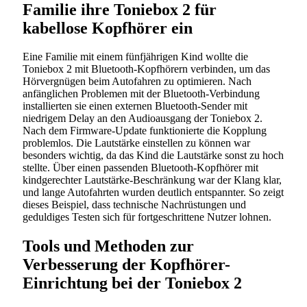
Familie ihre Toniebox 2 für
kabellose Kopfhörer ein
Eine Familie mit einem fünfjährigen Kind wollte die
Toniebox 2 mit Bluetooth-Kopfhörern verbinden, um das
Hörvergnügen beim Autofahren zu optimieren. Nach
anfänglichen Problemen mit der Bluetooth-Verbindung
installierten sie einen externen Bluetooth-Sender mit
niedrigem Delay an den Audioausgang der Toniebox 2.
Nach dem Firmware-Update funktionierte die Kopplung
problemlos. Die Lautstärke einstellen zu können war
besonders wichtig, da das Kind die Lautstärke sonst zu hoch
stellte. Über einen passenden Bluetooth-Kopfhörer mit
kindgerechter Lautstärke-Beschränkung war der Klang klar,
und lange Autofahrten wurden deutlich entspannter. So zeigt
dieses Beispiel, dass technische Nachrüstungen und
geduldiges Testen sich für fortgeschrittene Nutzer lohnen.
Tools und Methoden zur
Verbesserung der Kopfhörer-
Einrichtung bei der Toniebox 2