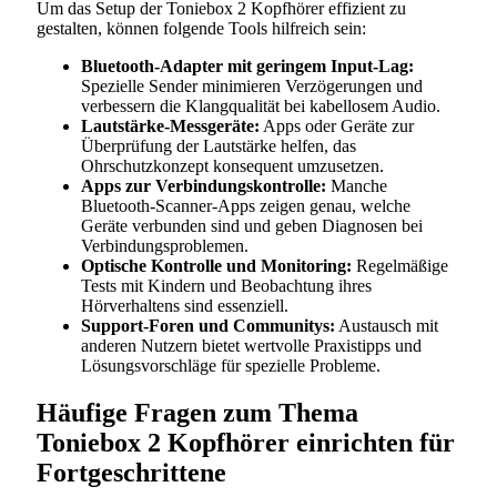
Um das Setup der Toniebox 2 Kopfhörer effizient zu
gestalten, können folgende Tools hilfreich sein:
Bluetooth-Adapter mit geringem Input-Lag:
Spezielle Sender minimieren Verzögerungen und
verbessern die Klangqualität bei kabellosem Audio.
Lautstärke-Messgeräte:
Apps oder Geräte zur
Überprüfung der Lautstärke helfen, das
Ohrschutzkonzept konsequent umzusetzen.
Apps zur Verbindungskontrolle:
Manche
Bluetooth-Scanner-Apps zeigen genau, welche
Geräte verbunden sind und geben Diagnosen bei
Verbindungsproblemen.
Optische Kontrolle und Monitoring:
Regelmäßige
Tests mit Kindern und Beobachtung ihres
Hörverhaltens sind essenziell.
Support-Foren und Communitys:
Austausch mit
anderen Nutzern bietet wertvolle Praxistipps und
Lösungsvorschläge für spezielle Probleme.
Häufige Fragen zum Thema
Toniebox 2 Kopfhörer einrichten für
Fortgeschrittene