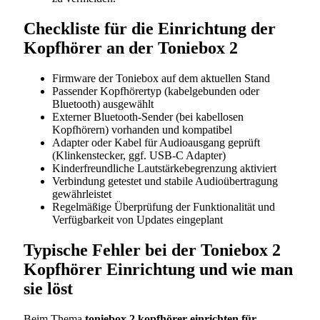
Checkliste für die Einrichtung der
Kopfhörer an der Toniebox 2
Firmware der Toniebox auf dem aktuellen Stand
Passender Kopfhörertyp (kabelgebunden oder
Bluetooth) ausgewählt
Externer Bluetooth-Sender (bei kabellosen
Kopfhörern) vorhanden und kompatibel
Adapter oder Kabel für Audioausgang geprüft
(Klinkenstecker, ggf. USB-C Adapter)
Kinderfreundliche Lautstärkebegrenzung aktiviert
Verbindung getestet und stabile Audioübertragung
gewährleistet
Regelmäßige Überprüfung der Funktionalität und
Verfügbarkeit von Updates eingeplant
Typische Fehler bei der Toniebox 2
Kopfhörer Einrichtung und wie man
sie löst
Beim Thema
toniebox 2 kopfhörer einrichten für