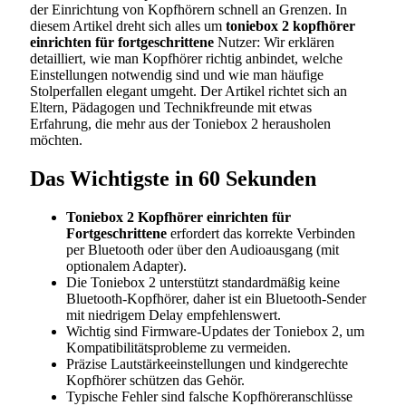
der Einrichtung von Kopfhörern schnell an Grenzen. In
diesem Artikel dreht sich alles um
toniebox 2 kopfhörer
einrichten für fortgeschrittene
Nutzer: Wir erklären
detailliert, wie man Kopfhörer richtig anbindet, welche
Einstellungen notwendig sind und wie man häufige
Stolperfallen elegant umgeht. Der Artikel richtet sich an
Eltern, Pädagogen und Technikfreunde mit etwas
Erfahrung, die mehr aus der Toniebox 2 herausholen
möchten.
Das Wichtigste in 60 Sekunden
Toniebox 2 Kopfhörer einrichten für
Fortgeschrittene
erfordert das korrekte Verbinden
per Bluetooth oder über den Audioausgang (mit
optionalem Adapter).
Die Toniebox 2 unterstützt standardmäßig keine
Bluetooth-Kopfhörer, daher ist ein Bluetooth-Sender
mit niedrigem Delay empfehlenswert.
Wichtig sind Firmware-Updates der Toniebox 2, um
Kompatibilitätsprobleme zu vermeiden.
Präzise Lautstärkeeinstellungen und kindgerechte
Kopfhörer schützen das Gehör.
Typische Fehler sind falsche Kopfhöreranschlüsse