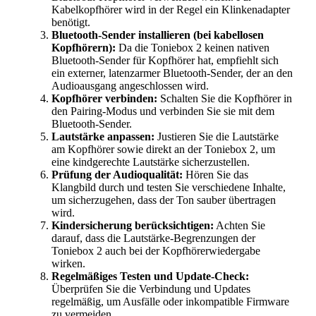
Kabelkopfhörer wird in der Regel ein Klinkenadapter
benötigt.
Bluetooth-Sender installieren (bei kabellosen
Kopfhörern):
Da die Toniebox 2 keinen nativen
Bluetooth-Sender für Kopfhörer hat, empfiehlt sich
ein externer, latenzarmer Bluetooth-Sender, der an den
Audioausgang angeschlossen wird.
Kopfhörer verbinden:
Schalten Sie die Kopfhörer in
den Pairing-Modus und verbinden Sie sie mit dem
Bluetooth-Sender.
Lautstärke anpassen:
Justieren Sie die Lautstärke
am Kopfhörer sowie direkt an der Toniebox 2, um
eine kindgerechte Lautstärke sicherzustellen.
Prüfung der Audioqualität:
Hören Sie das
Klangbild durch und testen Sie verschiedene Inhalte,
um sicherzugehen, dass der Ton sauber übertragen
wird.
Kindersicherung berücksichtigen:
Achten Sie
darauf, dass die Lautstärke-Begrenzungen der
Toniebox 2 auch bei der Kopfhörerwiedergabe
wirken.
Regelmäßiges Testen und Update-Check:
Überprüfen Sie die Verbindung und Updates
regelmäßig, um Ausfälle oder inkompatible Firmware
zu vermeiden.