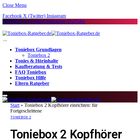
Close Menu
Facebook
X (Twitter)
Instagram
Facebook
X (Twitter)
Instagram
YouTube
Toniebox Grundlagen
Toniebox 2
Tonies & Hörinhalte
Kaufberatung & Tests
FAQ Toniebox
Toniebox Hilfe
Eltern Ratgeber
Start
»
Toniebox 2 Kopfhörer einrichten: für
Fortgeschrittene
TONIEBOX 2
Toniebox 2 Kopfhörer