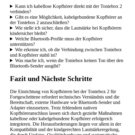
Kann ich kabellose Kopfhörer direkt mit der Toniebox 2
verbinden?
Gibt es eine Möglichkeit, kabelgebundene Kopfhörer an
der Toniebox 2 anzuschließen?
Wie stelle ich sicher, dass die Lautstärke bei Kopfhörern
kindersicher bleibt?
Welche Bluetooth-Profile muss der Kopfhörer
unterstützen?
Wie erkenne ich, ob die Verbindung zwischen Toniebox
und Kopfhörer stabil ist?
Was mache ich, wenn die Toniebox keinen Ton über den
Bluetooth-Sender ausgibt?
Fazit und Nächste Schritte
Die Einrichtung von Kopfhörern bei der Toniebox 2 für
Fortgeschrittene erfordert technisches Verständnis und die
Bereitschaft, externe Hardware wie Bluetooth-Sender und
Adapter einzusetzen. Trotz fehlendem nativen
Kopfhöreranschluss lassen sich durch gezielte Maßnahmen
kabellose oder kabelgebundene Kopfhörer erfolgreich
integrieren. Die Herausforderungen liegen vor allem in der
Kompatibilität und der kindgerechten Lautstärkeregelung,
die durch Updates, Qualitätshardware und systematische