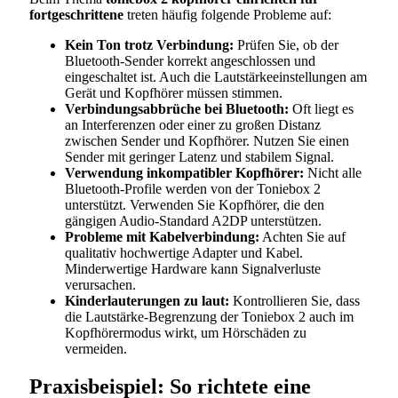
fortgeschrittene
treten häufig folgende Probleme auf:
Kein Ton trotz Verbindung:
Prüfen Sie, ob der
Bluetooth-Sender korrekt angeschlossen und
eingeschaltet ist. Auch die Lautstärkeeinstellungen am
Gerät und Kopfhörer müssen stimmen.
Verbindungsabbrüche bei Bluetooth:
Oft liegt es
an Interferenzen oder einer zu großen Distanz
zwischen Sender und Kopfhörer. Nutzen Sie einen
Sender mit geringer Latenz und stabilem Signal.
Verwendung inkompatibler Kopfhörer:
Nicht alle
Bluetooth-Profile werden von der Toniebox 2
unterstützt. Verwenden Sie Kopfhörer, die den
gängigen Audio-Standard A2DP unterstützen.
Probleme mit Kabelverbindung:
Achten Sie auf
qualitativ hochwertige Adapter und Kabel.
Minderwertige Hardware kann Signalverluste
verursachen.
Kinderlauterungen zu laut:
Kontrollieren Sie, dass
die Lautstärke-Begrenzung der Toniebox 2 auch im
Kopfhörermodus wirkt, um Hörschäden zu
vermeiden.
Praxisbeispiel: So richtete eine