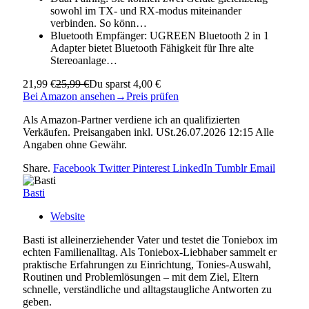
sowohl im TX- und RX-modus miteinander
verbinden. So könn…
Bluetooth Empfänger: UGREEN Bluetooth 2 in 1
Adapter bietet Bluetooth Fähigkeit für Ihre alte
Stereoanlage…
21,99 €
25,99 €
Du sparst 4,00 €
Bei Amazon ansehen
→
Preis prüfen
Als Amazon-Partner verdiene ich an qualifizierten
Verkäufen. Preisangaben inkl. USt.26.07.2026 12:15 Alle
Angaben ohne Gewähr.
Share.
Facebook
Twitter
Pinterest
LinkedIn
Tumblr
Email
Basti
Website
Basti ist alleinerziehender Vater und testet die Toniebox im
echten Familienalltag. Als Toniebox-Liebhaber sammelt er
praktische Erfahrungen zu Einrichtung, Tonies-Auswahl,
Routinen und Problemlösungen – mit dem Ziel, Eltern
schnelle, verständliche und alltagstaugliche Antworten zu
geben.