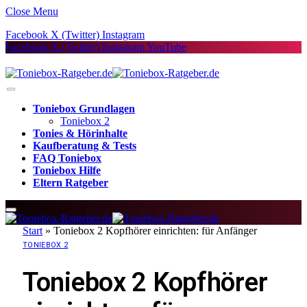
Close Menu
Facebook
X (Twitter)
Instagram
Facebook
X (Twitter)
Instagram
YouTube
Toniebox Grundlagen
Toniebox 2
Tonies & Hörinhalte
Kaufberatung & Tests
FAQ Toniebox
Toniebox Hilfe
Eltern Ratgeber
Start
»
Toniebox 2 Kopfhörer einrichten: für Anfänger
TONIEBOX 2
Toniebox 2 Kopfhörer