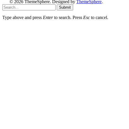
© 2026 ThemeSphere. Designed by
ThemeSphere
.
Submit
Type above and press
Enter
to search. Press
Esc
to cancel.