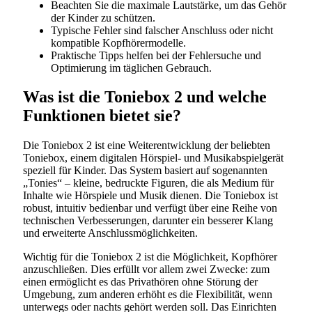
Beachten Sie die maximale Lautstärke, um das Gehör
der Kinder zu schützen.
Typische Fehler sind falscher Anschluss oder nicht
kompatible Kopfhörermodelle.
Praktische Tipps helfen bei der Fehlersuche und
Optimierung im täglichen Gebrauch.
Was ist die Toniebox 2 und welche
Funktionen bietet sie?
Die Toniebox 2 ist eine Weiterentwicklung der beliebten
Toniebox, einem digitalen Hörspiel- und Musikabspielgerät
speziell für Kinder. Das System basiert auf sogenannten
„Tonies“ – kleine, bedruckte Figuren, die als Medium für
Inhalte wie Hörspiele und Musik dienen. Die Toniebox ist
robust, intuitiv bedienbar und verfügt über eine Reihe von
technischen Verbesserungen, darunter ein besserer Klang
und erweiterte Anschlussmöglichkeiten.
Wichtig für die Toniebox 2 ist die Möglichkeit, Kopfhörer
anzuschließen. Dies erfüllt vor allem zwei Zwecke: zum
einen ermöglicht es das Privathören ohne Störung der
Umgebung, zum anderen erhöht es die Flexibilität, wenn
unterwegs oder nachts gehört werden soll. Das Einrichten