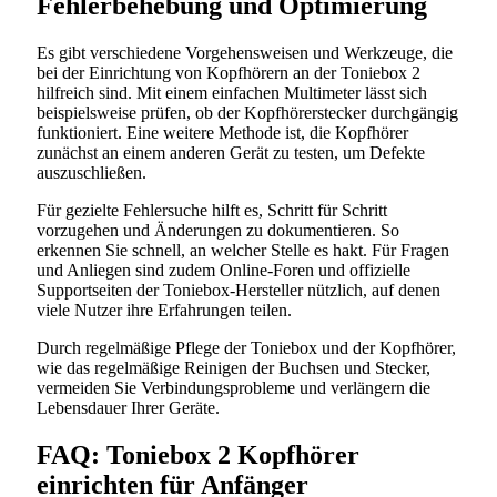
Fehlerbehebung und Optimierung
Es gibt verschiedene Vorgehensweisen und Werkzeuge, die
bei der Einrichtung von Kopfhörern an der Toniebox 2
hilfreich sind. Mit einem einfachen Multimeter lässt sich
beispielsweise prüfen, ob der Kopfhörerstecker durchgängig
funktioniert. Eine weitere Methode ist, die Kopfhörer
zunächst an einem anderen Gerät zu testen, um Defekte
auszuschließen.
Für gezielte Fehlersuche hilft es, Schritt für Schritt
vorzugehen und Änderungen zu dokumentieren. So
erkennen Sie schnell, an welcher Stelle es hakt. Für Fragen
und Anliegen sind zudem Online-Foren und offizielle
Supportseiten der Toniebox-Hersteller nützlich, auf denen
viele Nutzer ihre Erfahrungen teilen.
Durch regelmäßige Pflege der Toniebox und der Kopfhörer,
wie das regelmäßige Reinigen der Buchsen und Stecker,
vermeiden Sie Verbindungsprobleme und verlängern die
Lebensdauer Ihrer Geräte.
FAQ: Toniebox 2 Kopfhörer
einrichten für Anfänger