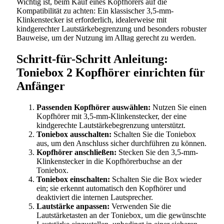
Wichtig ist, beim Kauf eines Kopfhörers auf die
Kompatibilität zu achten: Ein klassischer 3,5-mm-
Klinkenstecker ist erforderlich, idealerweise mit
kindgerechter Lautstärkebegrenzung und besonders robuster
Bauweise, um der Nutzung im Alltag gerecht zu werden.
Schritt-für-Schritt Anleitung:
Toniebox 2 Kopfhörer einrichten für
Anfänger
Passenden Kopfhörer auswählen:
Nutzen Sie einen
Kopfhörer mit 3,5-mm-Klinkenstecker, der eine
kindgerechte Lautstärkebegrenzung unterstützt.
Toniebox ausschalten:
Schalten Sie die Toniebox
aus, um den Anschluss sicher durchführen zu können.
Kopfhörer anschließen:
Stecken Sie den 3,5-mm-
Klinkenstecker in die Kopfhörerbuchse an der
Toniebox.
Toniebox einschalten:
Schalten Sie die Box wieder
ein; sie erkennt automatisch den Kopfhörer und
deaktiviert die internen Lautsprecher.
Lautstärke anpassen:
Verwenden Sie die
Lautstärketasten an der Toniebox, um die gewünschte