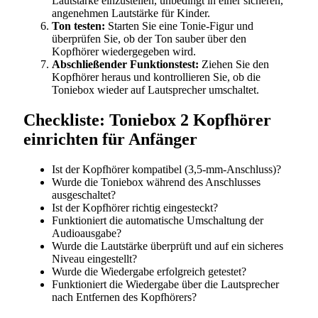
Lautstärke einzustellen, unbedingt in einer sicheren,
angenehmen Lautstärke für Kinder.
Ton testen:
Starten Sie eine Tonie-Figur und
überprüfen Sie, ob der Ton sauber über den
Kopfhörer wiedergegeben wird.
Abschließender Funktionstest:
Ziehen Sie den
Kopfhörer heraus und kontrollieren Sie, ob die
Toniebox wieder auf Lautsprecher umschaltet.
Checkliste: Toniebox 2 Kopfhörer
einrichten für Anfänger
Ist der Kopfhörer kompatibel (3,5-mm-Anschluss)?
Wurde die Toniebox während des Anschlusses
ausgeschaltet?
Ist der Kopfhörer richtig eingesteckt?
Funktioniert die automatische Umschaltung der
Audioausgabe?
Wurde die Lautstärke überprüft und auf ein sicheres
Niveau eingestellt?
Wurde die Wiedergabe erfolgreich getestet?
Funktioniert die Wiedergabe über die Lautsprecher
nach Entfernen des Kopfhörers?