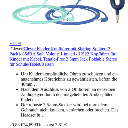
−15 %
iClever
iClever Kinder Kopfhörer mit Sharing Splitter [2
Pack]- 85dBA Safe Volume Limited - HS22 Kopfhörer für
Kinder mit Kabel, Tangle-Free 3.5mm Jack Foldable Stereo
für Schule/Tablet/Reisen
Um Kindern empfindliche Ohren zu schützen und ein
angenehmes Hörerlebnis zu gewährleisten, liefern die
40mm…
Nach dem Anschluss von 2-Ohrhörern an denselben
Audioplayer durch den mitgelieferten Audiosplitter
findet d…
Der robuste 3,5-mm-Stecker wird bei normalem
Gebrauch nicht knicken, verdrehen oder brechen. Das
Headset fu…
20,88 €
24,69 €
Du sparst 3,81 €