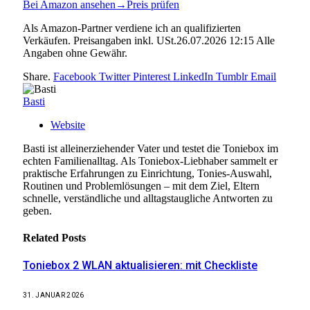
Bei Amazon ansehen
→
Preis prüfen
Als Amazon-Partner verdiene ich an qualifizierten
Verkäufen. Preisangaben inkl. USt.26.07.2026 12:15 Alle
Angaben ohne Gewähr.
Share.
Facebook
Twitter
Pinterest
LinkedIn
Tumblr
Email
Basti
Website
Basti ist alleinerziehender Vater und testet die Toniebox im
echten Familienalltag. Als Toniebox-Liebhaber sammelt er
praktische Erfahrungen zu Einrichtung, Tonies-Auswahl,
Routinen und Problemlösungen – mit dem Ziel, Eltern
schnelle, verständliche und alltagstaugliche Antworten zu
geben.
Related
Posts
Toniebox 2 WLAN aktualisieren: mit Checkliste
31. JANUAR 2026