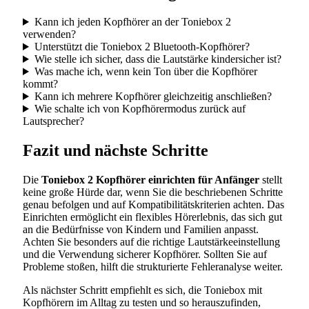
Kann ich jeden Kopfhörer an der Toniebox 2
verwenden?
Unterstützt die Toniebox 2 Bluetooth-Kopfhörer?
Wie stelle ich sicher, dass die Lautstärke kindersicher ist?
Was mache ich, wenn kein Ton über die Kopfhörer
kommt?
Kann ich mehrere Kopfhörer gleichzeitig anschließen?
Wie schalte ich von Kopfhörermodus zurück auf
Lautsprecher?
Fazit und nächste Schritte
Die
Toniebox 2 Kopfhörer einrichten für Anfänger
stellt
keine große Hürde dar, wenn Sie die beschriebenen Schritte
genau befolgen und auf Kompatibilitätskriterien achten. Das
Einrichten ermöglicht ein flexibles Hörerlebnis, das sich gut
an die Bedürfnisse von Kindern und Familien anpasst.
Achten Sie besonders auf die richtige Lautstärkeeinstellung
und die Verwendung sicherer Kopfhörer. Sollten Sie auf
Probleme stoßen, hilft die strukturierte Fehleranalyse weiter.
Als nächster Schritt empfiehlt es sich, die Toniebox mit
Kopfhörern im Alltag zu testen und so herauszufinden,