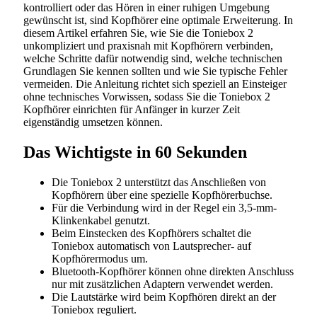
kontrolliert oder das Hören in einer ruhigen Umgebung
gewünscht ist, sind Kopfhörer eine optimale Erweiterung. In
diesem Artikel erfahren Sie, wie Sie die Toniebox 2
unkompliziert und praxisnah mit Kopfhörern verbinden,
welche Schritte dafür notwendig sind, welche technischen
Grundlagen Sie kennen sollten und wie Sie typische Fehler
vermeiden. Die Anleitung richtet sich speziell an Einsteiger
ohne technisches Vorwissen, sodass Sie die Toniebox 2
Kopfhörer einrichten für Anfänger in kurzer Zeit
eigenständig umsetzen können.
Das Wichtigste in 60 Sekunden
Die Toniebox 2 unterstützt das Anschließen von
Kopfhörern über eine spezielle Kopfhörerbuchse.
Für die Verbindung wird in der Regel ein 3,5-mm-
Klinkenkabel genutzt.
Beim Einstecken des Kopfhörers schaltet die
Toniebox automatisch von Lautsprecher- auf
Kopfhörermodus um.
Bluetooth-Kopfhörer können ohne direkten Anschluss
nur mit zusätzlichen Adaptern verwendet werden.
Die Lautstärke wird beim Kopfhören direkt an der
Toniebox reguliert.