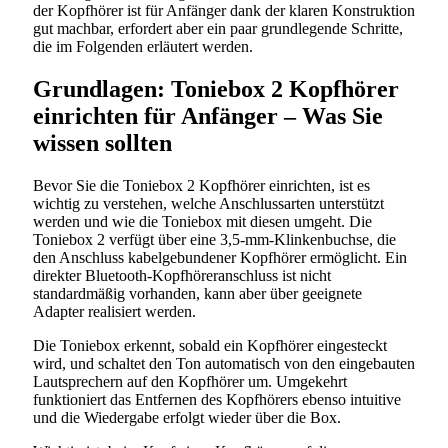
der Kopfhörer ist für Anfänger dank der klaren Konstruktion
gut machbar, erfordert aber ein paar grundlegende Schritte,
die im Folgenden erläutert werden.
Grundlagen: Toniebox 2 Kopfhörer
einrichten für Anfänger – Was Sie
wissen sollten
Bevor Sie die Toniebox 2 Kopfhörer einrichten, ist es
wichtig zu verstehen, welche Anschlussarten unterstützt
werden und wie die Toniebox mit diesen umgeht. Die
Toniebox 2 verfügt über eine 3,5-mm-Klinkenbuchse, die
den Anschluss kabelgebundener Kopfhörer ermöglicht. Ein
direkter Bluetooth-Kopfhöreranschluss ist nicht
standardmäßig vorhanden, kann aber über geeignete
Adapter realisiert werden.
Die Toniebox erkennt, sobald ein Kopfhörer eingesteckt
wird, und schaltet den Ton automatisch von den eingebauten
Lautsprechern auf den Kopfhörer um. Umgekehrt
funktioniert das Entfernen des Kopfhörers ebenso intuitive
und die Wiedergabe erfolgt wieder über die Box.