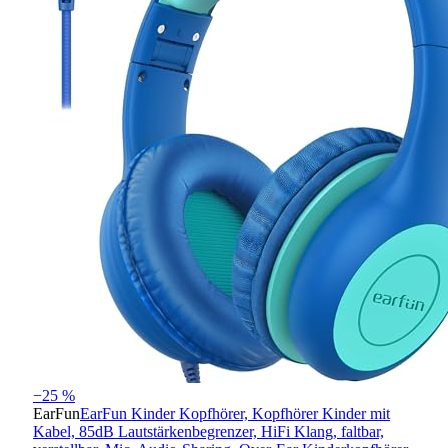
−25 %
EarFun
EarFun Kinder Kopfhörer, Kopfhörer Kinder mit
Kabel, 85dB Lautstärkenbegrenzer, HiFi Klang, faltbar,