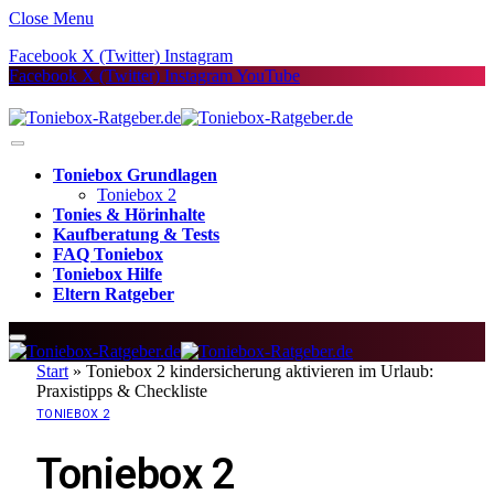
Close Menu
Facebook
X (Twitter)
Instagram
Facebook
X (Twitter)
Instagram
YouTube
Toniebox Grundlagen
Toniebox 2
Tonies & Hörinhalte
Kaufberatung & Tests
FAQ Toniebox
Toniebox Hilfe
Eltern Ratgeber
Start
»
Toniebox 2 kindersicherung aktivieren im Urlaub:
Praxistipps & Checkliste
TONIEBOX 2
Toniebox 2