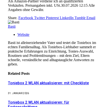
Als Amazon-Partner verdiene ich an qualifizierten
Verkäufen. Preisangaben inkl. USt.30.07.2026 12:15 Alle
Angaben ohne Gewähr.
Share.
Facebook
Twitter
Pinterest
LinkedIn
Tumblr
Email
Basti
Website
Basti ist alleinerziehender Vater und testet die Toniebox im
echten Familienalltag. Als Toniebox-Liebhaber sammelt er
praktische Erfahrungen zu Einrichtung, Tonies-Auswahl,
Routinen und Problemlösungen – mit dem Ziel, Eltern
schnelle, verständliche und alltagstaugliche Antworten zu
geben.
Related
Posts
Toniebox 2 WLAN aktualisieren: mit Checkliste
31. JANUAR 2026
Toniebox 2 WLAN aktualisieren: für
Fortgeschrittene