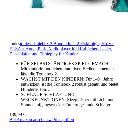
tonies
tonies Toniebox 2 Bundle Incl. 2 Eiskönigin, Frozen,
ELSA + Anna, Pink, Audioplayer für Hörbücher, Lieder,
Einschlafen und Tonieplay für Kinder
FÜR SELBSTSTÄNDIGES SPIEL GEMACHT:
Mit kinderfreundlichen, intuitiven Bedienelementen
lässt die Toniebox 2…
WÄCHST MIT DEN KINDERN: Für 1–9+ Jahre
entwickelt, ist die Toniebox 2 robust gebaut und bietet
Hunderte Ton…
SCHLAUE SCHLAF- UND
WECKFUNKTIONEN: Sleep-Timer mit Licht und
Sonnenaufgangswecker fördern gesunde Schlafge…
139,99 €
Bei Amazon ansehen
→
Preis prüfen