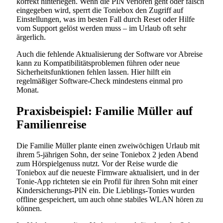
korrekt hinterlegen. Wenn die PIN verloren geht oder falsch
eingegeben wird, sperrt die Toniebox den Zugriff auf
Einstellungen, was im besten Fall durch Reset oder Hilfe
vom Support gelöst werden muss – im Urlaub oft sehr
ärgerlich.
Auch die fehlende Aktualisierung der Software vor Abreise
kann zu Kompatibilitätsproblemen führen oder neue
Sicherheitsfunktionen fehlen lassen. Hier hilft ein
regelmäßiger Software-Check mindestens einmal pro
Monat.
Praxisbeispiel: Familie Müller auf
Familienreise
Die Familie Müller plante einen zweiwöchigen Urlaub mit
ihrem 5-jährigen Sohn, der seine Toniebox 2 jeden Abend
zum Hörspielgenuss nutzt. Vor der Reise wurde die
Toniebox auf die neueste Firmware aktualisiert, und in der
Tonie-App richteten sie ein Profil für ihren Sohn mit einer
Kindersicherungs-PIN ein. Die Lieblings-Tonies wurden
offline gespeichert, um auch ohne stabiles WLAN hören zu
können.