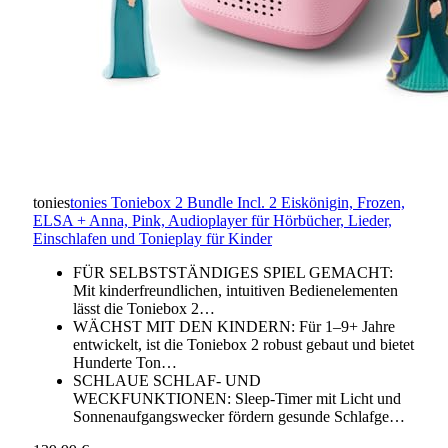
tonies
tonies Toniebox 2 Bundle Incl. 2 Eiskönigin, Frozen,
ELSA + Anna, Pink, Audioplayer für Hörbücher, Lieder,
Einschlafen und Tonieplay für Kinder
FÜR SELBSTSTÄNDIGES SPIEL GEMACHT:
Mit kinderfreundlichen, intuitiven Bedienelementen
lässt die Toniebox 2…
WÄCHST MIT DEN KINDERN: Für 1–9+ Jahre
entwickelt, ist die Toniebox 2 robust gebaut und bietet
Hunderte Ton…
SCHLAUE SCHLAF- UND
WECKFUNKTIONEN: Sleep-Timer mit Licht und
Sonnenaufgangswecker fördern gesunde Schlafge…