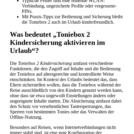
Typische Fehler sind eine fehlende WLAN-
Verbindung, ungesicherte Profile oder vergessene-
PINs.
Mit Praxis-Tipps zur Bedienung und Sicherung bleibt
die Toniebox 2 auch im Urlaub kinderfreundlich.
Was bedeutet „Toniebox 2
Kindersicherung aktivieren im
Urlaub“?
Die
Toniebox 2 Kindersicherung
umfasst verschiedene
Funktionen, die den Zugriff auf Inhalte und die Bedienung
der Toniebox auf altersgerechte und kontrollierte Weise
einschränken. Im Kontext des Urlaubs bedeutet das, dass
Eltern sicherstellen wollen, dass die Toniebox während der
Reise ausschließlich von den Kindern genutzt werden kann,
ohne dass sie etwa ungewollt Einstellungen ändern oder
ungeeignete Inhalte starten. Die Absicherung umfasst dabei
den Schutz vor versehentlichen Tastersperrungen, das
Sperren von bestimmten Tonies oder das Verwalten der
Offline-Nutzung.
Besonders auf Reisen, wenn Internetverbindungen nicht
immer stabil sind, ist eine gute Konfiguration der