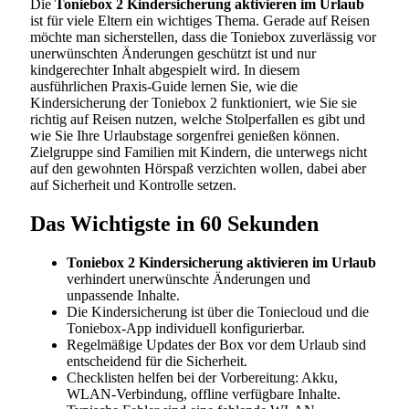
Die
Toniebox 2 Kindersicherung aktivieren im Urlaub
ist für viele Eltern ein wichtiges Thema. Gerade auf Reisen
möchte man sicherstellen, dass die Toniebox zuverlässig vor
unerwünschten Änderungen geschützt ist und nur
kindgerechter Inhalt abgespielt wird. In diesem
ausführlichen Praxis-Guide lernen Sie, wie die
Kindersicherung der Toniebox 2 funktioniert, wie Sie sie
richtig auf Reisen nutzen, welche Stolperfallen es gibt und
wie Sie Ihre Urlaubstage sorgenfrei genießen können.
Zielgruppe sind Familien mit Kindern, die unterwegs nicht
auf den gewohnten Hörspaß verzichten wollen, dabei aber
auf Sicherheit und Kontrolle setzen.
Das Wichtigste in 60 Sekunden
Toniebox 2 Kindersicherung aktivieren im Urlaub
verhindert unerwünschte Änderungen und
unpassende Inhalte.
Die Kindersicherung ist über die Toniecloud und die
Toniebox-App individuell konfigurierbar.
Regelmäßige Updates der Box vor dem Urlaub sind
entscheidend für die Sicherheit.
Checklisten helfen bei der Vorbereitung: Akku,
WLAN-Verbindung, offline verfügbare Inhalte.