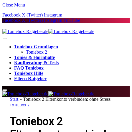
Close Menu
Facebook
X (Twitter)
Instagram
Facebook
X (Twitter)
Instagram
YouTube
Toniebox Grundlagen
Toniebox 2
Tonies & Hörinhalte
Kaufberatung & Tests
FAQ Toniebox
Toniebox Hilfe
Eltern Ratgeber
Start
»
Toniebox 2 Elternkonto verbinden: ohne Stress
TONIEBOX 2
Toniebox 2