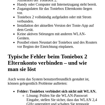
Aufstellort der Toniebox 2.
Handy oder Computer mit Internetzugang steht bereit.
Zugangsdaten für das Toniebox Elternkonto liegen
vor.
Toniebox 2 vollständig aufgeladen oder mit Strom
verbunden.
Installation der aktuellen Version der Tonie-App auf
dem Gerät.
Keine aktiven Störungen mit anderen WLAN-
Geräten.
Possibel einen Neustart der Toniebox und des Routers
vor Beginn der Einrichtung einplanen.
Typische Fehler beim Toniebox 2
Elternkonto verbinden – und wie
man sie löst
Auch wenn das System benutzerfreundlich gestaltet ist,
können gelegentlich Probleme auftreten:
Fehler: Toniebox verbindet sich nicht mit WLAN.
Lösung: Prüfen Sie die WLAN-Passwort
Eingabe, stellen Sie sicher, dass das WLAN 2,4
GHz unterstützt und schalten Sie temporär