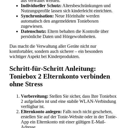
aus verwaltet werden.
Individueller Schutz:
Altersbeschränkungen und
Nutzungsprofile lassen sich kinderleicht einrichten.
Synchronisation:
Neue Hörinhalte werden
automatisch den angemeldeten Tonieboxen
zugewiesen.
Datenschutz:
Eltern behalten die Kontrolle über
persönliche Daten und Hörgewohnheiten.
Das macht die Verwaltung aller Geräte nicht nur
komfortabler, sondern auch sicherer – ein besonders
wichtiger Aspekt bei Kinderprodukten.
Schritt-für-Schritt Anleitung:
Toniebox 2 Elternkonto verbinden
ohne Stress
Vorbereitung:
Stellen Sie sicher, dass Ihre Toniebox
2 aufgeladen ist und eine stabile WLAN-Verbindung
verfügbar ist.
Elternkonto anlegen:
Falls noch nicht geschehen,
erstellen Sie auf der Tonie-Website oder in der Tonie-
App ein Elternkonto mit einer gültigen E-Mail-
Adresse.