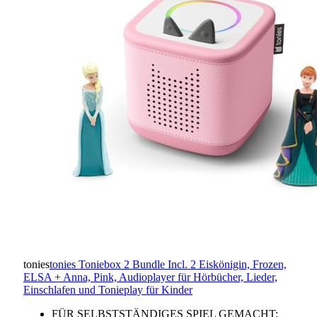
tonies
tonies Toniebox 2 Bundle Incl. 2 Eiskönigin, Frozen,
ELSA + Anna, Pink, Audioplayer für Hörbücher, Lieder,
Einschlafen und Tonieplay für Kinder
FÜR SELBSTSTÄNDIGES SPIEL GEMACHT: