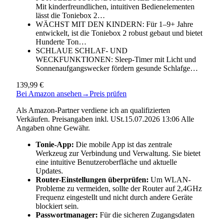
Mit kinderfreundlichen, intuitiven Bedienelementen
lässt die Toniebox 2…
WÄCHST MIT DEN KINDERN: Für 1–9+ Jahre
entwickelt, ist die Toniebox 2 robust gebaut und bietet
Hunderte Ton…
SCHLAUE SCHLAF- UND
WECKFUNKTIONEN: Sleep-Timer mit Licht und
Sonnenaufgangswecker fördern gesunde Schlafge…
139,99 €
Bei Amazon ansehen
→
Preis prüfen
Als Amazon-Partner verdiene ich an qualifizierten
Verkäufen. Preisangaben inkl. USt.15.07.2026 13:06 Alle
Angaben ohne Gewähr.
Tonie-App:
Die mobile App ist das zentrale
Werkzeug zur Verbindung und Verwaltung. Sie bietet
eine intuitive Benutzeroberfläche und aktuelle
Updates.
Router-Einstellungen überprüfen:
Um WLAN-
Probleme zu vermeiden, sollte der Router auf 2,4GHz
Frequenz eingestellt und nicht durch andere Geräte
blockiert sein.
Passwortmanager:
Für die sicheren Zugangsdaten