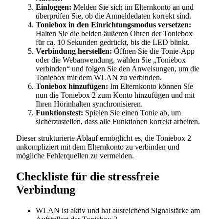
Einloggen:
Melden Sie sich im Elternkonto an und
überprüfen Sie, ob die Anmeldedaten korrekt sind.
Toniebox in den Einrichtungsmodus versetzen:
Halten Sie die beiden äußeren Ohren der Toniebox
für ca. 10 Sekunden gedrückt, bis die LED blinkt.
Verbindung herstellen:
Öffnen Sie die Tonie-App
oder die Webanwendung, wählen Sie „Toniebox
verbinden“ und folgen Sie den Anweisungen, um die
Toniebox mit dem WLAN zu verbinden.
Toniebox hinzufügen:
Im Elternkonto können Sie
nun die Toniebox 2 zum Konto hinzufügen und mit
Ihren Hörinhalten synchronisieren.
Funktionstest:
Spielen Sie einen Tonie ab, um
sicherzustellen, dass alle Funktionen korrekt arbeiten.
Dieser strukturierte Ablauf ermöglicht es, die Toniebox 2
unkompliziert mit dem Elternkonto zu verbinden und
mögliche Fehlerquellen zu vermeiden.
Checkliste für die stressfreie
Verbindung
WLAN ist aktiv und hat ausreichend Signalstärke am