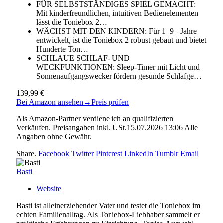
FÜR SELBSTSTÄNDIGES SPIEL GEMACHT:
Mit kinderfreundlichen, intuitiven Bedienelementen
lässt die Toniebox 2…
WÄCHST MIT DEN KINDERN: Für 1–9+ Jahre
entwickelt, ist die Toniebox 2 robust gebaut und bietet
Hunderte Ton…
SCHLAUE SCHLAF- UND
WECKFUNKTIONEN: Sleep-Timer mit Licht und
Sonnenaufgangswecker fördern gesunde Schlafge…
139,99 €
Bei Amazon ansehen
→
Preis prüfen
Als Amazon-Partner verdiene ich an qualifizierten
Verkäufen. Preisangaben inkl. USt.15.07.2026 13:06 Alle
Angaben ohne Gewähr.
Share.
Facebook
Twitter
Pinterest
LinkedIn
Tumblr
Email
Basti
Website
Basti ist alleinerziehender Vater und testet die Toniebox im
echten Familienalltag. Als Toniebox-Liebhaber sammelt er