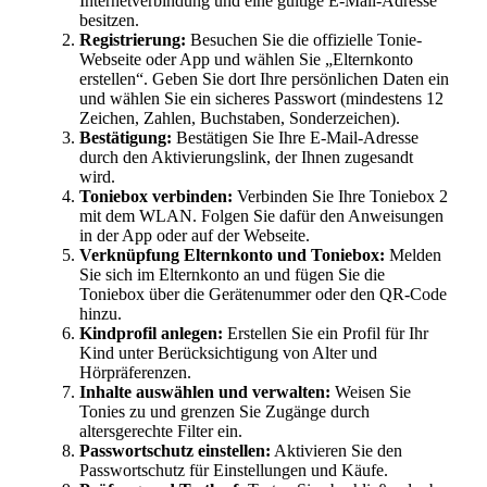
Internetverbindung und eine gültige E-Mail-Adresse
besitzen.
Registrierung:
Besuchen Sie die offizielle Tonie-
Webseite oder App und wählen Sie „Elternkonto
erstellen“. Geben Sie dort Ihre persönlichen Daten ein
und wählen Sie ein sicheres Passwort (mindestens 12
Zeichen, Zahlen, Buchstaben, Sonderzeichen).
Bestätigung:
Bestätigen Sie Ihre E-Mail-Adresse
durch den Aktivierungslink, der Ihnen zugesandt
wird.
Toniebox verbinden:
Verbinden Sie Ihre Toniebox 2
mit dem WLAN. Folgen Sie dafür den Anweisungen
in der App oder auf der Webseite.
Verknüpfung Elternkonto und Toniebox:
Melden
Sie sich im Elternkonto an und fügen Sie die
Toniebox über die Gerätenummer oder den QR-Code
hinzu.
Kindprofil anlegen:
Erstellen Sie ein Profil für Ihr
Kind unter Berücksichtigung von Alter und
Hörpräferenzen.
Inhalte auswählen und verwalten:
Weisen Sie
Tonies zu und grenzen Sie Zugänge durch
altersgerechte Filter ein.
Passwortschutz einstellen:
Aktivieren Sie den
Passwortschutz für Einstellungen und Käufe.