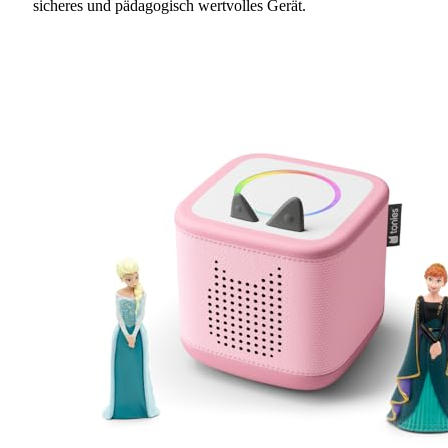
sicheres und pädagogisch wertvolles Gerät.