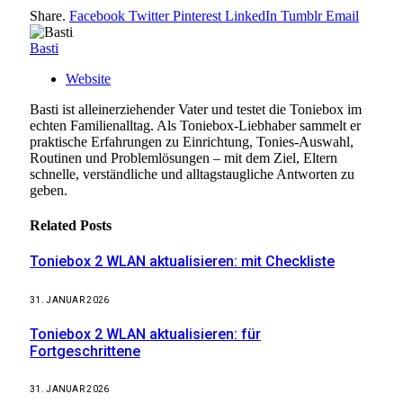
Share.
Facebook
Twitter
Pinterest
LinkedIn
Tumblr
Email
Basti
Website
Basti ist alleinerziehender Vater und testet die Toniebox im
echten Familienalltag. Als Toniebox-Liebhaber sammelt er
praktische Erfahrungen zu Einrichtung, Tonies-Auswahl,
Routinen und Problemlösungen – mit dem Ziel, Eltern
schnelle, verständliche und alltagstaugliche Antworten zu
geben.
Related
Posts
Toniebox 2 WLAN aktualisieren: mit Checkliste
31. JANUAR 2026
Toniebox 2 WLAN aktualisieren: für
Fortgeschrittene
31. JANUAR 2026