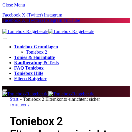
Close Menu
Facebook
X (Twitter)
Instagram
Facebook
X (Twitter)
Instagram
YouTube
Toniebox Grundlagen
Toniebox 2
Tonies & Hörinhalte
Kaufberatung & Tests
FAQ Toniebox
Toniebox Hilfe
Eltern Ratgeber
Start
»
Toniebox 2 Elternkonto einrichten: sicher
TONIEBOX 2
Toniebox 2