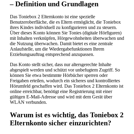
– Definition und Grundlagen
Das Toniebox 2 Elternkonto ist eine spezielle
Benutzeroberfläche, die es Eltern ermöglicht, die Toniebox
ihres Kindes individuell zu konfigurieren und zu steuern.
Über dieses Konto können Sie Tonies (digitale Hörfiguren)
mit Inhalten verknüpfen, Hörgewohnheiten überwachen und
die Nutzung überwachen. Damit bietet es eine zentrale
Anlaufstelle, um die Wiedergabefunktionen Ihrem
Erziehungsauftrag entsprechend anzupassen.
Das Konto stellt sicher, dass nur altersgerechte Inhalte
abgespielt werden und schützt vor unbefugtem Zugriff. So
können Sie etwa bestimmte Hörbücher sperren oder
Freigaben erteilen, wodurch ein sicheres und kontrolliertes
Hörumfeld geschaffen wird. Das Toniebox 2 Elternkonto ist
online erreichbar, benötigt eine Registrierung mit einer
gültigen E-Mail-Adresse und wird mit dem Gerät über
WLAN verbunden.
Warum ist es wichtig, das Toniebox 2
Elternkonto sicher einzurichten?