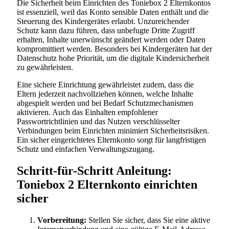
Die Sicherheit beim Einrichten des Toniebox 2 Elternkontos
ist essenziell, weil das Konto sensible Daten enthält und die
Steuerung des Kindergerätes erlaubt. Unzureichender
Schutz kann dazu führen, dass unbefugte Dritte Zugriff
erhalten, Inhalte unerwünscht geändert werden oder Daten
kompromittiert werden. Besonders bei Kindergeräten hat der
Datenschutz hohe Priorität, um die digitale Kindersicherheit
zu gewährleisten.
Eine sichere Einrichtung gewährleistet zudem, dass die
Eltern jederzeit nachvollziehen können, welche Inhalte
abgespielt werden und bei Bedarf Schutzmechanismen
aktivieren. Auch das Einhalten empfohlener
Passwortrichtlinien und das Nutzen verschlüsselter
Verbindungen beim Einrichten minimiert Sicherheitsrisiken.
Ein sicher eingerichtetes Elternkonto sorgt für langfristigen
Schutz und einfachen Verwaltungszugang.
Schritt-für-Schritt Anleitung:
Toniebox 2 Elternkonto einrichten
sicher
Vorbereitung:
Stellen Sie sicher, dass Sie eine aktive