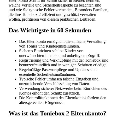
Elternkonto Schritt für Schritt sicher in Betrieb nehmen,
welche Vorteile und Sicherheitsaspekte zu beachten sind
und wie Sie typische Fehler vermeiden. Besonders Familien,
die ihre Toniebox 2 effizient und geschützt verwalten
wollen, profitieren von diesem praktischen Leitfaden.
Das Wichtigste in 60 Sekunden
Das Elternkonto ermöglicht die einfache Verwaltung
von Tonies und Kindereinstellungen.
Sicheres Einrichten schützt Kinder vor
unerwünschten Inhalten und unbefugtem Zugriff.
Registrierung und Verknüpfung mit der Toniebox sind
benutzerfreundlich und in wenigen Schritten erledigt.
Regelmäßige Passwortpflege und Updates sind
essentielle Sicherheitsmaßnahmen.
Typische Fehler umfassen falsche Eingaben und
unzureichende Verschlüsselung von Daten.
Verwendung sicherer Netzwerke beim Einrichten des
Kontos erhöht den Schutz zusätzlich.
Die Kontrollfunktionen des Elternkontos fördern den
altersgerechten Hörgenuss.
Was ist das Toniebox 2 Elternkonto?