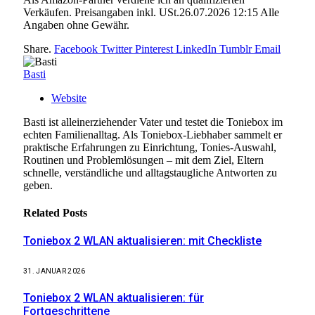
Verkäufen. Preisangaben inkl. USt.26.07.2026 12:15 Alle
Angaben ohne Gewähr.
Share.
Facebook
Twitter
Pinterest
LinkedIn
Tumblr
Email
Basti
Website
Basti ist alleinerziehender Vater und testet die Toniebox im
echten Familienalltag. Als Toniebox-Liebhaber sammelt er
praktische Erfahrungen zu Einrichtung, Tonies-Auswahl,
Routinen und Problemlösungen – mit dem Ziel, Eltern
schnelle, verständliche und alltagstaugliche Antworten zu
geben.
Related
Posts
Toniebox 2 WLAN aktualisieren: mit Checkliste
31. JANUAR 2026
Toniebox 2 WLAN aktualisieren: für
Fortgeschrittene