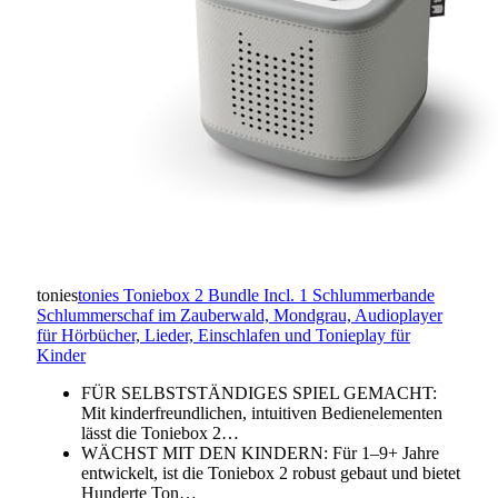
tonies
tonies Toniebox 2 Bundle Incl. 1 Schlummerbande
Schlummerschaf im Zauberwald, Mondgrau, Audioplayer
für Hörbücher, Lieder, Einschlafen und Tonieplay für
Kinder
FÜR SELBSTSTÄNDIGES SPIEL GEMACHT:
Mit kinderfreundlichen, intuitiven Bedienelementen
lässt die Toniebox 2…
WÄCHST MIT DEN KINDERN: Für 1–9+ Jahre
entwickelt, ist die Toniebox 2 robust gebaut und bietet
Hunderte Ton…