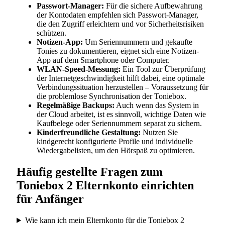
Passwort-Manager:
Für die sichere Aufbewahrung
der Kontodaten empfehlen sich Passwort-Manager,
die den Zugriff erleichtern und vor Sicherheitsrisiken
schützen.
Notizen-App:
Um Seriennummern und gekaufte
Tonies zu dokumentieren, eignet sich eine Notizen-
App auf dem Smartphone oder Computer.
WLAN-Speed-Messung:
Ein Tool zur Überprüfung
der Internetgeschwindigkeit hilft dabei, eine optimale
Verbindungssituation herzustellen – Voraussetzung für
die problemlose Synchronisation der Toniebox.
Regelmäßige Backups:
Auch wenn das System in
der Cloud arbeitet, ist es sinnvoll, wichtige Daten wie
Kaufbelege oder Seriennummern separat zu sichern.
Kinderfreundliche Gestaltung:
Nutzen Sie
kindgerecht konfigurierte Profile und individuelle
Wiedergabelisten, um den Hörspaß zu optimieren.
Häufig gestellte Fragen zum
Toniebox 2 Elternkonto einrichten
für Anfänger
Wie kann ich mein Elternkonto für die Toniebox 2