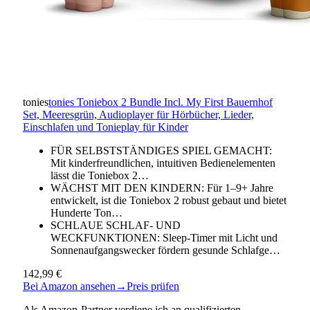
tonies
tonies Toniebox 2 Bundle Incl. My First Bauernhof
Set, Meeresgrün, Audioplayer für Hörbücher, Lieder,
Einschlafen und Tonieplay für Kinder
FÜR SELBSTSTÄNDIGES SPIEL GEMACHT:
Mit kinderfreundlichen, intuitiven Bedienelementen
lässt die Toniebox 2…
WÄCHST MIT DEN KINDERN: Für 1–9+ Jahre
entwickelt, ist die Toniebox 2 robust gebaut und bietet
Hunderte Ton…
SCHLAUE SCHLAF- UND
WECKFUNKTIONEN: Sleep-Timer mit Licht und
Sonnenaufgangswecker fördern gesunde Schlafge…
142,99 €
Bei Amazon ansehen
→
Preis prüfen
Als Amazon-Partner verdiene ich an qualifizierten