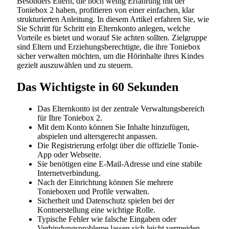
Besonders Eltern, die noch wenig Erfahrung mit der
Toniebox 2 haben, profitieren von einer einfachen, klar
strukturierten Anleitung. In diesem Artikel erfahren Sie, wie
Sie Schritt für Schritt ein Elternkonto anlegen, welche
Vorteile es bietet und worauf Sie achten sollten. Zielgruppe
sind Eltern und Erziehungsberechtigte, die ihre Toniebox
sicher verwalten möchten, um die Hörinhalte ihres Kindes
gezielt auszuwählen und zu steuern.
Das Wichtigste in 60 Sekunden
Das Elternkonto ist der zentrale Verwaltungsbereich
für Ihre Toniebox 2.
Mit dem Konto können Sie Inhalte hinzufügen,
abspielen und altersgerecht anpassen.
Die Registrierung erfolgt über die offizielle Tonie-
App oder Webseite.
Sie benötigen eine E-Mail-Adresse und eine stabile
Internetverbindung.
Nach der Einrichtung können Sie mehrere
Tonieboxen und Profile verwalten.
Sicherheit und Datenschutz spielen bei der
Kontoerstellung eine wichtige Rolle.
Typische Fehler wie falsche Eingaben oder
Verbindungsprobleme lassen sich leicht vermeiden.