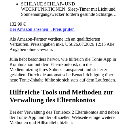
SCHLAUE SCHLAF- UND
WECKFUNKTIONEN: Sleep-Timer mit Licht und
Sonnenaufgangswecker fördern gesunde Schlafge…
132,99 €
Bei Amazon ansehen
→
Preis prüfen
Als Amazon-Partner verdiene ich an qualifizierten
Verkäufen. Preisangaben inkl. USt.26.07.2026 12:15 Alle
Angaben ohne Gewähr.
Julia hebt besonders hervor, wie hilfreich die Tonie-App in
Kombination mit dem Elternkonto ist, um die
Mediennutzung ihres Sohnes transparent und sicher zu
gestalten. Durch die automatische Benachrichtigung über
neue Tonie-Inhalte fühlte sie sich stets auf dem Laufenden.
Hilfreiche Tools und Methoden zur
Verwaltung des Elternkontos
Bei der Verwaltung des Toniebox 2 Elternkontos sind neben
der Tonie-App und der offiziellen Webseite einige weitere
Methoden und Hilfsmittel nützlich: