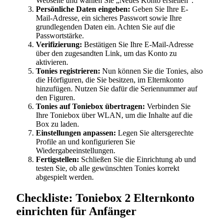
Webseite und wählen Sie „Neues Konto erstellen“.
Persönliche Daten eingeben:
Geben Sie Ihre E-
Mail-Adresse, ein sicheres Passwort sowie Ihre
grundlegenden Daten ein. Achten Sie auf die
Passwortstärke.
Verifizierung:
Bestätigen Sie Ihre E-Mail-Adresse
über den zugesandten Link, um das Konto zu
aktivieren.
Tonies registrieren:
Nun können Sie die Tonies, also
die Hörfiguren, die Sie besitzen, im Elternkonto
hinzufügen. Nutzen Sie dafür die Seriennummer auf
den Figuren.
Tonies auf Toniebox übertragen:
Verbinden Sie
Ihre Toniebox über WLAN, um die Inhalte auf die
Box zu laden.
Einstellungen anpassen:
Legen Sie altersgerechte
Profile an und konfigurieren Sie
Wiedergabeeinstellungen.
Fertigstellen:
Schließen Sie die Einrichtung ab und
testen Sie, ob alle gewünschten Tonies korrekt
abgespielt werden.
Checkliste: Toniebox 2 Elternkonto
einrichten für Anfänger