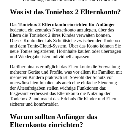
Was ist das Toniebox 2 Elternkonto?
Das
Toniebox 2 Elternkonto einrichten für Anfänger
bedeutet, ein zentrales Nutzerkonto anzulegen, über das
Eltern die Toniebox 2 ihres Kindes verwalten können.
Dieses Konto dient als Schnittstelle zwischen der Toniebox
und dem Tonie-Cloud-System. Über das Konto können Sie
neue Tonies registrieren, Hörinhalte kaufen oder übertragen
und Wiedergabelisten individuell anpassen.
Darüber hinaus ermöglicht das Elternkonto die Verwaltung
mehrerer Geräte und Profile, was vor allem für Familien mit
mehreren Kindern praktisch ist. Sowohl der Schutz vor
unerwünschten Inhalten als auch eine einfache Steuerung
der Altersfreigaben stellen wichtige Funktionen dar.
Insgesamt verbessert das Elternkonto die Nutzung der
Toniebox 2 und macht das Erlebnis für Kinder und Eltern
sicherer und komfortabler.
Warum sollten Anfänger das
Elternkonto einrichten?