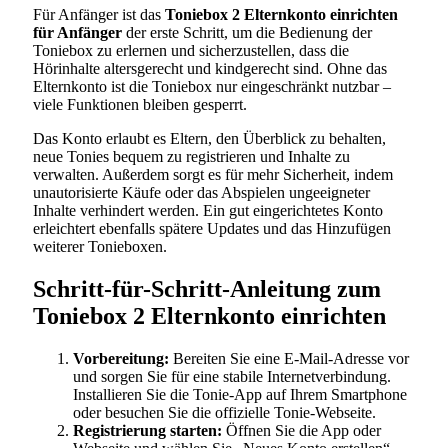
Für Anfänger ist das
Toniebox 2 Elternkonto einrichten
für Anfänger
der erste Schritt, um die Bedienung der
Toniebox zu erlernen und sicherzustellen, dass die
Hörinhalte altersgerecht und kindgerecht sind. Ohne das
Elternkonto ist die Toniebox nur eingeschränkt nutzbar –
viele Funktionen bleiben gesperrt.
Das Konto erlaubt es Eltern, den Überblick zu behalten,
neue Tonies bequem zu registrieren und Inhalte zu
verwalten. Außerdem sorgt es für mehr Sicherheit, indem
unautorisierte Käufe oder das Abspielen ungeeigneter
Inhalte verhindert werden. Ein gut eingerichtetes Konto
erleichtert ebenfalls spätere Updates und das Hinzufügen
weiterer Tonieboxen.
Schritt-für-Schritt-Anleitung zum
Toniebox 2 Elternkonto einrichten
Vorbereitung:
Bereiten Sie eine E-Mail-Adresse vor
und sorgen Sie für eine stabile Internetverbindung.
Installieren Sie die Tonie-App auf Ihrem Smartphone
oder besuchen Sie die offizielle Tonie-Webseite.
Registrierung starten:
Öffnen Sie die App oder