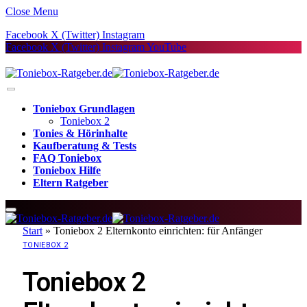
Close Menu
Facebook
X (Twitter)
Instagram
Facebook
X (Twitter)
Instagram
YouTube
Toniebox Grundlagen
Toniebox 2
Tonies & Hörinhalte
Kaufberatung & Tests
FAQ Toniebox
Toniebox Hilfe
Eltern Ratgeber
Start
»
Toniebox 2 Elternkonto einrichten: für Anfänger
TONIEBOX 2
Toniebox 2