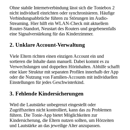
Ohne stabile Internetverbindung lässt sich die Toniebox 2
nicht individuell einrichten oder synchronisieren. Häufige
Verbindungsabbrüche führen zu Störungen im Audio-
Streaming. Hier hilft ein WLAN-Check mit aktuellem
Router-Standort, Neustart des Routers und gegebenenfalls
eine Signalverstärkung für das Kinderzimmer.
2. Unklare Account-Verwaltung
Viele Eltern richten einen einzigen Account ein und
sortieren die Inhalte dann manuell. Dabei kommt es zu
Verwechslungen und doppelten Hörinhalten. Abhilfe schafft
eine klare Struktur mit separaten Profilen innerhalb der App
oder die Nutzung von Familien-Accounts mit individuellen
Einstellungen für jedes Geschwisterkind.
3. Fehlende Kindersicherungen
Wird die Lautstärke unbegrenzt eingestellt oder
Zugriffszeiten nicht kontrolliert, kann das zu Problemen
führen. Die Tonie-App bietet Möglichkeiten zur
Kindersicherung, die Eltern nutzen sollten, um Hörzeiten
und Lautstärke an das jeweilige Alter anzupassen.