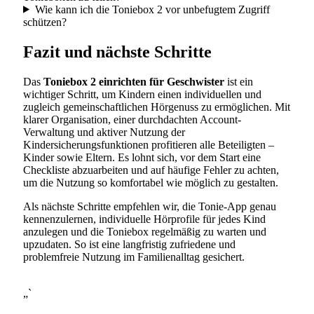
Wie kann ich die Toniebox 2 vor unbefugtem Zugriff
schützen?
Fazit und nächste Schritte
Das
Toniebox 2 einrichten für Geschwister
ist ein
wichtiger Schritt, um Kindern einen individuellen und
zugleich gemeinschaftlichen Hörgenuss zu ermöglichen. Mit
klarer Organisation, einer durchdachten Account-
Verwaltung und aktiver Nutzung der
Kindersicherungsfunktionen profitieren alle Beteiligten –
Kinder sowie Eltern. Es lohnt sich, vor dem Start eine
Checkliste abzuarbeiten und auf häufige Fehler zu achten,
um die Nutzung so komfortabel wie möglich zu gestalten.
Als nächste Schritte empfehlen wir, die Tonie-App genau
kennenzulernen, individuelle Hörprofile für jedes Kind
anzulegen und die Toniebox regelmäßig zu warten und
upzudaten. So ist eine langfristig zufriedene und
problemfreie Nutzung im Familienalltag gesichert.
„`