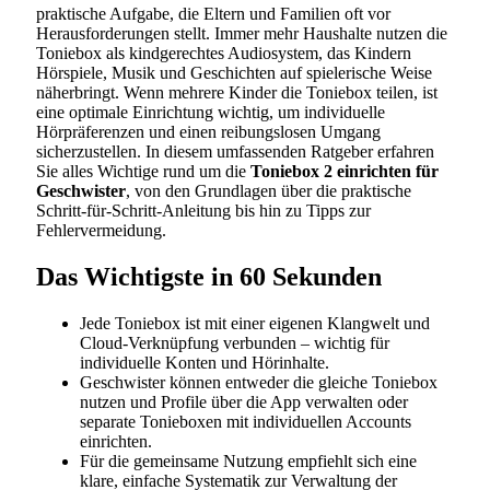
praktische Aufgabe, die Eltern und Familien oft vor
Herausforderungen stellt. Immer mehr Haushalte nutzen die
Toniebox als kindgerechtes Audiosystem, das Kindern
Hörspiele, Musik und Geschichten auf spielerische Weise
näherbringt. Wenn mehrere Kinder die Toniebox teilen, ist
eine optimale Einrichtung wichtig, um individuelle
Hörpräferenzen und einen reibungslosen Umgang
sicherzustellen. In diesem umfassenden Ratgeber erfahren
Sie alles Wichtige rund um die
Toniebox 2 einrichten für
Geschwister
, von den Grundlagen über die praktische
Schritt-für-Schritt-Anleitung bis hin zu Tipps zur
Fehlervermeidung.
Das Wichtigste in 60 Sekunden
Jede Toniebox ist mit einer eigenen Klangwelt und
Cloud-Verknüpfung verbunden – wichtig für
individuelle Konten und Hörinhalte.
Geschwister können entweder die gleiche Toniebox
nutzen und Profile über die App verwalten oder
separate Tonieboxen mit individuellen Accounts
einrichten.
Für die gemeinsame Nutzung empfiehlt sich eine
klare, einfache Systematik zur Verwaltung der