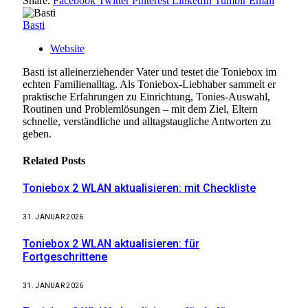
Share.
Facebook
Twitter
Pinterest
LinkedIn
Tumblr
Email
Basti
Website
Basti ist alleinerziehender Vater und testet die Toniebox im
echten Familienalltag. Als Toniebox-Liebhaber sammelt er
praktische Erfahrungen zu Einrichtung, Tonies-Auswahl,
Routinen und Problemlösungen – mit dem Ziel, Eltern
schnelle, verständliche und alltagstaugliche Antworten zu
geben.
Related
Posts
Toniebox 2 WLAN aktualisieren: mit Checkliste
31. JANUAR 2026
Toniebox 2 WLAN aktualisieren: für
Fortgeschrittene
31. JANUAR 2026