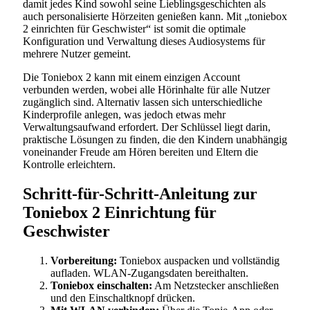
damit jedes Kind sowohl seine Lieblingsgeschichten als
auch personalisierte Hörzeiten genießen kann. Mit „toniebox
2 einrichten für Geschwister“ ist somit die optimale
Konfiguration und Verwaltung dieses Audiosystems für
mehrere Nutzer gemeint.
Die Toniebox 2 kann mit einem einzigen Account
verbunden werden, wobei alle Hörinhalte für alle Nutzer
zugänglich sind. Alternativ lassen sich unterschiedliche
Kinderprofile anlegen, was jedoch etwas mehr
Verwaltungsaufwand erfordert. Der Schlüssel liegt darin,
praktische Lösungen zu finden, die den Kindern unabhängig
voneinander Freude am Hören bereiten und Eltern die
Kontrolle erleichtern.
Schritt-für-Schritt-Anleitung zur
Toniebox 2 Einrichtung für
Geschwister
Vorbereitung:
Toniebox auspacken und vollständig
aufladen. WLAN-Zugangsdaten bereithalten.
Toniebox einschalten:
Am Netzstecker anschließen
und den Einschaltknopf drücken.