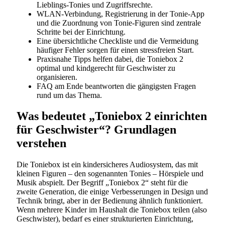
Lieblings-Tonies und Zugriffsrechte.
WLAN-Verbindung, Registrierung in der Tonie-App
und die Zuordnung von Tonie-Figuren sind zentrale
Schritte bei der Einrichtung.
Eine übersichtliche Checkliste und die Vermeidung
häufiger Fehler sorgen für einen stressfreien Start.
Praxisnahe Tipps helfen dabei, die Toniebox 2
optimal und kindgerecht für Geschwister zu
organisieren.
FAQ am Ende beantworten die gängigsten Fragen
rund um das Thema.
Was bedeutet „Toniebox 2 einrichten
für Geschwister“? Grundlagen
verstehen
Die Toniebox ist ein kindersicheres Audiosystem, das mit
kleinen Figuren – den sogenannten Tonies – Hörspiele und
Musik abspielt. Der Begriff „Toniebox 2“ steht für die
zweite Generation, die einige Verbesserungen in Design und
Technik bringt, aber in der Bedienung ähnlich funktioniert.
Wenn mehrere Kinder im Haushalt die Toniebox teilen (also
Geschwister), bedarf es einer strukturierten Einrichtung,