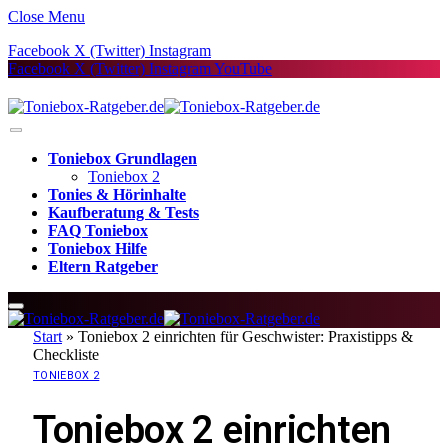
Close Menu
Facebook
X (Twitter)
Instagram
Facebook
X (Twitter)
Instagram
YouTube
Toniebox Grundlagen
Toniebox 2
Tonies & Hörinhalte
Kaufberatung & Tests
FAQ Toniebox
Toniebox Hilfe
Eltern Ratgeber
Start
»
Toniebox 2 einrichten für Geschwister: Praxistipps &
Checkliste
TONIEBOX 2
Toniebox 2 einrichten