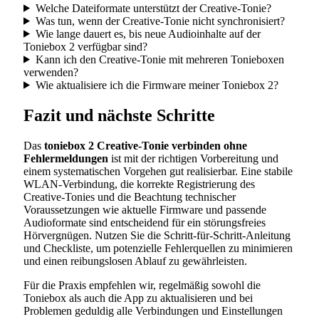
Welche Dateiformate unterstützt der Creative-Tonie?
Was tun, wenn der Creative-Tonie nicht synchronisiert?
Wie lange dauert es, bis neue Audioinhalte auf der
Toniebox 2 verfügbar sind?
Kann ich den Creative-Tonie mit mehreren Tonieboxen
verwenden?
Wie aktualisiere ich die Firmware meiner Toniebox 2?
Fazit und nächste Schritte
Das
toniebox 2 Creative-Tonie verbinden ohne
Fehlermeldungen
ist mit der richtigen Vorbereitung und
einem systematischen Vorgehen gut realisierbar. Eine stabile
WLAN-Verbindung, die korrekte Registrierung des
Creative-Tonies und die Beachtung technischer
Voraussetzungen wie aktuelle Firmware und passende
Audioformate sind entscheidend für ein störungsfreies
Hörvergnügen. Nutzen Sie die Schritt-für-Schritt-Anleitung
und Checkliste, um potenzielle Fehlerquellen zu minimieren
und einen reibungslosen Ablauf zu gewährleisten.
Für die Praxis empfehlen wir, regelmäßig sowohl die
Toniebox als auch die App zu aktualisieren und bei
Problemen geduldig alle Verbindungen und Einstellungen