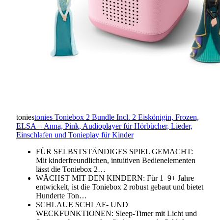
tonies
tonies Toniebox 2 Bundle Incl. 2 Eiskönigin, Frozen,
ELSA + Anna, Pink, Audioplayer für Hörbücher, Lieder,
Einschlafen und Tonieplay für Kinder
FÜR SELBSTSTÄNDIGES SPIEL GEMACHT:
Mit kinderfreundlichen, intuitiven Bedienelementen
lässt die Toniebox 2…
WÄCHST MIT DEN KINDERN: Für 1–9+ Jahre
entwickelt, ist die Toniebox 2 robust gebaut und bietet
Hunderte Ton…
SCHLAUE SCHLAF- UND
WECKFUNKTIONEN: Sleep-Timer mit Licht und