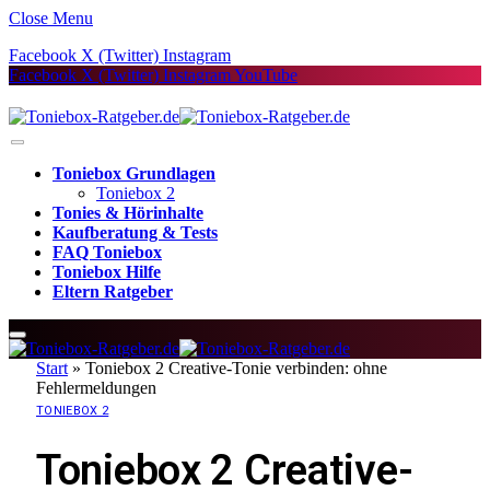
Close Menu
Facebook
X (Twitter)
Instagram
Facebook
X (Twitter)
Instagram
YouTube
Toniebox Grundlagen
Toniebox 2
Tonies & Hörinhalte
Kaufberatung & Tests
FAQ Toniebox
Toniebox Hilfe
Eltern Ratgeber
Start
»
Toniebox 2 Creative-Tonie verbinden: ohne
Fehlermeldungen
TONIEBOX 2
Toniebox 2 Creative-