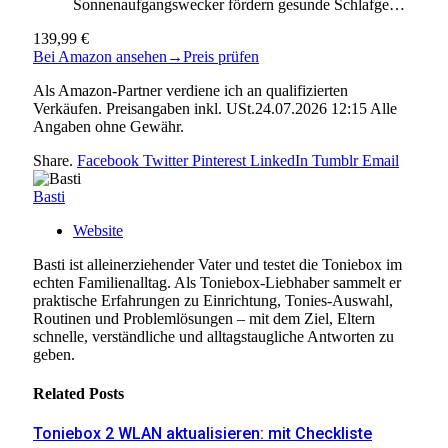
Sonnenaufgangswecker fördern gesunde Schlafge…
139,99 €
Bei Amazon ansehen
→
Preis prüfen
Als Amazon-Partner verdiene ich an qualifizierten
Verkäufen. Preisangaben inkl. USt.24.07.2026 12:15 Alle
Angaben ohne Gewähr.
Share.
Facebook
Twitter
Pinterest
LinkedIn
Tumblr
Email
Basti
Website
Basti ist alleinerziehender Vater und testet die Toniebox im
echten Familienalltag. Als Toniebox-Liebhaber sammelt er
praktische Erfahrungen zu Einrichtung, Tonies-Auswahl,
Routinen und Problemlösungen – mit dem Ziel, Eltern
schnelle, verständliche und alltagstaugliche Antworten zu
geben.
Related
Posts
Toniebox 2 WLAN aktualisieren: mit Checkliste