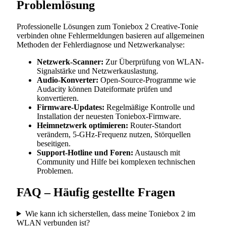
Problemlösung
Professionelle Lösungen zum Toniebox 2 Creative-Tonie
verbinden ohne Fehlermeldungen basieren auf allgemeinen
Methoden der Fehlerdiagnose und Netzwerkanalyse:
Netzwerk-Scanner:
Zur Überprüfung von WLAN-
Signalstärke und Netzwerkauslastung.
Audio-Konverter:
Open-Source-Programme wie
Audacity können Dateiformate prüfen und
konvertieren.
Firmware-Updates:
Regelmäßige Kontrolle und
Installation der neuesten Toniebox-Firmware.
Heimnetzwerk optimieren:
Router-Standort
verändern, 5-GHz-Frequenz nutzen, Störquellen
beseitigen.
Support-Hotline und Foren:
Austausch mit
Community und Hilfe bei komplexen technischen
Problemen.
FAQ – Häufig gestellte Fragen
Wie kann ich sicherstellen, dass meine Toniebox 2 im
WLAN verbunden ist?