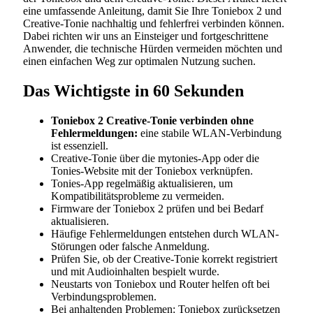
eine umfassende Anleitung, damit Sie Ihre Toniebox 2 und
Creative-Tonie nachhaltig und fehlerfrei verbinden können.
Dabei richten wir uns an Einsteiger und fortgeschrittene
Anwender, die technische Hürden vermeiden möchten und
einen einfachen Weg zur optimalen Nutzung suchen.
Das Wichtigste in 60 Sekunden
Toniebox 2 Creative-Tonie verbinden ohne
Fehlermeldungen:
eine stabile WLAN-Verbindung
ist essenziell.
Creative-Tonie über die mytonies-App oder die
Tonies-Website mit der Toniebox verknüpfen.
Tonies-App regelmäßig aktualisieren, um
Kompatibilitätsprobleme zu vermeiden.
Firmware der Toniebox 2 prüfen und bei Bedarf
aktualisieren.
Häufige Fehlermeldungen entstehen durch WLAN-
Störungen oder falsche Anmeldung.
Prüfen Sie, ob der Creative-Tonie korrekt registriert
und mit Audioinhalten bespielt wurde.
Neustarts von Toniebox und Router helfen oft bei
Verbindungsproblemen.
Bei anhaltenden Problemen: Toniebox zurücksetzen