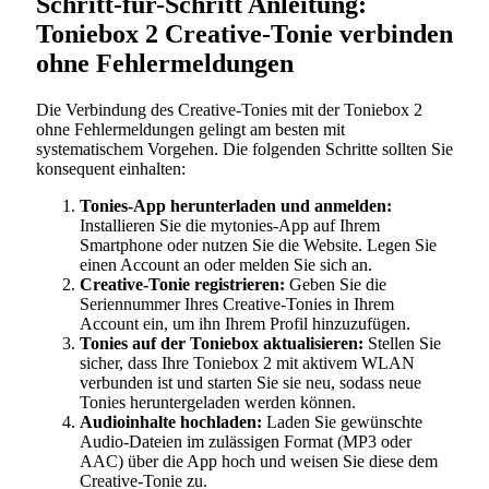
Schritt-für-Schritt Anleitung:
Toniebox 2 Creative-Tonie verbinden
ohne Fehlermeldungen
Die Verbindung des Creative-Tonies mit der Toniebox 2
ohne Fehlermeldungen gelingt am besten mit
systematischem Vorgehen. Die folgenden Schritte sollten Sie
konsequent einhalten:
Tonies-App herunterladen und anmelden:
Installieren Sie die mytonies-App auf Ihrem
Smartphone oder nutzen Sie die Website. Legen Sie
einen Account an oder melden Sie sich an.
Creative-Tonie registrieren:
Geben Sie die
Seriennummer Ihres Creative-Tonies in Ihrem
Account ein, um ihn Ihrem Profil hinzuzufügen.
Tonies auf der Toniebox aktualisieren:
Stellen Sie
sicher, dass Ihre Toniebox 2 mit aktivem WLAN
verbunden ist und starten Sie sie neu, sodass neue
Tonies heruntergeladen werden können.
Audioinhalte hochladen:
Laden Sie gewünschte
Audio-Dateien im zulässigen Format (MP3 oder
AAC) über die App hoch und weisen Sie diese dem
Creative-Tonie zu.