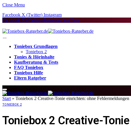
Close Menu
Facebook
X (Twitter)
Instagram
Facebook
X (Twitter)
Instagram
YouTube
Toniebox Grundlagen
Toniebox 2
Tonies & Hörinhalte
Kaufberatung & Tests
FAQ Toniebox
Toniebox Hilfe
Eltern Ratgeber
Start
»
Toniebox 2 Creative-Tonie einrichten: ohne Fehlermeldungen
TONIEBOX 2
Toniebox 2 Creative-Tonie