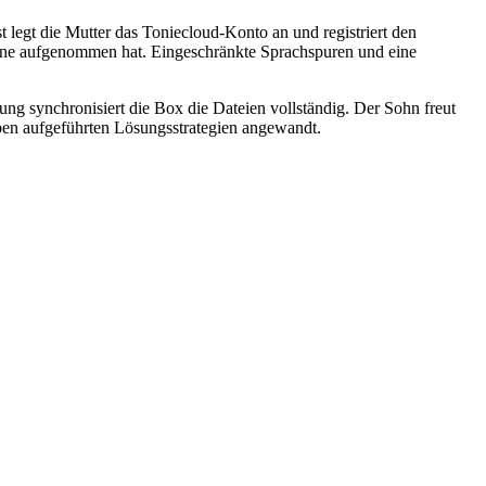
legt die Mutter das Toniecloud-Konto an und registriert den
one aufgenommen hat. Eingeschränkte Sprachspuren und eine
 synchronisiert die Box die Dateien vollständig. Der Sohn freut
 oben aufgeführten Lösungsstrategien angewandt.