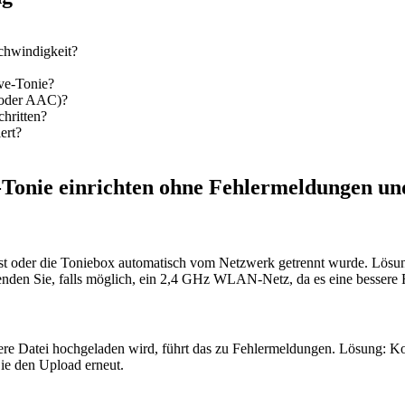
chwindigkeit?
ve-Tonie?
 oder AAC)?
hritten?
ert?
-Tonie einrichten ohne Fehlermeldungen u
st oder die Toniebox automatisch vom Netzwerk getrennt wurde. Lösung
den Sie, falls möglich, ein 2,4 GHz WLAN-Netz, da es eine bessere R
re Datei hochgeladen wird, führt das zu Fehlermeldungen. Lösung: Kon
ie den Upload erneut.