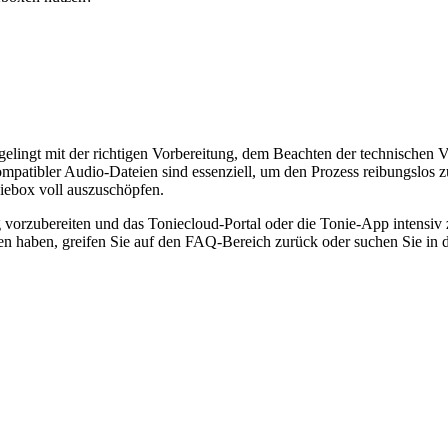
gelingt mit der richtigen Vorbereitung, dem Beachten der technischen
mpatibler Audio-Dateien sind essenziell, um den Prozess reibungslos zu
iebox voll auszuschöpfen.
tig vorzubereiten und das Toniecloud-Portal oder die Tonie-App intensiv
agen haben, greifen Sie auf den FAQ-Bereich zurück oder suchen Sie 