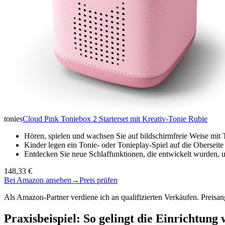
tonies
Cloud Pink Toniebox 2 Starterset mit Kreativ-Tonie Rubie
Hören, spielen und wachsen Sie auf bildschirmfreie Weise mi
Kinder legen ein Tonie- oder Tonieplay-Spiel auf die Obersei
Entdecken Sie neue Schlaffunktionen, die entwickelt wurden
148,33 €
Bei Amazon ansehen
→
Preis prüfen
Als Amazon-Partner verdiene ich an qualifizierten Verkäufen. Preis
Praxisbeispiel: So gelingt die Einrichtung 