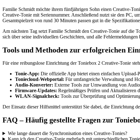
Familie Schmidt möchte ihrem fünfjährigen Sohn einen Creative-Tonie
Creative-Tonie mit Seriennummer. Anschließend nutzt sie den PC, u
Gesamtspielzeit von rund 30 Minuten passen gut in die Spezifikatione
Am nächsten Tag setzt Familie Schmidt den Creative-Tonie auf die 
sich über seine individuellen Geschichten, und alle Fehlermeldungen 
Tools und Methoden zur erfolgreichen Ein
Für eine reibungslose Einrichtung der Toniebox 2 Creative-Tonie steh
Tonie-App:
Die offizielle App bietet einen einfachen Upload-
Toniecloud-Webportal:
Für umfangreiche Verwaltung und Ho
Audio-Konverter:
Externe Tools zur Umwandlung von Audiof
Firmware-Updates:
Regelmäßiges Prüfen und Aktualisieren de
WLAN-Signalcheck:
Tools zur Überprüfung und Optimierung
Der Einsatz dieser Hilfsmittel unterstützt Sie dabei, die Einrichtun
FAQ – Häufig gestellte Fragen zur Tonieb
Wie lange dauert die Synchronisation eines Creative-Tonies?
Kann ich den Creative-Tonie mehrfach mit unterschiedlichen Toni