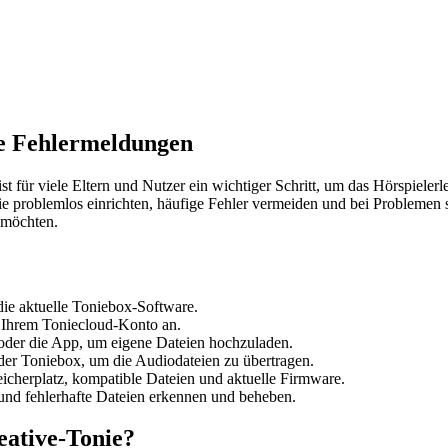
ne Fehlermeldungen
ist für viele Eltern und Nutzer ein wichtiger Schritt, um das Hörspielerl
nie problemlos einrichten, häufige Fehler vermeiden und bei Problemen 
 möchten.
die aktuelle Toniebox-Software.
 Ihrem Toniecloud-Konto an.
 oder die App, um eigene Dateien hochzuladen.
 der Toniebox, um die Audiodateien zu übertragen.
icherplatz, kompatible Dateien und aktuelle Firmware.
d fehlerhafte Dateien erkennen und beheben.
eative-Tonie?