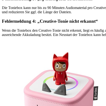
Die Toniebox kann nur bis zu 90 Minuten Audiomaterial pro Creativ
und reduzieren Sie ggf. die Länge der Dateien.
Fehlermeldung 4: „Creative-Tonie nicht erkannt“
Wenn die Toniebox den Creative-Tonie nicht erkennt, liegt es häufig a
ausreichende Akkuladung besitzt. Ein Neustart der Toniebox kann hel