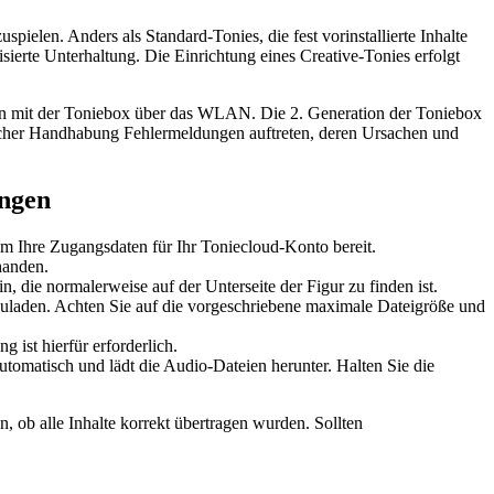
pielen. Anders als Standard-Tonies, die fest vorinstallierte Inhalte
ierte Unterhaltung. Die Einrichtung eines Creative-Tonies erfolgt
tion mit der Toniebox über das WLAN. Die 2. Generation der Toniebox
falscher Handhabung Fehlermeldungen auftreten, deren Ursachen und
ungen
em Ihre Zugangsdaten für Ihr Toniecloud-Konto bereit.
handen.
die normalerweise auf der Unterseite der Figur zu finden ist.
laden. Achten Sie auf die vorgeschriebene maximale Dateigröße und
ist hierfür erforderlich.
tomatisch und lädt die Audio-Dateien herunter. Halten Sie die
, ob alle Inhalte korrekt übertragen wurden. Sollten