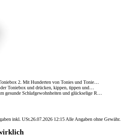
t Toniebox 2. Mit Hunderten von Tonies und Tonie…
te der Toniebox und drücken, kippen, tippen und…
, um gesunde Schlafgewohnheiten und glückselige R…
angaben inkl. USt.26.07.2026 12:15 Alle Angaben ohne Gewähr.
wirklich