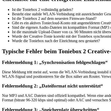
Ist die Toniebox 2 vollständig geladen?
Besteht eine stabile WLAN-Verbindung mit ausreichender Ges
Ist die Toniebox 2 auf dem neuesten Firmware-Stand?
Gibt es ein aktives Toniecloud-Konto mit angemeldetem Creati
Sind die eigenen Audio-Dateien im kompatiblen Format (MP3
Ist die maximale Upload-Dauer von ca. 90 Minuten nicht übersc
Wurde der Creative-Tonie korrekt mit der Toniebox synchronisi
Wurde die Toniebox nach der Einrichtung neu gestartet?
Typische Fehler beim Toniebox 2 Creative
Fehlermeldung 1: „Synchronisation fehlgeschlagen“
Diese Meldung tritt meist auf, wenn die WLAN-Verbindung instabil i
WLAN-Signal und positionieren Sie die Box näher am Router. Verwen
Fehlermeldung 2: „Dateiformat nicht unterstützt“
Nur MP3 und AAC Dateien sind offiziell kompatibel. Wenn eine ande
Format (bitrate 96-320 kbps sind optimal) oder AAC und versuchen S
Fehlermeldung 3: „Speicherplatz überschritten“