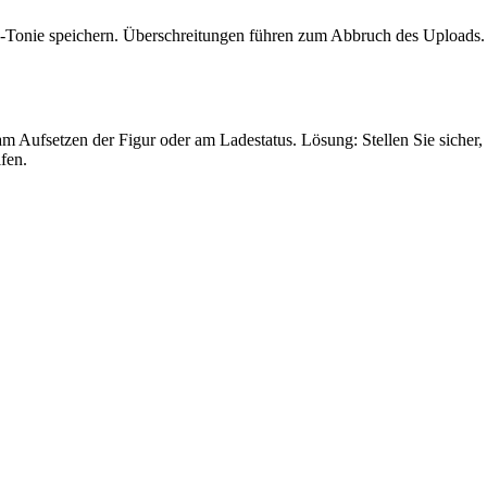
e-Tonie speichern. Überschreitungen führen zum Abbruch des Uploads.
m Aufsetzen der Figur oder am Ladestatus. Lösung: Stellen Sie sicher, d
fen.