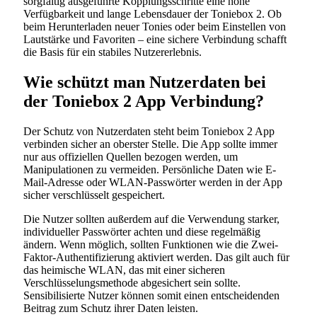
sorgfältig ausgeführte Kopplungsschritte eine hohe
Verfügbarkeit und lange Lebensdauer der Toniebox 2. Ob
beim Herunterladen neuer Tonies oder beim Einstellen von
Lautstärke und Favoriten – eine sichere Verbindung schafft
die Basis für ein stabiles Nutzererlebnis.
Wie schützt man Nutzerdaten bei
der Toniebox 2 App Verbindung?
Der Schutz von Nutzerdaten steht beim Toniebox 2 App
verbinden sicher an oberster Stelle. Die App sollte immer
nur aus offiziellen Quellen bezogen werden, um
Manipulationen zu vermeiden. Persönliche Daten wie E-
Mail-Adresse oder WLAN-Passwörter werden in der App
sicher verschlüsselt gespeichert.
Die Nutzer sollten außerdem auf die Verwendung starker,
individueller Passwörter achten und diese regelmäßig
ändern. Wenn möglich, sollten Funktionen wie die Zwei-
Faktor-Authentifizierung aktiviert werden. Das gilt auch für
das heimische WLAN, das mit einer sicheren
Verschlüsselungsmethode abgesichert sein sollte.
Sensibilisierte Nutzer können somit einen entscheidenden
Beitrag zum Schutz ihrer Daten leisten.