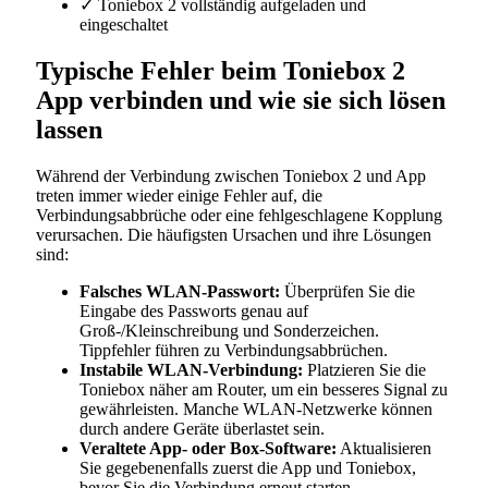
✓ Toniebox 2 vollständig aufgeladen und
eingeschaltet
Typische Fehler beim Toniebox 2
App verbinden und wie sie sich lösen
lassen
Während der Verbindung zwischen Toniebox 2 und App
treten immer wieder einige Fehler auf, die
Verbindungsabbrüche oder eine fehlgeschlagene Kopplung
verursachen. Die häufigsten Ursachen und ihre Lösungen
sind:
Falsches WLAN-Passwort:
Überprüfen Sie die
Eingabe des Passworts genau auf
Groß-/Kleinschreibung und Sonderzeichen.
Tippfehler führen zu Verbindungsabbrüchen.
Instabile WLAN-Verbindung:
Platzieren Sie die
Toniebox näher am Router, um ein besseres Signal zu
gewährleisten. Manche WLAN-Netzwerke können
durch andere Geräte überlastet sein.
Veraltete App- oder Box-Software:
Aktualisieren
Sie gegebenenfalls zuerst die App und Toniebox,
bevor Sie die Verbindung erneut starten.