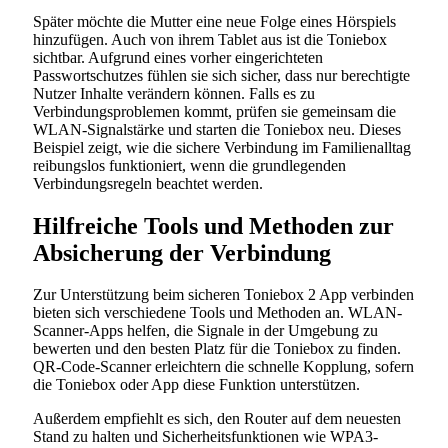
Später möchte die Mutter eine neue Folge eines Hörspiels
hinzufügen. Auch von ihrem Tablet aus ist die Toniebox
sichtbar. Aufgrund eines vorher eingerichteten
Passwortschutzes fühlen sie sich sicher, dass nur berechtigte
Nutzer Inhalte verändern können. Falls es zu
Verbindungsproblemen kommt, prüfen sie gemeinsam die
WLAN-Signalstärke und starten die Toniebox neu. Dieses
Beispiel zeigt, wie die sichere Verbindung im Familienalltag
reibungslos funktioniert, wenn die grundlegenden
Verbindungsregeln beachtet werden.
Hilfreiche Tools und Methoden zur
Absicherung der Verbindung
Zur Unterstützung beim sicheren Toniebox 2 App verbinden
bieten sich verschiedene Tools und Methoden an. WLAN-
Scanner-Apps helfen, die Signale in der Umgebung zu
bewerten und den besten Platz für die Toniebox zu finden.
QR-Code-Scanner erleichtern die schnelle Kopplung, sofern
die Toniebox oder App diese Funktion unterstützen.
Außerdem empfiehlt es sich, den Router auf dem neuesten
Stand zu halten und Sicherheitsfunktionen wie WPA3-