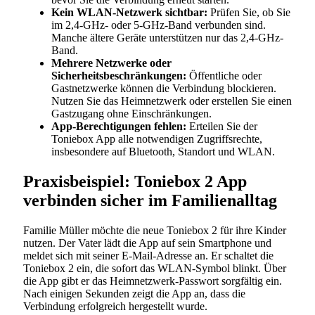
Kein WLAN-Netzwerk sichtbar:
Prüfen Sie, ob Sie
im 2,4-GHz- oder 5-GHz-Band verbunden sind.
Manche ältere Geräte unterstützen nur das 2,4-GHz-
Band.
Mehrere Netzwerke oder
Sicherheitsbeschränkungen:
Öffentliche oder
Gastnetzwerke können die Verbindung blockieren.
Nutzen Sie das Heimnetzwerk oder erstellen Sie einen
Gastzugang ohne Einschränkungen.
App-Berechtigungen fehlen:
Erteilen Sie der
Toniebox App alle notwendigen Zugriffsrechte,
insbesondere auf Bluetooth, Standort und WLAN.
Praxisbeispiel: Toniebox 2 App
verbinden sicher im Familienalltag
Familie Müller möchte die neue Toniebox 2 für ihre Kinder
nutzen. Der Vater lädt die App auf sein Smartphone und
meldet sich mit seiner E-Mail-Adresse an. Er schaltet die
Toniebox 2 ein, die sofort das WLAN-Symbol blinkt. Über
die App gibt er das Heimnetzwerk-Passwort sorgfältig ein.
Nach einigen Sekunden zeigt die App an, dass die
Verbindung erfolgreich hergestellt wurde.