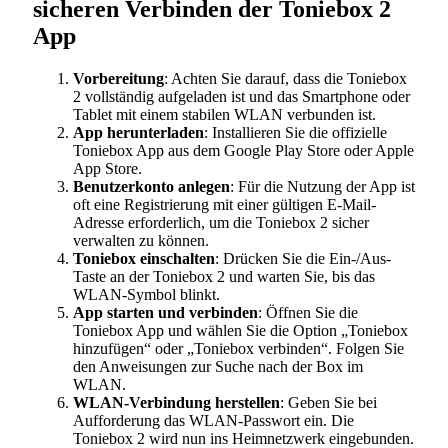
sicheren Verbinden der Toniebox 2
App
Vorbereitung
: Achten Sie darauf, dass die Toniebox
2 vollständig aufgeladen ist und das Smartphone oder
Tablet mit einem stabilen WLAN verbunden ist.
App herunterladen
: Installieren Sie die offizielle
Toniebox App aus dem Google Play Store oder Apple
App Store.
Benutzerkonto anlegen
: Für die Nutzung der App ist
oft eine Registrierung mit einer gültigen E-Mail-
Adresse erforderlich, um die Toniebox 2 sicher
verwalten zu können.
Toniebox einschalten
: Drücken Sie die Ein-/Aus-
Taste an der Toniebox 2 und warten Sie, bis das
WLAN-Symbol blinkt.
App starten und verbinden
: Öffnen Sie die
Toniebox App und wählen Sie die Option „Toniebox
hinzufügen“ oder „Toniebox verbinden“. Folgen Sie
den Anweisungen zur Suche nach der Box im
WLAN.
WLAN-Verbindung herstellen
: Geben Sie bei
Aufforderung das WLAN-Passwort ein. Die
Toniebox 2 wird nun ins Heimnetzwerk eingebunden.