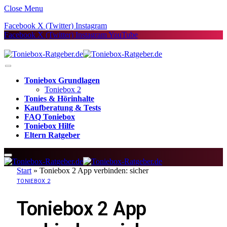
Close Menu
Facebook
X (Twitter)
Instagram
Facebook
X (Twitter)
Instagram
YouTube
Toniebox Grundlagen
Toniebox 2
Tonies & Hörinhalte
Kaufberatung & Tests
FAQ Toniebox
Toniebox Hilfe
Eltern Ratgeber
Start
»
Toniebox 2 App verbinden: sicher
TONIEBOX 2
Toniebox 2 App