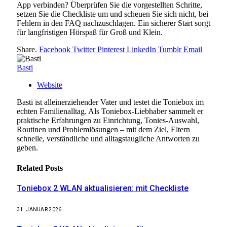
App verbinden? Überprüfen Sie die vorgestellten Schritte,
setzen Sie die Checkliste um und scheuen Sie sich nicht, bei
Fehlern in den FAQ nachzuschlagen. Ein sicherer Start sorgt
für langfristigen Hörspaß für Groß und Klein.
Share.
Facebook
Twitter
Pinterest
LinkedIn
Tumblr
Email
Basti
Website
Basti ist alleinerziehender Vater und testet die Toniebox im
echten Familienalltag. Als Toniebox-Liebhaber sammelt er
praktische Erfahrungen zu Einrichtung, Tonies-Auswahl,
Routinen und Problemlösungen – mit dem Ziel, Eltern
schnelle, verständliche und alltagstaugliche Antworten zu
geben.
Related
Posts
Toniebox 2 WLAN aktualisieren: mit Checkliste
31. JANUAR 2026