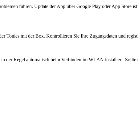
problemen führen. Update der App über Google Play oder App Store ist
r Tonies mit der Box. Kontrollieren Sie Ihre Zugangsdaten und registr
 der Regel automatisch beim Verbinden im WLAN installiert. Sollte da