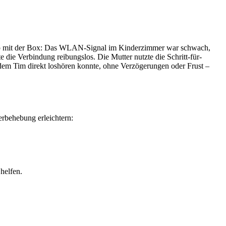
 App mit der Box: Das WLAN-Signal im Kinderzimmer war schwach,
ie Verbindung reibungslos. Die Mutter nutzte die Schritt-für-
 dem Tim direkt loshören konnte, ohne Verzögerungen oder Frust –
rbehebung erleichtern:
helfen.