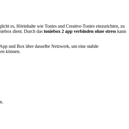
licht es, Hörinhalte wie Tonies und Creative-Tonies einzurichten, zu
oniebox dient. Durch das
toniebox 2 app verbinden ohne stress
kann
App und Box über dasselbe Netzwerk, um eine stabile
len können.
n.