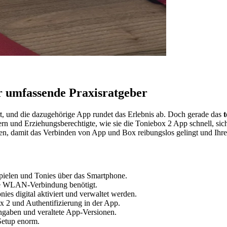
r umfassende Praxisratgeber
iert, und die dazugehörige App rundet das Erlebnis ab. Doch gerade das
t
rn und Erziehungsberechtigte, wie sie die Toniebox 2 App schnell, siche
ben, damit das Verbinden von App und Box reibungslos gelingt und Ihr
pielen und Tonies über das Smartphone.
ile WLAN-Verbindung benötigt.
s digital aktiviert und verwaltet werden.
 2 und Authentifizierung in der App.
gaben und veraltete App-Versionen.
 Setup enorm.