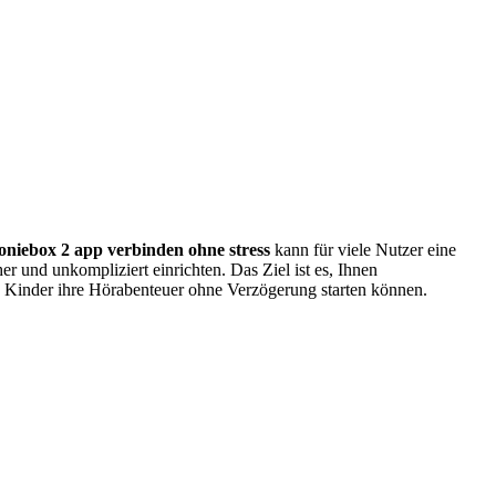
oniebox 2 app verbinden ohne stress
kann für viele Nutzer eine
r und unkompliziert einrichten. Das Ziel ist es, Ihnen
e Kinder ihre Hörabenteuer ohne Verzögerung starten können.