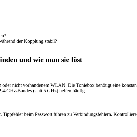
den?
 während der Kopplung stabil?
inden und wie man sie löst
m oder nicht vorhandenem WLAN. Die Toniebox benötigt eine konstant 
2,4-GHz-Bandes (statt 5 GHz) helfen häufig.
 Tippfehler beim Passwort führen zu Verbindungsfehlern. Kontrollieren