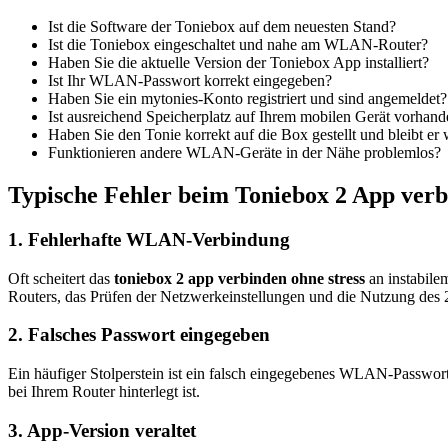
Ist die Software der Toniebox auf dem neuesten Stand?
Ist die Toniebox eingeschaltet und nahe am WLAN-Router?
Haben Sie die aktuelle Version der Toniebox App installiert?
Ist Ihr WLAN-Passwort korrekt eingegeben?
Haben Sie ein mytonies-Konto registriert und sind angemeldet?
Ist ausreichend Speicherplatz auf Ihrem mobilen Gerät vorhan
Haben Sie den Tonie korrekt auf die Box gestellt und bleibt er
Funktionieren andere WLAN-Geräte in der Nähe problemlos?
Typische Fehler beim Toniebox 2 App verb
1. Fehlerhafte WLAN-Verbindung
Oft scheitert das
toniebox 2 app verbinden ohne stress
an instabile
Routers, das Prüfen der Netzwerkeinstellungen und die Nutzung des 
2. Falsches Passwort eingegeben
Ein häufiger Stolperstein ist ein falsch eingegebenes WLAN-Passwort.
bei Ihrem Router hinterlegt ist.
3. App-Version veraltet