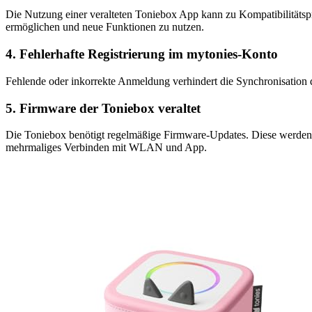
Die Nutzung einer veralteten Toniebox App kann zu Kompatibilitäts
ermöglichen und neue Funktionen zu nutzen.
4. Fehlerhafte Registrierung im mytonies-Konto
Fehlende oder inkorrekte Anmeldung verhindert die Synchronisation de
5. Firmware der Toniebox veraltet
Die Toniebox benötigt regelmäßige Firmware-Updates. Diese werden in
mehrmaliges Verbinden mit WLAN und App.