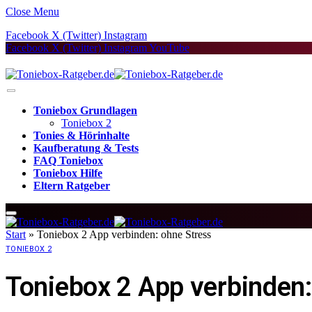
Close Menu
Facebook
X (Twitter)
Instagram
Facebook
X (Twitter)
Instagram
YouTube
Toniebox Grundlagen
Toniebox 2
Tonies & Hörinhalte
Kaufberatung & Tests
FAQ Toniebox
Toniebox Hilfe
Eltern Ratgeber
Start
»
Toniebox 2 App verbinden: ohne Stress
TONIEBOX 2
Toniebox 2 App verbinden: