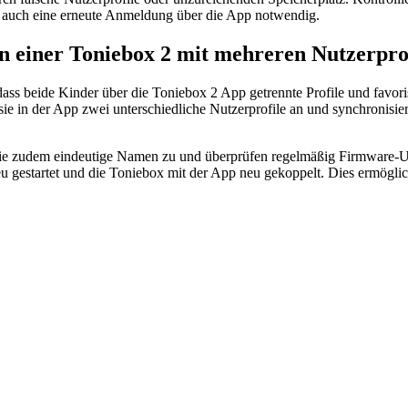
ist auch eine erneute Anmeldung über die App notwendig.
en einer Toniebox 2 mit mehreren Nutzerpro
dass beide Kinder über die Toniebox 2 App getrennte Profile und favor
 in der App zwei unterschiedliche Nutzerprofile an und synchronisier
 sie zudem eindeutige Namen zu und überprüfen regelmäßig Firmware-U
gestartet und die Toniebox mit der App neu gekoppelt. Dies ermöglic