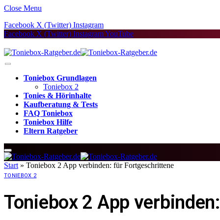
Close Menu
Facebook
X (Twitter)
Instagram
Facebook
X (Twitter)
Instagram
YouTube
Toniebox Grundlagen
Toniebox 2
Tonies & Hörinhalte
Kaufberatung & Tests
FAQ Toniebox
Toniebox Hilfe
Eltern Ratgeber
Start
»
Toniebox 2 App verbinden: für Fortgeschrittene
TONIEBOX 2
Toniebox 2 App verbinden: