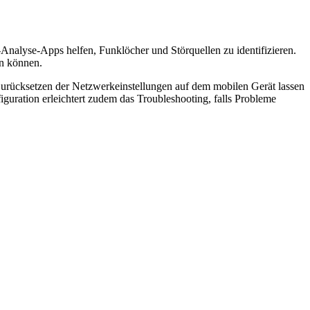
nalyse-Apps helfen, Funklöcher und Störquellen zu identifizieren.
en können.
urücksetzen der Netzwerkeinstellungen auf dem mobilen Gerät lassen
uration erleichtert zudem das Troubleshooting, falls Probleme