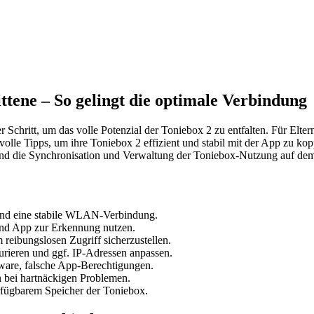
ttene – So gelingt die optimale Verbindung
er Schritt, um das volle Potenzial der Toniebox 2 zu entfalten. Für Elte
volle Tipps, um ihre Toniebox 2 effizient und stabil mit der App zu koppe
nd die Synchronisation und Verwaltung der Toniebox-Nutzung auf dem
 und eine stabile WLAN-Verbindung.
und App zur Erkennung nutzen.
 reibungslosen Zugriff sicherzustellen.
ieren und ggf. IP-Adressen anpassen.
are, falsche App-Berechtigungen.
n bei hartnäckigen Problemen.
fügbarem Speicher der Toniebox.