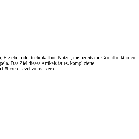
rn, Erzieher oder technikaffine Nutzer, die bereits die Grundfunktionen
ln. Das Ziel dieses Artikels ist es, komplizierte
 höheren Level zu meistern.