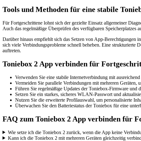
Tools und Methoden für eine stabile Toni
Für Fortgeschrittene lohnt sich der gezielte Einsatz allgemeiner D
Auch das regelmäßige Überprüfen des verfügbaren Speicherplatzes au
Darüber hinaus empfiehlt sich das Setzen von App-Berechtigungen i
sich viele Verbindungsprobleme schnell beheben. Eine strukturierte
auftreten.
Toniebox 2 App verbinden für Fortgeschri
Verwenden Sie eine stabile Internetverbindung mit ausreichend
Vermeiden Sie parallele Verbindungen mit mehreren Geräten, u
Führen Sie regelmäßige Updates der Toniebox-Firmware und d
Setzen Sie ein starkes, sicheres WLAN-Passwort und aktualisier
Nutzen Sie die erweiterte Profilauswahl, um personalisierte Inh
Überwachen Sie den Batteriestatus der Toniebox für eine unte
FAQ zum Toniebox 2 App verbinden für Fo
Wie setze ich die Toniebox 2 zurück, wenn die App keine Verbindu
Kann ich die Toniebox 2 mit mehreren Geräten gleichzeitig verbin