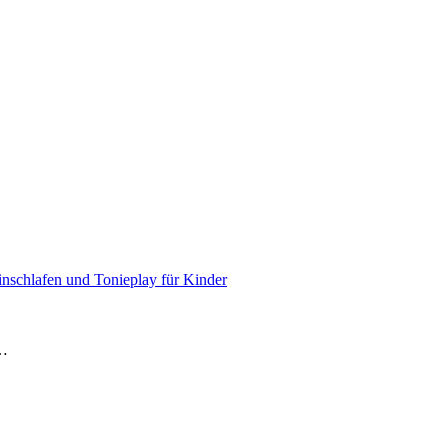
nschlafen und Tonieplay für Kinder
e…