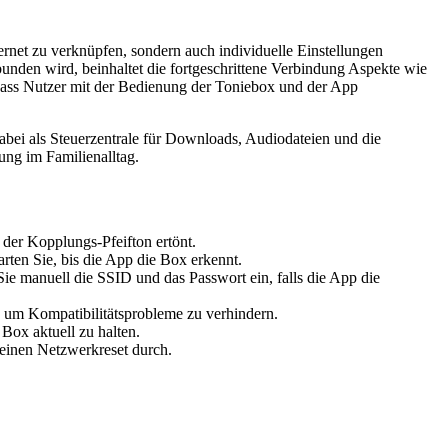
rnet zu verknüpfen, sondern auch individuelle Einstellungen
den wird, beinhaltet die fortgeschrittene Verbindung Aspekte wie
 dass Nutzer mit der Bedienung der Toniebox und der App
abei als Steuerzentrale für Downloads, Audiodateien und die
zung im Familienalltag.
der Kopplungs-Pfeifton ertönt.
ten Sie, bis die App die Box erkennt.
e manuell die SSID und das Passwort ein, falls die App die
h, um Kompatibilitätsprobleme zu verhindern.
Box aktuell zu halten.
einen Netzwerkreset durch.