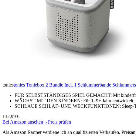
tonies
tonies Toniebox 2 Bundle Incl. 1 Schlummerbande Schlummersc
FÜR SELBSTSTÄNDIGES SPIEL GEMACHT: Mit kinderfreundli
WÄCHST MIT DEN KINDERN: Für 1–9+ Jahre entwickelt, ist 
SCHLAUE SCHLAF- UND WECKFUNKTIONEN: Sleep-Timer mi
132,99 €
Bei Amazon ansehen
→
Preis prüfen
Als Amazon-Partner verdiene ich an qualifizierten Verkäufen. Preis