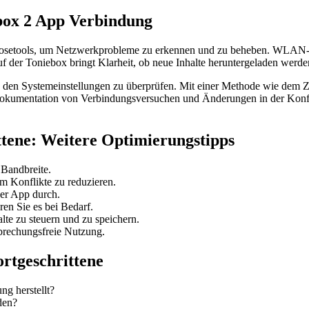
ebox 2 App Verbindung
iagnosetools, um Netzwerkprobleme zu erkennen und zu beheben. WLAN-A
f der Toniebox bringt Klarheit, ob neue Inhalte heruntergeladen werd
n den Systemeinstellungen zu überprüfen. Mit einer Methode wie dem Z
 Dokumentation von Verbindungsversuchen und Änderungen in der Konfig
ttene: Weitere Optimierungstipps
 Bandbreite.
m Konflikte zu reduzieren.
er App durch.
en Sie es bei Bedarf.
alte zu steuern und zu speichern.
rbrechungsfreie Nutzung.
rtgeschrittene
ng herstellt?
den?