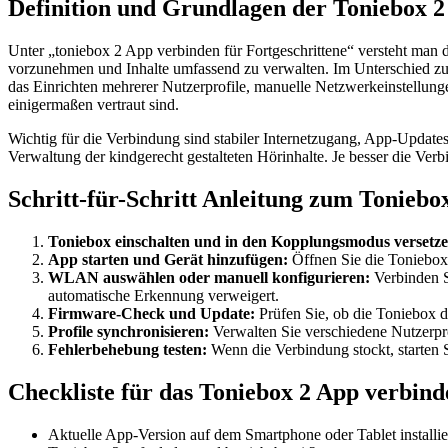
Definition und Grundlagen der Toniebox 
Unter „toniebox 2 App verbinden für Fortgeschrittene“ versteht man 
vorzunehmen und Inhalte umfassend zu verwalten. Im Unterschied zu
das Einrichten mehrerer Nutzerprofile, manuelle Netzwerkeinstellung
einigermaßen vertraut sind.
Wichtig für die Verbindung sind stabiler Internetzugang, App-Update
Verwaltung der kindgerecht gestalteten Hörinhalte. Je besser die Verbin
Schritt-für-Schritt Anleitung zum Toniebo
Toniebox einschalten und in den Kopplungsmodus versetze
App starten und Gerät hinzufügen:
Öffnen Sie die Toniebox 
WLAN auswählen oder manuell konfigurieren:
Verbinden S
automatische Erkennung verweigert.
Firmware-Check und Update:
Prüfen Sie, ob die Toniebox di
Profile synchronisieren:
Verwalten Sie verschiedene Nutzerpro
Fehlerbehebung testen:
Wenn die Verbindung stockt, starten 
Checkliste für das Toniebox 2 App verbind
Aktuelle App-Version auf dem Smartphone oder Tablet installie