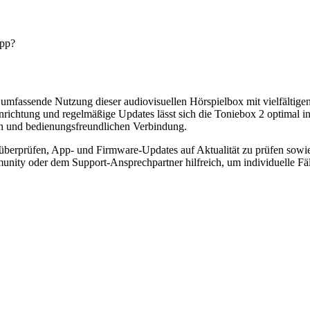
App?
umfassende Nutzung dieser audiovisuellen Hörspielbox mit vielfältigen 
richtung und regelmäßige Updates lässt sich die Toniebox 2 optimal in 
gen und bedienungsfreundlichen Verbindung.
u überprüfen, App- und Firmware-Updates auf Aktualität zu prüfen sowi
nity oder dem Support-Ansprechpartner hilfreich, um individuelle Fäll