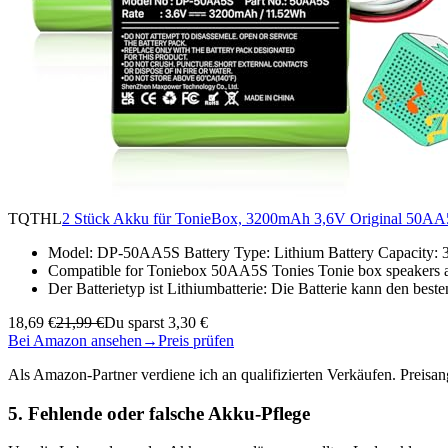
TQTHL
2 Stück Akku für TonieBox, 3200mAh 3,6V Original 50AA
Model: DP-50AA5S Battery Type: Lithium Battery Capacity:
Compatible for Toniebox 50AA5S Tonies Tonie box speakers a
Der Batterietyp ist Lithiumbatterie: Die Batterie kann den best
18,69 €
21,99 €
Du sparst 3,30 €
Bei Amazon ansehen
→
Preis prüfen
Als Amazon-Partner verdiene ich an qualifizierten Verkäufen. Preis
5. Fehlende oder falsche Akku-Pflege