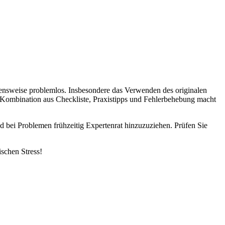
hensweise problemlos. Insbesondere das Verwenden des originalen
 Kombination aus Checkliste, Praxistipps und Fehlerbehebung macht
 bei Problemen frühzeitig Expertenrat hinzuzuziehen. Prüfen Sie
ischen Stress!