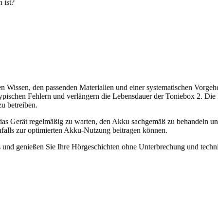
 ist?
gen Wissen, den passenden Materialien und einer systematischen Vorge
ypischen Fehlern und verlängern die Lebensdauer der Toniebox 2. Die
u betreiben.
 das Gerät regelmäßig zu warten, den Akku sachgemäß zu behandeln und
enfalls zur optimierten Akku-Nutzung beitragen können.
aus und genießen Sie Ihre Hörgeschichten ohne Unterbrechung und techn