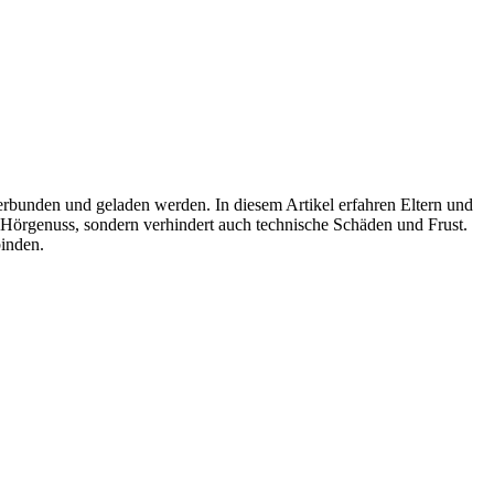
verbunden und geladen werden. In diesem Artikel erfahren Eltern und
en Hörgenuss, sondern verhindert auch technische Schäden und Frust.
binden.