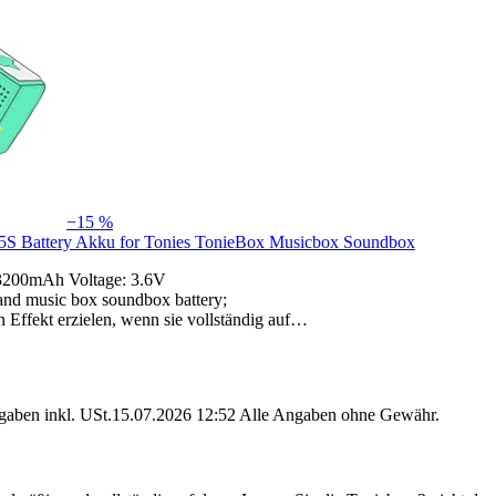
−15 %
5S Battery Akku for Tonies TonieBox Musicbox Soundbox
 3200mAh Voltage: 3.6V
nd music box soundbox battery;
en Effekt erzielen, wenn sie vollständig auf…
angaben inkl. USt.15.07.2026 12:52 Alle Angaben ohne Gewähr.