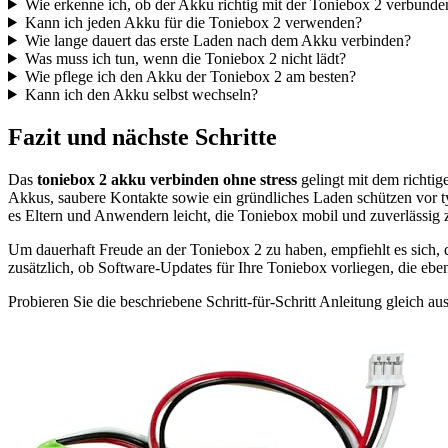
Wie erkenne ich, ob der Akku richtig mit der Toniebox 2 verbunden
Kann ich jeden Akku für die Toniebox 2 verwenden?
Wie lange dauert das erste Laden nach dem Akku verbinden?
Was muss ich tun, wenn die Toniebox 2 nicht lädt?
Wie pflege ich den Akku der Toniebox 2 am besten?
Kann ich den Akku selbst wechseln?
Fazit und nächste Schritte
Das
toniebox 2 akku verbinden ohne stress
gelingt mit dem richti
Akkus, saubere Kontakte sowie ein gründliches Laden schützen vor t
es Eltern und Anwendern leicht, die Toniebox mobil und zuverlässig z
Um dauerhaft Freude an der Toniebox 2 zu haben, empfiehlt es sich,
zusätzlich, ob Software-Updates für Ihre Toniebox vorliegen, die eb
Probieren Sie die beschriebene Schritt-für-Schritt Anleitung gleich 