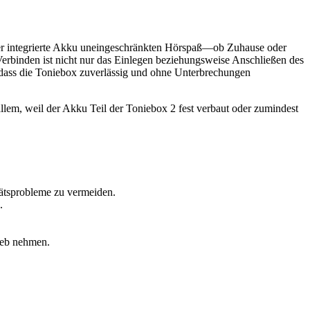
 der integrierte Akku uneingeschränkten Hörspaß—ob Zuhause oder
Verbinden ist nicht nur das Einlegen beziehungsweise Anschließen des
dass die Toniebox zuverlässig und ohne Unterbrechungen
lem, weil der Akku Teil der Toniebox 2 fest verbaut oder zumindest
tätsprobleme zu vermeiden.
.
rieb nehmen.