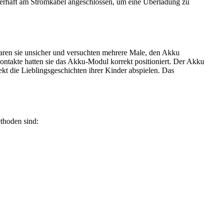
uerhaft am Stromkabel angeschlossen, um eine Überladung zu
aren sie unsicher und versuchten mehrere Male, den Akku
ontakte hatten sie das Akku-Modul korrekt positioniert. Der Akku
ekt die Lieblingsgeschichten ihrer Kinder abspielen. Das
thoden sind: