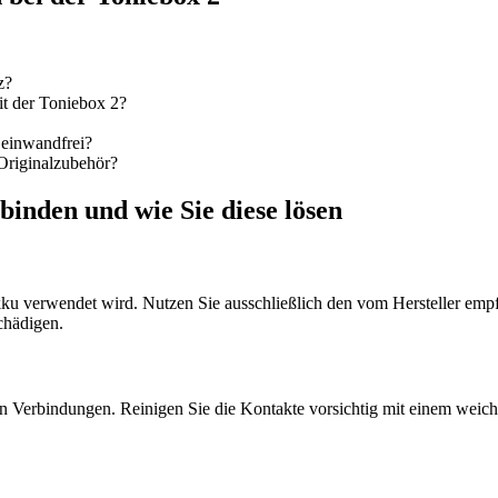
z?
mit der Toniebox 2?
 einwandfrei?
 Originalzubehör?
inden und wie Sie diese lösen
ku verwendet wird. Nutzen Sie ausschließlich den vom Hersteller empfo
chädigen.
n Verbindungen. Reinigen Sie die Kontakte vorsichtig mit einem weich