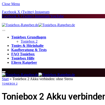
Close Menu
Facebook
X (Twitter)
Instagram
Facebook
X (Twitter)
Instagram
YouTube
Toniebox Grundlagen
Toniebox 2
Tonies & Hörinhalte
Kaufberatung & Tests
FAQ Toniebox
Toniebox Hilfe
Eltern Ratgeber
Start
»
Toniebox 2 Akku verbinden: ohne Stress
TONIEBOX 2
Toniebox 2 Akku verbinden