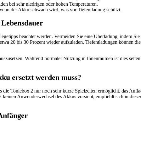
den bei sehr niedrigen oder hohen Temperaturen.
 wenn der Akku schwach wird, was vor Tiefentladung schützt.
e Lebensdauer
Pflegetipps beachtet werden. Vermeiden Sie eine Überladung, indem Sie
 etwa 20 bis 30 Prozent wieder aufzuladen. Tiefentladungen können die
uszusetzen. Während normaler Nutzung in Innenräumen ist dies selten 
kku ersetzt werden muss?
ss die Toniebox 2 nur noch sehr kurze Spielzeiten ermöglicht, das Auf
 2 keinen Anwenderwechsel des Akkus vorsieht, empfiehlt sich in diese
Anfänger