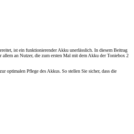
eitet, ist ein funktionierender Akku unerlässlich. In diesem Beitrag
or allem an Nutzer, die zum ersten Mal mit dem Akku der Toniebox 2
ur optimalen Pflege des Akkus. So stellen Sie sicher, dass die