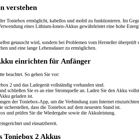
n verstehen
 der Toniebox ermöglicht, kabellos und mobil zu funktionieren. Im Ge
e Verwendung eines Lithium-Ionen-Akkus gewährleistet eine hohe Energ
elbst getauscht wird, sondern bei Problemen vom Hersteller überprüft w
ichen und eine lange Lebensdauer zu ermöglichen.
Akku einrichten für Anfänger
te beachtet. So gehen Sie vor:
iebox 2 und das Ladegerät vollständig vorhanden sind.
nd schließen Sie es an eine Stromquelle an. Laden Sie den Akku voll
Akku geladen ist.
gen der Toniebox-App, um die Verbindung zum Internet einzurichten –
 sicherstellen, dass die Toniebox auf dem neuesten Stand ist.
Box und prüfen Sie die Wiedergabe sowie die Akkuleistung.
ingerichtet und einsatzbereit.
es Toniebox 2 Akkus