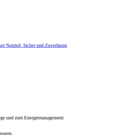
 Netzteil, Sicher und Zuverlässig
Pflege und zum Energiemanagement:
essern.