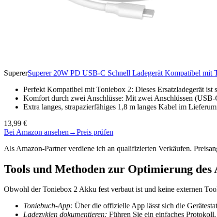
Superer
Superer 20W PD USB-C Schnell Ladegerät Kompatibel mit Ton
Perfekt Kompatibel mit Toniebox 2: Dieses Ersatzladegerät ist 
Komfort durch zwei Anschlüsse: Mit zwei Anschlüssen (USB-
Extra langes, strapazierfähiges 1,8 m langes Kabel im Lieferum
13,99 €
Bei Amazon ansehen
→
Preis prüfen
Als Amazon-Partner verdiene ich an qualifizierten Verkäufen. Preis
Tools und Methoden zur Optimierung de
Obwohl der Toniebox 2 Akku fest verbaut ist und keine externen Too
Toniebuch-App:
Über die offizielle App lässt sich die Gerätest
Ladezyklen dokumentieren:
Führen Sie ein einfaches Protokol