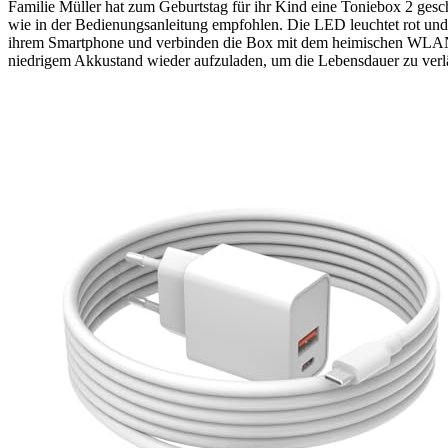
Familie Müller hat zum Geburtstag für ihr Kind eine Toniebox 2 ges
wie in der Bedienungsanleitung empfohlen. Die LED leuchtet rot und w
ihrem Smartphone und verbinden die Box mit dem heimischen WLAN. Ein
niedrigem Akkustand wieder aufzuladen, um die Lebensdauer zu verl