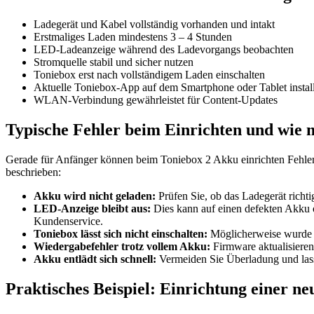
Ladegerät und Kabel vollständig vorhanden und intakt
Erstmaliges Laden mindestens 3 – 4 Stunden
LED-Ladeanzeige während des Ladevorgangs beobachten
Stromquelle stabil und sicher nutzen
Toniebox erst nach vollständigem Laden einschalten
Aktuelle Toniebox-App auf dem Smartphone oder Tablet install
WLAN-Verbindung gewährleistet für Content-Updates
Typische Fehler beim Einrichten und wie 
Gerade für Anfänger können beim Toniebox 2 Akku einrichten Fehler 
beschrieben:
Akku wird nicht geladen:
Prüfen Sie, ob das Ladegerät richt
LED-Anzeige bleibt aus:
Dies kann auf einen defekten Akku o
Kundenservice.
Toniebox lässt sich nicht einschalten:
Möglicherweise wurde d
Wiedergabefehler trotz vollem Akku:
Firmware aktualisiere
Akku entlädt sich schnell:
Vermeiden Sie Überladung und lass
Praktisches Beispiel: Einrichtung einer n