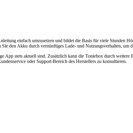
 Anleitung einfach umzusetzen und bildet die Basis für viele Stunden H
en Sie den Akku durch vernünftiges Lade- und Nutzungsverhalten, um d
rige App stets aktuell sind. Zusätzlich kann die Toniebox durch weitere
undenservice oder Support-Bereich des Herstellers zu konsultieren.