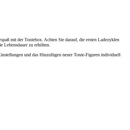
örspaß mit der Toniebox. Achten Sie darauf, die ersten Ladezyklen
ie Lebensdauer zu erhöhen.
 Einstellungen und das Hinzufügen neuer Tonie-Figuren individuell