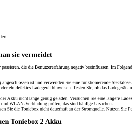
iert
man sie vermeidet
passieren, die die Benutzererfahrung negativ beeinflussen. Im Folgen
ig angeschlossen ist und verwenden Sie eine funktionierende Steckdose
der ein defektes Ladegerät hinweisen. Testen Sie, ob das Ladegerät an
er Akku nicht lange genug geladen. Versuchen Sie eine längere Ladez
n und WLAN-Verbindung prüfen, das sind häufige Ursachen.
en Sie die Toniebox nicht dauerhaft an der Stromquelle. Nutzen Sie 
euen Toniebox 2 Akku