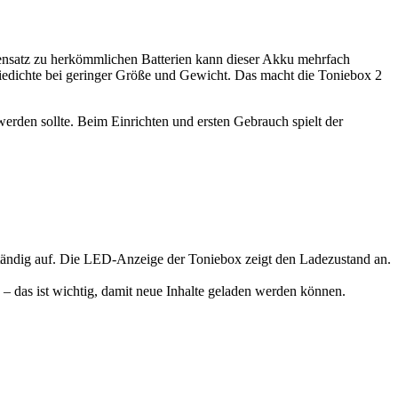
gensatz zu herkömmlichen Batterien kann dieser Akku mehrfach
iedichte bei geringer Größe und Gewicht. Das macht die Toniebox 2
erden sollte. Beim Einrichten und ersten Gebrauch spielt der
ständig auf. Die LED-Anzeige der Toniebox zeigt den Ladezustand an.
 das ist wichtig, damit neue Inhalte geladen werden können.