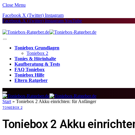
Close Menu
Facebook
X (Twitter)
Instagram
Facebook
X (Twitter)
Instagram
YouTube
Toniebox Grundlagen
Toniebox 2
Tonies & Hörinhalte
Kaufberatung & Tests
FAQ Toniebox
Toniebox Hilfe
Eltern Ratgeber
Start
»
Toniebox 2 Akku einrichten: für Anfänger
TONIEBOX 2
Toniebox 2 Akku einrichte