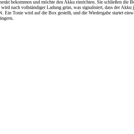
chenkt bekommen und möchte den Akku einrichten. Sie schließen die Box
ird nach vollständiger Ladung grün, was signalisiert, dass der Akku je
 Tonie wird auf die Box gestellt, und die Wiedergabe startet einwand
ängern.