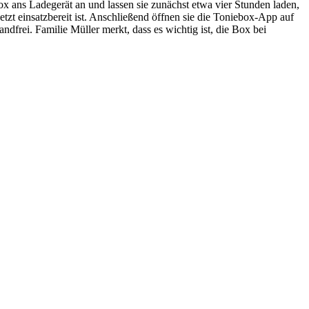
 ans Ladegerät an und lassen sie zunächst etwa vier Stunden laden,
tzt einsatzbereit ist. Anschließend öffnen sie die Toniebox-App auf
frei. Familie Müller merkt, dass es wichtig ist, die Box bei