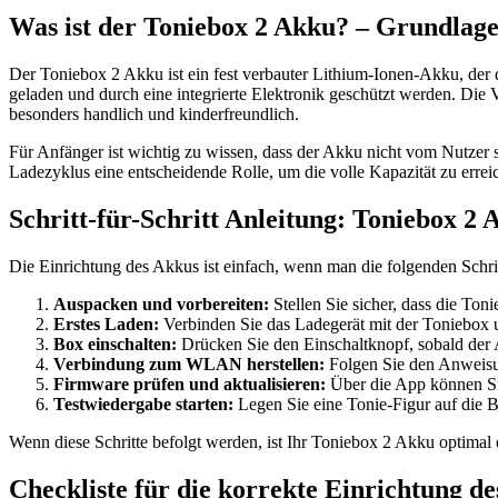
Was ist der Toniebox 2 Akku? – Grundlage
Der Toniebox 2 Akku ist ein fest verbauter Lithium-Ionen-Akku, der
geladen und durch eine integrierte Elektronik geschützt werden. Di
besonders handlich und kinderfreundlich.
Für Anfänger ist wichtig zu wissen, dass der Akku nicht vom Nutzer s
Ladezyklus eine entscheidende Rolle, um die volle Kapazität zu erre
Schritt-für-Schritt Anleitung: Toniebox 2 
Die Einrichtung des Akkus ist einfach, wenn man die folgenden Schrit
Auspacken und vorbereiten:
Stellen Sie sicher, dass die Ton
Erstes Laden:
Verbinden Sie das Ladegerät mit der Toniebox u
Box einschalten:
Drücken Sie den Einschaltknopf, sobald der 
Verbindung zum WLAN herstellen:
Folgen Sie den Anweisun
Firmware prüfen und aktualisieren:
Über die App können Sie
Testwiedergabe starten:
Legen Sie eine Tonie-Figur auf die 
Wenn diese Schritte befolgt werden, ist Ihr Toniebox 2 Akku optimal e
Checkliste für die korrekte Einrichtung d