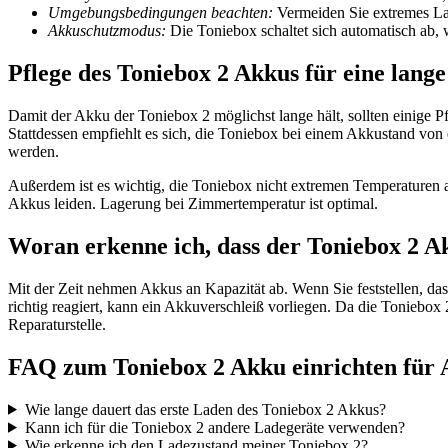
Umgebungsbedingungen beachten:
Vermeiden Sie extremes La
Akkuschutzmodus:
Die Toniebox schaltet sich automatisch ab,
Pflege des Toniebox 2 Akkus für eine lang
Damit der Akku der Toniebox 2 möglichst lange hält, sollten einige 
Stattdessen empfiehlt es sich, die Toniebox bei einem Akkustand von
werden.
Außerdem ist es wichtig, die Toniebox nicht extremen Temperaturen a
Akkus leiden. Lagerung bei Zimmertemperatur ist optimal.
Woran erkenne ich, dass der Toniebox 2 A
Mit der Zeit nehmen Akkus an Kapazität ab. Wenn Sie feststellen, da
richtig reagiert, kann ein Akkuverschleiß vorliegen. Da die Toniebox
Reparaturstelle.
FAQ zum Toniebox 2 Akku einrichten für 
Wie lange dauert das erste Laden des Toniebox 2 Akkus?
Kann ich für die Toniebox 2 andere Ladegeräte verwenden?
Wie erkenne ich den Ladezustand meiner Toniebox 2?