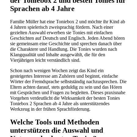
der Toniebox 2 und besten Tonies für
Sprachen ab 4 Jahre
Familie Müller hat eine Toniebox 2 und möchte ihr Kind ab
4 Jahren spielerisch zweisprachig fördern. Nach einer
gezielten Auswahl erwerben sie Tonies mit einfachen
Geschichten auf Deutsch und Englisch. Jeden Abend hören
sie gemeinsam eine Geschichte und sprechen danach über
die Charaktere und Handlung. Die Tonies wurden nach
Klangqualität und Inhalte ausgewählt, die für den
Vierjährigen leicht verständlich sind.
Schon nach wenigen Wochen zeigt das Kind ein
gesteigertes Interesse am Zuhören und beginnt, einfache
Wörter der Fremdsprache selbstständig nachzusprechen. Die
Eltern achten darauf, stets geduldig zu sein und das Hören
mit Gesprächen und Fragen zu begleiten. Dieses praxisnahe
Vorgehen verdeutlicht die Wirksamkeit der besten Tonies
Toniebox 2 Sprachen ab 4 Jahre als unterstützendes
Werkzeug in der frühen Sprachförderung.
Welche Tools und Methoden
unterstützen die Auswahl und