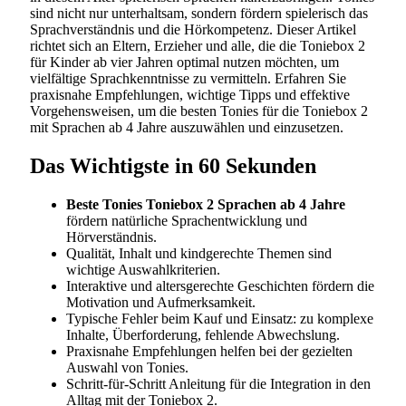
sind nicht nur unterhaltsam, sondern fördern spielerisch das
Sprachverständnis und die Hörkompetenz. Dieser Artikel
richtet sich an Eltern, Erzieher und alle, die die Toniebox 2
für Kinder ab vier Jahren optimal nutzen möchten, um
vielfältige Sprachkenntnisse zu vermitteln. Erfahren Sie
praxisnahe Empfehlungen, wichtige Tipps und effektive
Vorgehensweisen, um die besten Tonies für die Toniebox 2
mit Sprachen ab 4 Jahre auszuwählen und einzusetzen.
Das Wichtigste in 60 Sekunden
Beste Tonies Toniebox 2 Sprachen ab 4 Jahre
fördern natürliche Sprachentwicklung und
Hörverständnis.
Qualität, Inhalt und kindgerechte Themen sind
wichtige Auswahlkriterien.
Interaktive und altersgerechte Geschichten fördern die
Motivation und Aufmerksamkeit.
Typische Fehler beim Kauf und Einsatz: zu komplexe
Inhalte, Überforderung, fehlende Abwechslung.
Praxisnahe Empfehlungen helfen bei der gezielten
Auswahl von Tonies.
Schritt-für-Schritt Anleitung für die Integration in den
Alltag mit der Toniebox 2.