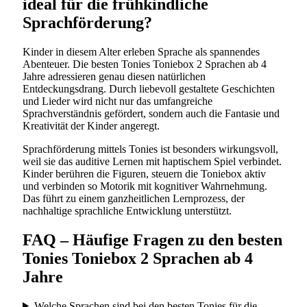
ideal für die frühkindliche
Sprachförderung?
Kinder in diesem Alter erleben Sprache als spannendes
Abenteuer. Die besten Tonies Toniebox 2 Sprachen ab 4
Jahre adressieren genau diesen natürlichen
Entdeckungsdrang. Durch liebevoll gestaltete Geschichten
und Lieder wird nicht nur das umfangreiche
Sprachverständnis gefördert, sondern auch die Fantasie und
Kreativität der Kinder angeregt.
Sprachförderung mittels Tonies ist besonders wirkungsvoll,
weil sie das auditive Lernen mit haptischem Spiel verbindet.
Kinder berühren die Figuren, steuern die Toniebox aktiv
und verbinden so Motorik mit kognitiver Wahrnehmung.
Das führt zu einem ganzheitlichen Lernprozess, der
nachhaltige sprachliche Entwicklung unterstützt.
FAQ – Häufige Fragen zu den besten
Tonies Toniebox 2 Sprachen ab 4
Jahre
Welche Sprachen sind bei den besten Tonies für die