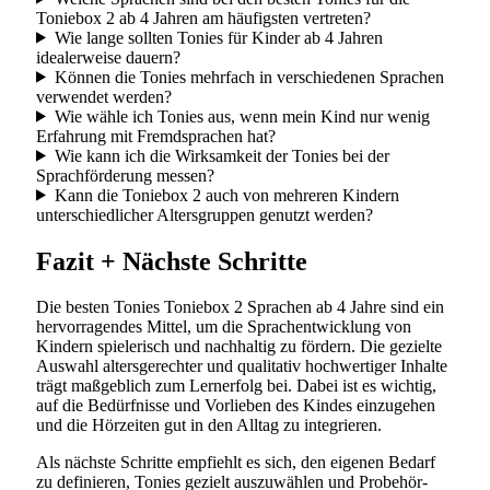
Toniebox 2 ab 4 Jahren am häufigsten vertreten?
Wie lange sollten Tonies für Kinder ab 4 Jahren
idealerweise dauern?
Können die Tonies mehrfach in verschiedenen Sprachen
verwendet werden?
Wie wähle ich Tonies aus, wenn mein Kind nur wenig
Erfahrung mit Fremdsprachen hat?
Wie kann ich die Wirksamkeit der Tonies bei der
Sprachförderung messen?
Kann die Toniebox 2 auch von mehreren Kindern
unterschiedlicher Altersgruppen genutzt werden?
Fazit + Nächste Schritte
Die besten Tonies Toniebox 2 Sprachen ab 4 Jahre sind ein
hervorragendes Mittel, um die Sprachentwicklung von
Kindern spielerisch und nachhaltig zu fördern. Die gezielte
Auswahl altersgerechter und qualitativ hochwertiger Inhalte
trägt maßgeblich zum Lernerfolg bei. Dabei ist es wichtig,
auf die Bedürfnisse und Vorlieben des Kindes einzugehen
und die Hörzeiten gut in den Alltag zu integrieren.
Als nächste Schritte empfiehlt es sich, den eigenen Bedarf
zu definieren, Tonies gezielt auszuwählen und Probehör-