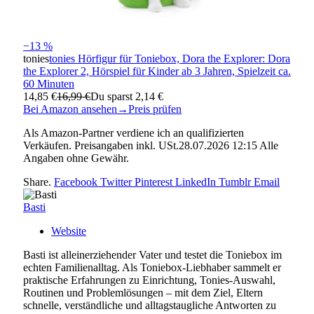
−13 %
tonies
tonies Hörfigur für Toniebox, Dora the Explorer: Dora
the Explorer 2, Hörspiel für Kinder ab 3 Jahren, Spielzeit ca.
60 Minuten
14,85 €
16,99 €
Du sparst 2,14 €
Bei Amazon ansehen
→
Preis prüfen
Als Amazon-Partner verdiene ich an qualifizierten
Verkäufen. Preisangaben inkl. USt.28.07.2026 12:15 Alle
Angaben ohne Gewähr.
Share.
Facebook
Twitter
Pinterest
LinkedIn
Tumblr
Email
Basti
Website
Basti ist alleinerziehender Vater und testet die Toniebox im
echten Familienalltag. Als Toniebox-Liebhaber sammelt er
praktische Erfahrungen zu Einrichtung, Tonies-Auswahl,
Routinen und Problemlösungen – mit dem Ziel, Eltern
schnelle, verständliche und alltagstaugliche Antworten zu