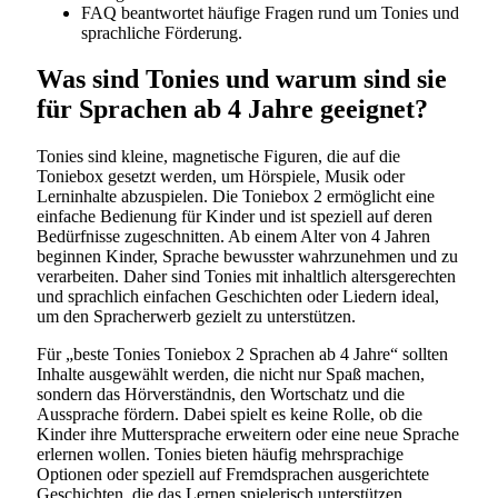
FAQ beantwortet häufige Fragen rund um Tonies und
sprachliche Förderung.
Was sind Tonies und warum sind sie
für Sprachen ab 4 Jahre geeignet?
Tonies sind kleine, magnetische Figuren, die auf die
Toniebox gesetzt werden, um Hörspiele, Musik oder
Lerninhalte abzuspielen. Die Toniebox 2 ermöglicht eine
einfache Bedienung für Kinder und ist speziell auf deren
Bedürfnisse zugeschnitten. Ab einem Alter von 4 Jahren
beginnen Kinder, Sprache bewusster wahrzunehmen und zu
verarbeiten. Daher sind Tonies mit inhaltlich altersgerechten
und sprachlich einfachen Geschichten oder Liedern ideal,
um den Spracherwerb gezielt zu unterstützen.
Für „beste Tonies Toniebox 2 Sprachen ab 4 Jahre“ sollten
Inhalte ausgewählt werden, die nicht nur Spaß machen,
sondern das Hörverständnis, den Wortschatz und die
Aussprache fördern. Dabei spielt es keine Rolle, ob die
Kinder ihre Muttersprache erweitern oder eine neue Sprache
erlernen wollen. Tonies bieten häufig mehrsprachige
Optionen oder speziell auf Fremdsprachen ausgerichtete
Geschichten, die das Lernen spielerisch unterstützen.