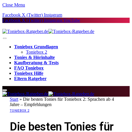
Close Menu
Facebook
X (Twitter)
Instagram
Facebook
X (Twitter)
Instagram
YouTube
Toniebox Grundlagen
Toniebox 2
Tonies & Hörinhalte
Kaufberatung & Tests
FAQ Toniebox
Toniebox Hilfe
Eltern Ratgeber
Start
»
Die besten Tonies für Toniebox 2: Sprachen ab 4
Jahre – Empfehlungen
TONIEBOX 2
Die besten Tonies für