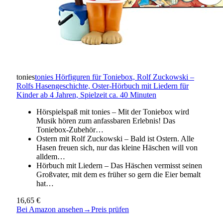
tonies
tonies Hörfiguren für Toniebox, Rolf Zuckowski –
Rolfs Hasengeschichte, Oster-Hörbuch mit Liedern für
Kinder ab 4 Jahren, Spielzeit ca. 40 Minuten
Hörspielspaß mit tonies – Mit der Toniebox wird
Musik hören zum anfassbaren Erlebnis! Das
Toniebox-Zubehör…
Ostern mit Rolf Zuckowski – Bald ist Ostern. Alle
Hasen freuen sich, nur das kleine Häschen will von
alldem…
Hörbuch mit Liedern – Das Häschen vermisst seinen
Großvater, mit dem es früher so gern die Eier bemalt
hat…
16,65 €
Bei Amazon ansehen
→
Preis prüfen