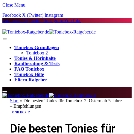
Close Menu
Facebook
X (Twitter)
Instagram
Facebook
X (Twitter)
Instagram
YouTube
Toniebox Grundlagen
Toniebox 2
Tonies & Hörinhalte
Kaufberatung & Tests
FAQ Toniebox
Toniebox Hilfe
Eltern Ratgeber
Start
»
Die besten Tonies für Toniebox 2: Ostern ab 5 Jahre
– Empfehlungen
TONIEBOX 2
Die besten Tonies für