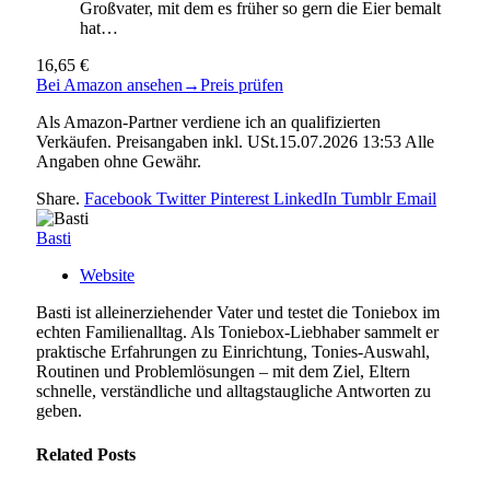
Großvater, mit dem es früher so gern die Eier bemalt
hat…
16,65 €
Bei Amazon ansehen
→
Preis prüfen
Als Amazon-Partner verdiene ich an qualifizierten
Verkäufen. Preisangaben inkl. USt.15.07.2026 13:53 Alle
Angaben ohne Gewähr.
Share.
Facebook
Twitter
Pinterest
LinkedIn
Tumblr
Email
Basti
Website
Basti ist alleinerziehender Vater und testet die Toniebox im
echten Familienalltag. Als Toniebox-Liebhaber sammelt er
praktische Erfahrungen zu Einrichtung, Tonies-Auswahl,
Routinen und Problemlösungen – mit dem Ziel, Eltern
schnelle, verständliche und alltagstaugliche Antworten zu
geben.
Related
Posts