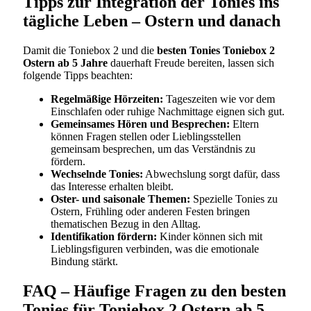
Tipps zur Integration der Tonies ins
tägliche Leben – Ostern und danach
Damit die Toniebox 2 und die
besten Tonies Toniebox 2
Ostern ab 5 Jahre
dauerhaft Freude bereiten, lassen sich
folgende Tipps beachten:
Regelmäßige Hörzeiten:
Tageszeiten wie vor dem
Einschlafen oder ruhige Nachmittage eignen sich gut.
Gemeinsames Hören und Besprechen:
Eltern
können Fragen stellen oder Lieblingsstellen
gemeinsam besprechen, um das Verständnis zu
fördern.
Wechselnde Tonies:
Abwechslung sorgt dafür, dass
das Interesse erhalten bleibt.
Oster- und saisonale Themen:
Spezielle Tonies zu
Ostern, Frühling oder anderen Festen bringen
thematischen Bezug in den Alltag.
Identifikation fördern:
Kinder können sich mit
Lieblingsfiguren verbinden, was die emotionale
Bindung stärkt.
FAQ – Häufige Fragen zu den besten
Tonies für Toniebox 2 Ostern ab 5