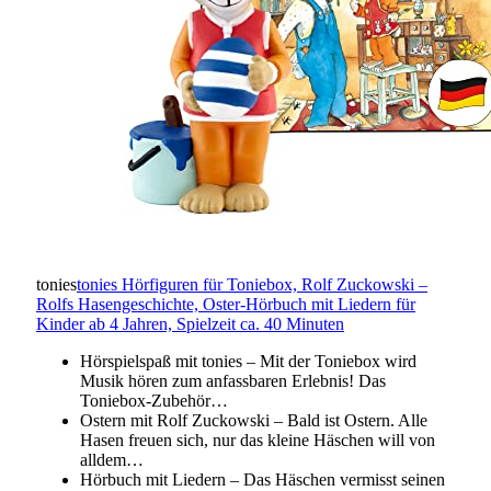
tonies
tonies Hörfiguren für Toniebox, Rolf Zuckowski –
Rolfs Hasengeschichte, Oster-Hörbuch mit Liedern für
Kinder ab 4 Jahren, Spielzeit ca. 40 Minuten
Hörspielspaß mit tonies – Mit der Toniebox wird
Musik hören zum anfassbaren Erlebnis! Das
Toniebox-Zubehör…
Ostern mit Rolf Zuckowski – Bald ist Ostern. Alle
Hasen freuen sich, nur das kleine Häschen will von
alldem…
Hörbuch mit Liedern – Das Häschen vermisst seinen