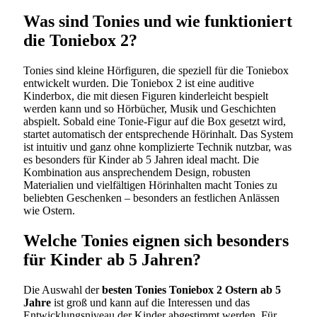
Was sind Tonies und wie funktioniert
die Toniebox 2?
Tonies sind kleine Hörfiguren, die speziell für die Toniebox
entwickelt wurden. Die Toniebox 2 ist eine auditive
Kinderbox, die mit diesen Figuren kinderleicht bespielt
werden kann und so Hörbücher, Musik und Geschichten
abspielt. Sobald eine Tonie-Figur auf die Box gesetzt wird,
startet automatisch der entsprechende Hörinhalt. Das System
ist intuitiv und ganz ohne komplizierte Technik nutzbar, was
es besonders für Kinder ab 5 Jahren ideal macht. Die
Kombination aus ansprechendem Design, robusten
Materialien und vielfältigen Hörinhalten macht Tonies zu
beliebten Geschenken – besonders an festlichen Anlässen
wie Ostern.
Welche Tonies eignen sich besonders
für Kinder ab 5 Jahren?
Die Auswahl der
besten Tonies Toniebox 2 Ostern ab 5
Jahre
ist groß und kann auf die Interessen und das
Entwicklungsniveau der Kinder abgestimmt werden. Für