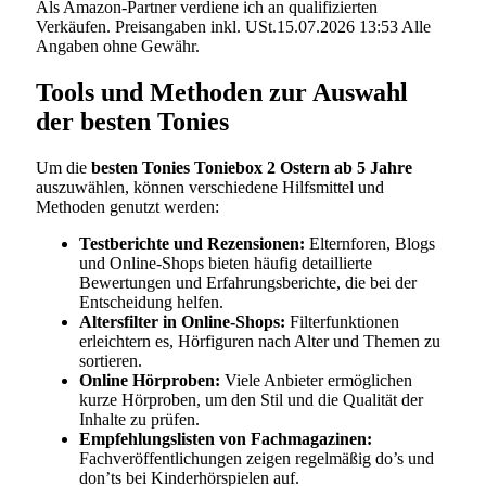
Als Amazon-Partner verdiene ich an qualifizierten
Verkäufen. Preisangaben inkl. USt.15.07.2026 13:53 Alle
Angaben ohne Gewähr.
Tools und Methoden zur Auswahl
der besten Tonies
Um die
besten Tonies Toniebox 2 Ostern ab 5 Jahre
auszuwählen, können verschiedene Hilfsmittel und
Methoden genutzt werden:
Testberichte und Rezensionen:
Elternforen, Blogs
und Online-Shops bieten häufig detaillierte
Bewertungen und Erfahrungsberichte, die bei der
Entscheidung helfen.
Altersfilter in Online-Shops:
Filterfunktionen
erleichtern es, Hörfiguren nach Alter und Themen zu
sortieren.
Online Hörproben:
Viele Anbieter ermöglichen
kurze Hörproben, um den Stil und die Qualität der
Inhalte zu prüfen.
Empfehlungslisten von Fachmagazinen:
Fachveröffentlichungen zeigen regelmäßig do’s und
don’ts bei Kinderhörspielen auf.