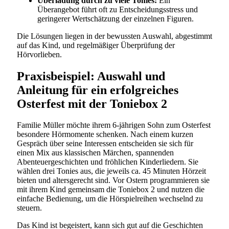
Überladung durch zu viele Tonies:
Ein
Überangebot führt oft zu Entscheidungsstress und
geringerer Wertschätzung der einzelnen Figuren.
Die Lösungen liegen in der bewussten Auswahl, abgestimmt
auf das Kind, und regelmäßiger Überprüfung der
Hörvorlieben.
Praxisbeispiel: Auswahl und
Anleitung für ein erfolgreiches
Osterfest mit der Toniebox 2
Familie Müller möchte ihrem 6-jährigen Sohn zum Osterfest
besondere Hörmomente schenken. Nach einem kurzen
Gespräch über seine Interessen entscheiden sie sich für
einen Mix aus klassischen Märchen, spannenden
Abenteuergeschichten und fröhlichen Kinderliedern. Sie
wählen drei Tonies aus, die jeweils ca. 45 Minuten Hörzeit
bieten und altersgerecht sind. Vor Ostern programmieren sie
mit ihrem Kind gemeinsam die Toniebox 2 und nutzen die
einfache Bedienung, um die Hörspielreihen wechselnd zu
steuern.
Das Kind ist begeistert, kann sich gut auf die Geschichten