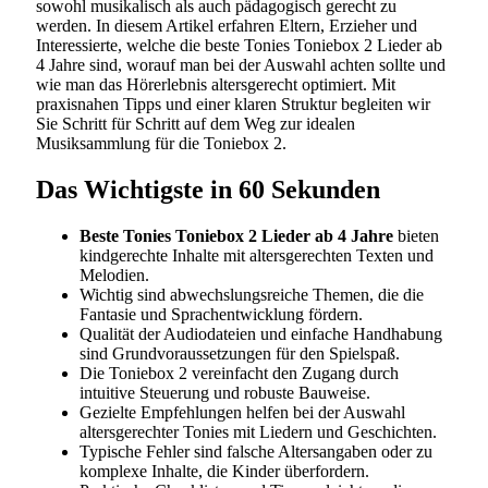
sowohl musikalisch als auch pädagogisch gerecht zu
werden. In diesem Artikel erfahren Eltern, Erzieher und
Interessierte, welche die beste Tonies Toniebox 2 Lieder ab
4 Jahre sind, worauf man bei der Auswahl achten sollte und
wie man das Hörerlebnis altersgerecht optimiert. Mit
praxisnahen Tipps und einer klaren Struktur begleiten wir
Sie Schritt für Schritt auf dem Weg zur idealen
Musiksammlung für die Toniebox 2.
Das Wichtigste in 60 Sekunden
Beste Tonies Toniebox 2 Lieder ab 4 Jahre
bieten
kindgerechte Inhalte mit altersgerechten Texten und
Melodien.
Wichtig sind abwechslungsreiche Themen, die die
Fantasie und Sprachentwicklung fördern.
Qualität der Audiodateien und einfache Handhabung
sind Grundvoraussetzungen für den Spielspaß.
Die Toniebox 2 vereinfacht den Zugang durch
intuitive Steuerung und robuste Bauweise.
Gezielte Empfehlungen helfen bei der Auswahl
altersgerechter Tonies mit Liedern und Geschichten.
Typische Fehler sind falsche Altersangaben oder zu
komplexe Inhalte, die Kinder überfordern.