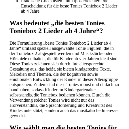
Praktische Checklisten und Tipps erleichtern die
Entscheidung für die beste Tonies Toniebox 2 Lieder
ab 4 Jahre.
Was bedeutet „die besten Tonies
Toniebox 2 Lieder ab 4 Jahre“?
Die Formulierung „beste Tonies Toniebox 2 Lieder ab 4
Jahre“ umfasst speziell ausgewählte Tonie-Figuren, die in
der Toniebox 2 abgespielt werden und Musikstücke oder
Hörspiele enthalten, die für Kinder ab vier Jahren ideal sind.
Diese Tonies zeichnen sich durch ihre altersgerechte
Gestaltung aus, das heißt, sie bieten kindgerechte Texte,
Melodien und Themen, die der kognitiven sowie
emotionalen Entwicklung der Kinder in dieser Altersgruppe
entsprechen. Zudem sind diese Tonies robust und einfach zu
handhaben, sodass Kinder im Kindergartenalter
selbstständig die Toniebox bedienen können. Durch die
Verwendung solcher Tonies wird nicht nur das
Hörverständnis, die Sprachförderung und Kreativität des
Kindes unterstützt, sondern auch das musikalische Interesse
geweckt.
Wie wählt man die besten Tonies für