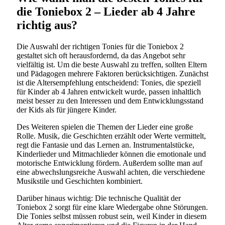
die Toniebox 2 – Lieder ab 4 Jahre
richtig aus?
Die Auswahl der richtigen Tonies für die Toniebox 2
gestaltet sich oft herausfordernd, da das Angebot sehr
vielfältig ist. Um die beste Auswahl zu treffen, sollten Eltern
und Pädagogen mehrere Faktoren berücksichtigen. Zunächst
ist die Altersempfehlung entscheidend: Tonies, die speziell
für Kinder ab 4 Jahren entwickelt wurde, passen inhaltlich
meist besser zu den Interessen und dem Entwicklungsstand
der Kids als für jüngere Kinder.
Des Weiteren spielen die Themen der Lieder eine große
Rolle. Musik, die Geschichten erzählt oder Werte vermittelt,
regt die Fantasie und das Lernen an. Instrumentalstücke,
Kinderlieder und Mitmachlieder können die emotionale und
motorische Entwicklung fördern. Außerdem sollte man auf
eine abwechslungsreiche Auswahl achten, die verschiedene
Musikstile und Geschichten kombiniert.
Darüber hinaus wichtig: Die technische Qualität der
Toniebox 2 sorgt für eine klare Wiedergabe ohne Störungen.
Die Tonies selbst müssen robust sein, weil Kinder in diesem