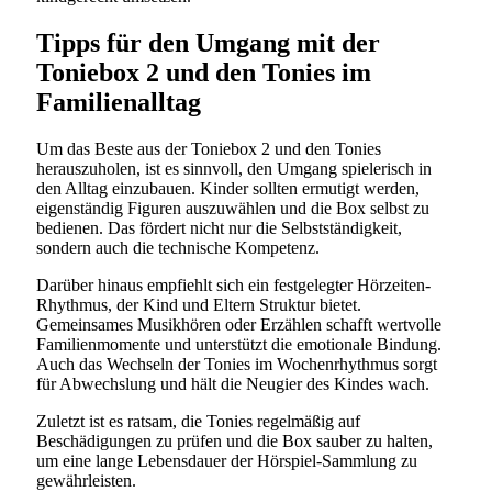
Tipps für den Umgang mit der
Toniebox 2 und den Tonies im
Familienalltag
Um das Beste aus der Toniebox 2 und den Tonies
herauszuholen, ist es sinnvoll, den Umgang spielerisch in
den Alltag einzubauen. Kinder sollten ermutigt werden,
eigenständig Figuren auszuwählen und die Box selbst zu
bedienen. Das fördert nicht nur die Selbstständigkeit,
sondern auch die technische Kompetenz.
Darüber hinaus empfiehlt sich ein festgelegter Hörzeiten-
Rhythmus, der Kind und Eltern Struktur bietet.
Gemeinsames Musikhören oder Erzählen schafft wertvolle
Familienmomente und unterstützt die emotionale Bindung.
Auch das Wechseln der Tonies im Wochenrhythmus sorgt
für Abwechslung und hält die Neugier des Kindes wach.
Zuletzt ist es ratsam, die Tonies regelmäßig auf
Beschädigungen zu prüfen und die Box sauber zu halten,
um eine lange Lebensdauer der Hörspiel-Sammlung zu
gewährleisten.