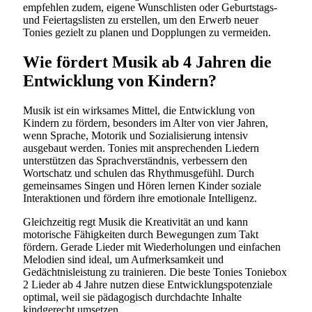
empfehlen zudem, eigene Wunschlisten oder Geburtstags-
und Feiertagslisten zu erstellen, um den Erwerb neuer
Tonies gezielt zu planen und Dopplungen zu vermeiden.
Wie fördert Musik ab 4 Jahren die
Entwicklung von Kindern?
Musik ist ein wirksames Mittel, die Entwicklung von
Kindern zu fördern, besonders im Alter von vier Jahren,
wenn Sprache, Motorik und Sozialisierung intensiv
ausgebaut werden. Tonies mit ansprechenden Liedern
unterstützen das Sprachverständnis, verbessern den
Wortschatz und schulen das Rhythmusgefühl. Durch
gemeinsames Singen und Hören lernen Kinder soziale
Interaktionen und fördern ihre emotionale Intelligenz.
Gleichzeitig regt Musik die Kreativität an und kann
motorische Fähigkeiten durch Bewegungen zum Takt
fördern. Gerade Lieder mit Wiederholungen und einfachen
Melodien sind ideal, um Aufmerksamkeit und
Gedächtnisleistung zu trainieren. Die beste Tonies Toniebox
2 Lieder ab 4 Jahre nutzen diese Entwicklungspotenziale
optimal, weil sie pädagogisch durchdachte Inhalte
kindgerecht umsetzen.