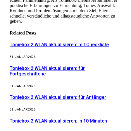
echten Familienalltag. Als Toniebox-Liebhaber sammelt er
praktische Erfahrungen zu Einrichtung, Tonies-Auswahl,
Routinen und Problemlösungen – mit dem Ziel, Eltern
schnelle, verständliche und alltagstaugliche Antworten zu
geben.
Related
Posts
Toniebox 2 WLAN aktualisieren: mit Checkliste
31. JANUAR 2026
Toniebox 2 WLAN aktualisieren: für
Fortgeschrittene
31. JANUAR 2026
Toniebox 2 WLAN aktualisieren: für Anfänger
31. JANUAR 2026
Toniebox 2 WLAN aktualisieren: in 10 Minuten