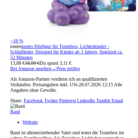
−18 %
tonies
tonies Hörfigur für Toniebox, Lichterkinder -
Schlaflieder, Hörspiel für Kinder ab 3 Jahren, Spielzeit ca.
52 Minuten
13,88 €
16,99 €
Du sparst 3,11 €
Bei Amazon ansehen
→
Preis prüfen
Als Amazon-Partner verdiene ich an qualifizierten
Verkäufen. Preisangaben inkl. USt.28.07.2026 12:15 Alle
Angaben ohne Gewähr.
Share.
Facebook
Twitter
Pinterest
LinkedIn
Tumblr
Email
Basti
Website
Basti ist alleinerziehender Vater und testet die Toniebox im