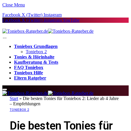
Close Menu
Facebook
X (Twitter)
Instagram
Facebook
X (Twitter)
Instagram
YouTube
Toniebox Grundlagen
Toniebox 2
Tonies & Hörinhalte
Kaufberatung & Tests
FAQ Toniebox
Toniebox Hilfe
Eltern Ratgeber
Start
»
Die besten Tonies für Toniebox 2: Lieder ab 4 Jahre
– Empfehlungen
TONIEBOX 2
Die besten Tonies für