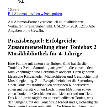
"Kl…
16,99 €
Bei Amazon ansehen
→
Preis prüfen
Als Amazon-Partner verdiene ich an qualifizierten
Verkäufen. Preisangaben inkl. USt.28.07.2026 12:15 Alle
Angaben ohne Gewähr.
Praxisbeispiel: Erfolgreiche
Zusammenstellung einer Toniebox 2
Musikbibliothek für 4-Jährige
Eine Familie mit einem vierjährigen Kind hat für die
Toniebox 2 eine Sammlung ausgewählt, die verschiedene
Musikrichtungen und Lerninhalte abdeckt. Dazu gehören
klassische Kinderlieder, Mitmachlieder und Geschichten mit
Musikbegleitung. Zum Beispiel beinhaltet die Sammlung
einen Tonie mit traditionellen deutschen Kinderliedern,
einen mit preisgekrönten Liedern zum Mitsingen sowie
einen Tonie mit Geschichten und Liedern rund um Tiere.
Das Kind greift täglich zu unterschiedlichen Tonies, was
den Umgang mit der Toniebox 2 fördert und gleichzeitig die
Sprachentwicklung unterstützt. Die Eltern berichten, dass