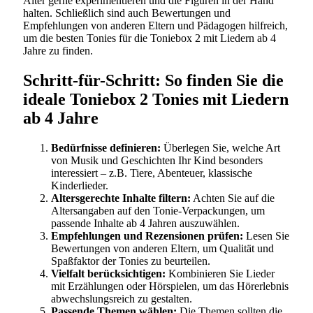
Alter gerne experimentieren und die Figuren in der Hand
halten. Schließlich sind auch Bewertungen und
Empfehlungen von anderen Eltern und Pädagogen hilfreich,
um die besten Tonies für die Toniebox 2 mit Liedern ab 4
Jahre zu finden.
Schritt-für-Schritt: So finden Sie die
ideale Toniebox 2 Tonies mit Liedern
ab 4 Jahre
Bedürfnisse definieren:
Überlegen Sie, welche Art
von Musik und Geschichten Ihr Kind besonders
interessiert – z.B. Tiere, Abenteuer, klassische
Kinderlieder.
Altersgerechte Inhalte filtern:
Achten Sie auf die
Altersangaben auf den Tonie-Verpackungen, um
passende Inhalte ab 4 Jahren auszuwählen.
Empfehlungen und Rezensionen prüfen:
Lesen Sie
Bewertungen von anderen Eltern, um Qualität und
Spaßfaktor der Tonies zu beurteilen.
Vielfalt berücksichtigen:
Kombinieren Sie Lieder
mit Erzählungen oder Hörspielen, um das Hörerlebnis
abwechslungsreich zu gestalten.
Passende Themen wählen:
Die Themen sollten die