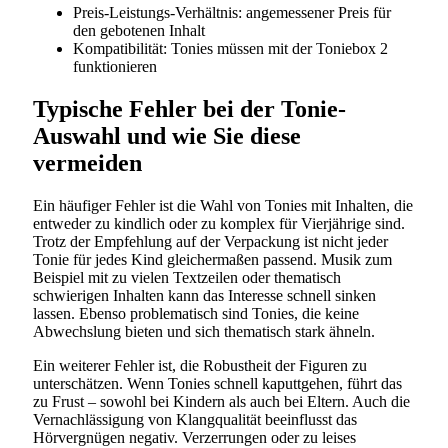
Preis-Leistungs-Verhältnis: angemessener Preis für
den gebotenen Inhalt
Kompatibilität: Tonies müssen mit der Toniebox 2
funktionieren
Typische Fehler bei der Tonie-
Auswahl und wie Sie diese
vermeiden
Ein häufiger Fehler ist die Wahl von Tonies mit Inhalten, die
entweder zu kindlich oder zu komplex für Vierjährige sind.
Trotz der Empfehlung auf der Verpackung ist nicht jeder
Tonie für jedes Kind gleichermaßen passend. Musik zum
Beispiel mit zu vielen Textzeilen oder thematisch
schwierigen Inhalten kann das Interesse schnell sinken
lassen. Ebenso problematisch sind Tonies, die keine
Abwechslung bieten und sich thematisch stark ähneln.
Ein weiterer Fehler ist, die Robustheit der Figuren zu
unterschätzen. Wenn Tonies schnell kaputtgehen, führt das
zu Frust – sowohl bei Kindern als auch bei Eltern. Auch die
Vernachlässigung von Klangqualität beeinflusst das
Hörvergnügen negativ. Verzerrungen oder zu leises