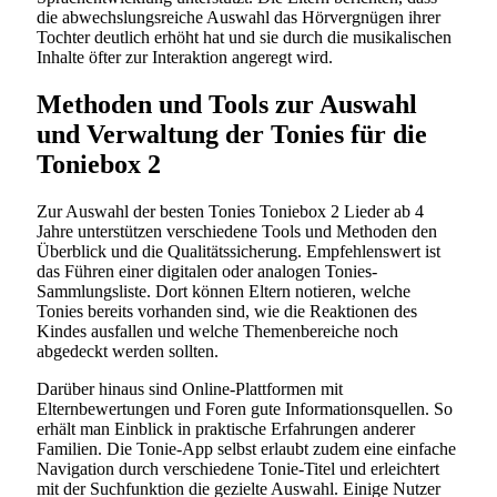
die abwechslungsreiche Auswahl das Hörvergnügen ihrer
Tochter deutlich erhöht hat und sie durch die musikalischen
Inhalte öfter zur Interaktion angeregt wird.
Methoden und Tools zur Auswahl
und Verwaltung der Tonies für die
Toniebox 2
Zur Auswahl der besten Tonies Toniebox 2 Lieder ab 4
Jahre unterstützen verschiedene Tools und Methoden den
Überblick und die Qualitätssicherung. Empfehlenswert ist
das Führen einer digitalen oder analogen Tonies-
Sammlungsliste. Dort können Eltern notieren, welche
Tonies bereits vorhanden sind, wie die Reaktionen des
Kindes ausfallen und welche Themenbereiche noch
abgedeckt werden sollten.
Darüber hinaus sind Online-Plattformen mit
Elternbewertungen und Foren gute Informationsquellen. So
erhält man Einblick in praktische Erfahrungen anderer
Familien. Die Tonie-App selbst erlaubt zudem eine einfache
Navigation durch verschiedene Tonie-Titel und erleichtert
mit der Suchfunktion die gezielte Auswahl. Einige Nutzer