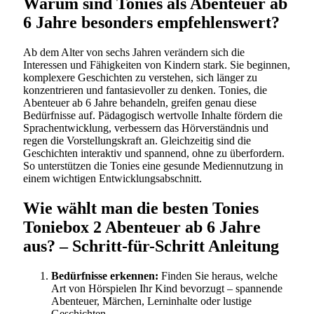
Warum sind Tonies als Abenteuer ab
6 Jahre besonders empfehlenswert?
Ab dem Alter von sechs Jahren verändern sich die
Interessen und Fähigkeiten von Kindern stark. Sie beginnen,
komplexere Geschichten zu verstehen, sich länger zu
konzentrieren und fantasievoller zu denken. Tonies, die
Abenteuer ab 6 Jahre behandeln, greifen genau diese
Bedürfnisse auf. Pädagogisch wertvolle Inhalte fördern die
Sprachentwicklung, verbessern das Hörverständnis und
regen die Vorstellungskraft an. Gleichzeitig sind die
Geschichten interaktiv und spannend, ohne zu überfordern.
So unterstützen die Tonies eine gesunde Mediennutzung in
einem wichtigen Entwicklungsabschnitt.
Wie wählt man die besten Tonies
Toniebox 2 Abenteuer ab 6 Jahre
aus? – Schritt-für-Schritt Anleitung
Bedürfnisse erkennen:
Finden Sie heraus, welche
Art von Hörspielen Ihr Kind bevorzugt – spannende
Abenteuer, Märchen, Lerninhalte oder lustige
Geschichten.