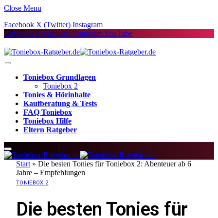
Close Menu
Facebook
X (Twitter)
Instagram
Facebook
X (Twitter)
Instagram
YouTube
Toniebox Grundlagen
Toniebox 2
Tonies & Hörinhalte
Kaufberatung & Tests
FAQ Toniebox
Toniebox Hilfe
Eltern Ratgeber
Start
»
Die besten Tonies für Toniebox 2: Abenteuer ab 6
Jahre – Empfehlungen
TONIEBOX 2
Die besten Tonies für