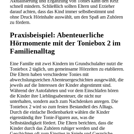
Aktualisierung und Ergänzung von Tonies kann den Reiz
schnell mindern. Schließlich sollten Eltern und Erzieher
darauf achten, dass das Kind immer selbstbestimmt und
ohne Druck Hörinhalte auswählt, um den Spaß am Zuhören
zu fördern.
Praxisbeispiel: Abenteuerliche
Hörmomente mit der Toniebox 2 im
Familienalltag
Eine Familie mit zwei Kindern im Grundschulalter nutzt die
Toniebox 2 täglich, um gemeinsame Hörzeiten zu etablieren.
Die Eltern haben verschiedene Tonies mit
abwechslungsreichen Abenteuergeschichten ausgewählt, die
jeweils auf die Interessen der Kinder abgestimmt sind.
Während der Autofahrten und vor dem Einschlafen hören
die Kinder ihre Lieblingsabenteuer, die nicht nur
unterhalten, sondern auch zum Nachdenken anregen. Die
Toniebox 2 wird so zum festen Bestandteil des Alltags.
Durch die einfache Bedienbarkeit wählen die Kinder
eigenständig ihre Tonie-Figuren aus, was die
Selbstständigkeit fördert. Die Eltern berichten, dass die
Kinder durch das Zuhören ruhiger werden und die
Geschichten oft zum Einstieg in Spiele und Gespräche