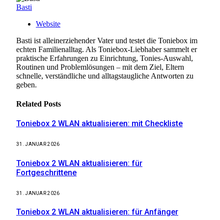
Basti
Website
Basti ist alleinerziehender Vater und testet die Toniebox im
echten Familienalltag. Als Toniebox-Liebhaber sammelt er
praktische Erfahrungen zu Einrichtung, Tonies-Auswahl,
Routinen und Problemlösungen – mit dem Ziel, Eltern
schnelle, verständliche und alltagstaugliche Antworten zu
geben.
Related
Posts
Toniebox 2 WLAN aktualisieren: mit Checkliste
31. JANUAR 2026
Toniebox 2 WLAN aktualisieren: für
Fortgeschrittene
31. JANUAR 2026
Toniebox 2 WLAN aktualisieren: für Anfänger