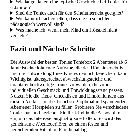
Wie lange dauert eine typische Geschichte bei Tonies für
6-Jährige?
Sind die Tonies auch für den Schulunterricht geeignet?
Wie kann ich sicherstellen, dass die Geschichten
pädagogisch wertvoll sind?
Was mache ich, wenn mein Kind ein Hörspiel nicht
versteht?
Fazit und Nächste Schritte
Die Auswahl der besten Tonies Toniebox 2 Abenteuer ab 6
Jahre ist eine lohnende Aufgabe, die das Hörspielerlebnis
und die Entwicklung Ihres Kindes deutlich bereichern kann.
Wichtig ist, altersgerechte, abwechslungsreiche und
qualitativ hochwertige Tonies zu wählen, die zum
individuellen Geschmack und Entwicklungsstand passen.
Nutzen Sie die Tipps, Checklisten und Empfehlungen aus
diesem Artikel, um die Toniebox 2 optimal mit spannenden
Abenteuer-Hörspielen zu füllen. Probieren Sie verschiedene
Tonies aus und beziehen Sie Ihr Kind in die Auswahl mit
ein, um das Interesse langfristig zu erhalten. So wird das
gemeinsame Abenteuerhören zu einem festen und
bereichernden Ritual im Familienalltag.