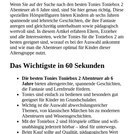
Wenn Sie auf der Suche nach den besten Tonies Toniebox 2
Abenteuer ab 6 Jahre sind, sind Sie hier genau richtig. Diese
speziellen Hörspielfiguren bieten Kindern ab sechs Jahren
spannende und lehrreiche Geschichten, die ihre Fantasie
anregen und gleichzeitig unterhaltsam sowie pädagogisch
wertvoll sind. In diesem Artikel erfahren Eltern, Erzieher
und alle Interessierten, welche Tonies für die Toniebox 2 am
besten geeignet sind, worauf es bei der Auswahl ankommt
und wie man die Abenteuer optimal für Kinder dieser
Altersgruppe nutzt.
Das Wichtigste in 60 Sekunden
Die besten Tonies Toniebox 2 Abenteuer ab 6
Jahre
bieten altersgerechte, spannende Geschichten,
die Fantasie und Lernfreude fördern.
Tonies sind einfach zu bedienen und besonders gut
geeignet für Kinder im Grundschulalter.
Wichtig ist die Auswahl abwechslungsreicher
Themen, von klassischen Märchen bis zu modernen
Abenteuern und Wissensgeschichten.
Mit der Toniebox 2 sind Hörspiele offline und wifi-
unabhängig jederzeit hörbar – ideal für unterwegs.
Beim Kauf sollte auf Qualität, pädagogischen Wert