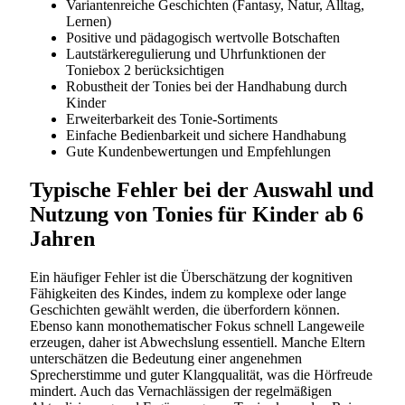
Variantenreiche Geschichten (Fantasy, Natur, Alltag,
Lernen)
Positive und pädagogisch wertvolle Botschaften
Lautstärkeregulierung und Uhrfunktionen der
Toniebox 2 berücksichtigen
Robustheit der Tonies bei der Handhabung durch
Kinder
Erweiterbarkeit des Tonie-Sortiments
Einfache Bedienbarkeit und sichere Handhabung
Gute Kundenbewertungen und Empfehlungen
Typische Fehler bei der Auswahl und
Nutzung von Tonies für Kinder ab 6
Jahren
Ein häufiger Fehler ist die Überschätzung der kognitiven
Fähigkeiten des Kindes, indem zu komplexe oder lange
Geschichten gewählt werden, die überfordern können.
Ebenso kann monothematischer Fokus schnell Langeweile
erzeugen, daher ist Abwechslung essentiell. Manche Eltern
unterschätzen die Bedeutung einer angenehmen
Sprecherstimme und guter Klangqualität, was die Hörfreude
mindert. Auch das Vernachlässigen der regelmäßigen