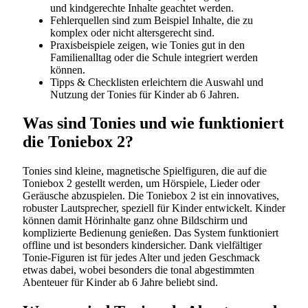
und kindgerechte Inhalte geachtet werden.
Fehlerquellen sind zum Beispiel Inhalte, die zu
komplex oder nicht altersgerecht sind.
Praxisbeispiele zeigen, wie Tonies gut in den
Familienalltag oder die Schule integriert werden
können.
Tipps & Checklisten erleichtern die Auswahl und
Nutzung der Tonies für Kinder ab 6 Jahren.
Was sind Tonies und wie funktioniert
die Toniebox 2?
Tonies sind kleine, magnetische Spielfiguren, die auf die
Toniebox 2 gestellt werden, um Hörspiele, Lieder oder
Geräusche abzuspielen. Die Toniebox 2 ist ein innovatives,
robuster Lautsprecher, speziell für Kinder entwickelt. Kinder
können damit Hörinhalte ganz ohne Bildschirm und
komplizierte Bedienung genießen. Das System funktioniert
offline und ist besonders kindersicher. Dank vielfältiger
Tonie-Figuren ist für jedes Alter und jeden Geschmack
etwas dabei, wobei besonders die tonal abgestimmten
Abenteuer für Kinder ab 6 Jahre beliebt sind.