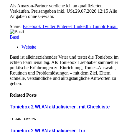
Als Amazon-Partner verdiene ich an qualifizierten
Verkäufen. Preisangaben inkl. USt.29.07.2026 12:15 Alle
Angaben ohne Gewähr.
Share.
Facebook
Twitter
Pinterest
LinkedIn
Tumblr
Email
Basti
Website
Basti ist alleinerziehender Vater und testet die Toniebox im
echten Familienalltag. Als Toniebox-Liebhaber sammelt er
praktische Erfahrungen zu Einrichtung, Tonies-Auswahl,
Routinen und Problemlösungen – mit dem Ziel, Eltern
schnelle, verständliche und alltagstaugliche Antworten zu
geben.
Related
Posts
Toniebox 2 WLAN aktualisieren: mit Checkliste
31. JANUAR 2026
Toniebox 2 WLAN aktualisieren: für