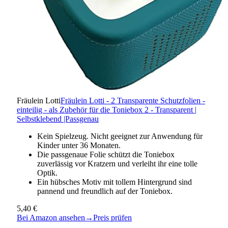
Fräulein Lotti
Fräulein Lotti - 2 Transparente Schutzfolien -
einteilig - als Zubehör für die Toniebox 2 - Transparent |
Selbstklebend |Passgenau
Kein Spielzeug. Nicht geeignet zur Anwendung für
Kinder unter 36 Monaten.
Die passgenaue Folie schützt die Toniebox
zuverlässig vor Kratzern und verleiht ihr eine tolle
Optik.
Ein hübsches Motiv mit tollem Hintergrund sind
pannend und freundlich auf der Toniebox.
5,40 €
Bei Amazon ansehen
→
Preis prüfen