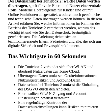
Der
Datenschutz bei Toniebox 2: welche Daten werden
übertragen
, spielt für viele Eltern und Nutzer eine zentrale
Rolle. Moderne Hörspielgeräte für Kinder sind oft mit
Online-Funktionen ausgestattet, wodurch auch persönliche
und technische Daten übertragen werden können. In diesem
Artikel erfahren Sie, welche Informationen im Rahmen des
Betriebs der Toniebox 2 verarbeitet werden, warum das
wichtig ist und wie Sie den Datenschutz bestmöglich
gewährleisten. Die Anleitung richtet sich an
technikinteressierte Eltern, Pädagogen und alle, die sich um
digitale Sicherheit und Privatsphäre kümmern.
Das Wichtigste in 60 Sekunden
Die Toniebox 2 verbindet sich über WLAN und
überträgt Nutzerdaten zur Tonie-Cloud.
Übertragene Daten umfassen Geräteinformationen,
Nutzungsstatistiken und Account-Daten.
Datenschutz bei Toniebox 2 umfasst die Einhaltung
der DSGVO durch den Anbieter.
Eltern sollten WLAN-Zugang und Account-
Einstellungen bewusst verwalten.
Eine regelmäßige Kontrolle der
Datenschutzeinstellungen kann Risiken minimieren.