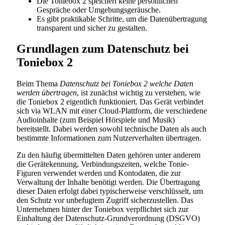
Die Toniebox 2 speichert keine persönlichen
Gespräche oder Umgebungsgeräusche.
Es gibt praktikable Schritte, um die Datenübertragung
transparent und sicher zu gestalten.
Grundlagen zum Datenschutz bei
Toniebox 2
Beim Thema
Datenschutz bei Toniebox 2 welche Daten
werden übertragen
, ist zunächst wichtig zu verstehen, wie
die Toniebox 2 eigentlich funktioniert. Das Gerät verbindet
sich via WLAN mit einer Cloud-Plattform, die verschiedene
Audioinhalte (zum Beispiel Hörspiele und Musik)
bereitstellt. Dabei werden sowohl technische Daten als auch
bestimmte Informationen zum Nutzerverhalten übertragen.
Zu den häufig übermittelten Daten gehören unter anderem
die Gerätekennung, Verbindungszeiten, welche Tonie-
Figuren verwendet werden und Kontodaten, die zur
Verwaltung der Inhalte benötigt werden. Die Übertragung
dieser Daten erfolgt dabei typischerweise verschlüsselt, um
den Schutz vor unbefugtem Zugriff sicherzustellen. Das
Unternehmen hinter der Toniebox verpflichtet sich zur
Einhaltung der Datenschutz-Grundverordnung (DSGVO)