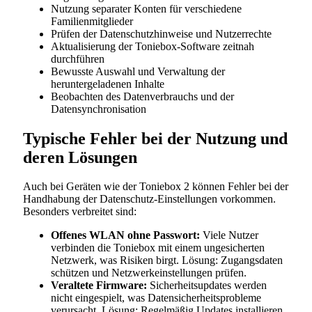
Nutzung separater Konten für verschiedene
Familienmitglieder
Prüfen der Datenschutzhinweise und Nutzerrechte
Aktualisierung der Toniebox-Software zeitnah
durchführen
Bewusste Auswahl und Verwaltung der
heruntergeladenen Inhalte
Beobachten des Datenverbrauchs und der
Datensynchronisation
Typische Fehler bei der Nutzung und
deren Lösungen
Auch bei Geräten wie der Toniebox 2 können Fehler bei der
Handhabung der Datenschutz-Einstellungen vorkommen.
Besonders verbreitet sind:
Offenes WLAN ohne Passwort:
Viele Nutzer
verbinden die Toniebox mit einem ungesicherten
Netzwerk, was Risiken birgt. Lösung: Zugangsdaten
schützen und Netzwerkeinstellungen prüfen.
Veraltete Firmware:
Sicherheitsupdates werden
nicht eingespielt, was Datensicherheitsprobleme
verursacht. Lösung: Regelmäßig Updates installieren.