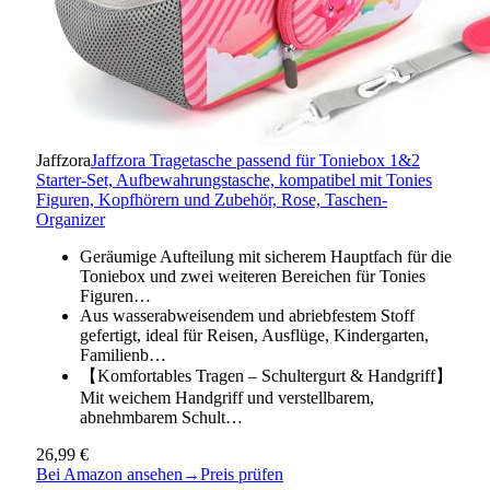
Jaffzora
Jaffzora Tragetasche passend für Toniebox 1&2
Starter-Set, Aufbewahrungstasche, kompatibel mit Tonies
Figuren, Kopfhörern und Zubehör, Rose, Taschen-
Organizer
Geräumige Aufteilung mit sicherem Hauptfach für die
Toniebox und zwei weiteren Bereichen für Tonies
Figuren…
Aus wasserabweisendem und abriebfestem Stoff
gefertigt, ideal für Reisen, Ausflüge, Kindergarten,
Familienb…
【Komfortables Tragen – Schultergurt & Handgriff】
Mit weichem Handgriff und verstellbarem,
abnehmbarem Schult…
26,99 €
Bei Amazon ansehen
→
Preis prüfen