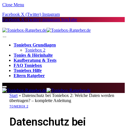
Close Menu
Facebook
X (Twitter)
Instagram
Facebook
X (Twitter)
Instagram
YouTube
Toniebox Grundlagen
Toniebox 2
Tonies & Hörinhalte
Kaufberatung & Tests
FAQ Toniebox
Toniebox Hilfe
Eltern Ratgeber
Start
»
Datenschutz bei Toniebox 2: Welche Daten werden
übertragen? – komplette Anleitung
TONIEBOX 2
Datenschutz bei