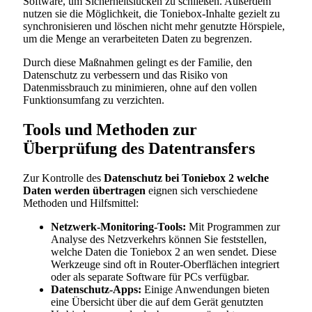
Software, um Sicherheitslücken zu schließen. Außerdem
nutzen sie die Möglichkeit, die Toniebox-Inhalte gezielt zu
synchronisieren und löschen nicht mehr genutzte Hörspiele,
um die Menge an verarbeiteten Daten zu begrenzen.
Durch diese Maßnahmen gelingt es der Familie, den
Datenschutz zu verbessern und das Risiko von
Datenmissbrauch zu minimieren, ohne auf den vollen
Funktionsumfang zu verzichten.
Tools und Methoden zur
Überprüfung des Datentransfers
Zur Kontrolle des
Datenschutz bei Toniebox 2 welche
Daten werden übertragen
eignen sich verschiedene
Methoden und Hilfsmittel:
Netzwerk-Monitoring-Tools:
Mit Programmen zur
Analyse des Netzverkehrs können Sie feststellen,
welche Daten die Toniebox 2 an wen sendet. Diese
Werkzeuge sind oft in Router-Oberflächen integriert
oder als separate Software für PCs verfügbar.
Datenschutz-Apps:
Einige Anwendungen bieten
eine Übersicht über die auf dem Gerät genutzten