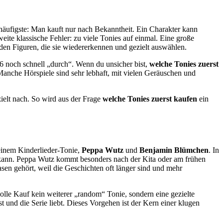
häufigste: Man kauft nur nach Bekanntheit. Ein Charakter kann
eite klassische Fehler: zu viele Tonies auf einmal. Eine große
nden Figuren, die sie wiedererkennen und gezielt auswählen.
 6 noch schnell „durch“. Wenn du unsicher bist,
welche Tonies zuerst
 Manche Hörspiele sind sehr lebhaft, mit vielen Geräuschen und
ielt nach. So wird aus der Frage
welche Tonies zuerst kaufen
ein
 einem Kinderlieder-Tonie,
Peppa Wutz
und
Benjamin Blümchen
. In
 kann. Peppa Wutz kommt besonders nach der Kita oder am frühen
n gehört, weil die Geschichten oft länger sind und mehr
lle Kauf kein weiterer „random“ Tonie, sondern eine gezielte
st und die Serie liebt. Dieses Vorgehen ist der Kern einer klugen