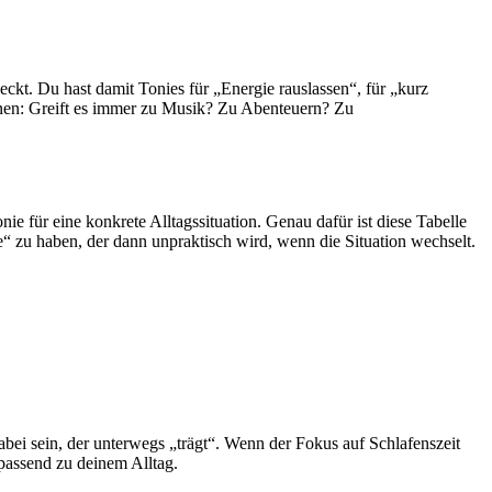
deckt. Du hast damit Tonies für „Energie rauslassen“, für „kurz
ennen: Greift es immer zu Musik? Zu Abenteuern? Zu
e für eine konkrete Alltagssituation. Genau dafür ist diese Tabelle
nie“ zu haben, der dann unpraktisch wird, wenn die Situation wechselt.
dabei sein, der unterwegs „trägt“. Wenn der Fokus auf Schlafenszeit
 passend zu deinem Alltag.