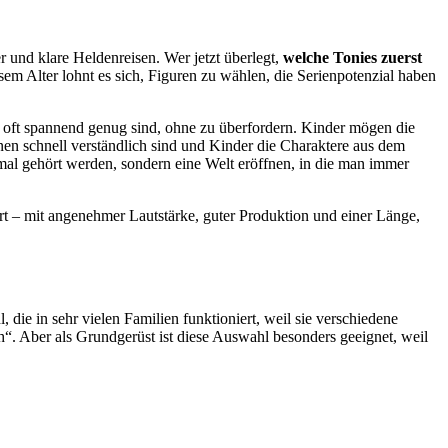
 und klare Heldenreisen. Wer jetzt überlegt,
welche Tonies zuerst
sem Alter lohnt es sich, Figuren zu wählen, die Serienpotenzial haben
nd oft spannend genug sind, ohne zu überfordern. Kinder mögen die
onen schnell verständlich sind und Kinder die Charaktere aus dem
nmal gehört werden, sondern eine Welt eröffnen, in die man immer
rt – mit angenehmer Lautstärke, guter Produktion und einer Länge,
 die in sehr vielen Familien funktioniert, weil sie verschiedene
ch“. Aber als Grundgerüst ist diese Auswahl besonders geeignet, weil