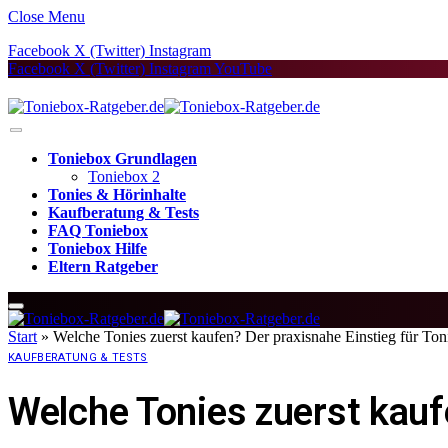
Close Menu
Facebook
X (Twitter)
Instagram
Facebook
X (Twitter)
Instagram
YouTube
Toniebox Grundlagen
Toniebox 2
Tonies & Hörinhalte
Kaufberatung & Tests
FAQ Toniebox
Toniebox Hilfe
Eltern Ratgeber
Start
»
Welche Tonies zuerst kaufen? Der praxisnahe Einstieg für To
KAUFBERATUNG & TESTS
Welche Tonies zuerst kauf