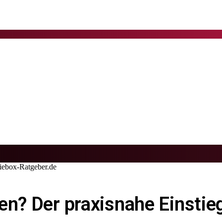
niebox-Ratgeber.de
en? Der praxisnahe Einstie