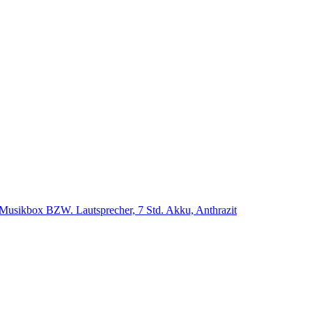
se Musikbox BZW. Lautsprecher, 7 Std. Akku, Anthrazit