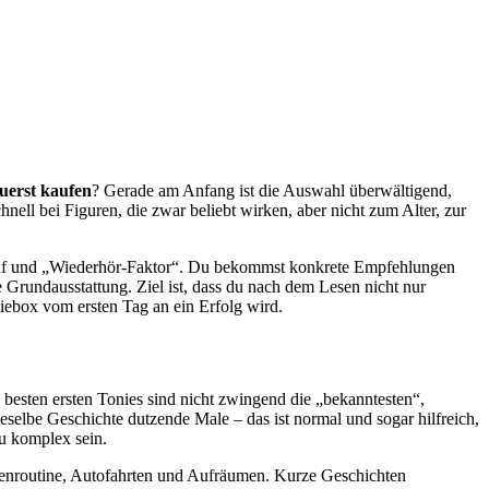
uerst kaufen
? Gerade am Anfang ist die Auswahl überwältigend,
chnell bei Figuren, die zwar beliebt wirken, aber nicht zum Alter, zur
auf und „Wiederhör-Faktor“. Du bekommst konkrete Empfehlungen
e Grundausstattung. Ziel ist, dass du nach dem Lesen nicht nur
oniebox vom ersten Tag an ein Erfolg wird.
 besten ersten Tonies sind nicht zwingend die „bekanntesten“,
eselbe Geschichte dutzende Male – das ist normal und sogar hilfreich,
zu komplex sein.
genroutine, Autofahrten und Aufräumen. Kurze Geschichten