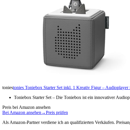
tonies
tonies Toniebox Starter Set inkl. 1 Kreativ Figur – Audioplay
Toniebox Starter Set – Die Toniebox ist ein innovativer Audio
Preis bei Amazon ansehen
Bei Amazon ansehen
→
Preis prüfen
Als Amazon-Partner verdiene ich an qualifizierten Verkäufen. Preis