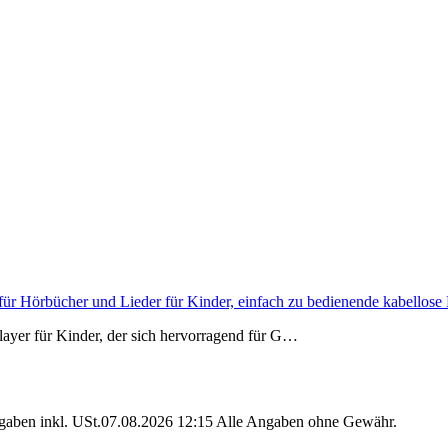
er für Hörbücher und Lieder für Kinder, einfach zu bedienende kabello
player für Kinder, der sich hervorragend für G…
angaben inkl. USt.07.08.2026 12:15 Alle Angaben ohne Gewähr.