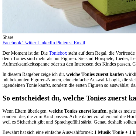
Share
Facebook
Twitter
LinkedIn
Pinterest
Email
Der Moment ist da: Die
Toniebox
steht auf dem Regal, die Vorfreude
denn Tonies sind mehr als nur Figuren: Sie sind Hörspiele, Lieder, Lern
Aufmerksamkeitsspanne oder zu den Interessen des Kindes passen. Gena
In diesem Ratgeber zeige ich dir,
welche Tonies zuerst kaufen
wirkl
mit bekannten Figuren-Namen, eine einfache Auswahl-Logik, die sich i
irgendeinen Tonie kaufst, sondern die ersten Figuren so auswählst, da
So entscheidest du, welche Tonies zuerst ka
Wenn Eltern überlegen,
welche Tonies zuerst kaufen
, geht es meist
sondern die, die zum Kind passen. Achte dabei vor allem auf die Hörl
weil es Sicherheit gibt und Sprachgefühl stärkt. Genau deshalb sollten
Bewährt hat sich eine einfache Auswahlformel:
1 Musik-Tonie + 1 k