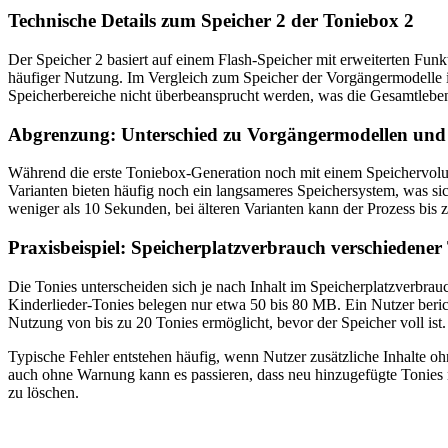
Technische Details zum Speicher 2 der Toniebox 2
Der Speicher 2 basiert auf einem Flash-Speicher mit erweiterten Funk
häufiger Nutzung. Im Vergleich zum Speicher der Vorgängermodelle ist
Speicherbereiche nicht überbeansprucht werden, was die Gesamtleben
Abgrenzung: Unterschied zu Vorgängermodellen und
Während die erste Toniebox-Generation noch mit einem Speichervolume
Varianten bieten häufig noch ein langsameres Speichersystem, was si
weniger als 10 Sekunden, bei älteren Varianten kann der Prozess bi
Praxisbeispiel: Speicherplatzverbrauch verschiedener
Die Tonies unterscheiden sich je nach Inhalt im Speicherplatzverbra
Kinderlieder-Tonies belegen nur etwa 50 bis 80 MB. Ein Nutzer berich
Nutzung von bis zu 20 Tonies ermöglicht, bevor der Speicher voll ist.
Typische Fehler entstehen häufig, wenn Nutzer zusätzliche Inhalte o
auch ohne Warnung kann es passieren, dass neu hinzugefügte Tonies n
zu löschen.