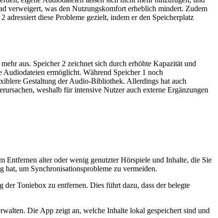
oad verweigert, was den Nutzungskomfort erheblich mindert. Zudem
 2 adressiert diese Probleme gezielt, indem er den Speicherplatz
ht mehr aus. Speicher 2 zeichnet sich durch erhöhte Kapazität und
ere Audiodateien ermöglicht. Während Speicher 1 noch
xiblere Gestaltung der Audio-Bibliothek. Allerdings hat auch
erursachen, weshalb für intensive Nutzer auch externe Ergänzungen
m Entfernen alter oder wenig genutzter Hörspiele und Inhalte, die Sie
ng hat, um Synchronisationsprobleme zu vermeiden.
ng der Toniebox zu entfernen. Dies führt dazu, dass der belegte
walten. Die App zeigt an, welche Inhalte lokal gespeichert sind und