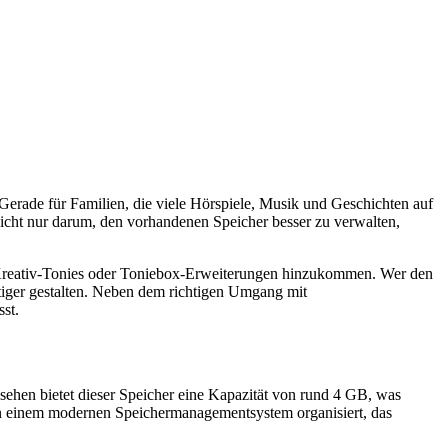
Gerade für Familien, die viele Hörspiele, Musik und Geschichten auf
nicht nur darum, den vorhandenen Speicher besser zu verwalten,
he Kreativ-Tonies oder Toniebox-Erweiterungen hinzukommen. Wer den
ltiger gestalten. Neben dem richtigen Umgang mit
st.
esehen bietet dieser Speicher eine Kapazität von rund 4 GB, was
n in einem modernen Speichermanagementsystem organisiert, das