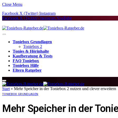
Close Menu
Facebook
X (Twitter)
Instagram
Facebook
X (Twitter)
Instagram
YouTube
Toniebox Grundlagen
Toniebox 2
Tonies & Hörinhalte
Kaufberatung & Tests
FAQ Toniebox
Toniebox Hilfe
Eltern Ratgeber
Start
»
Mehr Speicher in der Toniebox 2 nutzen und clever erweitern
TONIEBOX GRUNDLAGEN
Mehr Speicher in der Toni