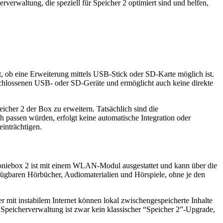
verwaltung, die speziell für Speicher 2 optimiert sind und helfen,
lt, ob eine Erweiterung mittels USB-Stick oder SD-Karte möglich ist.
eschlossenen USB- oder SD-Geräte und ermöglicht auch keine direkte
icher 2 der Box zu erweitern. Tatsächlich sind die
 passen würden, erfolgt keine automatische Integration oder
inträchtigen.
Toniebox 2 ist mit einem WLAN-Modul ausgestattet und kann über die
rfügbaren Hörbücher, Audiomaterialien und Hörspiele, ohne je den
mit instabilem Internet können lokal zwischengespeicherte Inhalte
 Speicherverwaltung ist zwar kein klassischer “Speicher 2”-Upgrade,