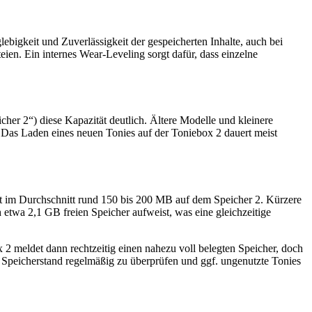
ebigkeit und Zuverlässigkeit der gespeicherten Inhalte, auch bei
ien. Ein internes Wear-Leveling sorgt dafür, dass einzelne
er 2“) diese Kapazität deutlich. Ältere Modelle und kleinere
: Das Laden eines neuen Tonies auf der Toniebox 2 dauert meist
igt im Durchschnitt rund 150 bis 200 MB auf dem Speicher 2. Kürzere
 etwa 2,1 GB freien Speicher aufweist, was eine gleichzeitige
 2 meldet dann rechtzeitig einen nahezu voll belegten Speicher, doch
n Speicherstand regelmäßig zu überprüfen und ggf. ungenutzte Tonies