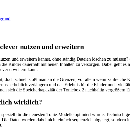
 clever nutzen und erweitern
utzen und erweitern kannst, ohne ständig Dateien löschen zu müssen? 
die Kinder dauerhaft mit neuen Inhalten zu versorgen. Dabei geht es 
ever erweitern kann.
tät, doch schnell stößt man an die Grenzen, vor allem wenn zahlreic
nuss erheblich verlängern und das Erlebnis für die Kinder noch vielfä
nen sich die Speicherkapazität der Toniebox 2 nachhaltig vergrößern läs
tlich wirklich?
r speziell für die neuesten Tonie-Modelle optimiert wurde. Technisch g
n. Die Daten werden dabei nicht einfach sequenziell abgelegt, sonder
t.