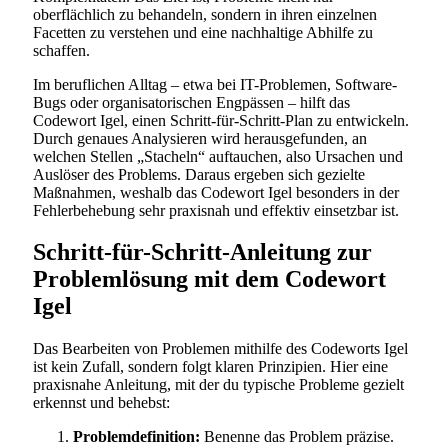
oberflächlich zu behandeln, sondern in ihren einzelnen
Facetten zu verstehen und eine nachhaltige Abhilfe zu
schaffen.
Im beruflichen Alltag – etwa bei IT-Problemen, Software-
Bugs oder organisatorischen Engpässen – hilft das
Codewort Igel, einen Schritt-für-Schritt-Plan zu entwickeln.
Durch genaues Analysieren wird herausgefunden, an
welchen Stellen „Stacheln“ auftauchen, also Ursachen und
Auslöser des Problems. Daraus ergeben sich gezielte
Maßnahmen, weshalb das Codewort Igel besonders in der
Fehlerbehebung sehr praxisnah und effektiv einsetzbar ist.
Schritt-für-Schritt-Anleitung zur
Problemlösung mit dem Codewort
Igel
Das Bearbeiten von Problemen mithilfe des Codeworts Igel
ist kein Zufall, sondern folgt klaren Prinzipien. Hier eine
praxisnahe Anleitung, mit der du typische Probleme gezielt
erkennst und behebst:
Problemdefinition:
Benenne das Problem präzise.