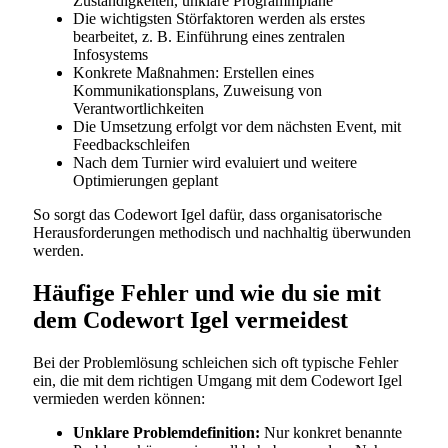
Zuständigkeiten, unklare Programmpläne
Die wichtigsten Störfaktoren werden als erstes
bearbeitet, z. B. Einführung eines zentralen
Infosystems
Konkrete Maßnahmen: Erstellen eines
Kommunikationsplans, Zuweisung von
Verantwortlichkeiten
Die Umsetzung erfolgt vor dem nächsten Event, mit
Feedbackschleifen
Nach dem Turnier wird evaluiert und weitere
Optimierungen geplant
So sorgt das Codewort Igel dafür, dass organisatorische
Herausforderungen methodisch und nachhaltig überwunden
werden.
Häufige Fehler und wie du sie mit
dem Codewort Igel vermeidest
Bei der Problemlösung schleichen sich oft typische Fehler
ein, die mit dem richtigen Umgang mit dem Codewort Igel
vermieden werden können:
Unklare Problemdefinition:
Nur konkret benannte