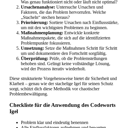
Was genau funktioniert nicht oder läuft nicht optimal?
Ursachenanalyse:
Untersuche Ursachen und
Faktoren, die das Problem hervorrufen. Welche
„Stacheln“ stechen heraus?
Priorisierung:
Sortiere Ursachen nach Einflussstärke,
um mit den wichtigsten Problemen zu beginnen.
Maßnahmenplanung:
Entwickle konkrete
Maßnahmenpakete, die sich auf die identifizierten
Problempunkte fokussieren.
Umsetzung:
Setze die Maßnahmen Schritt für Schritt
um und dokumentiere den Fortschritt sorgfältig.
Überprüfung:
Prüfe, ob die Problemstellungen
behoben sind. Gelingt keine vollständige Lösung,
wird der Prozess iterativ wiederholt.
Diese strukturierte Vorgehensweise bietet dir Sicherheit und
Klarheit – genau wie der stachelige Igel für seinen Schutz
sorgt, schützt dich diese Methodik vor chaotischer
Problembewältigung.
Checkliste für die Anwendung des Codeworts
Igel
Problem klar und eindeutig benennen
Alle Einflussfaktoren aufnehmen und bewerten