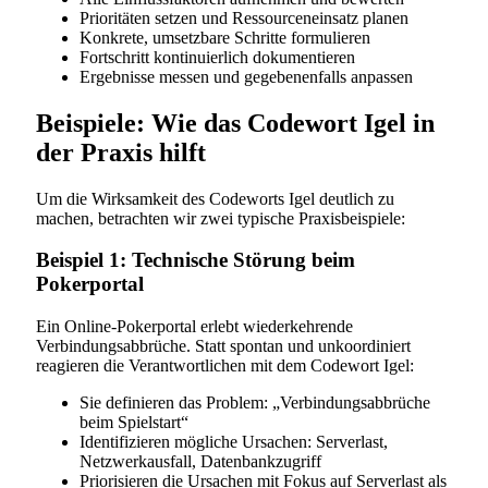
Prioritäten setzen und Ressourceneinsatz planen
Konkrete, umsetzbare Schritte formulieren
Fortschritt kontinuierlich dokumentieren
Ergebnisse messen und gegebenenfalls anpassen
Beispiele: Wie das Codewort Igel in
der Praxis hilft
Um die Wirksamkeit des Codeworts Igel deutlich zu
machen, betrachten wir zwei typische Praxisbeispiele:
Beispiel 1: Technische Störung beim
Pokerportal
Ein Online-Pokerportal erlebt wiederkehrende
Verbindungsabbrüche. Statt spontan und unkoordiniert
reagieren die Verantwortlichen mit dem Codewort Igel:
Sie definieren das Problem: „Verbindungsabbrüche
beim Spielstart“
Identifizieren mögliche Ursachen: Serverlast,
Netzwerkausfall, Datenbankzugriff
Priorisieren die Ursachen mit Fokus auf Serverlast als