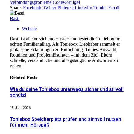
Verbindungsprobleme Codewort Igel
Share.
Facebook
Twitter
Pinterest
LinkedIn
Tumblr
Email
Basti
Website
Basti ist alleinerziehender Vater und testet die Toniebox im
echten Familienalltag. Als Toniebox-Liebhaber sammelt er
praktische Erfahrungen zu Einrichtung, Tonies-Auswahl,
Routinen und Problemlösungen – mit dem Ziel, Eltern
schnelle, verständliche und alltagstaugliche Antworten zu
geben.
Related
Posts
Wie du deine Toniebox unterwegs sicher und stilvoll
schützt
15. JULI 2026
Toniebox Speicherplatz prüfen und sinnvoll nutzen
für mehr Hörspaß