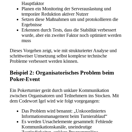
Hauptfaktor
Planen ein Monitoring der Serverauslastung und
temporäre Reduktion aktiver Nutzer
Setzen diese Maßnahmen um und protokollieren die
Ergebnisse
Erkennen durch Tests, dass die Stabilität verbessert
wurde, aber ein zweiter Faktor noch optimiert werden
muss
Dieses Vorgehen zeigt, wie mit strukturierter Analyse und
schrittweiser Umsetzung selbst komplexe technische
Probleme verbessert werden können.
Beispiel 2: Organisatorisches Problem beim
Poker-Event
Ein Pokerturnier gerät durch unklare Kommunikation
zwischen Organisatoren und Teilnehmern ins Stocken. Mit
dem Codewort Igel wird wie folgt vorgegangen:
Das Problem wird benannt: „Unkoordiniertes
Informationsmanagement beim Turnierablauf“
Es werden Ursachelemente gesammelt: Fehlende
Kommunikationskanäle, uneindeutige