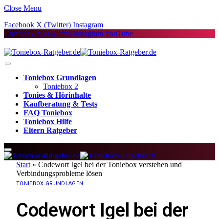
Close Menu
Facebook
X (Twitter)
Instagram
Facebook
X (Twitter)
Instagram
YouTube
Toniebox Grundlagen
Toniebox 2
Tonies & Hörinhalte
Kaufberatung & Tests
FAQ Toniebox
Toniebox Hilfe
Eltern Ratgeber
Start
»
Codewort Igel bei der Toniebox verstehen und
Verbindungsprobleme lösen
TONIEBOX GRUNDLAGEN
Codewort Igel bei der