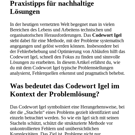
Praxistipps für nachhaltige
Lösungen
In der heutigen vernetzten Welt begegnet man in vielen
Bereichen des Lebens und Arbeitens technischen und
organisatorischen Herausforderungen. Das
Codewort Igel
steht dabei für eine Methode, mit der Probleme systematisch
angegangen und gelöst werden können. Insbesondere bei
der Fehlerbehebung und Optimierung von Abläufen hilft das
Codewort Igel, schnell den Fokus zu finden und sinnvolle
Lösungen zu erarbeiten. In diesem Artikel erfährst du, wie
du mit dem Codewort Igel typische Problemstellungen
analysierst, Fehlerquellen erkennst und pragmatisch behebst.
Was bedeutet das Codewort Igel im
Kontext der Problemlösung?
Das Codewort Igel symbolisiert eine Herangehensweise, bei
der die „Stacheln“ eines Problems gezielt identifiziert und
einzeln betrachtet werden. So wie ein Igel sich mit seinen
Stacheln schützt, schützt die strukturierte Methode vor
unkontrollierten Fehlern und unübersichtlichen
Komplexitäten. Das Ziel ist, Probleme nicht nur