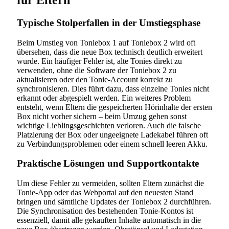
Typische Stolperfallen in der Umstiegsphase
Beim Umstieg von Toniebox 1 auf Toniebox 2 wird oft
übersehen, dass die neue Box technisch deutlich erweitert
wurde. Ein häufiger Fehler ist, alte Tonies direkt zu
verwenden, ohne die Software der Toniebox 2 zu
aktualisieren oder den Tonie-Account korrekt zu
synchronisieren. Dies führt dazu, dass einzelne Tonies nicht
erkannt oder abgespielt werden. Ein weiteres Problem
entsteht, wenn Eltern die gespeicherten Hörinhalte der ersten
Box nicht vorher sichern – beim Umzug gehen sonst
wichtige Lieblingsgeschichten verloren. Auch die falsche
Platzierung der Box oder ungeeignete Ladekabel führen oft
zu Verbindungsproblemen oder einem schnell leeren Akku.
Praktische Lösungen und Supportkontakte
Um diese Fehler zu vermeiden, sollten Eltern zunächst die
Tonie-App oder das Webportal auf den neuesten Stand
bringen und sämtliche Updates der Toniebox 2 durchführen.
Die Synchronisation des bestehenden Tonie-Kontos ist
essenziell, damit alle gekauften Inhalte automatisch in die