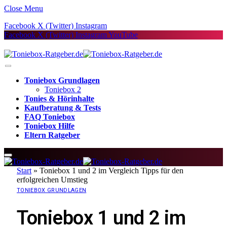
Close Menu
Facebook
X (Twitter)
Instagram
Facebook
X (Twitter)
Instagram
YouTube
Toniebox Grundlagen
Toniebox 2
Tonies & Hörinhalte
Kaufberatung & Tests
FAQ Toniebox
Toniebox Hilfe
Eltern Ratgeber
Start
»
Toniebox 1 und 2 im Vergleich Tipps für den
erfolgreichen Umstieg
TONIEBOX GRUNDLAGEN
Toniebox 1 und 2 im