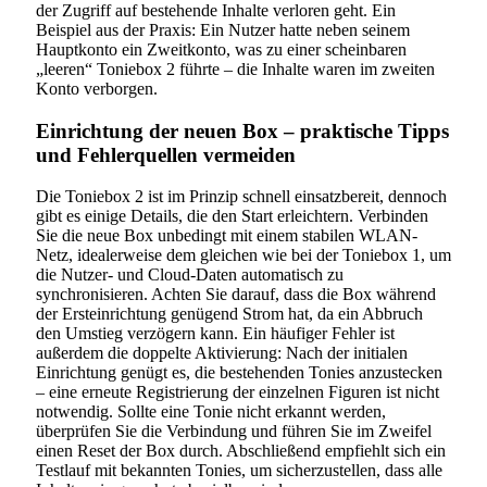
der Zugriff auf bestehende Inhalte verloren geht. Ein
Beispiel aus der Praxis: Ein Nutzer hatte neben seinem
Hauptkonto ein Zweitkonto, was zu einer scheinbaren
„leeren“ Toniebox 2 führte – die Inhalte waren im zweiten
Konto verborgen.
Einrichtung der neuen Box – praktische Tipps
und Fehlerquellen vermeiden
Die Toniebox 2 ist im Prinzip schnell einsatzbereit, dennoch
gibt es einige Details, die den Start erleichtern. Verbinden
Sie die neue Box unbedingt mit einem stabilen WLAN-
Netz, idealerweise dem gleichen wie bei der Toniebox 1, um
die Nutzer- und Cloud-Daten automatisch zu
synchronisieren. Achten Sie darauf, dass die Box während
der Ersteinrichtung genügend Strom hat, da ein Abbruch
den Umstieg verzögern kann. Ein häufiger Fehler ist
außerdem die doppelte Aktivierung: Nach der initialen
Einrichtung genügt es, die bestehenden Tonies anzustecken
– eine erneute Registrierung der einzelnen Figuren ist nicht
notwendig. Sollte eine Tonie nicht erkannt werden,
überprüfen Sie die Verbindung und führen Sie im Zweifel
einen Reset der Box durch. Abschließend empfiehlt sich ein
Testlauf mit bekannten Tonies, um sicherzustellen, dass alle