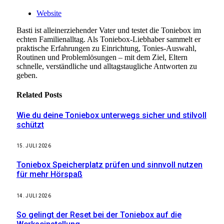
Website
Basti ist alleinerziehender Vater und testet die Toniebox im
echten Familienalltag. Als Toniebox-Liebhaber sammelt er
praktische Erfahrungen zu Einrichtung, Tonies-Auswahl,
Routinen und Problemlösungen – mit dem Ziel, Eltern
schnelle, verständliche und alltagstaugliche Antworten zu
geben.
Related
Posts
Wie du deine Toniebox unterwegs sicher und stilvoll
schützt
15. JULI 2026
Toniebox Speicherplatz prüfen und sinnvoll nutzen
für mehr Hörspaß
14. JULI 2026
So gelingt der Reset bei der Toniebox auf die