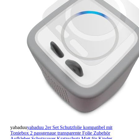
yabaduu
yabaduu 2er Set Schutzfolie kompatibel mit
Toniebox 2 passgenaue transparente Folie Zubehör
Aufkleber Schutzcover Kratzschutz Matt für Kinder