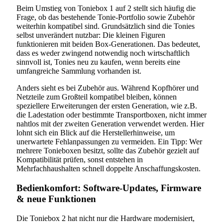
Beim Umstieg von Toniebox 1 auf 2 stellt sich häufig die
Frage, ob das bestehende Tonie-Portfolio sowie Zubehör
weiterhin kompatibel sind. Grundsätzlich sind die Tonies
selbst unverändert nutzbar: Die kleinen Figuren
funktionieren mit beiden Box-Generationen. Das bedeutet,
dass es weder zwingend notwendig noch wirtschaftlich
sinnvoll ist, Tonies neu zu kaufen, wenn bereits eine
umfangreiche Sammlung vorhanden ist.
Anders sieht es bei Zubehör aus. Während Kopfhörer und
Netzteile zum Großteil kompatibel bleiben, können
speziellere Erweiterungen der ersten Generation, wie z.B.
die Ladestation oder bestimmte Transportboxen, nicht immer
nahtlos mit der zweiten Generation verwendet werden. Hier
lohnt sich ein Blick auf die Herstellerhinweise, um
unerwartete Fehlanpassungen zu vermeiden. Ein Tipp: Wer
mehrere Tonieboxen besitzt, sollte das Zubehör gezielt auf
Kompatibilität prüfen, sonst entstehen in
Mehrfachhaushalten schnell doppelte Anschaffungskosten.
Bedienkomfort: Software-Updates, Firmware
& neue Funktionen
Die Toniebox 2 hat nicht nur die Hardware modernisiert,