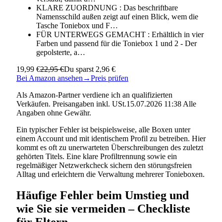
KLARE ZUORDNUNG : Das beschriftbare
Namensschild außen zeigt auf einen Blick, wem die
Tasche Toniebox und F…
FÜR UNTERWEGS GEMACHT : Erhältlich in vier
Farben und passend für die Toniebox 1 und 2 - Der
gepolsterte, a…
19,99 €
22,95 €
Du sparst 2,96 €
Bei Amazon ansehen
→
Preis prüfen
Als Amazon-Partner verdiene ich an qualifizierten
Verkäufen. Preisangaben inkl. USt.15.07.2026 11:38 Alle
Angaben ohne Gewähr.
Ein typischer Fehler ist beispielsweise, alle Boxen unter
einem Account und mit identischem Profil zu betreiben. Hier
kommt es oft zu unerwarteten Überschreibungen des zuletzt
gehörten Titels. Eine klare Profiltrennung sowie ein
regelmäßiger Netzwerkcheck sichern den störungsfreien
Alltag und erleichtern die Verwaltung mehrerer Tonieboxen.
Häufige Fehler beim Umstieg und
wie Sie sie vermeiden – Checkliste
für Eltern