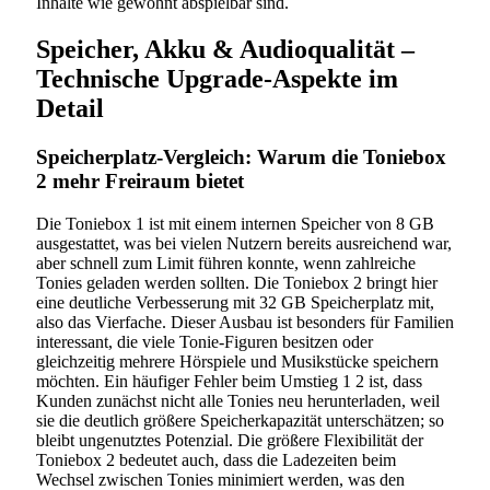
Inhalte wie gewohnt abspielbar sind.
Speicher, Akku & Audioqualität –
Technische Upgrade-Aspekte im
Detail
Speicherplatz-Vergleich: Warum die Toniebox
2 mehr Freiraum bietet
Die Toniebox 1 ist mit einem internen Speicher von 8 GB
ausgestattet, was bei vielen Nutzern bereits ausreichend war,
aber schnell zum Limit führen konnte, wenn zahlreiche
Tonies geladen werden sollten. Die Toniebox 2 bringt hier
eine deutliche Verbesserung mit 32 GB Speicherplatz mit,
also das Vierfache. Dieser Ausbau ist besonders für Familien
interessant, die viele Tonie-Figuren besitzen oder
gleichzeitig mehrere Hörspiele und Musikstücke speichern
möchten. Ein häufiger Fehler beim Umstieg 1 2 ist, dass
Kunden zunächst nicht alle Tonies neu herunterladen, weil
sie die deutlich größere Speicherkapazität unterschätzen; so
bleibt ungenutztes Potenzial. Die größere Flexibilität der
Toniebox 2 bedeutet auch, dass die Ladezeiten beim
Wechsel zwischen Tonies minimiert werden, was den