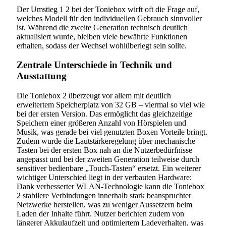
Der Umstieg 1 2 bei der Toniebox wirft oft die Frage auf,
welches Modell für den individuellen Gebrauch sinnvoller
ist. Während die zweite Generation technisch deutlich
aktualisiert wurde, bleiben viele bewährte Funktionen
erhalten, sodass der Wechsel wohlüberlegt sein sollte.
Zentrale Unterschiede in Technik und
Ausstattung
Die Toniebox 2 überzeugt vor allem mit deutlich
erweitertem Speicherplatz von 32 GB – viermal so viel wie
bei der ersten Version. Das ermöglicht das gleichzeitige
Speichern einer größeren Anzahl von Hörspielen und
Musik, was gerade bei viel genutzten Boxen Vorteile bringt.
Zudem wurde die Lautstärkeregelung über mechanische
Tasten bei der ersten Box nah an die Nutzerbedürfnisse
angepasst und bei der zweiten Generation teilweise durch
sensitiver bedienbare „Touch-Tasten“ ersetzt. Ein weiterer
wichtiger Unterschied liegt in der verbauten Hardware:
Dank verbesserter WLAN-Technologie kann die Toniebox
2 stabilere Verbindungen innerhalb stark beanspruchter
Netzwerke herstellen, was zu weniger Aussetzern beim
Laden der Inhalte führt. Nutzer berichten zudem von
längerer Akkulaufzeit und optimiertem Ladeverhalten, was