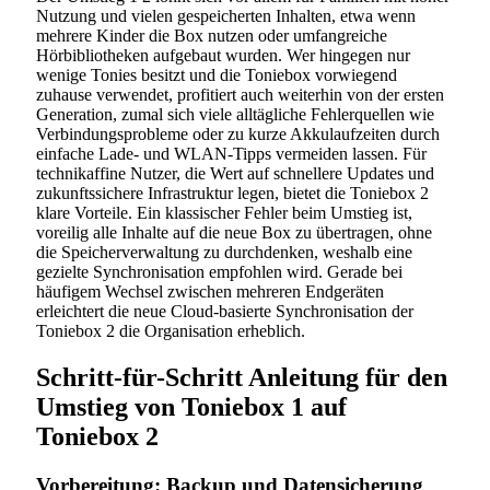
Nutzung und vielen gespeicherten Inhalten, etwa wenn
mehrere Kinder die Box nutzen oder umfangreiche
Hörbibliotheken aufgebaut wurden. Wer hingegen nur
wenige Tonies besitzt und die Toniebox vorwiegend
zuhause verwendet, profitiert auch weiterhin von der ersten
Generation, zumal sich viele alltägliche Fehlerquellen wie
Verbindungsprobleme oder zu kurze Akkulaufzeiten durch
einfache Lade- und WLAN-Tipps vermeiden lassen. Für
technikaffine Nutzer, die Wert auf schnellere Updates und
zukunftssichere Infrastruktur legen, bietet die Toniebox 2
klare Vorteile. Ein klassischer Fehler beim Umstieg ist,
voreilig alle Inhalte auf die neue Box zu übertragen, ohne
die Speicherverwaltung zu durchdenken, weshalb eine
gezielte Synchronisation empfohlen wird. Gerade bei
häufigem Wechsel zwischen mehreren Endgeräten
erleichtert die neue Cloud-basierte Synchronisation der
Toniebox 2 die Organisation erheblich.
Schritt-für-Schritt Anleitung für den
Umstieg von Toniebox 1 auf
Toniebox 2
Vorbereitung: Backup und Datensicherung