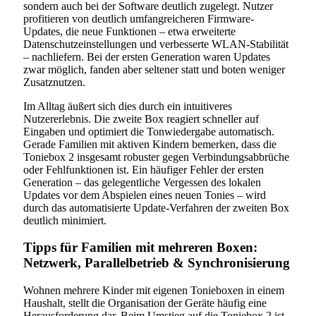
sondern auch bei der Software deutlich zugelegt. Nutzer
profitieren von deutlich umfangreicheren Firmware-
Updates, die neue Funktionen – etwa erweiterte
Datenschutzeinstellungen und verbesserte WLAN-Stabilität
– nachliefern. Bei der ersten Generation waren Updates
zwar möglich, fanden aber seltener statt und boten weniger
Zusatznutzen.
Im Alltag äußert sich dies durch ein intuitiveres
Nutzererlebnis. Die zweite Box reagiert schneller auf
Eingaben und optimiert die Tonwiedergabe automatisch.
Gerade Familien mit aktiven Kindern bemerken, dass die
Toniebox 2 insgesamt robuster gegen Verbindungsabbrüche
oder Fehlfunktionen ist. Ein häufiger Fehler der ersten
Generation – das gelegentliche Vergessen des lokalen
Updates vor dem Abspielen eines neuen Tonies – wird
durch das automatisierte Update-Verfahren der zweiten Box
deutlich minimiert.
Tipps für Familien mit mehreren Boxen:
Netzwerk, Parallelbetrieb & Synchronisierung
Wohnen mehrere Kinder mit eigenen Tonieboxen in einem
Haushalt, stellt die Organisation der Geräte häufig eine
Herausforderung dar. Beim Umstieg auf die Toniebox 2 ist