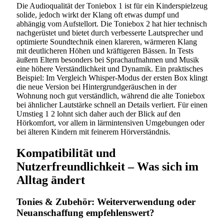
Die Audioqualität der Toniebox 1 ist für ein Kinderspielzeug
solide, jedoch wirkt der Klang oft etwas dumpf und
abhängig vom Aufstellort. Die Toniebox 2 hat hier technisch
nachgerüstet und bietet durch verbesserte Lautsprecher und
optimierte Soundtechnik einen klareren, wärmeren Klang
mit deutlicheren Höhen und kräftigeren Bässen. In Tests
äußern Eltern besonders bei Sprachaufnahmen und Musik
eine höhere Verständlichkeit und Dynamik. Ein praktisches
Beispiel: Im Vergleich Whisper-Modus der ersten Box klingt
die neue Version bei Hintergrundgeräuschen in der
Wohnung noch gut verständlich, während die alte Toniebox
bei ähnlicher Lautstärke schnell an Details verliert. Für einen
Umstieg 1 2 lohnt sich daher auch der Blick auf den
Hörkomfort, vor allem in lärmintensiven Umgebungen oder
bei älteren Kindern mit feinerem Hörverständnis.
Kompatibilität und
Nutzerfreundlichkeit – Was sich im
Alltag ändert
Tonies & Zubehör: Weiterverwendung oder
Neuanschaffung empfehlenswert?