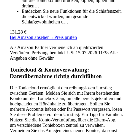
auf die Toniebox und drücken, kippen, tippen und
drehen…
Entdecken Sie neue Funktionen für die Schlafenszeit,
die entwickelt wurden, um gesunde
Schlafgewohnheiten u…
131,28 €
Bei Amazon ansehen
→
Preis prüfen
Als Amazon-Partner verdiene ich an qualifizierten
Verkäufen. Preisangaben inkl. USt.15.07.2026 11:38 Alle
Angaben ohne Gewähr.
Toniecloud & Kontoverwaltung:
Datenübernahme richtig durchführen
Die Toniecloud ermöglicht den reibungslosen Umstieg
zwischen Geräten. Melden Sie sich mit Ihrem bestehenden
Konto auf der Toniebox 2 an, um alle bereits gekauften und
hochgeladenen Hör-Inhalte zu übertragen. Sollten Sie
mehrere Accounts haben oder Ihr Passwort vergessen, lösen
Sie diese Probleme vor dem Umstieg. Ein Tipp für Familien:
Nutzen Sie die Konto-Verknüpfung über die Eltern-App,
um verschiedene Tonieboxen zentral zu verwalten.
Vermeiden Sie das Anlegen eines neuen Kontos, da sonst