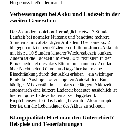
Hörgenuss fließender macht.
Verbesserungen bei Akku und Ladezeit in der
zweiten Generation
Der Akku der Toniebox 1 ermöglichte etwa 7 Stunden
Laufzeit bei normaler Nutzung und benötigte mehrere
Stunden zum vollständigen Aufladen. Die Toniebox 2
hingegen nutzt einen effizienteren Lithium-Ionen-Akku, der
mit bis zu 10 Stunden längerer Wiedergabezeit punktet.
Zudem ist die Ladezeit um etwa 30 % reduziert. In der
Praxis bedeutet dies, dass Eltern ihre Toniebox 2 einfach
über Nacht laden können und tagsüber kaum eine
Einschränkung durch den Akku erleben – ein wichtiger
Punkt bei Ausflügen oder längeren Autofahrten. Ein
häufiges Missverständnis ist, dass die längere Akkuzeit
automatisch eine kürzere Ladezeit bedeutet, tatsächlich ist
hier ein gutes Ladeverhalten ausschlaggebend:
Empfehlenswert ist das Laden, bevor der Akku komplett
leer ist, um die Lebensdauer des Akkus zu schonen.
Klangqualität: Hört man den Unterschied?
Beispiele und Testerfahrungen