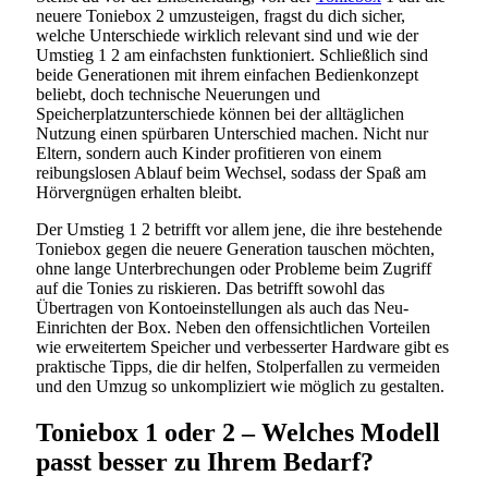
neuere Toniebox 2 umzusteigen, fragst du dich sicher,
welche Unterschiede wirklich relevant sind und wie der
Umstieg 1 2 am einfachsten funktioniert. Schließlich sind
beide Generationen mit ihrem einfachen Bedienkonzept
beliebt, doch technische Neuerungen und
Speicherplatzunterschiede können bei der alltäglichen
Nutzung einen spürbaren Unterschied machen. Nicht nur
Eltern, sondern auch Kinder profitieren von einem
reibungslosen Ablauf beim Wechsel, sodass der Spaß am
Hörvergnügen erhalten bleibt.
Der Umstieg 1 2 betrifft vor allem jene, die ihre bestehende
Toniebox gegen die neuere Generation tauschen möchten,
ohne lange Unterbrechungen oder Probleme beim Zugriff
auf die Tonies zu riskieren. Das betrifft sowohl das
Übertragen von Kontoeinstellungen als auch das Neu-
Einrichten der Box. Neben den offensichtlichen Vorteilen
wie erweitertem Speicher und verbesserter Hardware gibt es
praktische Tipps, die dir helfen, Stolperfallen zu vermeiden
und den Umzug so unkompliziert wie möglich zu gestalten.
Toniebox 1 oder 2 – Welches Modell
passt besser zu Ihrem Bedarf?