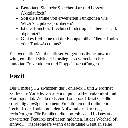
Benötigen Sie mehr Speicherplatz und bessere
Akkulaufzeit?
Soll die Familie von erweiterten Funktionen wie
WLAN-Updates profitieren?
Ist die Toniebox 1 technisch oder optisch bereits stark
abgenutzt?
Gibt es Probleme mit der Kompatibilität älterer Tonies
oder Tonie-Accounts?
Erst wenn die Mehrheit dieser Fragen positiv beantwortet
wird, empfiehlt sich der Umstieg – so vermeiden Sie
unnötige Frustrationen und Doppelanschaffungen.
Fazit
Der Umstieg 1 2 zwischen der Toniebox 1 und 2 eröffnet
zahlreiche Vorteile, vor allem in puncto Bedienkomfort und
Audioqualität. Wer bereits eine Toniebox 1 besitzt, sollte
sorgfältig abwägen, ob neue Funktionen und optimierte
Technik der Toniebox 2 den Aufwand des Umstiegs
rechtfertigen. Für Familien, die von robusten Updates und
erweiterten Features profitieren möchten, ist der Wechsel oft
sinnvoll – insbesondere wenn das aktuelle Gerät an seine