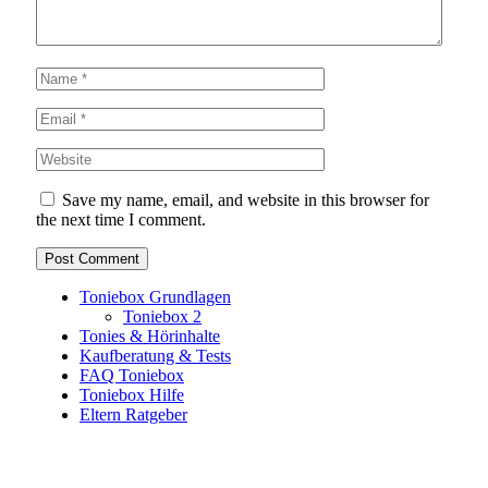
Save my name, email, and website in this browser for
the next time I comment.
Toniebox Grundlagen
Toniebox 2
Tonies & Hörinhalte
Kaufberatung & Tests
FAQ Toniebox
Toniebox Hilfe
Eltern Ratgeber
Toniebox-Ratgeber.de ist ein unabhängiger Ratgeber und
steht in keiner geschäftlichen oder organisatorischen