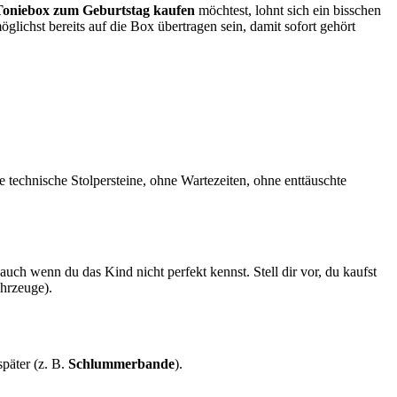
Toniebox zum Geburtstag kaufen
möchtest, lohnt sich ein bisschen
lichst bereits auf die Box übertragen sein, damit sofort gehört
 technische Stolpersteine, ohne Wartezeiten, ohne enttäuschte
auch wenn du das Kind nicht perfekt kennst. Stell dir vor, du kaufst
ahrzeuge).
später (z. B.
Schlummerbande
).