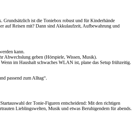
k. Grundsätzlich ist die Toniebox robust und für Kinderhände
oder auf Reisen mit? Dann sind Akkulaufzeit, Aufbewahrung und
t werden kann.
 mehr Abwechslung geben (Hörspiele, Wissen, Musik).
 Wenn im Haushalt schwaches WLAN ist, plane das Setup frühzeitig.
 und passend zum Alltag“.
e Startauswahl der Tonie-Figuren entscheidend: Mit den richtigen
 vertrauten Lieblingswelten, Musik und etwas Beruhigendem für abends.