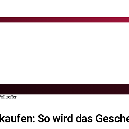
lltreffer
aufen: So wird das Geschen