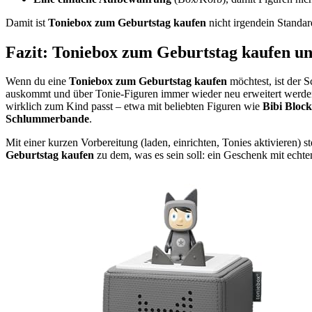
Damit ist
Toniebox zum Geburtstag kaufen
nicht irgendein Standard
Fazit: Toniebox zum Geburtstag kaufen un
Wenn du eine
Toniebox zum Geburtstag kaufen
möchtest, ist der 
auskommt und über Tonie-Figuren immer wieder neu erweitert werden k
wirklich zum Kind passt – etwa mit beliebten Figuren wie
Bibi Bloc
Schlummerbande
.
Mit einer kurzen Vorbereitung (laden, einrichten, Tonies aktivieren) 
Geburtstag kaufen
zu dem, was es sein soll: ein Geschenk mit ech