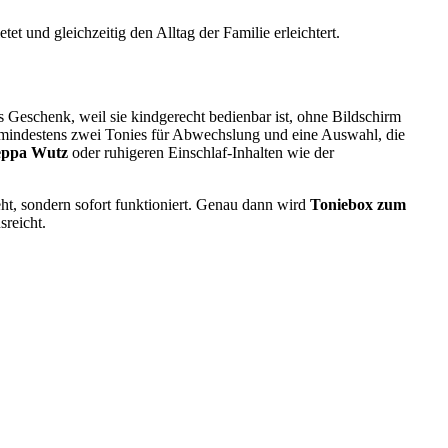
t und gleichzeitig den Alltag der Familie erleichtert.
s Geschenk, weil sie kindgerecht bedienbar ist, ohne Bildschirm
t, mindestens zwei Tonies für Abwechslung und eine Auswahl, die
eppa Wutz
oder ruhigeren Einschlaf-Inhalten wie der
ieht, sondern sofort funktioniert. Genau dann wird
Toniebox zum
reicht.