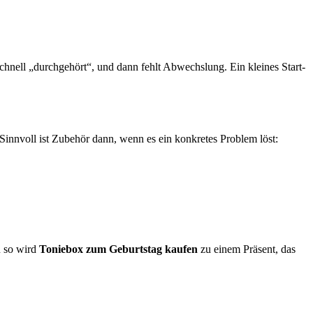
 schnell „durchgehört“, und dann fehlt Abwechslung. Ein kleines Start-
.
innvoll ist Zubehör dann, wenn es ein konkretes Problem löst:
u so wird
Toniebox zum Geburtstag kaufen
zu einem Präsent, das