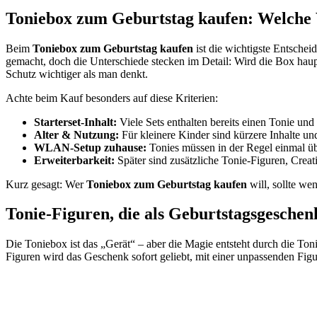
Toniebox zum Geburtstag kaufen: Welche V
Beim
Toniebox zum Geburtstag kaufen
ist die wichtigste Entschei
gemacht, doch die Unterschiede stecken im Detail: Wird die Box hau
Schutz wichtiger als man denkt.
Achte beim Kauf besonders auf diese Kriterien:
Starterset-Inhalt:
Viele Sets enthalten bereits einen Tonie und 
Alter & Nutzung:
Für kleinere Kinder sind kürzere Inhalte un
WLAN-Setup zuhause:
Tonies müssen in der Regel einmal ü
Erweiterbarkeit:
Später sind zusätzliche Tonie-Figuren, Creati
Kurz gesagt: Wer
Toniebox zum Geburtstag kaufen
will, sollte we
Tonie-Figuren, die als Geburtstagsgesch
Die Toniebox ist das „Gerät“ – aber die Magie entsteht durch die To
Figuren wird das Geschenk sofort geliebt, mit einer unpassenden Figu