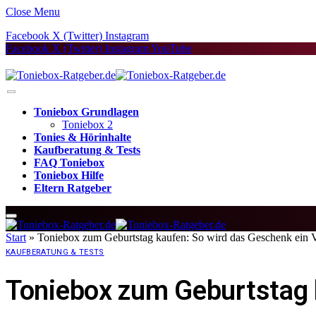
Close Menu
Facebook
X (Twitter)
Instagram
Facebook
X (Twitter)
Instagram
YouTube
Toniebox Grundlagen
Toniebox 2
Tonies & Hörinhalte
Kaufberatung & Tests
FAQ Toniebox
Toniebox Hilfe
Eltern Ratgeber
Start
»
Toniebox zum Geburtstag kaufen: So wird das Geschenk ein Vo
KAUFBERATUNG & TESTS
Toniebox zum Geburtstag k