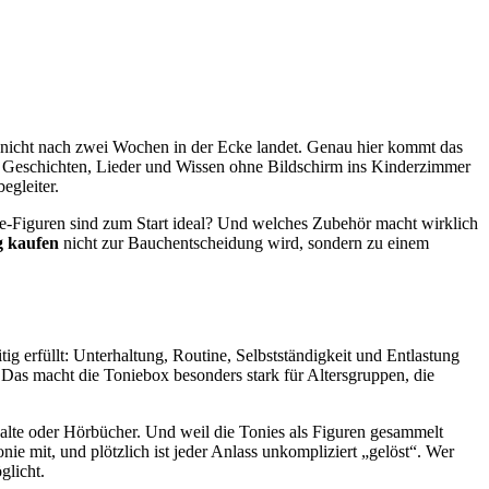
ie nicht nach zwei Wochen in der Ecke landet. Genau hier kommt das
die Geschichten, Lieder und Wissen ohne Bildschirm ins Kinderzimmer
egleiter.
nie-Figuren sind zum Start ideal? Und welches Zubehör macht wirklich
g kaufen
nicht zur Bauchentscheidung wird, sondern zu einem
ig erfüllt: Unterhaltung, Routine, Selbstständigkeit und Entlastung
 Das macht die Toniebox besonders stark für Altersgruppen, die
halte oder Hörbücher. Und weil die Tonies als Figuren gesammelt
nie mit, und plötzlich ist jeder Anlass unkompliziert „gelöst“. Wer
glicht.