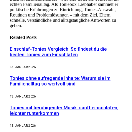
echten Familienalltag. Als Toniebox-Liebhaber sammelt er
praktische Erfahrungen zu Einrichtung, Tonies-Auswahl,
Routinen und Problemlösungen – mit dem Ziel, Eltern
schnelle, verständliche und alltagstaugliche Antworten zu
geben.
Related
Posts
Einschlaf-Tonies Vergleich: So findest du die
besten Tonies zum Einschlafen
13. JANUAR 2026
Tonies ohne aufregende Inhalte: Warum sie im
Familienalltag so wertvoll sind
13. JANUAR 2026
Tonies mit beruhigender Musik: sanft einschlafen,
leichter runterkommen
13. JANUAR 2026