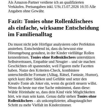
Als Amazon-Partner verdiene ich an qualifizierten
Verkäufen. Preisangaben inkl. USt.15.07.2026 16:35 Alle
Angaben ohne Gewähr.
Fazit: Tonies ohne Rollenklischees
als einfache, wirksame Entscheidung
im Familienalltag
Du musst nicht jede Hörfigur analysieren oder Perfektion
anstreben. Entscheidend ist, dass du bewusst eine
Hörumgebung gestaltest, in der Kinder vielfältige Rollen
kennenlernen.
Tonies ohne Rollenklischees
unterstützen
Selbstvertrauen, Empathie und Neugier – und sie machen
Geschichten oft spannender, weil Figuren mehr Facetten
haben. Nutze den Kriterien-Check, kombiniere
unterschiedliche Formate (Alltag, Rätsel, Fantasie, Humor),
sprich kurz über Stärken und Gefühle und setze den
Kreativ-Tonie als Joker ein, wenn du gezielt steuern willst.
Wenn du heute nur eine Sache mitnimmst, dann diese:
Wähle Hörinhalte so, dass dein Kind viele Möglichkeiten
hört, wie man sein kann. Genau dafür stehen
Tonies ohne
Rollenklischees
– als unkomplizierter, alltagstauglicher
Schritt zu mehr Vielfalt im Kinderzimmer.