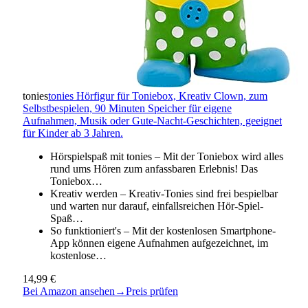
tonies
tonies Hörfigur für Toniebox, Kreativ Clown, zum
Selbstbespielen, 90 Minuten Speicher für eigene
Aufnahmen, Musik oder Gute-Nacht-Geschichten, geeignet
für Kinder ab 3 Jahren.
Hörspielspaß mit tonies – Mit der Toniebox wird alles
rund ums Hören zum anfassbaren Erlebnis! Das
Toniebox…
Kreativ werden – Kreativ-Tonies sind frei bespielbar
und warten nur darauf, einfallsreichen Hör-Spiel-
Spaß…
So funktioniert's – Mit der kostenlosen Smartphone-
App können eigene Aufnahmen aufgezeichnet, im
kostenlose…
14,99 €
Bei Amazon ansehen
→
Preis prüfen