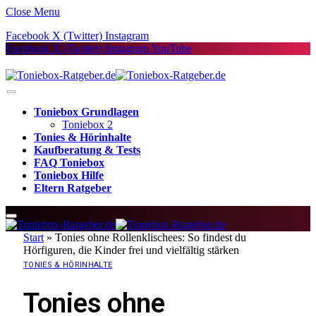
Close Menu
Facebook
X (Twitter)
Instagram
Facebook
X (Twitter)
Instagram
YouTube
Toniebox Grundlagen
Toniebox 2
Tonies & Hörinhalte
Kaufberatung & Tests
FAQ Toniebox
Toniebox Hilfe
Eltern Ratgeber
Start
»
Tonies ohne Rollenklischees: So findest du
Hörfiguren, die Kinder frei und vielfältig stärken
TONIES & HÖRINHALTE
Tonies ohne