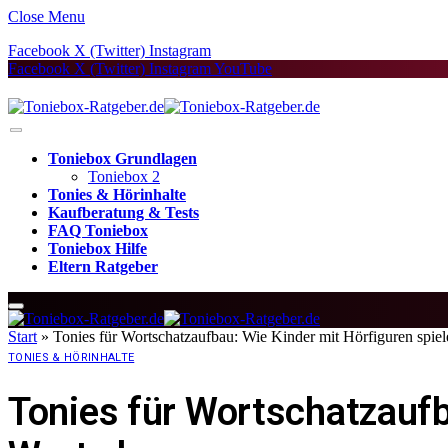
Close Menu
Facebook
X (Twitter)
Instagram
Facebook
X (Twitter)
Instagram
YouTube
Toniebox Grundlagen
Toniebox 2
Tonies & Hörinhalte
Kaufberatung & Tests
FAQ Toniebox
Toniebox Hilfe
Eltern Ratgeber
Start
»
Tonies für Wortschatzaufbau: Wie Kinder mit Hörfiguren spiel
TONIES & HÖRINHALTE
Tonies für Wortschatzaufb