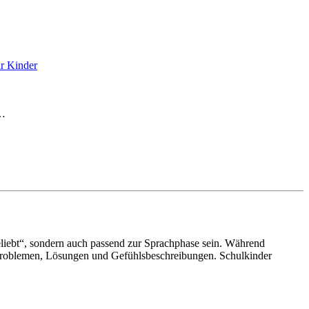
ür Kinder
e…
beliebt“, sondern auch passend zur Sprachphase sein. Während
t Problemen, Lösungen und Gefühlsbeschreibungen. Schulkinder