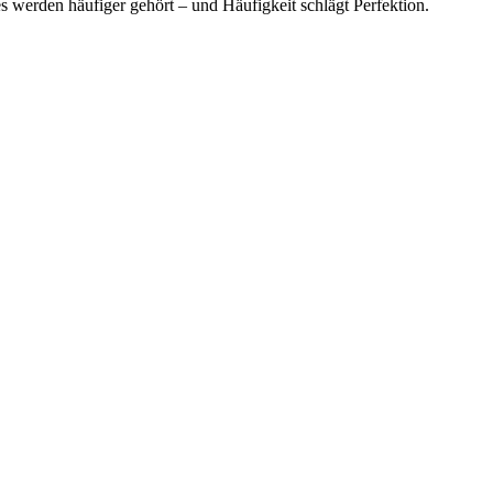
es werden häufiger gehört – und Häufigkeit schlägt Perfektion.