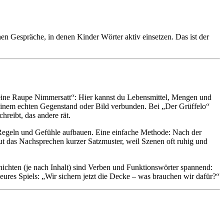
en Gespräche, in denen Kinder Wörter aktiv einsetzen. Das ist der
leine Raupe Nimmersatt“: Hier kannst du Lebensmittel, Mengen und
einem echten Gegenstand oder Bild verbunden. Bei „Der Grüffelo“
reibt, das andere rät.
 Regeln und Gefühle aufbauen. Eine einfache Methode: Nach der
gut das Nachsprechen kurzer Satzmuster, weil Szenen oft ruhig und
ichten (je nach Inhalt) sind Verben und Funktionswörter spannend:
il eures Spiels: „Wir sichern jetzt die Decke – was brauchen wir dafür?“