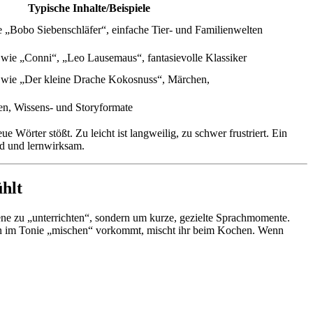
Typische Inhalte/Beispiele
e „Bobo Siebenschläfer“, einfache Tier- und Familienwelten
wie „Conni“, „Leo Lausemaus“, fantasievolle Klassiker
 wie „Der kleine Drache Kokosnuss“, Märchen,
en, Wissens- und Storyformate
 Wörter stößt. Zu leicht ist langweilig, zu schwer frustriert. Ein
nd und lernwirksam.
ühlt
ene zu „unterrichten“, sondern um kurze, gezielte Sprachmomente.
enn im Tonie „mischen“ vorkommt, mischt ihr beim Kochen. Wenn