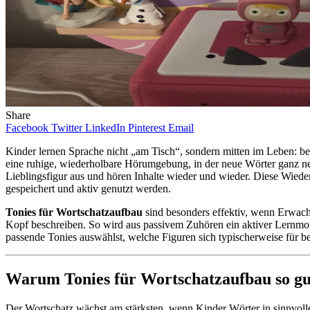
Share
Facebook
Twitter
LinkedIn
Pinterest
Email
Kinder lernen Sprache nicht „am Tisch“, sondern mitten im Leben: 
eine ruhige, wiederholbare Hörumgebung, in der neue Wörter ganz ne
Lieblingsfigur aus und hören Inhalte wieder und wieder. Diese Wiede
gespeichert und aktiv genutzt werden.
Tonies für Wortschatzaufbau
sind besonders effektiv, wenn Erwachs
Kopf beschreiben. So wird aus passivem Zuhören ein aktiver Lernmo
passende Tonies auswählst, welche Figuren sich typischerweise für b
Warum Tonies für Wortschatzaufbau so gu
Der Wortschatz wächst am stärksten, wenn Kinder Wörter in sinnvo