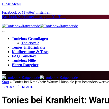
Close Menu
Facebook
X (Twitter)
Instagram
Facebook
X (Twitter)
Instagram
YouTube
Toniebox Grundlagen
Toniebox 2
Tonies & Hörinhalte
Kaufberatung & Tests
FAQ Toniebox
Toniebox Hilfe
Eltern Ratgeber
Start
»
Tonies bei Krankheit: Warum Hörspiele jetzt besonders wertvo
TONIES & HÖRINHALTE
Tonies bei Krankheit: Waru