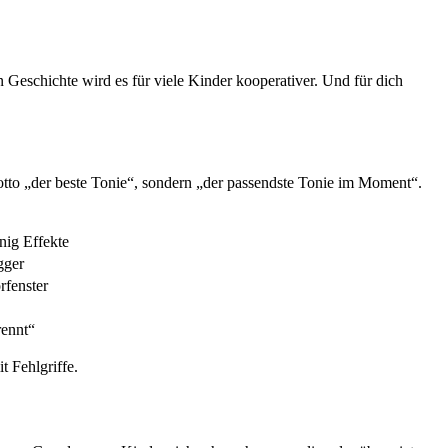
Geschichte wird es für viele Kinder kooperativer. Und für dich
 Motto „der beste Tonie“, sondern „der passendste Tonie im Moment“.
nig Effekte
gger
rfenster
rennt“
t Fehlgriffe.