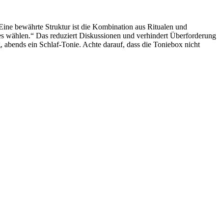
t. Eine bewährte Struktur ist die Kombination aus Ritualen und
es wählen.“ Das reduziert Diskussionen und verhindert Überforderung
 abends ein Schlaf-Tonie. Achte darauf, dass die Toniebox nicht