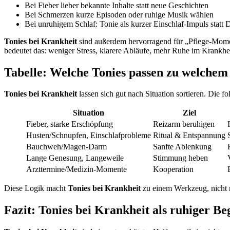
Bei Fieber lieber bekannte Inhalte statt neue Geschichten
Bei Schmerzen kurze Episoden oder ruhige Musik wählen
Bei unruhigem Schlaf: Tonie als kurzer Einschlaf-Impuls statt 
Tonies bei Krankheit
sind außerdem hervorragend für „Pflege-Moment
bedeutet das: weniger Stress, klarere Abläufe, mehr Ruhe im Krankh
Tabelle: Welche Tonies passen zu welchem
Tonies bei Krankheit
lassen sich gut nach Situation sortieren. Die 
Situation
Ziel
Fieber, starke Erschöpfung
Reizarm beruhigen
Husten/Schnupfen, Einschlafprobleme
Ritual & Entspannung
Bauchweh/Magen-Darm
Sanfte Ablenkung
Lange Genesung, Langeweile
Stimmung heben
Arzttermine/Medizin-Momente
Kooperation
Diese Logik macht
Tonies bei Krankheit
zu einem Werkzeug, nicht n
Fazit: Tonies bei Krankheit als ruhiger B