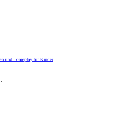
en und Tonieplay für Kinder
e…