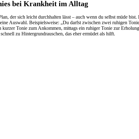
nies bei Krankheit im Alltag
r Plan, der sich leicht durchhalten lässt – auch wenn du selbst müde bis
kleine Auswahl. Beispielsweise: „Du darfst zwischen zwei ruhigen Toni
ein kurzer Tonie zum Ankommen, mittags ein ruhiger Tonie zur Erholung,
 schnell zu Hintergrundrauschen, das eher ermüdet als hilft.