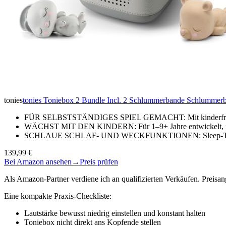
tonies
tonies Toniebox 2 Bundle Incl. 2 Schlummerbande Schlummerbä
FÜR SELBSTSTÄNDIGES SPIEL GEMACHT: Mit kinderfreundli
WÄCHST MIT DEN KINDERN: Für 1–9+ Jahre entwickelt, ist 
SCHLAUE SCHLAF- UND WECKFUNKTIONEN: Sleep-Timer mi
139,99 €
Bei Amazon ansehen
→
Preis prüfen
Als Amazon-Partner verdiene ich an qualifizierten Verkäufen. Preis
Eine kompakte Praxis-Checkliste:
Lautstärke bewusst niedrig einstellen und konstant halten
Toniebox nicht direkt ans Kopfende stellen