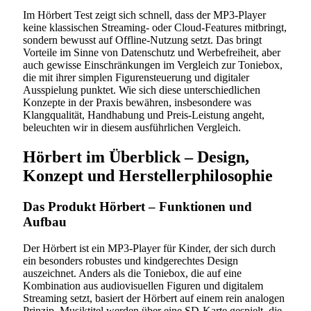
Im Hörbert Test zeigt sich schnell, dass der MP3-Player
keine klassischen Streaming- oder Cloud-Features mitbringt,
sondern bewusst auf Offline-Nutzung setzt. Das bringt
Vorteile im Sinne von Datenschutz und Werbefreiheit, aber
auch gewisse Einschränkungen im Vergleich zur Toniebox,
die mit ihrer simplen Figurensteuerung und digitaler
Ausspielung punktet. Wie sich diese unterschiedlichen
Konzepte in der Praxis bewähren, insbesondere was
Klangqualität, Handhabung und Preis-Leistung angeht,
beleuchten wir in diesem ausführlichen Vergleich.
Hörbert im Überblick – Design,
Konzept und Herstellerphilosophie
Das Produkt Hörbert – Funktionen und
Aufbau
Der Hörbert ist ein MP3-Player für Kinder, der sich durch
ein besonders robustes und kindgerechtes Design
auszeichnet. Anders als die Toniebox, die auf eine
Kombination aus audiovisuellen Figuren und digitalem
Streaming setzt, basiert der Hörbert auf einem rein analogen
Prinzip. Musiktitel werden über eine SD-Karte gespielt, die