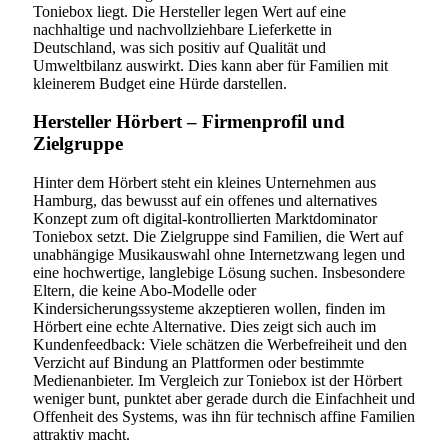
Toniebox liegt. Die Hersteller legen Wert auf eine
nachhaltige und nachvollziehbare Lieferkette in
Deutschland, was sich positiv auf Qualität und
Umweltbilanz auswirkt. Dies kann aber für Familien mit
kleinerem Budget eine Hürde darstellen.
Hersteller Hörbert – Firmenprofil und
Zielgruppe
Hinter dem Hörbert steht ein kleines Unternehmen aus
Hamburg, das bewusst auf ein offenes und alternatives
Konzept zum oft digital-kontrollierten Marktdominator
Toniebox setzt. Die Zielgruppe sind Familien, die Wert auf
unabhängige Musikauswahl ohne Internetzwang legen und
eine hochwertige, langlebige Lösung suchen. Insbesondere
Eltern, die keine Abo-Modelle oder
Kindersicherungssysteme akzeptieren wollen, finden im
Hörbert eine echte Alternative. Dies zeigt sich auch im
Kundenfeedback: Viele schätzen die Werbefreiheit und den
Verzicht auf Bindung an Plattformen oder bestimmte
Medienanbieter. Im Vergleich zur Toniebox ist der Hörbert
weniger bunt, punktet aber gerade durch die Einfachheit und
Offenheit des Systems, was ihn für technisch affine Familien
attraktiv macht.