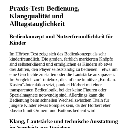
Praxis-Test: Bedienung,
Klangqualität und
Alltagstauglichkeit
Bedienkonzept und Nutzerfreundlichkeit für
Kinder
Im Hörbert Test zeigt sich das Bedienkonzept als sehr
kinderfreundlich. Die großen, farblich markierten Knöpfe
sind selbsterklärend und ermöglichen es Kindern ab etwa
drei Jahren, den Player selbstständig zu bedienen – etwa um
eine Geschichte zu starten oder die Lautstärke anzupassen.
Im Vergleich zur Toniebox, die auf eine intuitive „Kopf-an-
Kasten“-Interaktion setzt, punktet Hörbert mit einer
transparenten Bedienlogik, bei der keine Figuren oder
Spezialmagnete notwendig sind. Allerdings kann die
Bedienung beim schnellen Wechsel zwischen Titeln für
jüngere Kinder etwas komplex sein, da der Hörbert eher
klassisch mit Ordnern und Buttons bedient wird.
Klang, Lautstärke und technische Ausstattung
im Vergleich zur Toniebox