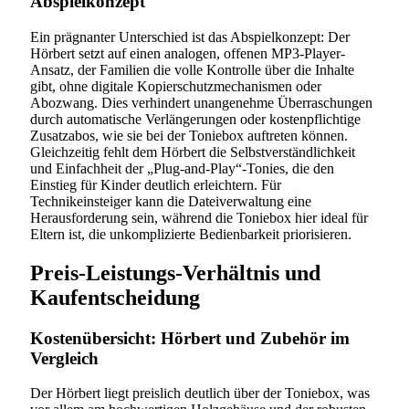
Abspielkonzept
Ein prägnanter Unterschied ist das Abspielkonzept: Der
Hörbert setzt auf einen analogen, offenen MP3-Player-
Ansatz, der Familien die volle Kontrolle über die Inhalte
gibt, ohne digitale Kopierschutzmechanismen oder
Abozwang. Dies verhindert unangenehme Überraschungen
durch automatische Verlängerungen oder kostenpflichtige
Zusatzabos, wie sie bei der Toniebox auftreten können.
Gleichzeitig fehlt dem Hörbert die Selbstverständlichkeit
und Einfachheit der „Plug-and-Play“-Tonies, die den
Einstieg für Kinder deutlich erleichtern. Für
Technikeinsteiger kann die Dateiverwaltung eine
Herausforderung sein, während die Toniebox hier ideal für
Eltern ist, die unkomplizierte Bedienbarkeit priorisieren.
Preis-Leistungs-Verhältnis und
Kaufentscheidung
Kostenübersicht: Hörbert und Zubehör im
Vergleich
Der Hörbert liegt preislich deutlich über der Toniebox, was