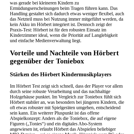
was gerade bei kleineren Kindern zu
Ermüdungserscheinungen beim Tragen führen kann. Das
Handling gestaltet sich dadurch etwas weniger flexibel, auch
das Netzteil muss bei Nutzung immer mitgeführt werden, da
kein Akku im Hörbert integriert ist. Dennoch zeigt der
Praxis-Test: Hörbert ist für den robusten Einsatz im
Kinderzimmer ideal, wenn die Priorität auf Langlebigkeit
und einfache Medienverwaltung liegt.
Vorteile und Nachteile von Hörbert
gegenüber der Toniebox
Stärken des Hörbert Kindermusikplayers
Im Hörbert Test zeigt sich schnell, dass der Player vor allem
durch seine robuste Verarbeitung und das nachhaltige
Holzgehäuse punktet. Im Vergleich zur Toniebox fühlt sich
Hörbert stabiler an, was besonders bei jüngeren Kindern, die
oft etwas robuster mit Spielgeräten umgehen, entscheidend
sein kann. Ein weiterer Pluspunkt ist das offene
Abspielkonzept: Anders als die Toniebox, die auf eigene
Figuren („Tonies“) und ein digitales Abo-System
angewiesen ist, erlaubt Hörbert das Abspielen beliebiger