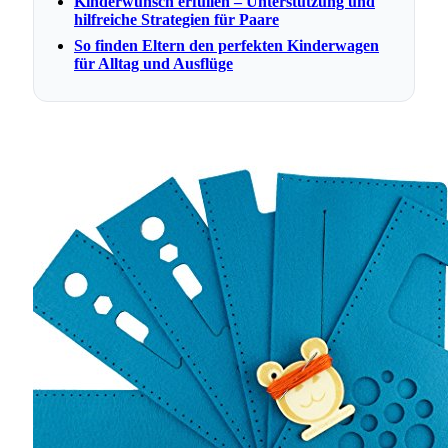
Kinderwunsch erfüllen – Unterstützung und
hilfreiche Strategien für Paare
So finden Eltern den perfekten Kinderwagen
für Alltag und Ausflüge