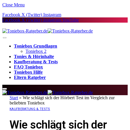
Close Menu
Facebook
X (Twitter)
Instagram
Facebook
X (Twitter)
Instagram
YouTube
Toniebox Grundlagen
Toniebox 2
Tonies & Hörinhalte
Kaufberatung & Tests
FAQ Toniebox
Toniebox Hilfe
Eltern Ratgeber
Start
»
Wie schlägt sich der Hörbert Test im Vergleich zur
beliebten Toniebox
KAUFBERATUNG & TESTS
Wie schlägt sich der