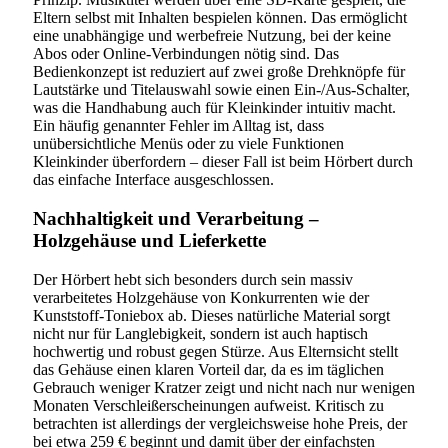
Eltern selbst mit Inhalten bespielen können. Das ermöglicht
eine unabhängige und werbefreie Nutzung, bei der keine
Abos oder Online-Verbindungen nötig sind. Das
Bedienkonzept ist reduziert auf zwei große Drehknöpfe für
Lautstärke und Titelauswahl sowie einen Ein-/Aus-Schalter,
was die Handhabung auch für Kleinkinder intuitiv macht.
Ein häufig genannter Fehler im Alltag ist, dass
unübersichtliche Menüs oder zu viele Funktionen
Kleinkinder überfordern – dieser Fall ist beim Hörbert durch
das einfache Interface ausgeschlossen.
Nachhaltigkeit und Verarbeitung –
Holzgehäuse und Lieferkette
Der Hörbert hebt sich besonders durch sein massiv
verarbeitetes Holzgehäuse von Konkurrenten wie der
Kunststoff-Toniebox ab. Dieses natürliche Material sorgt
nicht nur für Langlebigkeit, sondern ist auch haptisch
hochwertig und robust gegen Stürze. Aus Elternsicht stellt
das Gehäuse einen klaren Vorteil dar, da es im täglichen
Gebrauch weniger Kratzer zeigt und nicht nach nur wenigen
Monaten Verschleißerscheinungen aufweist. Kritisch zu
betrachten ist allerdings der vergleichsweise hohe Preis, der
bei etwa 259 € beginnt und damit über der einfachsten