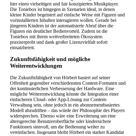
hier einen vielseitigen und fair konzipierten Musikplayer.
Die Toniebox ist hingegen in Szenarien ideal, in denen
kleine Kinder begeistert auf einfache Weise mit Figuren und
vorinstallierten Inhalten interagieren wollen. Gerade bei
jüngeren Kindern ist der automatisierte Abruf über die
Figuren ein deutlicher Bedienvorteil. Zudem ist die
Toniebox mit ihrem weitverbreiteten Ökosystem
praxiserprobt und dank großer Lizenzvielfalt sofort
einsatzbereit.
Zukunftsfähigkeit und mögliche
Weiterentwicklungen
Die Zukunftsfähigkeit von Hörbert basiert auf seiner
Offenheit gegenüber verschiedensten Content-Formaten und
der kontinuierlichen Verbesserung der Hardware. Eine
mögliche Weiterentwicklung könnte die Integration einer
einfacheren Cloud- oder App-Lösung zur Content-
Verwaltung sein, ohne jedoch in ein abonnementbasiertes
Modell abzudriften – das würde der Philosophie des Players
widersprechen. Ebenso wäre eine Erweiterung um eine
altersgerechte Benutzeroberfläche oder kindersichere
Funktionen sinnvoll, um die Bedienung weiter zu
vereinfachen. Insgesamt bleibt Hörbert ein starker Kandidat