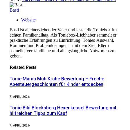
Basti
Website
Basti ist alleinerziehender Vater und testet die Toniebox im
echten Familienalltag. Als Toniebox-Liebhaber sammelt er
praktische Erfahrungen zu Einrichtung, Tonies-Auswahl,
Routinen und Problemlösungen – mit dem Ziel, Eltern
schnelle, verständliche und alltagstaugliche Antworten zu
geben.
Related
Posts
Tonie Mama Muh Krähe Bewertung – Freche
Abenteuergeschichten für Kinder entdecken
7. APRIL 2026
Tonie Bibi Blocksberg Hexenkessel Bewertung mit
hilfreichen Tipps zum Kauf
7. APRIL 2026