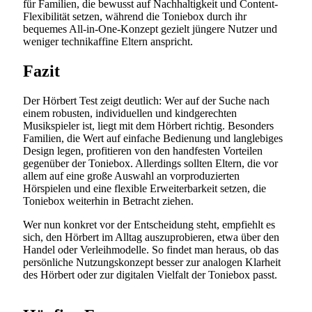
für Familien, die bewusst auf Nachhaltigkeit und Content-
Flexibilität setzen, während die Toniebox durch ihr
bequemes All-in-One-Konzept gezielt jüngere Nutzer und
weniger technikaffine Eltern anspricht.
Fazit
Der Hörbert Test zeigt deutlich: Wer auf der Suche nach
einem robusten, individuellen und kindgerechten
Musikspieler ist, liegt mit dem Hörbert richtig. Besonders
Familien, die Wert auf einfache Bedienung und langlebiges
Design legen, profitieren von den handfesten Vorteilen
gegenüber der Toniebox. Allerdings sollten Eltern, die vor
allem auf eine große Auswahl an vorproduzierten
Hörspielen und eine flexible Erweiterbarkeit setzen, die
Toniebox weiterhin in Betracht ziehen.
Wer nun konkret vor der Entscheidung steht, empfiehlt es
sich, den Hörbert im Alltag auszuprobieren, etwa über den
Handel oder Verleihmodelle. So findet man heraus, ob das
persönliche Nutzungskonzept besser zur analogen Klarheit
des Hörbert oder zur digitalen Vielfalt der Toniebox passt.