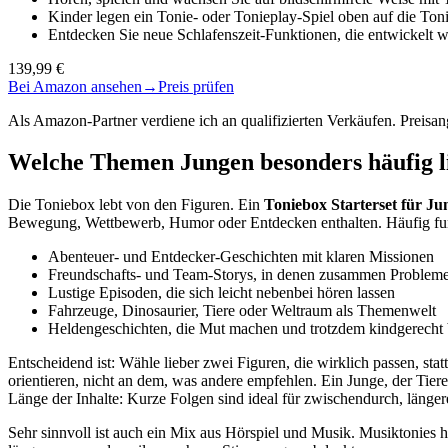
Kinder legen ein Tonie- oder Tonieplay-Spiel oben auf die To
Entdecken Sie neue Schlafenszeit-Funktionen, die entwickel
139,99 €
Bei Amazon ansehen
→
Preis prüfen
Als Amazon-Partner verdiene ich an qualifizierten Verkäufen. Preis
Welche Themen Jungen besonders häufig lie
Die Toniebox lebt von den Figuren. Ein
Toniebox Starterset für Ju
Bewegung, Wettbewerb, Humor oder Entdecken enthalten. Häufig fun
Abenteuer- und Entdecker-Geschichten mit klaren Missionen
Freundschafts- und Team-Storys, in denen zusammen Probleme
Lustige Episoden, die sich leicht nebenbei hören lassen
Fahrzeuge, Dinosaurier, Tiere oder Weltraum als Themenwelt
Heldengeschichten, die Mut machen und trotzdem kindgerecht 
Entscheidend ist: Wähle lieber zwei Figuren, die wirklich passen, stat
orientieren, nicht an dem, was andere empfehlen. Ein Junge, der Tie
Länge der Inhalte: Kurze Folgen sind ideal für zwischendurch, länger
Sehr sinnvoll ist auch ein Mix aus Hörspiel und Musik. Musiktonies