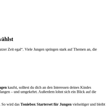
wählst
urzer Zeit egal“. Viele Jungen springen stark auf Themen an, die
ngen
kaufst, solltest du dich an den Interessen deines Kindes
nfangen – und umgekehrt. Außerdem lohnt sich ein Blick auf die
. So wird das
Toniebox Starterset für Jungen
vielseitiger und bleibt