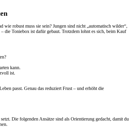
ten
nd wie robust muss sie sein? Jungen sind nicht „automatisch wilder“,
 – die Toniebox ist dafür gebaut. Trotzdem lohnt es sich, beim Kauf
ten?
tarten kann.
voll ist.
Leben passt. Genau das reduziert Frust – und erhöht die
etzt. Die folgenden Ansätze sind als Orientierung gedacht, damit du
nen.