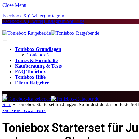
Close Menu
Facebook
X (Twitter)
Instagram
Facebook
X (Twitter)
Instagram
YouTube
Toniebox Grundlagen
Toniebox 2
Tonies & Hörinhalte
Kaufberatung & Tests
FAQ Toniebox
Toniebox Hilfe
Eltern Ratgeber
Start
»
Toniebox Starterset für Jungen: So findest du das perfekte Set 
KAUFBERATUNG & TESTS
Toniebox Starterset für Ju