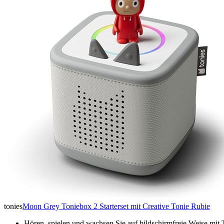
tonies
Moon Grey Toniebox 2 Starterset mit Creative Tonie Rubie
Hören, spielen und wachsen Sie auf bildschirmfreie Weise mi