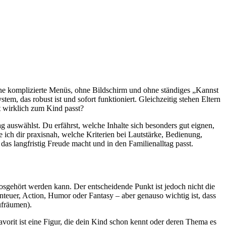
 ohne komplizierte Menüs, ohne Bildschirm und ohne ständiges „Kannst
, das robust ist und sofort funktioniert. Gleichzeitig stehen Eltern
t wirklich zum Kind passt?
ag auswählst. Du erfährst, welche Inhalte sich besonders gut eignen,
ich dir praxisnah, welche Kriterien bei Lautstärke, Bedienung,
s langfristig Freude macht und in den Familienalltag passt.
losgehört werden kann. Der entscheidende Punkt ist jedoch nicht die
teuer, Action, Humor oder Fantasy – aber genauso wichtig ist, dass
ufräumen).
avorit ist eine Figur, die dein Kind schon kennt oder deren Thema es