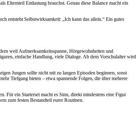
u als Elternteil Entlastung brauchst. Genau diese Balance macht ein
urch entsteht Selbstwirksamkeit: „Ich kann das allein.“ Ein gutes
, sondern weil Aufmerksamkeitsspanne, Hörgewohnheiten und
Figuren, einfache Handlung, viele Dialoge. Ab dem Vorschulalter wird
ährigen Jungen sollte nicht mit zu langen Episoden beginnen, sonst
mehr Tiefgang bieten – etwa spannende Folgen, die über mehrere
. Für ein Starterset macht es Sinn, direkt mindestens eine Figur
ern zum festen Bestandteil eurer Routinen.