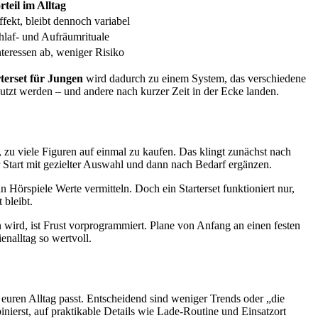
rteil im Alltag
ekt, bleibt dennoch variabel
chlaf- und Aufräumrituale
teressen ab, weniger Risiko
terset für Jungen
wird dadurch zu einem System, das verschiedene
tzt werden – und andere nach kurzer Zeit in der Ecke landen.
st, zu viele Figuren auf einmal zu kaufen. Das klingt zunächst nach
er Start mit gezielter Auswahl und dann nach Bedarf ergänzen.
n Hörspiele Werte vermitteln. Doch ein Starterset funktioniert nur,
 bleibt.
ird, ist Frust vorprogrammiert. Plane von Anfang an einen festen
enalltag so wertvoll.
in euren Alltag passt. Entscheidend sind weniger Trends oder „die
inierst, auf praktikable Details wie Lade-Routine und Einsatzort