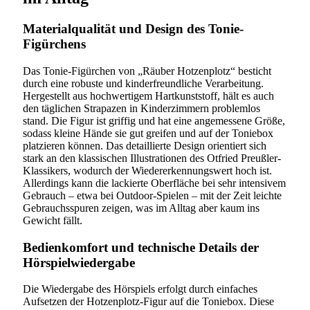
Materialqualität und Design des Tonie-
Figürchens
Das Tonie-Figürchen von „Räuber Hotzenplotz“ besticht
durch eine robuste und kinderfreundliche Verarbeitung.
Hergestellt aus hochwertigem Hartkunststoff, hält es auch
den täglichen Strapazen in Kinderzimmern problemlos
stand. Die Figur ist griffig und hat eine angemessene Größe,
sodass kleine Hände sie gut greifen und auf der Toniebox
platzieren können. Das detaillierte Design orientiert sich
stark an den klassischen Illustrationen des Otfried Preußler-
Klassikers, wodurch der Wiedererkennungswert hoch ist.
Allerdings kann die lackierte Oberfläche bei sehr intensivem
Gebrauch – etwa bei Outdoor-Spielen – mit der Zeit leichte
Gebrauchsspuren zeigen, was im Alltag aber kaum ins
Gewicht fällt.
Bedienkomfort und technische Details der
Hörspielwiedergabe
Die Wiedergabe des Hörspiels erfolgt durch einfaches
Aufsetzen der Hotzenplotz-Figur auf die Toniebox. Diese