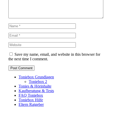
Save my name, email, and website in this browser for
the next time I comment.
Toniebox Grundlagen
Toniebox 2
Tonies & Hörinhalte
Kaufberatung & Tests
FAQ Toniebox
Toniebox Hilfe
Eltern Ratgeber
Toniebox-Ratgeber.de ist ein unabhängiger Ratgeber und