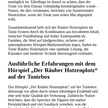
unmöglich ist. Allerdings ist darauf zu achten, dass der
Tonie vor dem Einsatz vollständig heruntergeladen wurde –
Nutzer, die dies versäumen, berichten von frustrierenden
Wartezeiten, wenn der Tonie zum ersten Mal abgespielt
wird.
Zusammenfassend hebt sich der Räuber Hotzenplotz im
Tonie-System durch die Kombination aus bewährtem Inhalt,
einfacher Handhabung und hoher Audioqualität ab.
Familien, die Wert auf kindgerechtes, sicheres und
unkompliziertes Hörspiel-Markenerlebnis legen, finden im
Tonie Räuber Hotzenplotz eine optimale Lösung, die
Klassiker und moderne Technik überzeugend verbindet.
Ausführliche Erfahrungen mit dem
Hörspiel „Der Räuber Hotzenplotz“
auf der Toniebox
Das Hörspiel „Der Räuber Hotzenplotz“ auf der Toniebox
überzeugt vor allem durch seinen lebendigen Erzählstil und
eine sehr hohe Qualität der Vertonung. Zahlreiche Nutzer
berichten, dass die Sprecher die Figuren mit starker
Persönlichkeit und viel Ausdruck versehen, was die