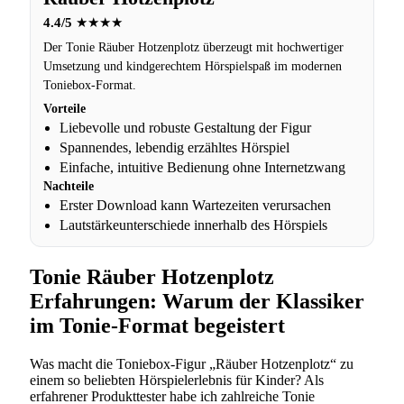
4.4/5
★★★★
Der Tonie Räuber Hotzenplotz überzeugt mit hochwertiger
Umsetzung und kindgerechtem Hörspielspaß im modernen
Toniebox-Format.
Vorteile
Liebevolle und robuste Gestaltung der Figur
Spannendes, lebendig erzähltes Hörspiel
Einfache, intuitive Bedienung ohne Internetzwang
Nachteile
Erster Download kann Wartezeiten verursachen
Lautstärkeunterschiede innerhalb des Hörspiels
Tonie Räuber Hotzenplotz
Erfahrungen: Warum der Klassiker
im Tonie-Format begeistert
Was macht die Toniebox-Figur „Räuber Hotzenplotz“ zu
einem so beliebten Hörspielerlebnis für Kinder? Als
erfahrener Produkttester habe ich zahlreiche Tonie