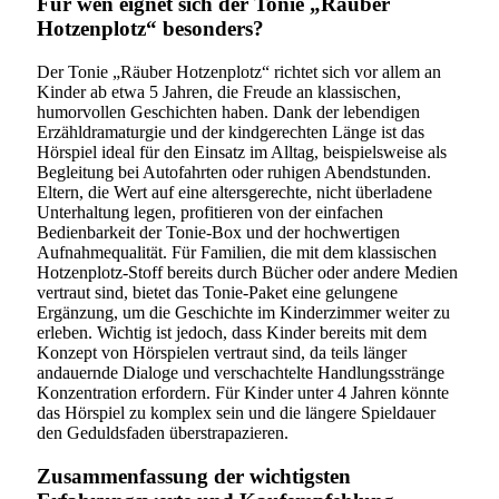
Für wen eignet sich der Tonie „Räuber
Hotzenplotz“ besonders?
Der Tonie „Räuber Hotzenplotz“ richtet sich vor allem an
Kinder ab etwa 5 Jahren, die Freude an klassischen,
humorvollen Geschichten haben. Dank der lebendigen
Erzähldramaturgie und der kindgerechten Länge ist das
Hörspiel ideal für den Einsatz im Alltag, beispielsweise als
Begleitung bei Autofahrten oder ruhigen Abendstunden.
Eltern, die Wert auf eine altersgerechte, nicht überladene
Unterhaltung legen, profitieren von der einfachen
Bedienbarkeit der Tonie-Box und der hochwertigen
Aufnahmequalität. Für Familien, die mit dem klassischen
Hotzenplotz-Stoff bereits durch Bücher oder andere Medien
vertraut sind, bietet das Tonie-Paket eine gelungene
Ergänzung, um die Geschichte im Kinderzimmer weiter zu
erleben. Wichtig ist jedoch, dass Kinder bereits mit dem
Konzept von Hörspielen vertraut sind, da teils länger
andauernde Dialoge und verschachtelte Handlungsstränge
Konzentration erfordern. Für Kinder unter 4 Jahren könnte
das Hörspiel zu komplex sein und die längere Spieldauer
den Geduldsfaden überstrapazieren.
Zusammenfassung der wichtigsten