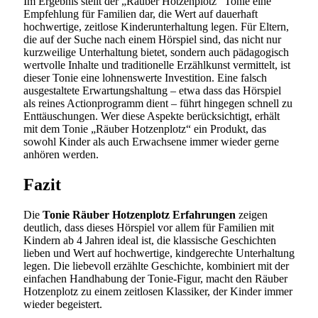
Im Ergebnis stellt der „Räuber Hotzenplotz“ Tonie eine
Empfehlung für Familien dar, die Wert auf dauerhaft
hochwertige, zeitlose Kinderunterhaltung legen. Für Eltern,
die auf der Suche nach einem Hörspiel sind, das nicht nur
kurzweilige Unterhaltung bietet, sondern auch pädagogisch
wertvolle Inhalte und traditionelle Erzählkunst vermittelt, ist
dieser Tonie eine lohnenswerte Investition. Eine falsch
ausgestaltete Erwartungshaltung – etwa dass das Hörspiel
als reines Actionprogramm dient – führt hingegen schnell zu
Enttäuschungen. Wer diese Aspekte berücksichtigt, erhält
mit dem Tonie „Räuber Hotzenplotz“ ein Produkt, das
sowohl Kinder als auch Erwachsene immer wieder gerne
anhören werden.
Fazit
Die
Tonie Räuber Hotzenplotz Erfahrungen
zeigen
deutlich, dass dieses Hörspiel vor allem für Familien mit
Kindern ab 4 Jahren ideal ist, die klassische Geschichten
lieben und Wert auf hochwertige, kindgerechte Unterhaltung
legen. Die liebevoll erzählte Geschichte, kombiniert mit der
einfachen Handhabung der Tonie-Figur, macht den Räuber
Hotzenplotz zu einem zeitlosen Klassiker, der Kinder immer
wieder begeistert.