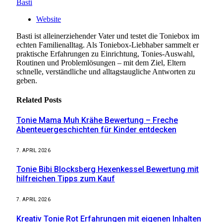
Basti
Website
Basti ist alleinerziehender Vater und testet die Toniebox im
echten Familienalltag. Als Toniebox-Liebhaber sammelt er
praktische Erfahrungen zu Einrichtung, Tonies-Auswahl,
Routinen und Problemlösungen – mit dem Ziel, Eltern
schnelle, verständliche und alltagstaugliche Antworten zu
geben.
Related
Posts
Tonie Mama Muh Krähe Bewertung – Freche
Abenteuergeschichten für Kinder entdecken
7. APRIL 2026
Tonie Bibi Blocksberg Hexenkessel Bewertung mit
hilfreichen Tipps zum Kauf
7. APRIL 2026
Kreativ Tonie Rot Erfahrungen mit eigenen Inhalten