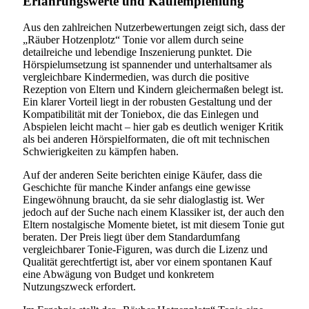
Erfahrungswerte und Kaufempfehlung
Aus den zahlreichen Nutzerbewertungen zeigt sich, dass der
„Räuber Hotzenplotz“ Tonie vor allem durch seine
detailreiche und lebendige Inszenierung punktet. Die
Hörspielumsetzung ist spannender und unterhaltsamer als
vergleichbare Kindermedien, was durch die positive
Rezeption von Eltern und Kindern gleichermaßen belegt ist.
Ein klarer Vorteil liegt in der robusten Gestaltung und der
Kompatibilität mit der Toniebox, die das Einlegen und
Abspielen leicht macht – hier gab es deutlich weniger Kritik
als bei anderen Hörspielformaten, die oft mit technischen
Schwierigkeiten zu kämpfen haben.
Auf der anderen Seite berichten einige Käufer, dass die
Geschichte für manche Kinder anfangs eine gewisse
Eingewöhnung braucht, da sie sehr dialoglastig ist. Wer
jedoch auf der Suche nach einem Klassiker ist, der auch den
Eltern nostalgische Momente bietet, ist mit diesem Tonie gut
beraten. Der Preis liegt über dem Standardumfang
vergleichbarer Tonie-Figuren, was durch die Lizenz und
Qualität gerechtfertigt ist, aber vor einem spontanen Kauf
eine Abwägung von Budget und konkretem
Nutzungszweck erfordert.