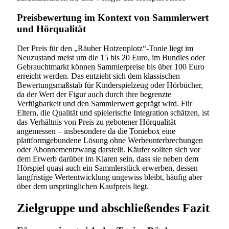
Preisbewertung im Kontext von Sammlerwert
und Hörqualität
Der Preis für den „Räuber Hotzenplotz“-Tonie liegt im
Neuzustand meist um die 15 bis 20 Euro, im Bundles oder
Gebrauchtmarkt können Sammlerpreise bis über 100 Euro
erreicht werden. Das entzieht sich dem klassischen
Bewertungsmaßstab für Kinderspielzeug oder Hörbücher,
da der Wert der Figur auch durch ihre begrenzte
Verfügbarkeit und den Sammlerwert geprägt wird. Für
Eltern, die Qualität und spielerische Integration schätzen, ist
das Verhältnis von Preis zu gebotener Hörqualität
angemessen – insbesondere da die Toniebox eine
plattformgebundene Lösung ohne Werbeunterbrechungen
oder Abonnementzwang darstellt. Käufer sollten sich vor
dem Erwerb darüber im Klaren sein, dass sie neben dem
Hörspiel quasi auch ein Sammlerstück erwerben, dessen
langfristige Wertentwicklung ungewiss bleibt, häufig aber
über dem ursprünglichen Kaufpreis liegt.
Zielgruppe und abschließendes Fazit