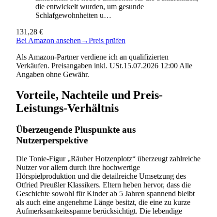
die entwickelt wurden, um gesunde
Schlafgewohnheiten u…
131,28 €
Bei Amazon ansehen
→
Preis prüfen
Als Amazon-Partner verdiene ich an qualifizierten
Verkäufen. Preisangaben inkl. USt.15.07.2026 12:00 Alle
Angaben ohne Gewähr.
Vorteile, Nachteile und Preis-
Leistungs-Verhältnis
Überzeugende Pluspunkte aus
Nutzerperspektive
Die Tonie-Figur „Räuber Hotzenplotz“ überzeugt zahlreiche
Nutzer vor allem durch ihre hochwertige
Hörspielproduktion und die detailreiche Umsetzung des
Otfried Preußler Klassikers. Eltern heben hervor, dass die
Geschichte sowohl für Kinder ab 5 Jahren spannend bleibt
als auch eine angenehme Länge besitzt, die eine zu kurze
Aufmerksamkeitsspanne berücksichtigt. Die lebendige