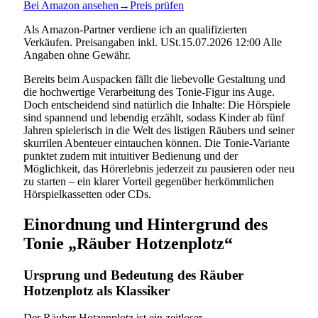
Bei Amazon ansehen
→
Preis prüfen
Als Amazon-Partner verdiene ich an qualifizierten
Verkäufen. Preisangaben inkl. USt.15.07.2026 12:00 Alle
Angaben ohne Gewähr.
Bereits beim Auspacken fällt die liebevolle Gestaltung und
die hochwertige Verarbeitung des Tonie-Figur ins Auge.
Doch entscheidend sind natürlich die Inhalte: Die Hörspiele
sind spannend und lebendig erzählt, sodass Kinder ab fünf
Jahren spielerisch in die Welt des listigen Räubers und seiner
skurrilen Abenteuer eintauchen können. Die Tonie-Variante
punktet zudem mit intuitiver Bedienung und der
Möglichkeit, das Hörerlebnis jederzeit zu pausieren oder neu
zu starten – ein klarer Vorteil gegenüber herkömmlichen
Hörspielkassetten oder CDs.
Einordnung und Hintergrund des
Tonie „Räuber Hotzenplotz“
Ursprung und Bedeutung des Räuber
Hotzenplotz als Klassiker
Der Räuber Hotzenplotz ist ein zeitloser