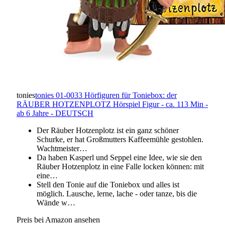
tonies
tonies 01-0033 Hörfiguren für Toniebox: der
RÄUBER HOTZENPLOTZ Hörspiel Figur - ca. 113 Min -
ab 6 Jahre - DEUTSCH
Der Räuber Hotzenplotz ist ein ganz schöner
Schurke, er hat Großmutters Kaffeemühle gestohlen.
Wachtmeister…
Da haben Kasperl und Seppel eine Idee, wie sie den
Räuber Hotzenplotz in eine Falle locken können: mit
eine…
Stell den Tonie auf die Toniebox und alles ist
möglich. Lausche, lerne, lache - oder tanze, bis die
Wände w…
Preis bei Amazon ansehen