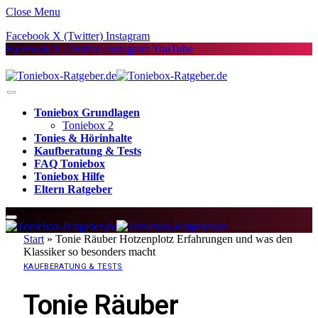
Close Menu
Facebook
X (Twitter)
Instagram
Facebook
X (Twitter)
Instagram
YouTube
Toniebox Grundlagen
Toniebox 2
Tonies & Hörinhalte
Kaufberatung & Tests
FAQ Toniebox
Toniebox Hilfe
Eltern Ratgeber
Start
»
Tonie Räuber Hotzenplotz Erfahrungen und was den
Klassiker so besonders macht
KAUFBERATUNG & TESTS
Tonie Räuber